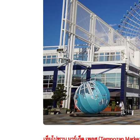
เท็มโปซาน มาร์เก็ต เพลส (Tempozan