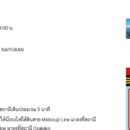
9:00 น.
um KAIYUKAN
สถานีเดินประมาณ 5 นาที
้นั่งรถไฟใต้ดินสาย Midosuji Line มาลงที่สถานี
ne มาลงที่สถานี Osakako