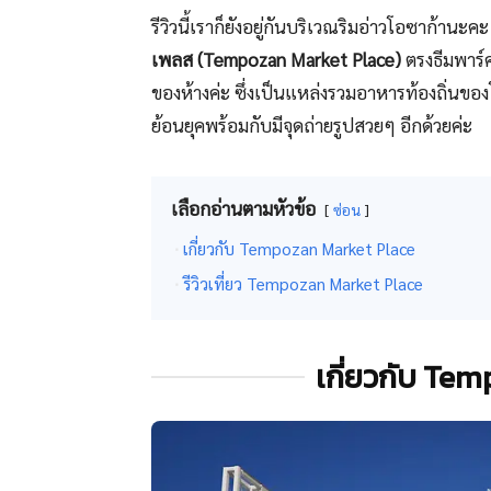
รีวิวนี้เราก็ยังอยู่กันบริเวณริมอ่าวโอซาก้านะค
เพลส (Tempozan Market Place)
ตรงธีมพาร์
ของห้างค่ะ ซึ่งเป็นแหล่งรวมอาหารท้องถิ่นข
ย้อนยุคพร้อมกับมีจุดถ่ายรูปสวยๆ อีกด้วยค่ะ
เลือกอ่านตามหัวข้อ
ซ่อน
เกี่ยวกับ Tempozan Market Place
รีวิวเที่ยว Tempozan Market Place
เกี่ยวกับ Te