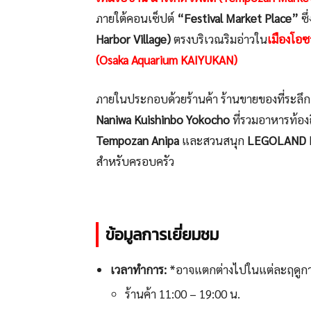
ภายใต้คอนเซ็ปต์
“Festival Market Place”
ซึ
Harbor Village)
ตรงบริเวณริมอ่าวใน
เมืองโอซ
(Osaka Aquarium KAIYUKAN)
ภายในประกอบด้วยร้านค้า ร้านขายของที่ระลึก 
Naniwa Kuishinbo Yokocho
ที่รวมอาหารท้อง
Tempozan Anipa
และสวนสนุก
LEGOLAND D
สำหรับครอบครัว
ข้อมูลการเยี่ยมชม
เวลาทำการ:
*อาจแตกต่างไปในแต่ละฤดูก
ร้านค้า 11:00 – 19:00 น.