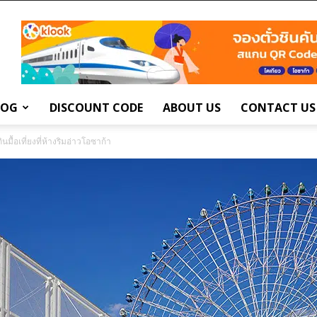
LOG
DISCOUNT CODE
ABOUT US
CONTACT US
้อเที่ยงที่ห้างริมอ่าวโอซาก้า