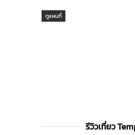
ดูแผนที่
รีวิวเที่ยว T