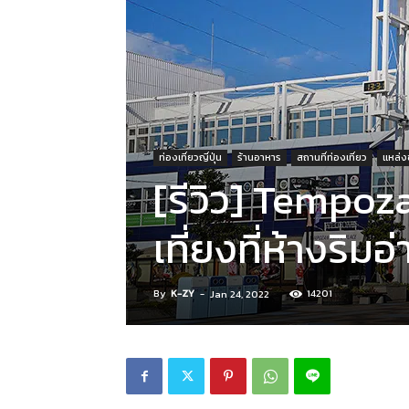
ท่องเที่ยวญี่ปุ่น
ร้านอาหาร
สถานที่ท่องเที่ยว
แหล่งช
[รีวิว] Tempoz
เที่ยงที่ห้างริมอ
By
K-ZY
-
14201
Jan 24, 2022