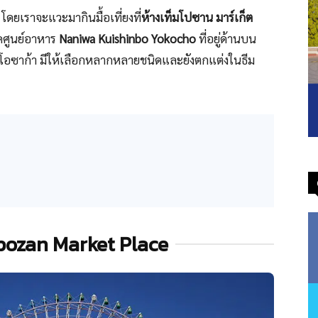
ะ โดยเราจะแวะมากินมื้อเที่ยงที่
ห้างเท็มโปซาน มาร์เก็ต
คศูนย์อาหาร
Naniwa Kuishinbo Yokocho
ที่อยู่ด้านบน
องโอซาก้า มีให้เลือกหลากหลายชนิดและยังตกแต่งในธีม
mpozan Market Place