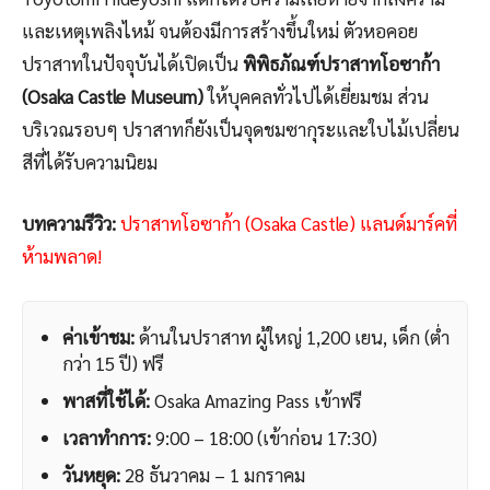
และเหตุเพลิงไหม้ จนต้องมีการสร้างขึ้นใหม่ ตัวหอคอย
ปราสาทในปัจจุบันได้เปิดเป็น
พิพิธภัณฑ์ปราสาทโอซาก้า
(Osaka Castle Museum)
ให้บุคคลทั่วไปได้เยี่ยมชม ส่วน
บริเวณรอบๆ ปราสาทก็ยังเป็นจุดชมซากุระและใบไม้เปลี่ยน
สีที่ได้รับความนิยม
บทความรีวิว:
ปราสาทโอซาก้า (Osaka Castle) แลนด์มาร์คที่
ห้ามพลาด!
ค่าเข้าชม:
ด้านในปราสาท ผู้ใหญ่ 1,200 เยน, เด็ก (ต่ำ
กว่า 15 ปี) ฟรี
พาสที่ใช้ได้:
Osaka Amazing Pass เข้าฟรี
เวลาทำการ:
9:00 – 18:00 (เข้าก่อน 17:30)
วันหยุด:
28 ธันวาคม – 1 มกราคม