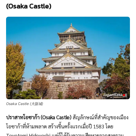
(Osaka Castle)
Osaka Castle (大阪城)
ปราสาทโอซาก้า (Osaka Castle)
สัญลักษณ์ที่สำคัญของเมือง
โอซาก้าที่ห้ามพลาด สร้างขึ้นครั้งแรกเมื่อปี 1583 โดย
Toyotomi Hideyoshi แต่ก็ได้รับความเสียหายจากสงคราม