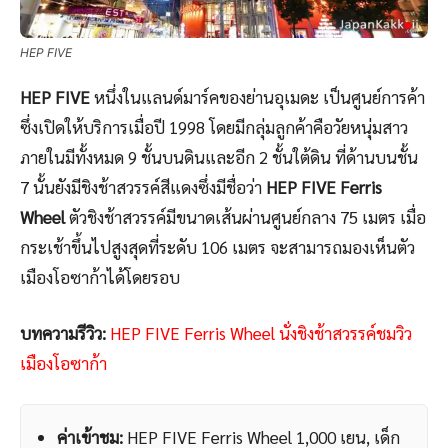
HEP FIVE
HEP FIVE
หนึ่งในแลนด์มาร์คของย่านอุเมดะ เป็นศูนย์การค้า
ซึ่งเปิดให้บริการเมื่อปี 1998 โดยมีกลุ่มลูกค้าคือวัยหนุ่มสาว
ภายในมีทั้งหมด 9 ชั้นบนดินและอีก 2 ชั้นใต้ดิน ที่ด้านบนชั้น
7 นั้นยังมีชิงช้าสวรรค์สีแดงซึ่งมีชื่อว่า
HEP FIVE Ferris
Wheel
ตัวชิงช้าสวรรค์มีขนาดเส้นผ่านศูนย์กลาง 75 เมตร เมื่อ
กระเช้าขึ้นไปสูงสุดที่ระดับ 106 เมตร จะสามารถมองเห็นตัว
เมืองโอซาก้าได้โดยรอบ
บทความรีวิว:
HEP FIVE Ferris Wheel นั่งชิงช้าสวรรค์ชมวิว
เมืองโอซาก้า
ค่าเข้าชม:
HEP FIVE Ferris Wheel 1,000 เยน, เด็ก