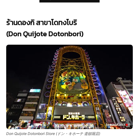
ร้านดองกิ สาขาโดทงโบริ
(Don Quijote Dotonbori)
Don Quijote Dotonbori Store (ドン・キホーテ 道頓堀店)