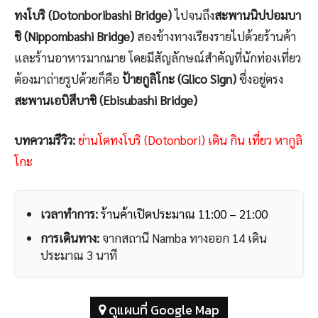
ทงโบริ (Dotonboribashi Bridge)
ไปจนถึง
สะพานนิปปอมบา
ชิ (Nippombashi Bridge)
สองข้างทางเรียงรายไปด้วยร้านค้า
และร้านอาหารมากมาย โดยมีสัญลักษณ์สำคัญที่นักท่องเที่ยว
ต้องมาถ่ายรูปด้วยก็คือ
ป้ายกูลิโกะ (Glico Sign)
ซึ่งอยู่ตรง
สะพานเอบิสึบาชิ (Ebisubashi Bridge)
บทความรีวิว:
ย่านโดทงโบริ (Dotonbori) เดิน กิน เที่ยว หากูลิ
โกะ
เวลาทำการ:
ร้านค้าเปิดประมาณ 11:00 – 21:00
การเดินทาง:
จากสถานี Namba ทางออก 14 เดิน
ประมาณ 3 นาที
ดูแผนที่ Google Map