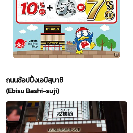
ถนนช้อปปิ้งเอบิสุบาชิ
(Ebisu Bashi-suji)