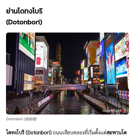
ย่านโดทงโบริ
(Dotonbori)
Dotonbori (道頓堀)
โดทงโบริ (Dotonbori)
ถนนเลียบคลองที่เริ่มตั้งแต่
สะพานโด