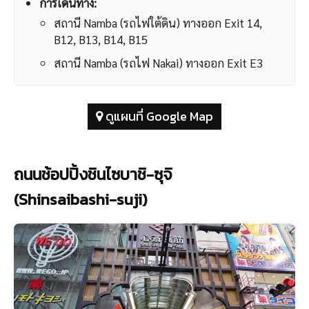
การเดินทาง:
สถานี Namba (รถไฟใต้ดิน) ทางออก Exit 14,
B12, B13, B14, B15
สถานี Namba (รถไฟ Nakai) ทางออก Exit E3
ดูแผนที่ Google Map
ถนนช้อปปิ้งชินไซบาชิ-ซุจิ
(Shinsaibashi-suji)