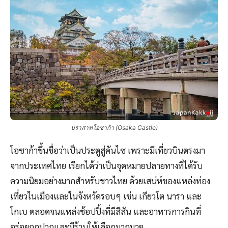
ปราสาทโอซาก้า (Osaka Castle)
โอซาก้าขึ้นชื่อว่าเป็นประตูสู่คันไซ เพราะมีเที่ยวบินตรงมา
จากประเทศไทย เรียกได้ว่าเป็นจุดหมายปลายทางที่ได้รับ
ความนิยมอย่างมากสำหรับชาวไทย ด้วยเสน่ห์ของแหล่งท่อง
เที่ยวในเมืองและในจังหวัดรอบๆ เช่น เกียวโต นารา และ
โกเบ ตลอดจนแหล่งช้อปปิ้งที่มีสีสัน และอาหารการกินที่
อร่อยถูกปากและมีร้านให้เลือกมากมาย