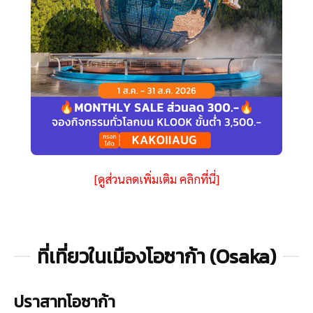
[ดูส่วนลดเพิ่มเติม คลิกที่นี่]
ที่เที่ยวในเมืองโอซาก้า (Osaka)
ปราสาทโอซาก้า