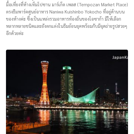
มื้อเที่ยงที่ห้างเท็มโปซาน มาร์เก็ต เพลส (Tempozan Market Place)
ตรงธีมพาร์คศูนย์อาหาร Naniwa Kuishinbo Yokocho ที่อยู่ด้านบน
ของห้างค่ะ ซึ่งเป็นแหล่งรวมอาหารท้องถิ่นของโอซาก้า มีให้เลือก
หลากหลายชนิดและยังตกแต่งในธีมย้อนยุคพร้อมกับมีจุดถ่ายรูปสวยๆ
อีกด้วยค่ะ