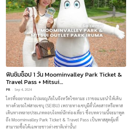
ฟินชิมช็อป 1 วัน Moominvalley Park Ticket &
Travel Pass + Mitsui...
PR
-
Sep 4, 2024
ใครที่จอยากลองไปผจญภัยในจังหวัดไซตามะ เราขอแนะนำให้เดิน
ทางด้วยรถไฟสายเซบุ (SEIBU) เพราะทางเซบุมีตั๋วโดยสารหรือพาส
เดินทางหลายประเภทตอบโจทย์นักท่องเที่ยว ซึ่งบทความนี้จะมาพูด
ถึง Moominvalley Park Ticket & Travel Pass เป็นพาสสุดคุ้มที่
สามารถซื้อได้เฉพาะชาวต่างชาติเท่านั้น!