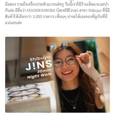
มือสอง รวมถึงเครื่องประดับแบรนด์หรู วันนี้เราก็มีร้านเด็ดมาแนะนำ
กันค่ะ มีชื่อว่า HOUSEKIHIROBA (โฮเซกิฮิโรบะ) สาขา Shibuya ที่นี่มี
สินค้าให้เลือกกว่า 3,000 รายการ เพื่อนๆ น่าจะได้เจอของที่ถูกใจที่นี่
แน่นอนค่ะ