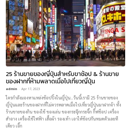
25 ร้านขายของญี่ปุ่นสำหรับขาช้อป & ร้านขาย
ของฝากที่ห้ามพลาดเมื่อไปเที่ยวญี่ปุ่น
admin
-
Apr 17, 2023
ใครกำลังมองหาแหล่งช้อปปิ้งในญี่ปุ่น...วันนี้เรามี 25 ร้านขายของ
ญี่ปุ่นและร้านของฝากที่ไม่ควรพลาดเมื่อไปเที่ยวญี่ปุ่นมาฝากจ้า ทั้ง
ร้านขายของกิน ของใช้ ของเล่น ของกระจุ๊กกระจิ๊ก กิ๊ฟช็อป เครื่อง
สำอาง เครื่องใช้ไฟฟ้า เสื้อผ้า รองเท้า เอาให้ช้อปกันหมดตัวเลยที
เดียว เอิ๊ก