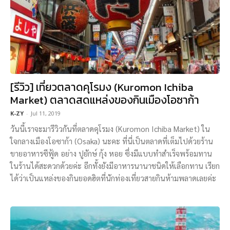
[รีวิว] เที่ยวตลาดคุโรมง (Kuromon Ichiba
Market) ตลาดสดแหล่งของกินเมืองโอซาก้า
K-ZY
-
Jul 11, 2019
วันนี้เราจะมารีวิวกันที่ตลาดคุโรมง (Kuromon Ichiba Market) ใน
ใจกลางเมืองโอซาก้า (Osaka) นะคะ ที่นี่เป็นตลาดที่เต็มไปด้วยร้าน
ขายอาหารซีฟู้ด อย่าง ปูยักษ์ กุ้ง หอย ซึ่งมีแบบทำสำเร็จพร้อมทาน
ในร้านได้สะดวกด้วยค่ะ อีกทั้งยังมีอาหารนานาชนิดให้เลือกทาน เรียก
ได้ว่าเป็นแหล่งของกินยอดฮิตที่นักท่องเที่ยวสายกินห้ามพลาดเลยค่ะ