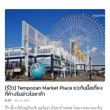
[รีวิว] Tempozan Market Place แวะกินมื้อเที่ยง
ที่ห้างริมอ่าวโอซาก้า
K-ZY
-
Jan 24, 2022
รีวิวนี้เราก็ยังอยู่กันบริเวณริมอ่าวโอซาก้านะคะ โดยเราจะแวะมากิน