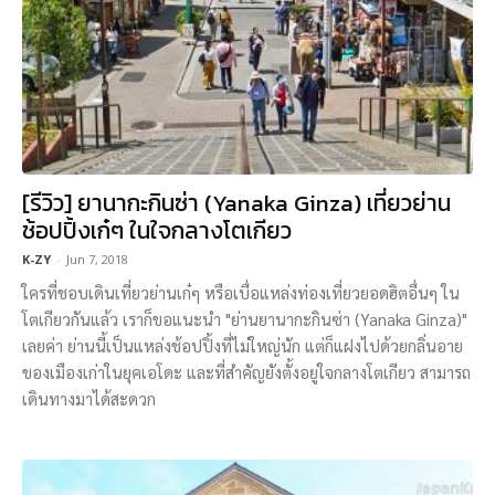
[รีวิว] ยานากะกินซ่า (Yanaka Ginza) เที่ยวย่าน
ช้อปปิ้งเก๋ๆ ในใจกลางโตเกียว
K-ZY
-
Jun 7, 2018
ใครที่ชอบเดินเที่ยวย่านเก๋ๆ หรือเบื่อแหล่งท่องเที่ยวยอดฮิตอื่นๆ ใน
โตเกียวกันแล้ว เราก็ขอแนะนำ "ย่านยานากะกินซ่า (Yanaka Ginza)"
เลยค่า ย่านนี้เป็นแหล่งช้อปปิ้งที่ไม่ใหญ่นัก แต่ก็แฝงไปด้วยกลิ่นอาย
ของเมืองเก่าในยุคเอโดะ และที่สำคัญยังตั้งอยู่ใจกลางโตเกียว สามารถ
เดินทางมาได้สะดวก