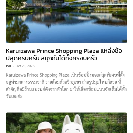
Karuizawa Prince Shopping Plaza แหล่งช้อ
ปสุดครบครัน สนุกกันได้ทั้งครอบครัว
Poi
-
Oct 21, 2025
Karuizawa Prince Shopping Plaza เป็นช้อปปิ้งมอลล์สุดพิเศษที่ตั้ง
อยู่ท่ามกลางธรรมชาติ รายล้อมด้วยวิวภูเขา ถ่ายรูปมุมไหนก็สวย ที่
สำคัญคือมีร้านแบรนด์ดังจากทั่วโลก มาให้เลือกช้อปแบบจัดเต็มได้ทั้ง
วันเลยค่ะ