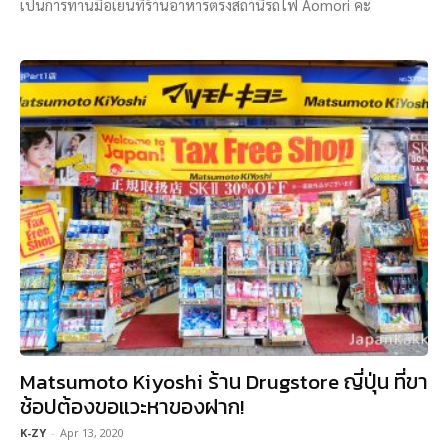
เป็นการทานมื้อเย็นที่ร้านอาหารตรงสถานีรถไฟ Aomori ค่ะ
Matsumoto Kiyoshi ร้าน Drugstore ญี่ปุ่น ที่ขา
ช้อปต้องขอแวะหาของฝาก!
K-ZY
-
Apr 13, 2020