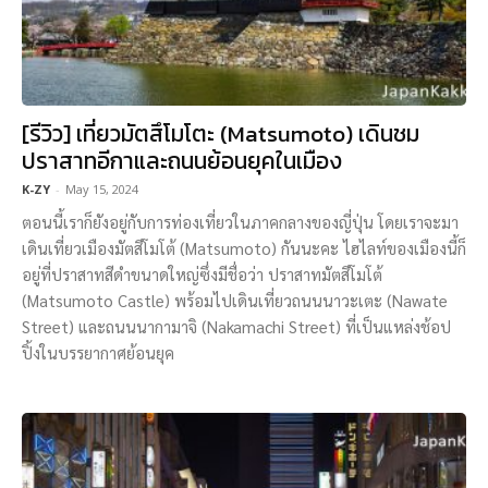
[รีวิว] เที่ยวมัตสึโมโตะ (Matsumoto) เดินชม
ปราสาทอีกาและถนนย้อนยุคในเมือง
K-ZY
-
May 15, 2024
ตอนนี้เราก็ยังอยู่กับการท่องเที่ยวในภาคกลางของญี่ปุ่น โดยเราจะมา
เดินเที่ยวเมืองมัตสึโมโต้ (Matsumoto) กันนะคะ ไฮไลท์ของเมืองนี้ก็
อยู่ที่ปราสาทสีดำขนาดใหญ่ซึ่งมีชื่อว่า ปราสาทมัตสึโมโต้
(Matsumoto Castle) พร้อมไปเดินเที่ยวถนนนาวะเตะ (Nawate
Street) และถนนนากามาจิ (Nakamachi Street) ที่เป็นแหล่งช้อป
ปิ้งในบรรยากาศย้อนยุค