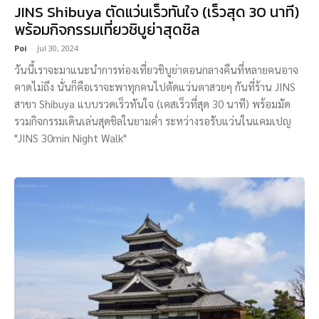
JINS Shibuya ตัดแว่นเร็วทันใจ (เร็วสุด 30 นาที)
พร้อมกิจกรรมเที่ยวชิบูย่าสุดชิล
Poi
-
Jul 30, 2024
วันนี้เราจะมาแนะนำการท่องเที่ยวชิบูย่าตอนกลางคืนที่หลายคนอาจ
คาดไม่ถึง นั่นก็คือเราจะพาทุกคนไปตัดแว่นตาสวยๆ กันที่ร้าน JINS
สาขา Shibuya แบบรวดเร็วทันใจ (เคสเร็วที่สุด 30 นาที) พร้อมมัด
รวมกิจกรรมเดินเล่นสุดชิลในยามค่ำ ระหว่างรอรับแว่นในแคมเปญ
"JINS 30min Night Walk"