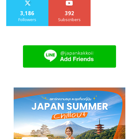
3,186
392
Followers
Subscribers