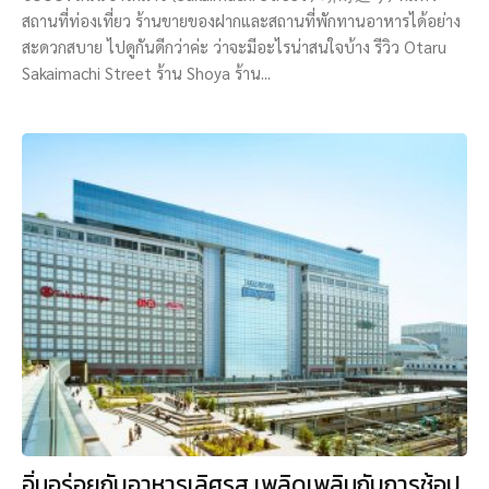
สถานที่ท่องเที่ยว ร้านขายของฝากและสถานที่พักทานอาหารได้อย่าง
สะดวกสบาย ไปดูกันดีกว่าค่ะ ว่าจะมีอะไรน่าสนใจบ้าง รีวิว Otaru
Sakaimachi Street ร้าน Shoya ร้าน...
อิ่มอร่อยกับอาหารเลิศรส เพลิดเพลินกับการช้อป