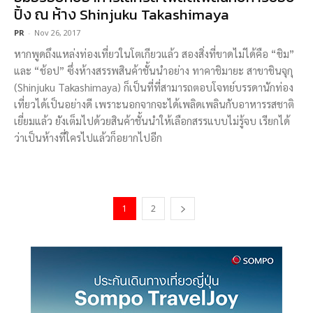
ปิ้ง ณ ห้าง Shinjuku Takashimaya
PR
-
Nov 26, 2017
หากพูดถึงแหล่งท่องเที่ยวในโตเกียวแล้ว สองสิ่งที่ขาดไม่ได้คือ “ชิม”
และ “ช้อป” ซึ่งห้างสรรพสินค้าชั้นนำอย่าง ทาคาชิมายะ สาขาชินจุกุ
(Shinjuku Takashimaya) ก็เป็นที่ที่สามารถตอบโจทย์บรรดานักท่อง
เที่ยวได้เป็นอย่างดี เพราะนอกจากจะได้เพลิดเพลินกับอาหารรสชาติ
เยี่ยมแล้ว ยังเต็มไปด้วยสินค้าชั้นนำให้เลือกสรรแบบไม่รู้จบ เรียกได้
ว่าเป็นห้างที่ใครไปแล้วก็อยากไปอีก
1
2