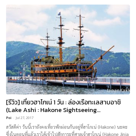
[รีวิว] เที่ยวฮาโกเน่ 1 วัน : ล่องเรือทะเลสาบอาชิ
(Lake Ashi : Hakone Sightseeing...
Poi
-
Jul 27, 2017
สวัสดีค่า วันนี้เรายังคงเที่ยวพักผ่อนกันอยู่ที่ฮาโกเน่ (Hakone) นะคะ
ซึ่งในตอนที่แล้วเราได้เข้าไปสักการะที่ศาลเจ้าฮาโกเน่ (Hakone Jinja