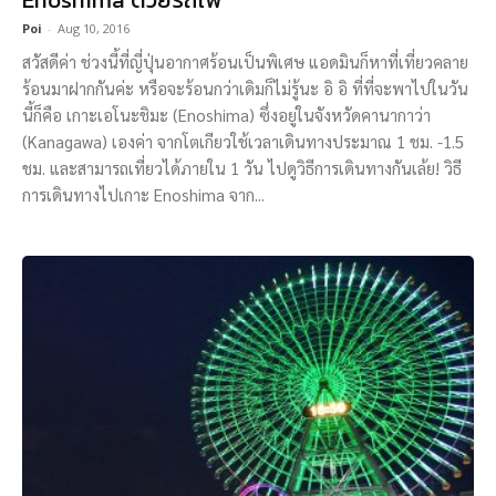
Poi
-
Aug 10, 2016
สวัสดีค่า ช่วงนี้ที่ญี่ปุ่นอากาศร้อนเป็นพิเศษ แอดมินก็หาที่เที่ยวคลาย
ร้อนมาฝากกันค่ะ หรือจะร้อนกว่าเดิมก็ไม่รู้นะ อิ อิ ที่ที่จะพาไปในวัน
นี้ก็คือ เกาะเอโนะชิมะ (Enoshima) ซึ่งอยู่ในจังหวัดคานากาว่า
(Kanagawa) เองค่า จากโตเกียวใช้เวลาเดินทางประมาณ 1 ชม. -1.5
ชม. และสามารถเที่ยวได้ภายใน 1 วัน ไปดูวิธีการเดินทางกันเล้ย! วิธี
การเดินทางไปเกาะ Enoshima จาก...