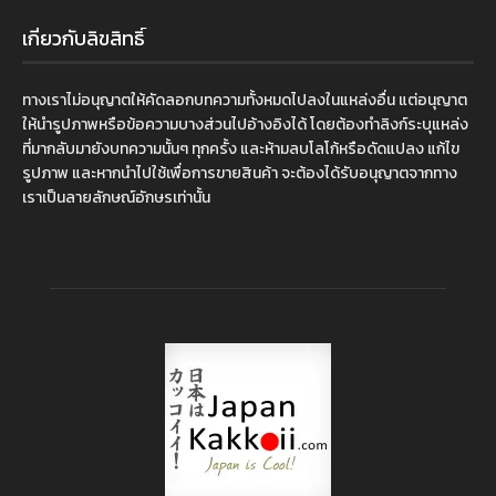
เกี่ยวกับลิขสิทธิ์
ทางเราไม่อนุญาตให้คัดลอกบทความทั้งหมดไปลงในแหล่งอื่น แต่อนุญาต
ให้นำรูปภาพหรือข้อความบางส่วนไปอ้างอิงได้ โดยต้องทำลิงก์ระบุแหล่ง
ที่มากลับมายังบทความนั้นๆ ทุกครั้ง และห้ามลบโลโก้หรือดัดแปลง แก้ไข
รูปภาพ และหากนำไปใช้เพื่อการขายสินค้า จะต้องได้รับอนุญาตจากทาง
เราเป็นลายลักษณ์อักษรเท่านั้น