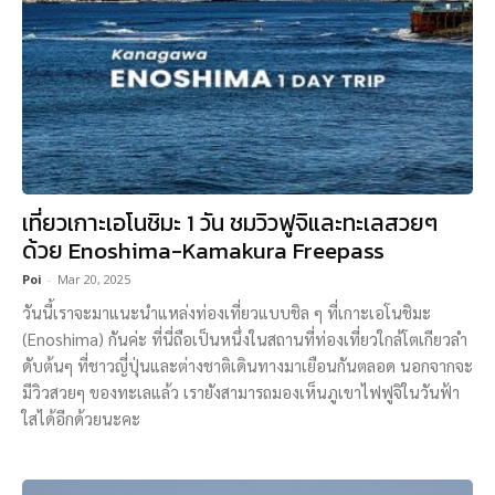
เที่ยวเกาะเอโนชิมะ 1 วัน ชมวิวฟูจิและทะเลสวยๆ
ด้วย Enoshima-Kamakura Freepass
Poi
-
Mar 20, 2025
วันนี้เราจะมาแนะนำแหล่งท่องเที่ยวแบบชิล ๆ ที่เกาะเอโนชิมะ
(Enoshima) กันค่ะ ที่นี่ถือเป็นหนึ่งในสถานที่ท่องเที่ยวใกล้โตเกียวลำ
ดับต้นๆ ที่ชาวญี่ปุ่นและต่างชาติเดินทางมาเยือนกันตลอด นอกจากจะ
มีวิวสวยๆ ของทะเลแล้ว เรายังสามารถมองเห็นภูเขาไฟฟูจิในวันฟ้า
ใสได้อีกด้วยนะคะ