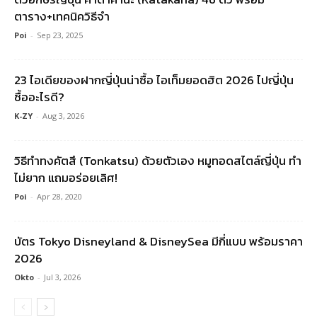
ตาราง+เทคนิควิธีจำ
Poi
-
Sep 23, 2025
23 ไอเดียของฝากญี่ปุ่นน่าซื้อ ไอเท็มยอดฮิต 2026 ไปญี่ปุ่น
ซื้ออะไรดี?
K-ZY
-
Aug 3, 2026
วิธีทำทงคัตสึ (Tonkatsu) ด้วยตัวเอง หมูทอดสไตล์ญี่ปุ่น ทำ
ไม่ยาก แถมอร่อยเลิศ!
Poi
-
Apr 28, 2020
บัตร Tokyo Disneyland & DisneySea มีกี่แบบ พร้อมราคา
2026
Okto
-
Jul 3, 2026