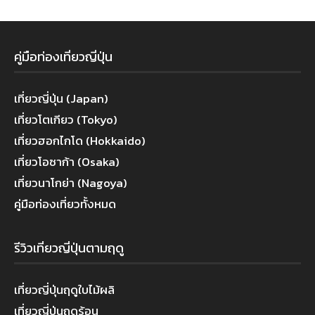
คู่มือท่องเที่ยวญี่ปุ่น
เที่ยวญี่ปุ่น (Japan)
เที่ยวโตเกียว (Tokyo)
เที่ยวฮอกไกโด (Hokkaido)
เที่ยวโอซาก้า (Osaka)
เที่ยวนาโกย่า (Nagoya)
คู่มือท่องเที่ยวทั้งหมด
รีวิวเที่ยวญี่ปุ่นตามฤดู
เที่ยวญี่ปุ่นฤดูใบไม้ผลิ
เที่ยวญี่ปุ่นฤดูร้อน