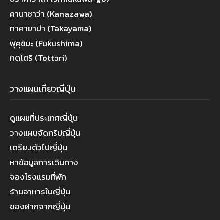
คานาซาว่า (Kanazawa)
ทาคายาม่า (Takayama)
ฟุคุชิมะ (Fukushima)
ทตโตริ (Tottori)
วางแผนเที่ยวญี่ปุ่น
ดูแผนที่ประเทศญี่ปุ่น
วางแผนจัดทริปญี่ปุ่น
เตรียมตัวไปญี่ปุ่น
หาข้อมูลการเดินทาง
จองโรงแรมที่พัก
ร้านอาหารในญี่ปุ่น
ของฝากจากญี่ปุ่น