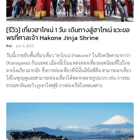
[รีวิว] เที่ยวฮาโกเน่ 1 วัน: เดินทางสู่ฮาโกเน่ แวะขอ
พรที่ศาลเจ้า Hakone Jinja Shrine
Poi
-
Jun 5, 2025
วันนี้เราขยับพื้นที่มาเที่ยว "ฮาโกเน่ (Hakone)" ในจังหวัดคานากาว่า
(Kanagawa) กันนะคะ เมืองนี้เป็นแหล่งท่องเที่ยวยอดนิยมที่ไม่ไกล
จากโตเกียวมากนัก ซึ่งการท่องเที่ยวที่นี่นั้นมีข้อดีคือ สามารถมาเที่ยว
ได้ในทุกฤดูและสามารถท่องเที่ยวได้หลากหลายรูปแบบ เช่น การชม
ธรรมชาติและวิวภูเขาไฟฟูจิ การล่องเรือในทะเลสาบ