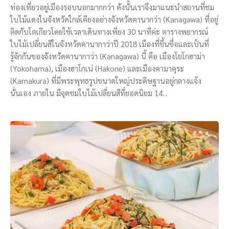
ท่องเที่ยวอยู่เมืองรอบนอกมากกว่า ดังนั้นเราจึงมาแนะนำสถานที่ชม
ใบไม้แดงในจังหวัดใกล้เคียงอย่างจังหวัดคานากว่า (Kanagawa) ที่อยู่
ติดกับโตเกียวโดยใช้เวลาเดินทางเพียง 30 นาทีค่ะ ตารางพยากรณ์
ใบไม้เปลี่ยนสีในจังหวัดคานากาว่าปี 2018 เมืองที่ขึ้นชื่อและเป็นที่
รู้จักกันของจังหวัดคานากาว่า (Kanagawa) นี้ คือ เมืองโยโกฮาม่า
(Yokohama), เมืองฮาโกเน่ (Hakone) และเมืองคามาคุระ
(Kamakura) ที่มีพระพุทธรูปขนาดใหญ่ประดิษฐานอยู่กลางแจ้ง
นั่นเอง ภายใน มีจุดชมใบไม้เปลี่ยนสีที่ยอดนิยม 14...