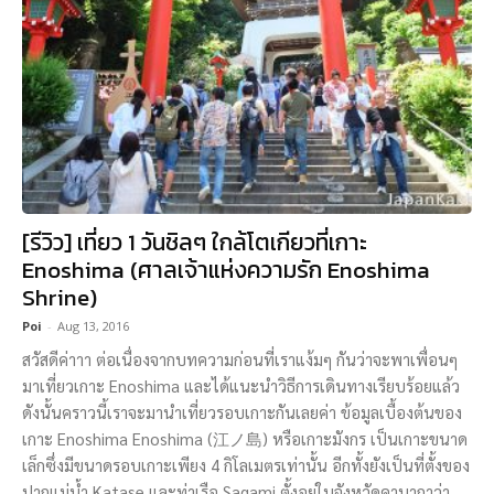
[รีวิว] เที่ยว 1 วันชิลๆ ใกล้โตเกียวที่เกาะ
Enoshima (ศาลเจ้าแห่งความรัก Enoshima
Shrine)
Poi
-
Aug 13, 2016
สวัสดีค่าาา ต่อเนื่องจากบทความก่อนที่เราแง้มๆ กันว่าจะพาเพื่อนๆ
มาเที่ยวเกาะ Enoshima และได้แนะนำวิธีการเดินทางเรียบร้อยแล้ว
ดังนั้นคราวนี้เราจะมานำเที่ยวรอบเกาะกันเลยค่า ข้อมูลเบื้องต้นของ
เกาะ Enoshima Enoshima (江ノ島) หรือเกาะมังกร เป็นเกาะขนาด
เล็กซึ่งมีขนาดรอบเกาะเพียง 4 กิโลเมตรเท่านั้น อีกทั้งยังเป็นที่ตั้งของ
ปากแม่น้ำ Katase และท่าเรือ Sagami ตั้งอยู่ในจังหวัดคานากาว่า