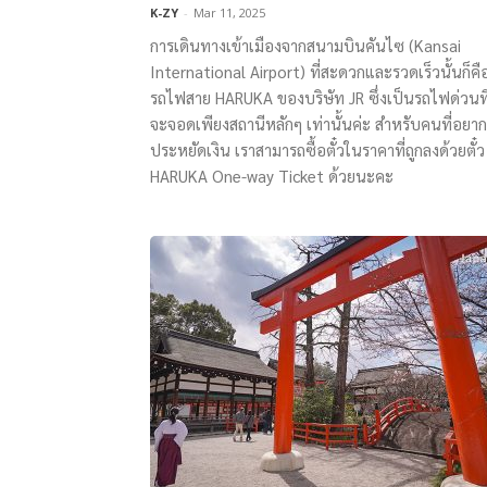
K-ZY
-
Mar 11, 2025
การเดินทางเข้าเมืองจากสนามบินคันไซ (Kansai
International Airport) ที่สะดวกและรวดเร็วนั้นก็คื
รถไฟสาย HARUKA ของบริษัท JR ซึ่งเป็นรถไฟด่วนที
จะจอดเพียงสถานีหลักๆ เท่านั้นค่ะ สำหรับคนที่อยาก
ประหยัดเงิน เราสามารถซื้อตั๋วในราคาที่ถูกลงด้วยตั๋ว
HARUKA One-way Ticket ด้วยนะคะ