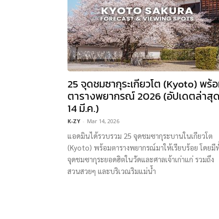
25 จุดชมซากุระเกียวโต (Kyoto) พร้
ตารางพยากรณ์ 2026 (อัปเดตล่าสุ
14 มี.ค.)
K-ZY
-
Mar 14, 2026
แอดมินได้รวบรวม 25 จุดชมซากุระบานในเกียวโต
(Kyoto) พร้อมตารางพยากรณ์มาให้เรียบร้อย โดยมีทั
จุดชมซากุระยอดฮิตในวัดและศาลเจ้าเก่าแก่ รวมถึง
สวนสวยๆ และบริเวณริมแม่น้ำ