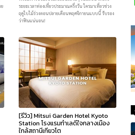
าย
ระยะเวลาท่องเที่ยวประมาณครึ่งวัน ใครมาเที่ยวช่วง
ฤดูใบไม้ร่วงตอนปลายเดือนพฤศจิกายนแบบนี้ รับรอง
ว่าฟินแน่นอน!
[รีวิว] Mitsui Garden Hotel Kyoto
Station โรงแรมทำเลดีใจกลางเมือง
ใกล้สถานีเกียวโต