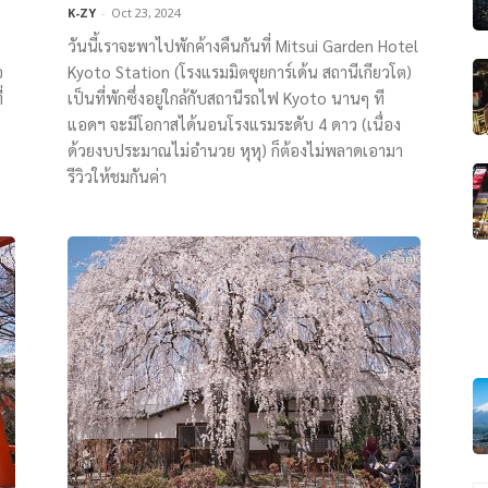
K-ZY
-
Oct 23, 2024
วันนี้เราจะพาไปพักค้างคืนกันที่ Mitsui Garden Hotel
อ
Kyoto Station (โรงแรมมิตซุยการ์เด้น สถานีเกียวโต)
่
เป็นที่พักซึ่งอยู่ใกล้กับสถานีรถไฟ Kyoto นานๆ ที
แอดฯ จะมีโอกาสได้นอนโรงแรมระดับ 4 ดาว (เนื่อง
ด้วยงบประมาณไม่อำนวย หุหุ) ก็ต้องไม่พลาดเอามา
รีวิวให้ชมกันค่า