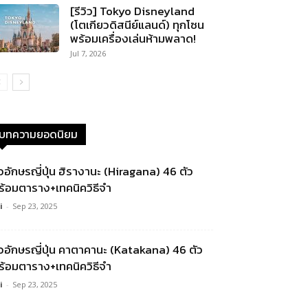
[รีวิว] Tokyo Disneyland
(โตเกียวดิสนีย์แลนด์) ทุกโซน
พร้อมเครื่องเล่นห้ามพลาด!
Jul 7, 2026
บทความยอดนิยม
ัวอักษรญี่ปุ่น ฮิรางานะ (Hiragana) 46 ตัว
ร้อมตาราง+เทคนิควิธีจำ
i
-
Sep 23, 2025
ัวอักษรญี่ปุ่น คาตาคานะ (Katakana) 46 ตัว
ร้อมตาราง+เทคนิควิธีจำ
i
-
Sep 23, 2025