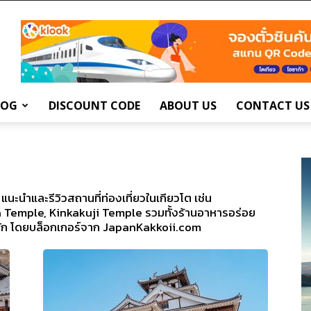
LOG
DISCOUNT CODE
ABOUT US
CONTACT US
นะนำและรีวิวสถานที่ท่องเที่ยวในเกียวโต เช่น
 Temple, Kinkakuji Temple รวมทั้งร้านอาหารอร่อย
ี่พัก โดยบล็อกเกอร์จาก JapanKakkoii.com