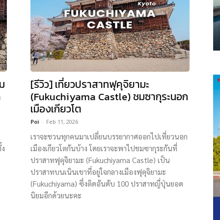
อม
[รีวิว] เที่ยวปราสาทฟุคุจิยามะ
ด
(Fukuchiyama Castle) ชมซากุระนอก
เมืองเกียวโต
Poi
-
Feb 11, 2026
เราจะชวนทุกคนมาเปลี่ยนบรรยากาศออกไปเที่ยวนอก
้ง
เมืองเกียวโตกันบ้าง โดยเราจะพาไปชมซากุระกันที่
ปราสาทฟุคุจิยามะ (Fukuchiyama Castle) เป็น
ปราสาทบนเนินเขาที่อยู่ใจกลางเมืองฟุคุจิยามะ
(Fukuchiyama) ซึ่งติดอันดับ 100 ปราสาทญี่ปุ่นยอด
นิยมอีกด้วยนะคะ