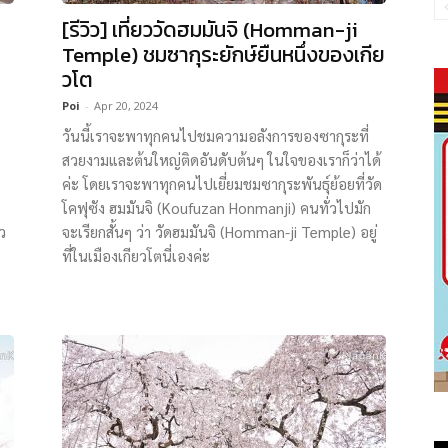
[รีวิว] เที่ยววัดฮมมันจิ (Homman-ji
Temple) ชมซากุระยักษ์ยืนหนึ่งของเกีย
วโต
Poi
-
Apr 20, 2024
วันนี้เราจะพาทุกคนไปชมความอลังการของซากุระที่
สวยงามและต้นใหญ่ติดอันดับต้นๆ ในใจของเราก็ว่าได้
ค่ะ โดยเราจะพาทุกคนไปเยี่ยมชมซากุระพันธุ์ย้อยที่วัด
โคฟุซัง ฮมมันจิ (Koufuzan Honmanji) คนทั่วไปมัก
ว
จะเรียกสั้นๆ ว่า วัดฮมมันจิ (Homman-ji Temple) อยู่
ที่ในเมืองเกียวโตนี่เองค่ะ