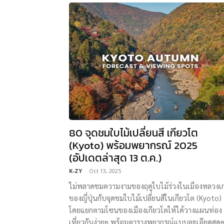
80 จุดชมใบไม้เปลี่ยนสี เกียวโต
(Kyoto) พร้อมพยากรณ์ 2025
(อัปเดตล่าสุด 13 ต.ค.)
K-ZY
-
Oct 13, 2025
ไม่พลาดชมความงามของฤดูใบไม้ร่วงในเมืองหลวงเก
ของญี่ปุ่นกับจุดชมใบไม้เปลี่ยนสีในเกียวโต (Kyoto)
โดยแยกตามโซนของเมืองเกียวโตให้ได้วางแผนท่อง
เที่ยวกันง่ายๆ พร้อมตารางพยากรณ์แบบละเอียดสุด