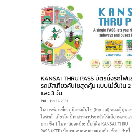
KANSAI THRU PASS บัตรนั่งรถไฟแ
รถบัสเที่ยวคันไซสุดคุ้ม แบบไม่อั้นใน 2
และ 3 วัน
Poi
-
Jan 17, 2024
ในการท่องเที่ยวภูมิภาคคันไซ (Kansai) ของญี่ปุ่น เช
โอซาก้า เกียวโต มีพาสราคาประหยัดให้เลือกหลาย
มาก ซึ่ง 1 ในพาสยอดนิยมนั้นก็คือ KANSAI THRU
PASS (KTP) มีหลายคนสอบถามแอดมินเข้ามา วันนี้