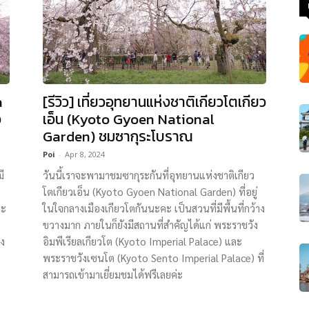
a
[รีวิว] เที่ยวอุทยานแห่งชาติเกียวโตเกียว
ว
เอ็น (Kyoto Gyoen National
Garden) ชมซากุระโบราณ
Poi
-
Apr 8, 2024
มี
วันนี้เราจะพามาชมซากุระกันที่อุทยานแห่งชาติเกียว
โตเกียวเอ็น (Kyoto Gyoen National Garden) ที่อยู่
ณะ
ในใจกลางเมืองเกียวโตกันนะคะ เป็นสวนที่มีพื้นที่กว้าง
ขวางมาก ภายในก็ยังมีสถานที่สำคัญได้แก่ พระราชวัง
อง
อิมพีเรียลเกียวโต (Kyoto Imperial Palace) และ
พระราชวังเซนโต (Kyoto Sento Imperial Palace) ที่
สามารถเข้ามาเยี่ยมชมได้ฟรีเลยค่ะ