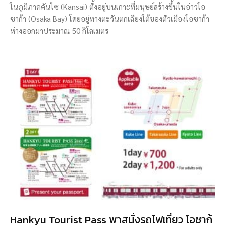
ในภูมิภาคคันไซ (Kansai) ตั้งอยู่บนเกาะที่มนุษย์สร้างขึ้นในอ่าวโอ
ซาก้า (Osaka Bay) โดยอยู่ทางตะวันตกเฉียงใต้ของตัวเมืองโอซาก้า
ห่างออกมาประมาณ 50 กิโลเมตร
Hankyu Tourist Pass พาสนั่งรถไฟเที่ยว โอซาก้