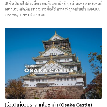
JR ซึ่งเป็นรถไฟด่วนที่จะจอดเพียงสถานีหลักๆ เท่านั้นค่ะ สำหรับคนที่
อยากประหยัดเงิน เราสามารถซื้อตั๋วในราคาที่ถูกลงด้วยตั๋ว HARUKA
One-way Ticket ด้วยนะคะ
[รีวิว] เที่ยวปราสาทโอซาก้า (Osaka Castle)