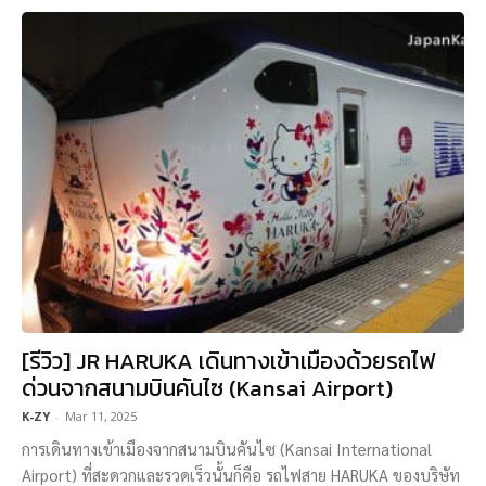
[รีวิว] JR HARUKA เดินทางเข้าเมืองด้วยรถไฟ
ด่วนจากสนามบินคันไซ (Kansai Airport)
K-ZY
-
Mar 11, 2025
การเดินทางเข้าเมืองจากสนามบินคันไซ (Kansai International
Airport) ที่สะดวกและรวดเร็วนั้นก็คือ รถไฟสาย HARUKA ของบริษัท