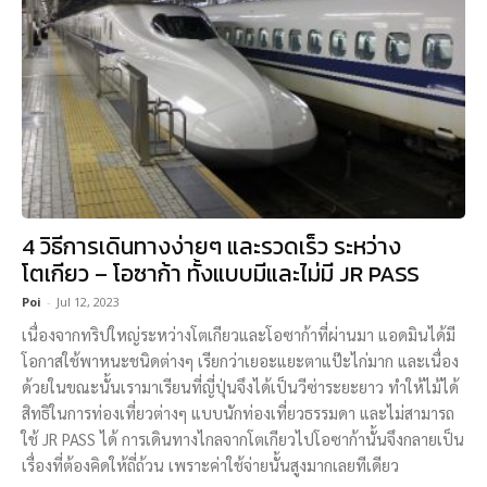
4 วิธีการเดินทางง่ายๆ และรวดเร็ว ระหว่าง
โตเกียว – โอซาก้า ทั้งแบบมีและไม่มี JR PASS
Poi
-
Jul 12, 2023
เนื่องจากทริปใหญ่ระหว่างโตเกียวและโอซาก้าที่ผ่านมา แอดมินได้มี
โอกาสใช้พาหนะชนิดต่างๆ เรียกว่าเยอะแยะตาแป๊ะไก่มาก และเนื่อง
ด้วยในขณะนั้นเรามาเรียนที่ญี่ปุ่นจึงได้เป็นวีซ่าระยะยาว ทำให้ไม้ได้
สิทธิในการท่องเที่ยวต่างๆ แบบนักท่องเที่ยวธรรมดา และไม่สามารถ
ใช้ JR PASS ได้ การเดินทางไกลจากโตเกียวไปโอซาก้านั้นจึงกลายเป็น
เรื่องที่ต้องคิดให้ถี่ถ้วน เพราะค่าใช้จ่ายนั้นสูงมากเลยทีเดียว