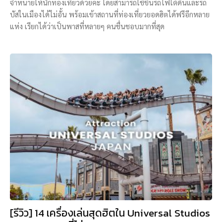
จำหน่ายให้นักท่องเที่ยวด้วยค่ะ โดยสามารถใช้ขึ้นรถไฟใต้ดินและรถ
บัสในเมืองได้ไม่อั้น พร้อมเข้าสถานที่ท่องเที่ยวยอดฮิตได้ฟรีอีกหลาย
แห่ง เรียกได้ว่าเป็นพาสที่หลายๆ คนชื่นชอบมากที่สุด
[รีวิว] 14 เครื่องเล่นสุดฮิตใน Universal Studios