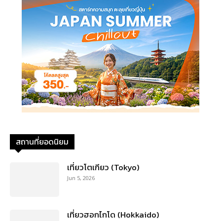
สถานที่ยอดนิยม
เที่ยวโตเกียว (Tokyo)
Jun 5, 2026
เที่ยวฮอกไกโด (Hokkaido)