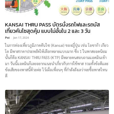
KANSAI THRU PASS บัตรนั่งรถไฟและรถบัส
เที่ยวคันไซสุดคุ้ม แบบไม่อั้นใน 2 และ 3 วัน
Poi
-
Jan 17, 2024
ในการท่องเที่ยวภูมิภาคคันไซ (Kansai) ของญี่ปุ่น เช่น โอซาก้า เกียว
โต มีพาสราคาประหยัดให้เลือกหลายแบบมาก ซึ่ง 1 ในพาสยอดนิยม
นั้นก็คือ KANSAI THRU PASS (KTP) มีหลายคนสอบถามแอดมินเข้า
มา วันนี้แอดมินก็เลยอยากแนะนำเกี่ยวกับการใช้พาส รวมทั้งข้อดีและ
ข้อเสียของพาสนี้ด้วยค่ะ ไว้เผื่อเพื่อนๆ ที่กำลังลังเลว่าจะซื้อพาสไหน
ดี