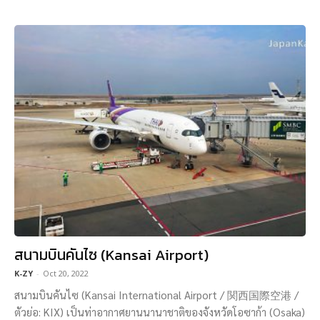
สนามบินคันไซ (Kansai Airport)
K-ZY
-
Oct 20, 2022
สนามบินคันไซ (Kansai International Airport / 関西国際空港 /
ตัวย่อ: KIX) เป็นท่าอากาศยานนานาชาติของจังหวัดโอซาก้า (Osaka)