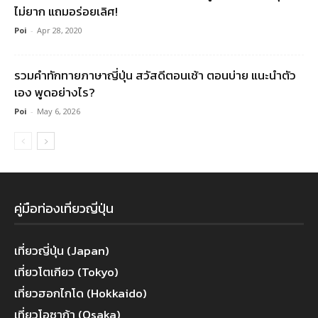
ไม่ยาก แถมอร่อยเลิศ!
Poi
-
Apr 28, 2020
รวมคําทักทายภาษาญี่ปุ่น สวัสดีตอนเช้า ตอนบ่าย แนะนำตัว
เอง พูดอย่างไร?
Poi
-
May 6, 2026
คู่มือท่องเที่ยวญี่ปุ่น
เที่ยวญี่ปุ่น (Japan)
เที่ยวโตเกียว (Tokyo)
เที่ยวฮอกไกโด (Hokkaido)
เที่ยวโอซาก้า (Osaka)