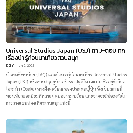
Universal Studios Japan (USJ) ถาม-ตอบ ทุก
เรื่องน่ารู้ก่อนมาเที่ยวสวนสนุก
K-ZY
-
Jun 2, 2025
คำถามที่พบบ่อย (FAQ) และข้อควรรู้ก่อนมาเที่ยว Universal Studios
Japan (USJ) หรือสวนสนุกยูนิเวอร์แซล สตูดิโอ เจแปน ซึ่งอยู่ที่เมือง
โอซาก้า (Osaka) ทางฝั่งตะวันตกของประเทศญี่ปุ่น ซึ่งเป็นสถานที่
ท่องเที่ยวยอดนิยมที่หลายๆ คนอยากมาเยือน และอาจจะมีข้อสงสัยใน
การวางแผนท่องเที่ยวสวนสนุกแห่งนี้