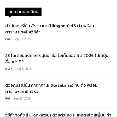
บทความยอดนิยม
ตัวอักษรญี่ปุ่น ฮิรางานะ (Hiragana) 46 ตัว พร้อม
ตาราง+เทคนิควิธีจำ
Poi
-
Sep 23, 2025
23 ไอเดียของฝากญี่ปุ่นน่าซื้อ ไอเท็มยอดฮิต 2026 ไปญี่ปุ่น
ซื้ออะไรดี?
K-ZY
-
Aug 3, 2026
ตัวอักษรญี่ปุ่น คาตาคานะ (Katakana) 46 ตัว พร้อม
ตาราง+เทคนิควิธีจำ
Poi
-
Sep 23, 2025
วิธีทำทงคัตสึ (Tonkatsu) ด้วยตัวเอง หมูทอดสไตล์ญี่ปุ่น ทำ