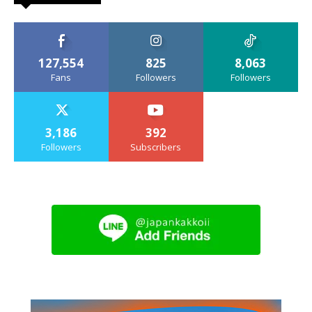
127,554
825
8,063
Fans
Followers
Followers
3,186
392
Followers
Subscribers