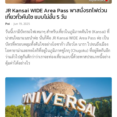
JR Kansai WIDE Area Pass พาสนั่งรถไฟด่วน
เที่ยวทั่วคันไซ แบบไม่อั้น 5 วัน
Poi
-
Jun 19, 2025
วันนี้เรามีบัตรรถไฟเหมาๆ สำหรับเที่ยวในภูมิภาคคันไซ (Kansai) ที่
น่าสนใจมาแนะนำค่ะ นั่นก็คือ JR Kansai WIDE Area Pass ค่ะ เป็น
บัตรที่ครอบคลุมทั้งคันไซอย่างโอซาก้า เกียวโต นารา ไปจนถึงเมือง
โอคายาม่าและทตโตริที่อยู่ในภูมิภาคชูโกกุ (Chugoku) ที่อยู่ติดกันอีก
ว่าแล้วไปดูกันดีกว่าว่าเราจะท่องเที่ยวแถบนี้ด้วยพาสประเภทนี้อย่าง
คุ้มค่าได้อย่างไร