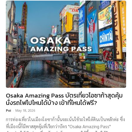
Osaka Amazing Pass บัตรเที่ยวโอซาก้าสุดคุ้ม
นั่งรถไฟไปไหนได้บ้าง เข้าที่ไหนได้ฟรี?
Poi
-
May 18, 2026
การท่องเที่ยวในเมืองโอซาก้านั้นจะเน้นใช้รถไฟใต้ดินเป็นหลักค่ะ ซึ่ง
ที่เมืองนี้ก็มีพาสสุดคุ้มที่เรียกว่าบัตร "Osaka Amazing Pass"