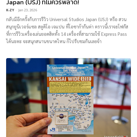
Japan (USJ) ที่ไม่ควรพลาด!
K-ZY
-
Jan 23, 2026
กลับมีอีกครั้งกับการรีวิว Universal Studios Japan (USJ) หรือ สวน
สนุกยูนิเวอร์แซล สตูดิโอ เจแปน ที่โอซาก้ากันค่า คราวนี้เราจะโฟกัส
ที่การรีวิวเครื่องเล่นยอดฮิตทั้ง 14 เครื่องที่สามารถใช้ Express Pass
ได้นะคะ จะสนุกสนานขนาดไหน ก็ไปรับชมกันเลยจ้า