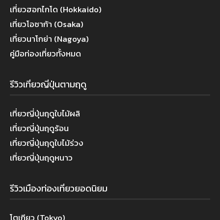
เที่ยวฮอกไกโด (Hokkaido)
เที่ยวโอซาก้า (Osaka)
เที่ยวนาโกย่า (Nagoya)
คู่มือท่องเที่ยวทั้งหมด
รีวิวเที่ยวญี่ปุ่นตามฤดู
เที่ยวญี่ปุ่นฤดูใบไม้ผลิ
เที่ยวญี่ปุ่นฤดูร้อน
เที่ยวญี่ปุ่นฤดูใบไม้ร่วง
เที่ยวญี่ปุ่นฤดูหนาว
รีวิวเมืองท่องเที่ยวยอดนิยม
โตเกียว (Tokyo)