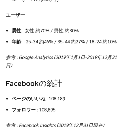
ユーザー
属性
: 女性 約70% /
男性
約30%
年齢
: 25-34 約46% / 35-44 約27% / 18-24 約10%
参考 : Google Analytics (
2019年1月1日-2019年12月31
日
)
Facebookの統計
ページのいいね
: 108,189
フォロワー
: 108,895
参考 : Facebook Insights (
2019年12月31日現在
)