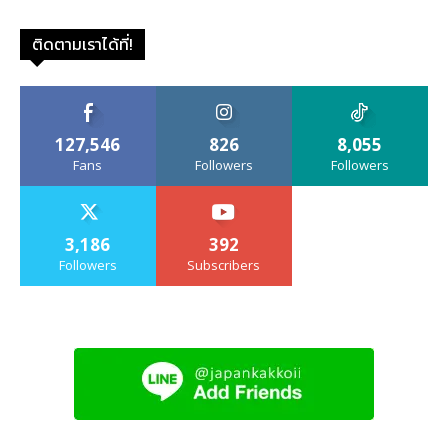
ติดตามเราได้ที่!
127,546
826
8,055
Fans
Followers
Followers
3,186
392
Followers
Subscribers