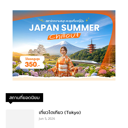
สถานที่ยอดนิยม
เที่ยวโตเกียว (Tokyo)
Jun 5, 2026