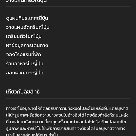
ดูแผนที่ประเทศญี่ปุ่น
วางแผนจัดทริปญี่ปุ่น
เตรียมตัวไปญี่ปุ่น
หาข้อมูลการเดินทาง
จองโรงแรมที่พัก
ร้านอาหารในญี่ปุ่น
ของฝากจากญี่ปุ่น
เกี่ยวกับลิขสิทธิ์
ทางเราไม่อนุญาตให้คัดลอกบทความทั้งหมดไปลงในแหล่งอื่น แต่อนุญาต
ให้นำรูปภาพหรือข้อความบางส่วนไปอ้างอิงได้ โดยต้องทำลิงก์ระบุแหล่ง
ที่มากลับมายังบทความนั้นๆ ทุกครั้ง และห้ามลบโลโก้หรือดัดแปลง แก้ไข
รูปภาพ และหากนำไปใช้เพื่อการขายสินค้า จะต้องได้รับอนุญาตจากทาง
เราเป็นลายลักษณ์อักษรเท่านั้น