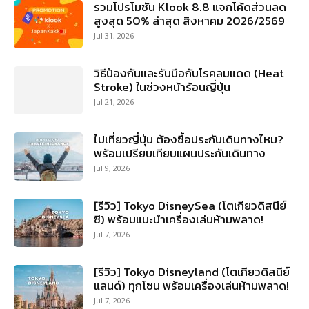
รวมโปรโมชัน Klook 8.8 แจกโค้ดส่วนลด
สูงสุด 50% ล่าสุด สิงหาคม 2026/2569
Jul 31, 2026
วิธีป้องกันและรับมือกับโรคลมแดด (Heat
Stroke) ในช่วงหน้าร้อนญี่ปุ่น
Jul 21, 2026
ไปเที่ยวญี่ปุ่น ต้องซื้อประกันเดินทางไหม?
พร้อมเปรียบเทียบแผนประกันเดินทาง
Jul 9, 2026
[รีวิว] Tokyo DisneySea (โตเกียวดิสนีย์
ซี) พร้อมแนะนำเครื่องเล่นห้ามพลาด!
Jul 7, 2026
[รีวิว] Tokyo Disneyland (โตเกียวดิสนีย์
แลนด์) ทุกโซน พร้อมเครื่องเล่นห้ามพลาด!
Jul 7, 2026