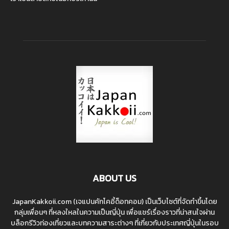
ABOUT US
JapanKakkoii.com (เจแปนคักโคอี้ด็อทคอม) เป็นเว็บไซต์ที่จัดทำขึ้นโดย
กลุ่มเพื่อนๆ ที่หลงใหลในความเป็นญี่ปุ่น เพื่อแชร์เรื่องราวที่น่าสนใจผ่าน
บล็อกรีวิวท่องเที่ยวและบทความสาระต่างๆ ที่เกี่ยวกับประเทศญี่ปุ่นในรอบ