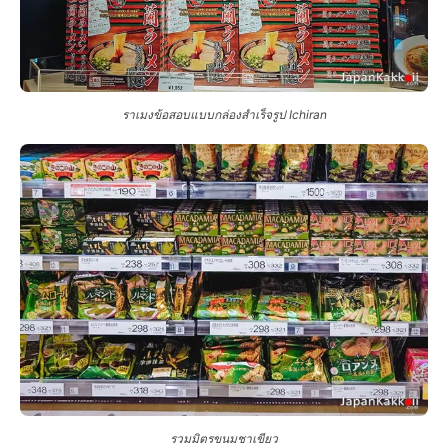
ราเมงข้อสอบแบบกล่องสำเร็จรูป Ichiran
รวมมิตรขนมชาเขียว