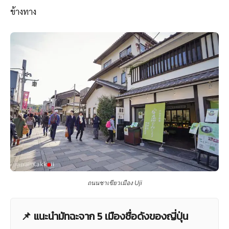
ข้างทาง
ถนนชาเขียวเมือง
Uji
📌 แนะนำมัทฉะจาก 5 เมืองชื่อดังของญี่ปุ่น