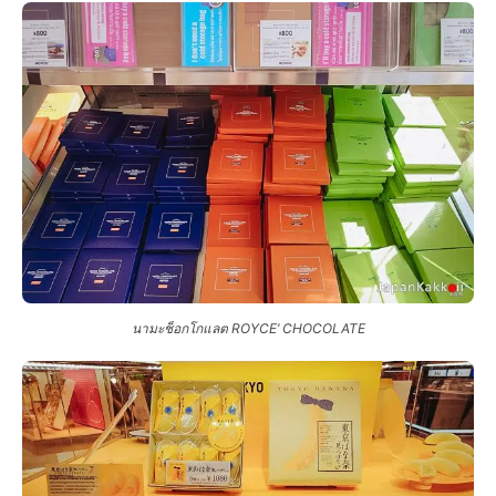
นามะช็อกโกแลต ROYCE’ CHOCOLATE