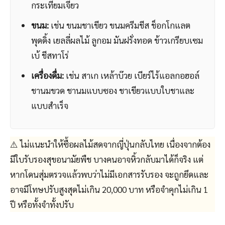
กระเทียมเจียว
ขนม:
เช่น ขนมชาเขียว ขนมครีมชีส ช็อกโกแลต
พุดดิ้ง เยลลี่ผลไม้ ลูกอม มันฝรั่งทอด ข้าวเกรียบเซม
เบ้ ชีสทาโร่
เครื่องดื่ม:
เช่น สาเก เหล้าบ๊วย เบียร์ไร้แอลกอฮอล์
ชานมขวด ชานมแบบซอง ชาเขียวแบบใบชาและ
แบบสำเร็จ
⚠️ ไม่แนะนำให้ซื้อผลไม้สดจากญี่ปุ่นกลับไทย เนื่องจากต้อง
มีใบรับรองสุขอนามัยพืช บางคนอาจหิ้วกลับมาได้ก็จริง แต่
หากโดนสุ่มตรวจแล้วพบว่าไม่มีเอกสารรับรอง จะถูกยึดและ
อาจมีโทษปรับสูงสุดไม่เกิน 20,000 บาท หรือจำคุกไม่เกิน 1
ปี หรือทั้งจำทั้งปรับ