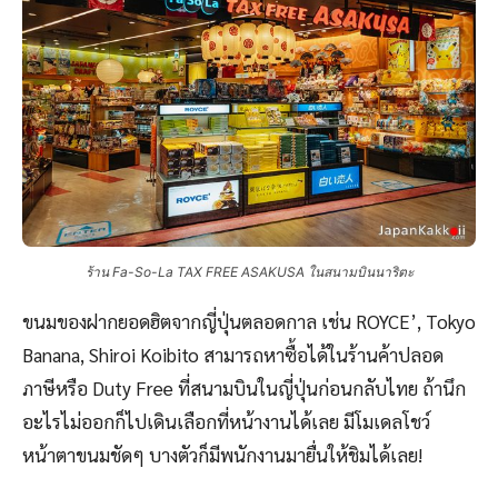
ร้าน Fa-So-La TAX FREE ASAKUSA ในสนามบินนาริตะ
ขนมของฝากยอดฮิตจากญี่ปุ่นตลอดกาล เช่น ROYCE’, Tokyo
Banana, Shiroi Koibito สามารถหาซื้อได้ในร้านค้าปลอด
ภาษีหรือ Duty Free ที่สนามบินในญี่ปุ่นก่อนกลับไทย ถ้านึก
อะไรไม่ออกก็ไปเดินเลือกที่หน้างานได้เลย มีโมเดลโชว์
หน้าตาขนมชัดๆ บางตัวก็มีพนักงานมายื่นให้ชิมได้เลย!