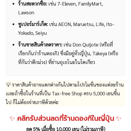
ร้านสะดวกซื้อ:
เช่น 7-Eleven, FamilyMart,
Lawson
ซูเปอร์มาร์เก็ต:
เช่น AEON, Maruetsu, Life, Ito-
Yokado, Seiyu
ร้านขายสินค้าลดราคา:
เช่น Don Quijote (หรือที่
เรียกกันว่าร้านดองกิ) ซึ่งมีอยู่ทั่วญี่ปุ่น, Takeya (หรือ
ที่กันว่าตึกม่วง) ที่ย่านอุเอโนะในโตเกียว
💡 ราคาสินค้าอาจแตกต่างกันไปตามโปรโมชั่นของแต่ละร้าน
และถ้าซื้อในร้านที่เป็น Tax-free Shop ครบ 5,000 เยนขึ้น
ไป ก็ไม่ต้องจ่ายภาษีด้วยค่ะ
✨
คลิกรับส่วนลดที่ร้านดองกิในญี่ปุ่น
✨
ลด 5% เมื่อซื้อ 10,000 เยน (ไม่รวมภาษี)