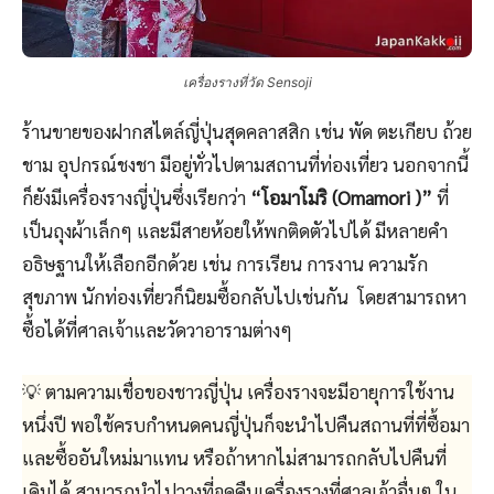
เครื่องรางที่วัด Sensoji
ร้านขายของฝากสไตล์ญี่ปุ่นสุดคลาสสิก เช่น พัด ตะเกียบ ถ้วย
ชาม อุปกรณ์ชงชา มีอยู่ทั่วไปตามสถานที่ท่องเที่ยว นอกจากนี้
ก็ยังมีเครื่องรางญี่ปุ่นซึ่งเรียกว่า
“โอมาโมริ (Omamori )”
ที่
เป็นถุงผ้าเล็กๆ และมีสายห้อยให้พกติดตัวไปได้ มีหลายคำ
อธิษฐานให้เลือกอีกด้วย เช่น การเรียน การงาน ความรัก
สุขภาพ นักท่องเที่ยวก็นิยมซื้อกลับไปเช่นกัน โดยสามารถหา
ซื้อได้ที่ศาลเจ้าและวัดวาอารามต่างๆ
💡 ตามความเชื่อของชาวญี่ปุ่น เครื่องรางจะมีอายุการใช้งาน
หนึ่งปี พอใช้ครบกำหนดคนญี่ปุ่นก็จะนำไปคืนสถานที่ที่ซื้อมา
และซื้ออันใหม่มาแทน หรือถ้าหากไม่สามารถกลับไปคืนที่
เดิมได้ สามารถนำไปวางที่จุดคืนเครื่องรางที่ศาลเจ้าอื่นๆ ใน