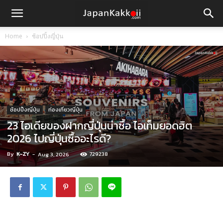
Home
ช้อปปิ้งญี่ปุ่น
ช้อปปิ้งญี่ปุ่น
ท่องเที่ยวญี่ปุ่น
23 ไอเดียของฝากญี่ปุ่นน่าซื้อ ไอเท็มยอดฮิต
2026 ไปญี่ปุ่นซื้ออะไรดี?
By
K-ZY
-
729238
Aug 3, 2026