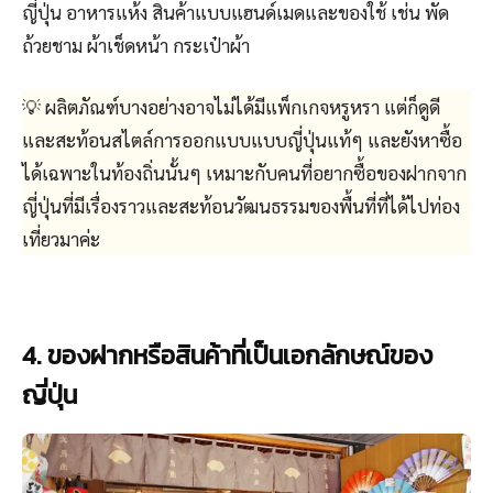
ญี่ปุ่น อาหารแห้ง สินค้าแบบแฮนด์เมดและของใช้ เช่น พัด
ถ้วยชาม ผ้าเช็ดหน้า กระเป๋าผ้า
💡 ผลิตภัณฑ์บางอย่างอาจไม่ได้มีแพ็กเกจหรูหรา แต่ก็ดูดี
และสะท้อนสไตล์การออกแบบแบบญี่ปุ่นแท้ๆ และยังหาซื้อ
ได้เฉพาะในท้องถิ่นนั้นๆ เหมาะกับคนที่อยากซื้อของฝากจาก
ญี่ปุ่นที่มีเรื่องราวและสะท้อนวัฒนธรรมของพื้นที่ที่ได้ไปท่อง
เที่ยวมาค่ะ
4. ของฝากหรือสินค้าที่เป็นเอกลักษณ์ของ
ญี่ปุ่น