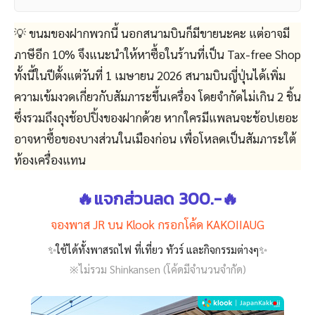
💡 ขนมของฝากพวกนี้ นอกสนามบินก็มีขายนะคะ แต่อาจมี
ภาษีอีก 10% จึงแนะนำให้หาซื้อในร้านที่เป็น Tax-free Shop
ทั้งนี้ในปีตั้งแต่วันที่ 1 เมษายน 2026 สนามบินญี่ปุ่นได้เพิ่ม
ความเข้มงวดเกี่ยวกับสัมภาระขึ้นเครื่อง โดยจำกัดไม่เกิน 2 ชิ้น
ซึ่งรวมถึงถุงช้อปปิ้งของฝากด้วย หากใครมีแพลนจะช้อปเยอะ
อาจหาซื้อของบางส่วนในเมืองก่อน เพื่อโหลดเป็นสัมภาระใต้
ท้องเครื่องแทน
🔥แจกส่วนลด 300.-🔥
จองพาส JR บน Klook กรอกโค้ด KAKOIIAUG
✨ใช้ได้ทั้งพาสรถไฟ ที่เที่ยว ทัวร์ และกิจกรรมต่างๆ✨
※ไม่รวม Shinkansen (โค้ดมีจำนวนจำกัด)