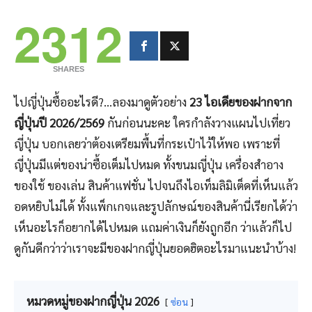
2312
SHARES
ไปญี่ปุ่นซื้ออะไรดี?…ลองมาดูตัวอย่าง
23 ไอเดียของฝากจาก
ญี่ปุ่นปี 2026/2569
กันก่อนนะคะ ใครกำลังวางแผนไปเที่ยว
ญี่ปุ่น บอกเลยว่าต้องเตรียมพื้นที่กระเป๋าไว้ให้พอ เพราะที่
ญี่ปุ่นมีแต่ของน่าซื้อเต็มไปหมด ทั้งขนมญี่ปุ่น เครื่องสำอาง
ของใช้ ของเล่น สินค้าแฟชั่น ไปจนถึงไอเท็มลิมิเต็ดที่เห็นแล้ว
อดหยิบไม่ได้ ทั้งแพ็กเกจและรูปลักษณ์ของสินค้านี่เรียกได้ว่า
เห็นอะไรก็อยากได้ไปหมด แถมค่าเงินก็ยังถูกอีก ว่าแล้วก็ไป
ดูกันดีกว่าว่าเราจะมีของฝากญี่ปุ่นยอดฮิตอะไรมาแนะนำบ้าง!
หมวดหมู่ของฝากญี่ปุ่น 2026
ซ่อน