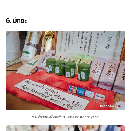
6. มัทฉะ
ชาเขียวและมัทฉะร้าน Ocha no Kanbayashi