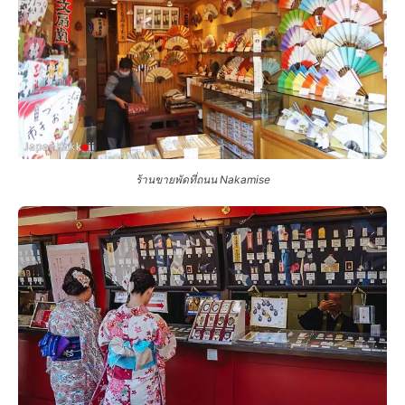
ร้านขายพัดที่ถนน Nakamise