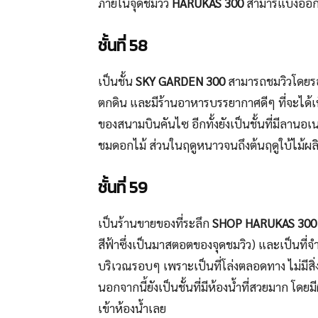
ภายในจุดชมวิว
HARUKAS 300
สามารแบ่งออกเ
ชั้นที่ 58
เป็นชั้น
SKY GARDEN 300
สามารถชมวิวโดยรอบไ
ตกดิน และมีร้านอาหารบรรยากาศดีๆ ที่จะได้เห็นว
ของสนามบินคันไซ อีกทั้งยังเป็นชั้นที่มีลาน
ชมดอกไม้ ส่วนในฤดูหนาวจนถึงต้นฤดูใบ้ไม้ผ
ชั้นที่ 59
เป็นร้านขายของที่ระลึก
SHOP HARUKAS 300
สีฟ้าซึ่งเป็นมาสตอตของจุดชมวิว) และเป็นที่จ
บริเวณรอบๆ เพราะเป็นที่โล่งตลอดทาง ไม่มีสิ
นอกจากนี้ยังเป็นชั้นที่มีห้องน้ำที่สวยมาก โ
เข้าห้องน้ำเลย