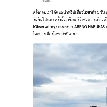
SHARES
ครั้งก่อนเราได้แนะนำ
ทริปเที่ยวโอซาก้า 1 วัน
วันกันไปแล้ว ครั้งนี้เราจึงขอรีวิวช่วงการเที่ยว
(Observatory)
บนอาคาร
ABENO HARUKAS
น
ใจกลางเมืองโอซาก้านี่เองค่ะ