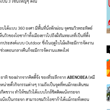
ป็น 3 โซนใหญ่ๆ ดังนี้
ด้แบบ 360 องศา มีพื้นที่นั่งพักผ่อน จุดชมวิวพระทิตย์
ิวของโอซาก้าทั้งเมืองยาวไปถึงฝั่งริมทะเลที่เป็นที่ตั้ง
อเนกประสงค์แบบ Outdoor ซึ่งในฤดูใบไม้ผลิจะมีการจัดงาน
ลิช่วงตอนกลางคืนก็จะมีการจัดงานแสดงไฟ
อาทิ ของฝากจากคิตตี้จัง ของที่ระลึกจาก
ABENOBEA
(หมี
ำหน่ายตั๋วกิจกรรมต่างๆ รวมถึงเป็นจุดที่คนมักจะเดินชม
่งกีดขวาง ทำให้ชมวิวได้แบบใกล้ชิดติดผนังกระจก
ดยมีผนังเป็นกระจก สามารถชมวิวโอซาก้าได้แม้กระทั่งตอน