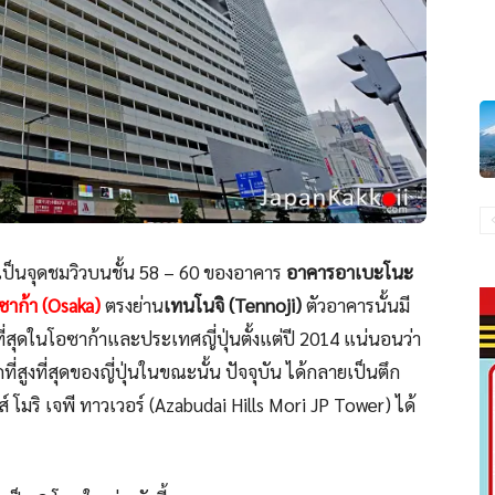
เป็นจุดชมวิวบนชั้น 58 – 60 ของอาคาร
อาคารอาเบะโนะ
ซาก้า (Osaka)
ตรงย่าน
เทนโนจิ (Tennoji)
ตัวอาคารนั้นมี
ที่สุดในโอซาก้าและประเทศญี่ปุ่นตั้งแต่ปี 2014 แน่นอนว่า
สูงที่สุดของญี่ปุ่นในขณะนั้น ปัจจุบัน ได้กลายเป็นตึก
ิลส์ โมริ เจพี ทาวเวอร์ (Azabudai Hills Mori JP Tower) ได้