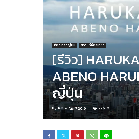
ท่องเที่ยวญี่ปุ่น
สถานที่ท่องเที่ยว
[รีวิว] HARUK
ABENO HARUKAS
ญี่ปุ่น
By
Poi
-
29630
Apr 7, 2019