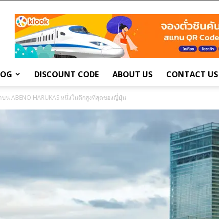
LOG
DISCOUNT CODE
ABOUT US
CONTACT US
น ABENO HARUKAS หนึ่งในตึกสูงที่สุดของญี่ปุ่น