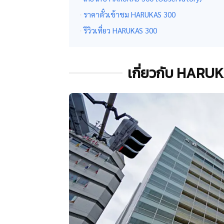
ราคาตั๋วเข้าชม HARUKAS 300
รีวิวเที่ยว HARUKAS 300
เกี่ยวกับ HARU