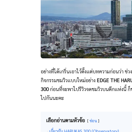
อย่างที่ได้เกริ่นเอาไว้ตั้งแต่บทความก่อนว่า 
กิจกรรมชมวิวแบบใหม่อย่าง
EDGE THE HAR
300
ก่อนที่จะพาไปรีวิวจดชมวิวบนตึกแห่งนี้ ก็
ไปกันนะคะ
เลือกอ่านตามหัวข้อ
ซ่อน
เกี่ยวกับ HARUKAS 300 (Observatory)