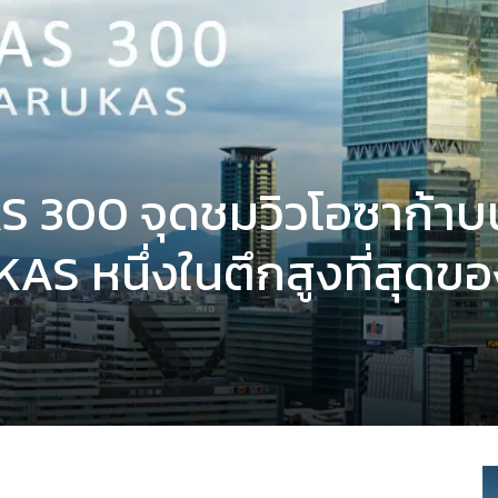
AS 300 จุดชมวิวโอซาก้าบ
 หนึ่งในตึกสูงที่สุดขอ