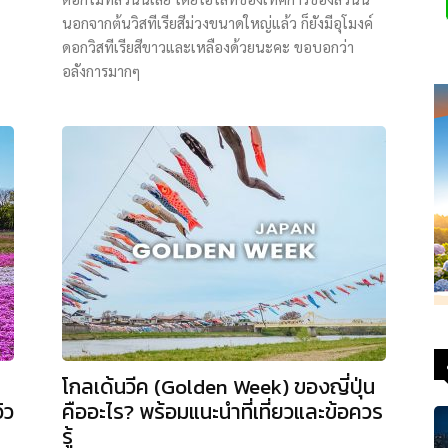
นอกจากต้นวิสทีเรียสีม่วงขนาดใหญ่แล้ว ก็ยังมีอุโมงค์
ดอกวิสทีเรียสีขาวและเหลืองด้วยนะคะ ขอบอกว่า
อลังการมากๆ
โกลเด้นวีค (Golden Week) ของญี่ปุ่น
ิว
คืออะไร? พร้อมแนะนำที่เที่ยวและข้อควร
รู้