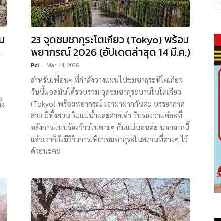
อม
23 จุดชมซากุระโตเกียว (Tokyo) พร้อม
ด
พยากรณ์ 2026 (อัปเดตล่าสุด 14 มี.ค.)
Poi
-
Mar 14, 2026
สำหรับเพื่อนๆ ที่กำลังวางแผนไปชมซากุระที่โตเกียว
วันนี้แอดมินได้รวบรวม จุดชมซากุระบานในโตเกียว
(Tokyo) พร้อมพยากรณ์ เอามาฝากกันค่ะ บรรยากาศ
้ง
สวย มีทั้งสวน ริมแม่น้ำและศาลเจ้า รับรองว่าแต่ละที่
อลังการแบบร้องว้าวไปตามๆ กันแน่นอนค่ะ นอกจากนี้
แล้วเราก็ยังมีรีวิวการเที่ยวชมซากุระในสถานที่ต่างๆ ไว้
ด้วยนะคะ