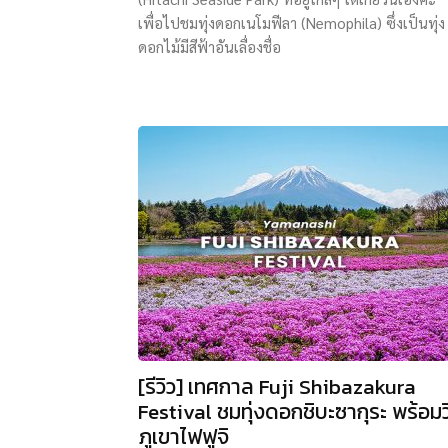
เพื่อไปชมทุ่งดอกเนโมฟีลา (Nemophila) ซึ่งเป็นทุ่ง
ดอกไม้มีสีฟ้าอันเลื่องชื่อ
[รีวิว] เทศกาล Fuji Shibazakura
Festival ชมทุ่งดอกชิบะซากุระ พร้อมว
ภูเขาไฟฟูจิ