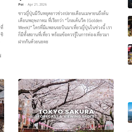
Poi
-
Apr 21, 2026
ชาวญี่ปุ่นมีวันหยุดยาวช่วงปลายเดือนเมษายนถึงต้น
เดือนพฤษภาคม ที่เรียกว่า “โกลเด้นวีค (Golden
ี่
Week)” ใครที่มีแพลนจะบินมาเที่ยวญี่ปุ่นในช่วงนี้ เรา
ชิ
ก็มีทั้งสถานที่เที่ยว พร้อมข้อควรรู้ในการท่องเที่ยวมา
า
ฝากกันด้วยนะคะ
ฟ