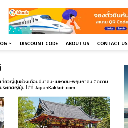
LOG
DISCOUNT CODE
ABOUT US
CONTACT US
ิ
วิวเที่ยวญี่ปุ่นช่วงเดือนมีนาคม-เมษายน-พฤษภาคม ติดตาม
ประเทศญี่ปุ่น ได้ที่ JapanKakkoii.com