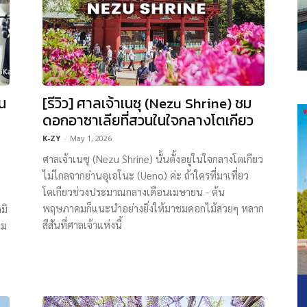
อน
[รีวิว] ศาลเจ้าเนซุ (Nezu Shrine) ชม
ดอกอาซาเลียที่สวนในใจกลางโตเกียว
K-ZY
-
May 1, 2026
ศาลเจ้าเนซุ (Nezu Shrine) นั้นตั้งอยู่ในใจกลางโตเกียว
ไม่ไกลจากย่านอุเอโนะ (Ueno) ค่ะ ถ้าใครที่มาเที่ยว
โตเกียวช่วงประมาณกลางเดือนเมษายน - ต้น
พฤษภาคมก็แนะนำอย่างยิ่งให้มาชมดอกไม้สวยๆ หลาก
มิ
สีสันที่ศาลเจ้าแห่งนี้
าม