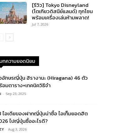
[รีวิว] Tokyo Disneyland
(โตเกียวดิสนีย์แลนด์) ทุกโซน
พร้อมเครื่องเล่นห้ามพลาด!
Jul 7, 2026
บทความยอดนิยม
ัวอักษรญี่ปุ่น ฮิรางานะ (Hiragana) 46 ตัว
ร้อมตาราง+เทคนิควิธีจำ
i
-
Sep 23, 2025
3 ไอเดียของฝากญี่ปุ่นน่าซื้อ ไอเท็มยอดฮิต
26 ไปญี่ปุ่นซื้ออะไรดี?
ZY
-
Aug 3, 2026