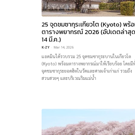
25 จุดชมซากุระเกียวโต (Kyoto) พร้
ตารางพยากรณ์ 2026 (อัปเดตล่าสุ
14 มี.ค.)
K-ZY
-
Mar 14, 2026
แอดมินได้รวบรวม 25 จุดชมซากุระบานในเกียวโต
(Kyoto) พร้อมตารางพยากรณ์มาให้เรียบร้อย โดยมีทั
จุดชมซากุระยอดฮิตในวัดและศาลเจ้าเก่าแก่ รวมถึง
สวนสวยๆ และบริเวณริมแม่น้ำ