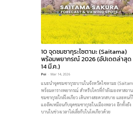
10 จุดชมซากุระไซตามะ (Saitama)
พร้อมพยากรณ์ 2026 (อัปเดตล่าสุด
14 มี.ค.)
Poi
-
Mar 14, 2026
แนะนำจุดชมซากุระบานในจังหวัดไซตามะ (Saitam
พร้อมตารางพยากรณ์ สำหรับใครที่กำลังมองหาสถานท
ชมซากุระใกล้โตเกียว เดินทางสะดวกสบาย และคนก็ไ
แออัดเหมือนกับจุดชมซากุระในเมืองหลวง อีกทั้งยัง
บานในช่วงเวลาไล่เลี่ยกับในโตเกียวด้วย