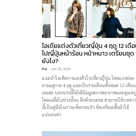
ไอเดียแต่งตัวเที่ยวญี่ปุ่น 4 ฤดู 12 เดื
ไปญี่ปุ่นหน้าร้อน หน้าหนาว เตรียมชุด
ยังไง?
Poi
-
Jun 30, 2026
แนะนำไอเดียการแต่งตัวไปเที่ยวญี่ปุ่น โดยแบ่งย่อย
ตามฤดูกาล 4 ฤดู และเป็นรายเดือนทั้งหมด 12 เดือน
เลยค่ะ นอกจากนี้ก็ยังมีข้อมูลสภาพอากาศและอุณหภู
โดยเฉลี่ยในช่วงนั้นๆ อีกด้วยนะคะ สามารถใช้บทคว
นี้เป็นคู่มือในการแพ็คกระเป๋า จัดเตรียมเสื้อผ้าได้
แน่นอนค่า