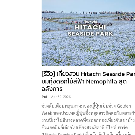
[รีวิว] เที่ยวสวน Hitachi Seaside Pa
ชมทุ่งดอกไม้สีฟ้า Nemophila สุด
อลังการ
Poi
-
Apr 30, 2026
ช่วงต้นเดือนพฤษภาคมของญี่ปุ่นเป็นช่วง Golden
Week ของประเทศญี่ปุ่นซึ่งหยุดยาวติดต่อกันหลายว
งานนี้เราไม่มีทางพลาดที่จะออกท่องเที่ยวกับเขาบ้าง
ซึ่งแอดมินก็เลือกไปเที่ยวสวนฮิตาชิ ซีไซด์ พาร์ค
(Hitachi Seaside Park) ที่อยู่ใกล้ๆ โตเกียวนี่เองค่ะ