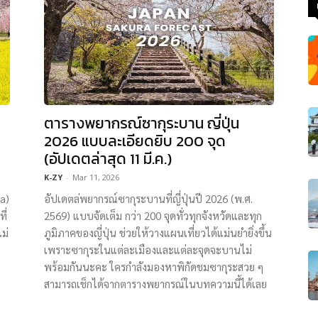
ตารางพยากรณ์ซากุระบาน ญี่ปุ่น
2026 แบบละเอียดยิบ 200 จุด
(อัปเดตล่าสุด 11 มี.ค.)
K-ZY
-
Mar 11, 2026
a)
อัปเดตล่พยากรณ์ซากุระบานที่ญี่ปุ่นปี 2026 (พ.ศ.
ี่
2569) แบบจัดเต็ม กว่า 200 จุดทั่วทุกจังหวัดและทุก
ม่
ภูมิภาคของญี่ปุ่น ช่วยให้วางแผนเที่ยวได้แม่นยำยิ่งขึ้น
เพราะซากุระในแต่ละเมืองและแต่ละจุดจะบานไม่
พร้อมกันนะคะ ใครกำลังมองหาพิกัดชมซากุระสวย ๆ
สามารถเช็กได้จากตารางพยากรณ์ในบทความนี้ได้เลย