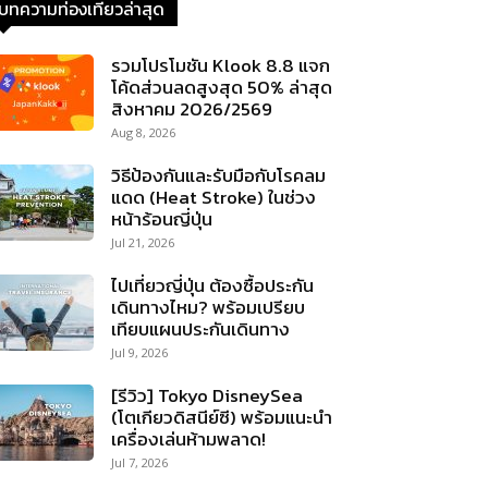
บทความท่องเที่ยวล่าสุด
รวมโปรโมชัน Klook 8.8 แจก
โค้ดส่วนลดสูงสุด 50% ล่าสุด
สิงหาคม 2026/2569
Aug 8, 2026
วิธีป้องกันและรับมือกับโรคลม
แดด (Heat Stroke) ในช่วง
หน้าร้อนญี่ปุ่น
Jul 21, 2026
ไปเที่ยวญี่ปุ่น ต้องซื้อประกัน
เดินทางไหม? พร้อมเปรียบ
เทียบแผนประกันเดินทาง
Jul 9, 2026
[รีวิว] Tokyo DisneySea
(โตเกียวดิสนีย์ซี) พร้อมแนะนำ
เครื่องเล่นห้ามพลาด!
Jul 7, 2026