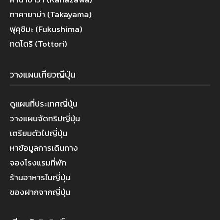
ทาคายาม่า (Takayama)
ฟุคุชิมะ (Fukushima)
ทตโตริ (Tottori)
วางแผนเที่ยวญี่ปุ่น
ดูแผนที่ประเทศญี่ปุ่น
วางแผนจัดทริปญี่ปุ่น
เตรียมตัวไปญี่ปุ่น
หาข้อมูลการเดินทาง
จองโรงแรมที่พัก
ร้านอาหารในญี่ปุ่น
ของฝากจากญี่ปุ่น