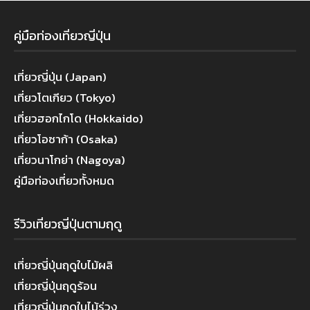
คู่มือท่องเที่ยวญี่ปุ่น
เที่ยวญี่ปุ่น (Japan)
เที่ยวโตเกียว (Tokyo)
เที่ยวฮอกไกโด (Hokkaido)
เที่ยวโอซาก้า (Osaka)
เที่ยวนาโกย่า (Nagoya)
คู่มือท่องเที่ยวทั้งหมด
รีวิวเที่ยวญี่ปุ่นตามฤดู
เที่ยวญี่ปุ่นฤดูใบไม้ผลิ
เที่ยวญี่ปุ่นฤดูร้อน
เที่ยวญี่ปุ่นฤดูใบไม้ร่วง