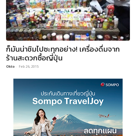
ก็มันน่าชิมไปซะทุกอย่าง! เครื่องดื่มจาก
ร้านสะดวกซื้อญี่ปุ่น
Okto
-
Feb 26, 2015