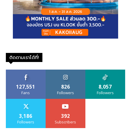
ติดตามเราได้ที่!
127,551
826
8,057
Fans
Followers
Followers
3,186
392
Followers
Subscribers