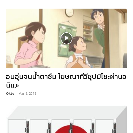
อบอุ่นจนน้ำตาซึม โฆษณาทีวีซุปมิโซะผ่านอ
นิเมะ
Okto
-
Mar 6, 2015