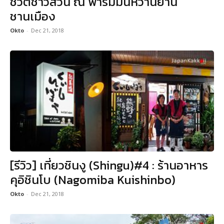
ชีวิตชาวสวน ณ ฟาร์มมันหวานย่าน
ชานเมือง
Okto
-
Dec 21, 2018
[รีวิว] เที่ยวชินงู (Shingu)#4 : ร้านอาหาร
คุอิชินโบ (Nagomiba Kuishinbo)
Okto
-
Dec 21, 2018