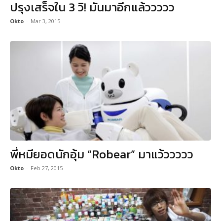
ปรุงเสร็จใน 3 วิ! มันมาอีกแล้ววววว
Okto
-
Mar 3, 2015
พี่หมียอดนักอุ้ม “Robear” มาแว้ววววว
Okto
-
Feb 27, 2015