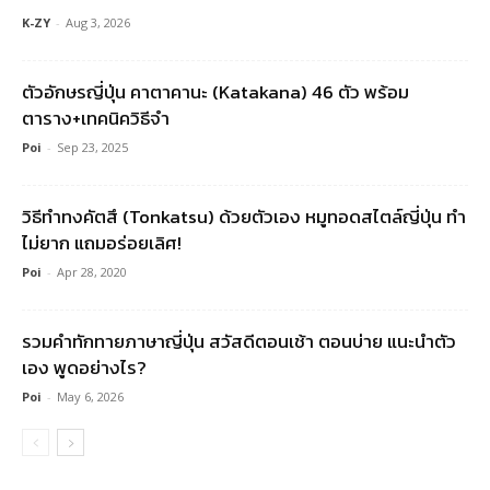
K-ZY
-
Aug 3, 2026
ตัวอักษรญี่ปุ่น คาตาคานะ (Katakana) 46 ตัว พร้อม
ตาราง+เทคนิควิธีจำ
Poi
-
Sep 23, 2025
วิธีทำทงคัตสึ (Tonkatsu) ด้วยตัวเอง หมูทอดสไตล์ญี่ปุ่น ทำ
ไม่ยาก แถมอร่อยเลิศ!
Poi
-
Apr 28, 2020
รวมคําทักทายภาษาญี่ปุ่น สวัสดีตอนเช้า ตอนบ่าย แนะนำตัว
เอง พูดอย่างไร?
Poi
-
May 6, 2026