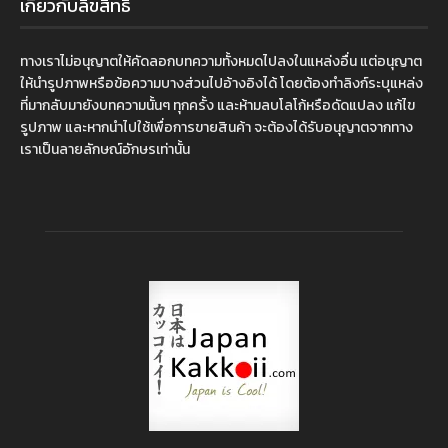
เกี่ยวกับลิขสิทธิ์
ทางเราไม่อนุญาตให้คัดลอกบทความทั้งหมดไปลงในแหล่งอื่น แต่อนุญาต
ให้นำรูปภาพหรือข้อความบางส่วนไปอ้างอิงได้ โดยต้องทำลิงก์ระบุแหล่ง
ที่มากลับมายังบทความนั้นๆ ทุกครั้ง และห้ามลบโลโก้หรือดัดแปลง แก้ไข
รูปภาพ และหากนำไปใช้เพื่อการขายสินค้า จะต้องได้รับอนุญาตจากทาง
เราเป็นลายลักษณ์อักษรเท่านั้น