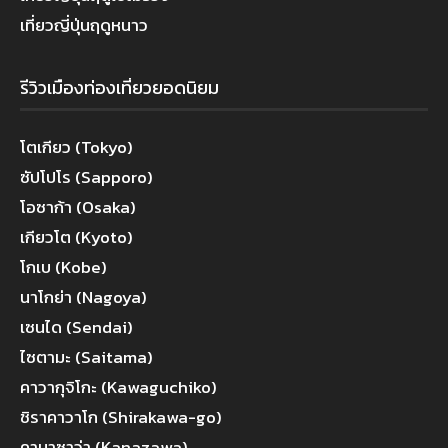
เที่ยวญี่ปุ่นฤดูหนาว
รีวิวเมืองท่องเที่ยวยอดนิยม
โตเกียว (Tokyo)
ซัปโปโร (Sapporo)
โอซาก้า (Osaka)
เกียวโต (Kyoto)
โกเบ (Kobe)
นาโกย่า (Nagoya)
เซนได (Sendai)
ไซตามะ (Saitama)
คาวากุจิโกะ (Kawaguchiko)
ชิราคาวาโก (Shirakawa-go)
คานาซาว่า (Kanazawa)