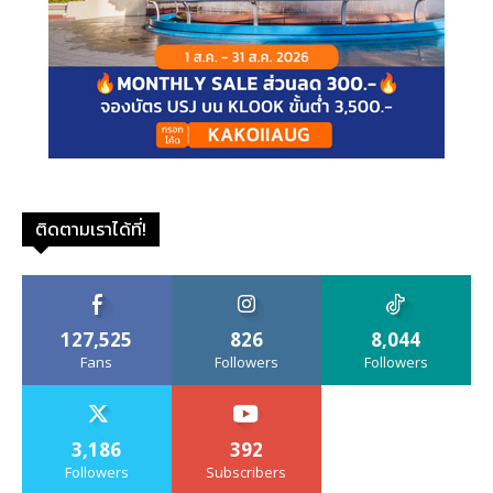
ติดตามเราได้ที่!
127,525
826
8,044
Fans
Followers
Followers
3,186
392
Followers
Subscribers