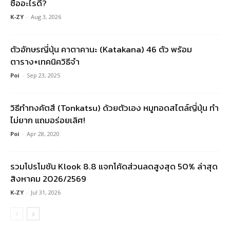
ซื้ออะไรดี?
K-ZY
-
Aug 3, 2026
ตัวอักษรญี่ปุ่น คาตาคานะ (Katakana) 46 ตัว พร้อม
ตาราง+เทคนิควิธีจำ
Poi
-
Sep 23, 2025
วิธีทำทงคัตสึ (Tonkatsu) ด้วยตัวเอง หมูทอดสไตล์ญี่ปุ่น ทำ
ไม่ยาก แถมอร่อยเลิศ!
Poi
-
Apr 28, 2020
รวมโปรโมชัน Klook 8.8 แจกโค้ดส่วนลดสูงสุด 50% ล่าสุด
สิงหาคม 2026/2569
K-ZY
-
Jul 31, 2026