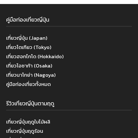
คู่มือท่องเที่ยวญี่ปุ่น
เที่ยวญี่ปุ่น (Japan)
เที่ยวโตเกียว (Tokyo)
เที่ยวฮอกไกโด (Hokkaido)
เที่ยวโอซาก้า (Osaka)
เที่ยวนาโกย่า (Nagoya)
คู่มือท่องเที่ยวทั้งหมด
รีวิวเที่ยวญี่ปุ่นตามฤดู
เที่ยวญี่ปุ่นฤดูใบไม้ผลิ
เที่ยวญี่ปุ่นฤดูร้อน