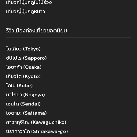
เที่ยวญี่ปุ่นฤดูใบไม้ร่วง
เที่ยวญี่ปุ่นฤดูหนาว
รีวิวเมืองท่องเที่ยวยอดนิยม
โตเกียว (Tokyo)
ซัปโปโร (Sapporo)
โอซาก้า (Osaka)
เกียวโต (Kyoto)
โกเบ (Kobe)
นาโกย่า (Nagoya)
เซนได (Sendai)
ไซตามะ (Saitama)
คาวากุจิโกะ (Kawaguchiko)
ชิราคาวาโก (Shirakawa-go)