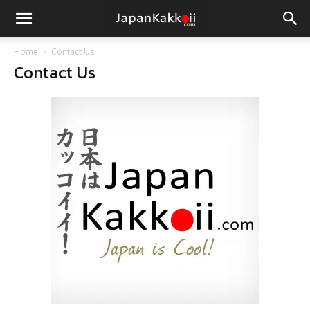
Home
Contact Us
Contact Us