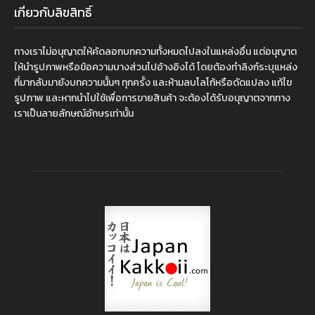
เกี่ยวกับลิขสิทธิ์
ทางเราไม่อนุญาตให้คัดลอกบทความทั้งหมดไปลงในแหล่งอื่น แต่อนุญาต
ให้นำรูปภาพหรือข้อความบางส่วนไปอ้างอิงได้ โดยต้องทำลิงก์ระบุแหล่ง
ที่มากลับมายังบทความนั้นๆ ทุกครั้ง และห้ามลบโลโก้หรือดัดแปลง แก้ไข
รูปภาพ และหากนำไปใช้เพื่อการขายสินค้า จะต้องได้รับอนุญาตจากทาง
เราเป็นลายลักษณ์อักษรเท่านั้น