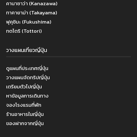
คานาซาว่า (Kanazawa)
ทาคายาม่า (Takayama)
ฟุคุชิมะ (Fukushima)
ทตโตริ (Tottori)
วางแผนเที่ยวญี่ปุ่น
ดูแผนที่ประเทศญี่ปุ่น
วางแผนจัดทริปญี่ปุ่น
เตรียมตัวไปญี่ปุ่น
หาข้อมูลการเดินทาง
จองโรงแรมที่พัก
ร้านอาหารในญี่ปุ่น
ของฝากจากญี่ปุ่น