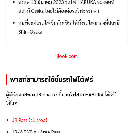
ตั้งแต่ 18 มีนาคม 2023 รถไฟ HARUKA จะจอดที่
สถานี Osaka โดยไม่ต้องต่อรถไฟธรรมดา
คนที่จะต่อรถไฟชินคันเซ็น ให้นั่งรถไฟมาลงที่สถานี
Shin-Osaka
Klook.com
พาสที่สามารถใช้ขึ้นรถไฟได้ฟรี
ผู้ที่ถือพาสของ JR สามารถขึ้นรถไฟสาย HARUKA ได้ฟรี
ได้แก่
JR Pass (all area)
JR-WEST All Area Pass