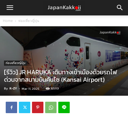
Home
ท่องเที่ยวญี่ปุ่น
ท่องเที่ยวญี่ปุ่น
[รีวิว] JR HARUKA เดินทางเข้าเมืองด้วยรถไฟ
ด่วนจากสนามบินคันไซ (Kansai Airport)
By
K-ZY
-
65113
Mar 11, 2025