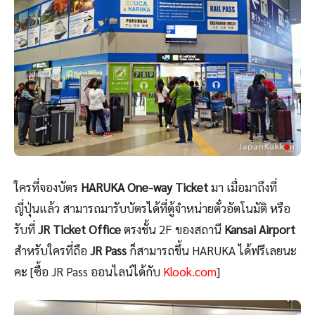
ใครที่จองบัตร
HARUKA One-way Ticket
มา เมื่อมาถึงที่
ญี่ปุ่นแล้ว สามารถมารับบัตรได้ที่ตู้จำหน่ายตั๋วอัตโนมัติ หรือ
รับที่
JR Ticket Office
ตรงชั้น 2F ของสถานี
Kansai Airport
สำหรับใครที่ถือ
JR Pass
ก็สามารถขึ้น HARUKA ได้ฟรีเลยนะ
คะ [ซื้อ JR Pass ออนไลน์ได้กับ
Klook.com
]