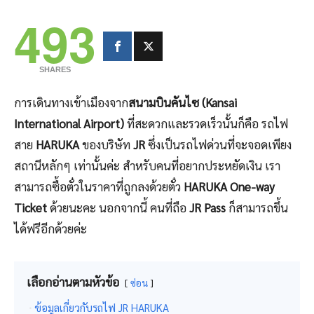
493
SHARES
การเดินทางเข้าเมืองจาก
สนามบินคันไซ (Kansai
International Airport)
ที่สะดวกและรวดเร็วนั้นก็คือ รถไฟ
สาย
HARUKA
ของบริษัท
JR
ซึ่งเป็นรถไฟด่วนที่จะจอดเพียง
สถานีหลักๆ เท่านั้นค่ะ สำหรับคนที่อยากประหยัดเงิน เรา
สามารถซื้อตั๋วในราคาที่ถูกลงด้วยตั๋ว
HARUKA One-way
Ticket
ด้วยนะคะ นอกจากนี้ คนที่ถือ
JR Pass
ก็สามารถขึ้น
ได้ฟรีอีกด้วยค่ะ
เลือกอ่านตามหัวข้อ
ซ่อน
ข้อมูลเกี่ยวกับรถไฟ JR HARUKA