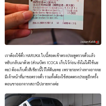
เราต้องใช้ตั๋ว HARUKA ใบนี้สอดเข้าตรงประตูตรวจตั๋วแล้ว
หยิบกลับมาด้วย (ส่วนบัตร ICOCA เก็บไว้ก่อน ยังไม่ได้ใช้นะ
คะ) ต้องเก็บตั๋วสีเขียวนี้ไว้ให้ดีนะคะ เพราะระหว่างทางอาจจะ
มีเจ้าหน้าที่มาขอตรวจตั๋ว รวมทั้งต้องใช้สอดตรงประตูอีกครั้ง
ตอนขาออกจากสถานีปลายทางค่ะ