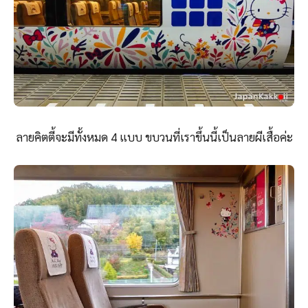
ลายคิตตี้จะมีทั้งหมด 4 แบบ ขบวนที่เราขึ้นนี้เป็นลายผีเสื้อค่ะ