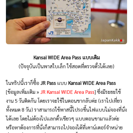
Kansai WIDE Area Pass แบบเดิม
(ปัจจุบันเป็นพาสใบเล็ก ใช้สอดที่ตรวจตั๋วได้เลย)
ในทริปนี้เราก็ซื้อ
JR Pass
แบบ
Kansai WIDE Area Pass
[ข้อมูลเพิ่มเติม »
JR Kansai WIDE Area Pass
] ซึ่งมีระยะใช้
งาน 5 วันติดกัน โดยเราจะใช้ในตอนขากลับค่ะ (เราไปเที่ยว
ทั้งหมด 8 วัน) ราสามารถใช้พาสนี้ไปรถขึ้นไฟแบบไม่จองที่นั่ง
ได้เลย โดยไม่ต้องไปแลกตั๋วเขียวๆ แบบตอนขามาแล้วค่ะ
หรือหาต้องการที่นั่งก็สามารถไปจองได้ที่เคาน์เตอร์จำหน่าย