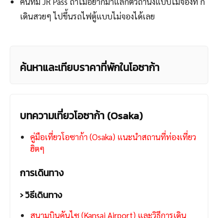
คนที่มี JR Pass ถ้าไม่อยากมาแลกตั๋วถ้านั่งแบบไม่จองที่ ก็
เดินสวยๆ ไปขึ้นรถไฟตู้แบบไม่จองได้เลย
ค้นหาและเทียบราคาที่พักในโอซาก้า
บทความเที่ยวโอซาก้า (Osaka)
คู่มือเที่ยวโอซาก้า (Osaka) แนะนำสถานที่ท่องเที่ยว
ฮิตๆ
การเดินทาง
› วิธีเดินทาง
สนามบินคันไซ (Kansai Airport) และวิธีการเดิน