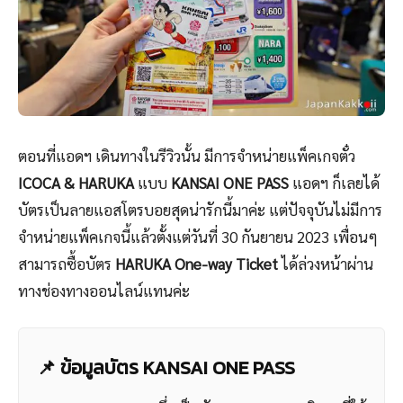
ตอนที่แอดฯ เดินทางในรีวิวนั้น มีการจำหน่ายแพ็คเกจตั๋ว
ICOCA & HARUKA
แบบ
KANSAI ONE PASS
แอดฯ ก็เลยได้
บัตรเป็นลายแอสโตรบอยสุดน่ารักนี้มาค่ะ แต่ปัจจุบันไม่มีการ
จำหน่ายแพ็คเกจนี้แล้วตั้งแต่วันที่ 30 กันยายน 2023 เพื่อนๆ
สามารถซื้อบัตร
HARUKA One-way Ticket
ได้ล่วงหน้าผ่าน
ทางช่องทางออนไลน์แทนค่ะ
📌 ข้อมูลบัตร KANSAI ONE PASS