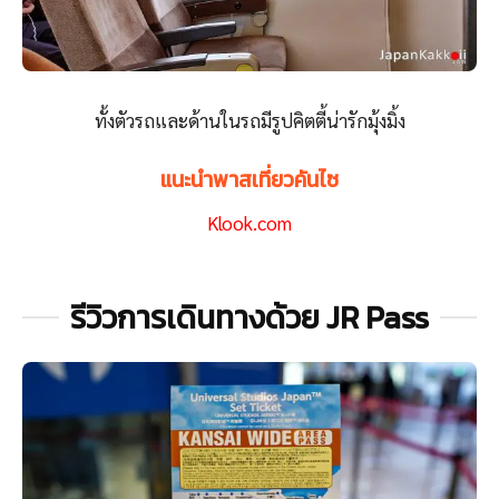
ทั้งตัวรถและด้านในรถมีรูปคิตตี้น่ารักมุ้งมิ้ง
แนะนำพาสเที่ยวคันไซ
Klook.com
รีวิวการเดินทางด้วย JR Pass