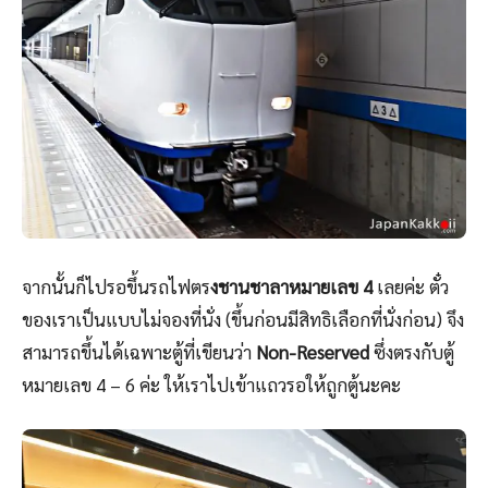
จากนั้นก็ไปรอขึ้นรถไฟตร
งชานชาลาหมายเลข 4
เลยค่ะ ตั๋ว
ของเราเป็นแบบไม่จองที่นั่ง (ขึ้นก่อนมีสิทธิเลือกที่นั่งก่อน) จึง
สามารถขึ้นได้เฉพาะตู้ที่เขียนว่า
Non-Reserved
ซึ่งตรงกับตู้
หมายเลข 4 – 6 ค่ะ ให้เราไปเข้าแถวรอให้ถูกตู้นะคะ