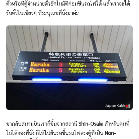
ตั๋วหรือที่ตู้จำหน่ายตั๋วอัตโนมัติก่อนขึ้นรถไฟได้ แล้วเราจะได้
รับตั๋วใบเขียวๆ ที่ระบุเลขที่นั่งมาค่ะ
ขากลับสนามบินเราก็ขึ้นจากสถานี
Shin-Osaka
สำหรับคนที่
ไม่ได้จองที่นั่ง ก็ให้ไปยืนรอขึ้นรถไฟตรงตู้ที่เป็น
Non-