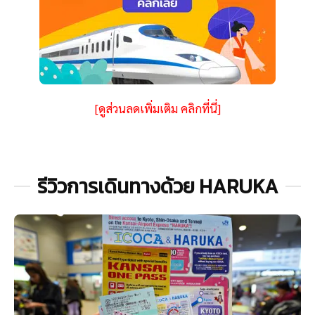
[ดูส่วนลดเพิ่มเติม คลิกที่นี่]
รีวิวการเดินทางด้วย HARUKA