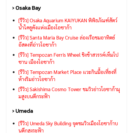
› Osaka Bay
[รีวิว] Osaka Aquarium KAIYUKAN พิพิธภัณฑ์สัตว์
น้ำไคยูคังแห่งเมืองโอซาก้า
[รีวิว] Santa Maria Bay Cruise ล่องเรือชมอาทิตย์
อัสดงที่อ่าวโอซาก้า
[รีวิว] Tempozan Ferris Wheel ชิงช้าสวรรค์เท็มโป
ซาน เมืองโอซาก้า
[รีวิว] Tempozan Market Place แวะกินมื้อเที่ยงที่
ห้างริมอ่าวโอซาก้า
[รีวิว] Sakishima Cosmo Tower ชมวิวอ่าวโอซาก้ามุ
มสูงบนตึกระฟ้า
› Umeda
[รีวิว] Umeda Sky Building จุดชมวิวเมืองโอซาก้าบ
นตึกสูงระฟ้า