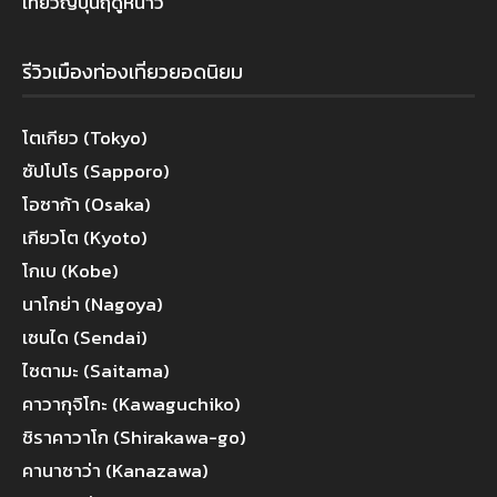
เที่ยวญี่ปุ่นฤดูหนาว
รีวิวเมืองท่องเที่ยวยอดนิยม
โตเกียว (Tokyo)
ซัปโปโร (Sapporo)
โอซาก้า (Osaka)
เกียวโต (Kyoto)
โกเบ (Kobe)
นาโกย่า (Nagoya)
เซนได (Sendai)
ไซตามะ (Saitama)
คาวากุจิโกะ (Kawaguchiko)
ชิราคาวาโก (Shirakawa-go)
คานาซาว่า (Kanazawa)