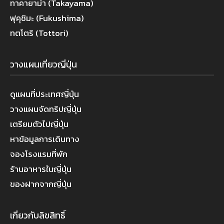
ทาคายาม่า (Takayama)
ฟุคุชิมะ (Fukushima)
ทตโตริ (Tottori)
วางแผนเที่ยวญี่ปุ่น
ดูแผนที่ประเทศญี่ปุ่น
วางแผนจัดทริปญี่ปุ่น
เตรียมตัวไปญี่ปุ่น
หาข้อมูลการเดินทาง
จองโรงแรมที่พัก
ร้านอาหารในญี่ปุ่น
ของฝากจากญี่ปุ่น
เกี่ยวกับลิขสิทธิ์