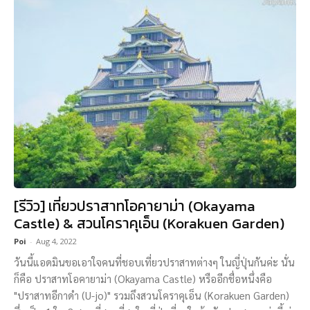
[รีวิว] เที่ยวปราสาทโอคายาม่า (Okayama
Castle) & สวนโคราคุเอ็น (Korakuen Garden)
Poi
-
Aug 4, 2022
วันนี้แอดมินขอเอาใจคนที่ชอบเที่ยวปราสาทต่างๆ ในญี่ปุ่นกันค่ะ นั่น
ก็คือ ปราสาทโอคายาม่า (Okayama Castle) หรืออีกชื่อหนึ่งคือ
"ปราสาทอีกาดำ (U-jo)" รวมถึงสวนโคราคุเอ็น (Korakuen Garden)