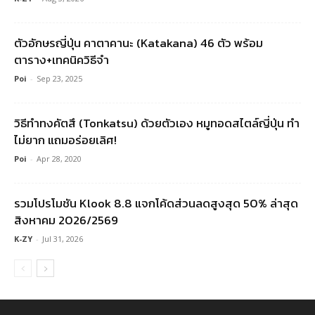
ตัวอักษรญี่ปุ่น คาตาคานะ (Katakana) 46 ตัว พร้อม
ตาราง+เทคนิควิธีจำ
Poi
-
Sep 23, 2025
วิธีทำทงคัตสึ (Tonkatsu) ด้วยตัวเอง หมูทอดสไตล์ญี่ปุ่น ทำ
ไม่ยาก แถมอร่อยเลิศ!
Poi
-
Apr 28, 2020
รวมโปรโมชัน Klook 8.8 แจกโค้ดส่วนลดสูงสุด 50% ล่าสุด
สิงหาคม 2026/2569
K-ZY
-
Jul 31, 2026