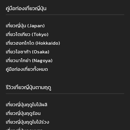
คู่มือท่องเที่ยวญี่ปุ่น
เที่ยวญี่ปุ่น (Japan)
เที่ยวโตเกียว (Tokyo)
เที่ยวฮอกไกโด (Hokkaido)
เที่ยวโอซาก้า (Osaka)
เที่ยวนาโกย่า (Nagoya)
คู่มือท่องเที่ยวทั้งหมด
รีวิวเที่ยวญี่ปุ่นตามฤดู
เที่ยวญี่ปุ่นฤดูใบไม้ผลิ
เที่ยวญี่ปุ่นฤดูร้อน
เที่ยวญี่ปุ่นฤดูใบไม้ร่วง