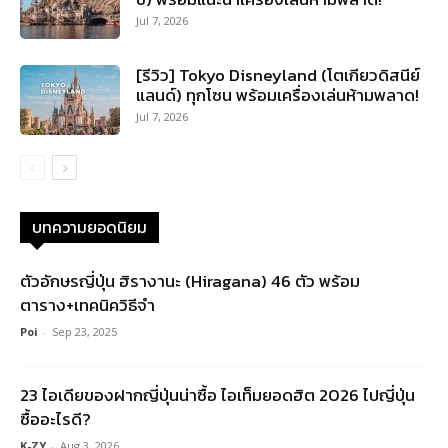
Jul 7, 2026
[รีวิว] Tokyo Disneyland (โตเกียวดิสนีย์
แลนด์) ทุกโซน พร้อมเครื่องเล่นห้ามพลาด!
Jul 7, 2026
บทความยอดนิยม
ตัวอักษรญี่ปุ่น ฮิรางานะ (Hiragana) 46 ตัว พร้อม
ตาราง+เทคนิควิธีจำ
Poi
-
Sep 23, 2025
23 ไอเดียของฝากญี่ปุ่นน่าซื้อ ไอเท็มยอดฮิต 2026 ไปญี่ปุ่น
ซื้ออะไรดี?
K-ZY
-
Aug 3, 2026