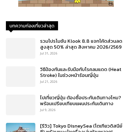
บทความท่องเที่ยวล่าสุด
รวมโปรโมชัน Klook 8.8 แจกโค้ดส่วนลด
สูงสุด 50% ล่าสุด สิงหาคม 2026/2569
Jul 31, 2026
วิธีป้องกันและรับมือกับโรคลมแดด (Heat
Stroke) ในช่วงหน้าร้อนญี่ปุ่น
Jul 21, 2026
ไปเที่ยวญี่ปุ่น ต้องซื้อประกันเดินทางไหม?
พร้อมเปรียบเทียบแผนประกันเดินทาง
Jul 9, 2026
[รีวิว] Tokyo DisneySea (โตเกียวดิสนีย์
ซี) พร้อมแนะนำเครื่องเล่นห้ามพลาด!