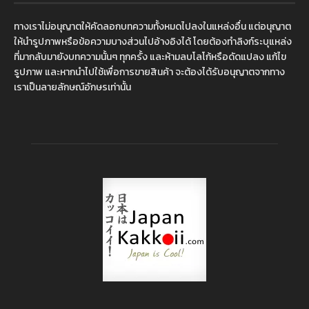
ทางเราไม่อนุญาตให้คัดลอกบทความทั้งหมดไปลงในแหล่งอื่น แต่อนุญาต
ให้นำรูปภาพหรือข้อความบางส่วนไปอ้างอิงได้ โดยต้องทำลิงก์ระบุแหล่ง
ที่มากลับมายังบทความนั้นๆ ทุกครั้ง และห้ามลบโลโก้หรือดัดแปลง แก้ไข
รูปภาพ และหากนำไปใช้เพื่อการขายสินค้า จะต้องได้รับอนุญาตจากทาง
เราเป็นลายลักษณ์อักษรเท่านั้น