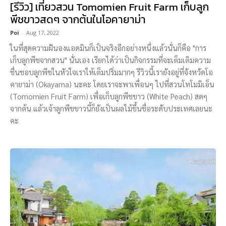
[รีวิว] เที่ยวสวน Tomomien Fruit Farm เก็บลูก
พีชขาวสดๆ จากต้นในโอคายาม่า
Poi
-
Aug 17, 2022
ในที่สุดความฝันองแอดมินก็เป็นจริงอีกอย่างหนึ่งแล้วนั่นก็คือ "การ
เก็บลูกพีชจากสวน" นั่นเอง เรียกได้ว่าเป็นกิจกรรมที่จะเต็มเติมความ
ชื่นชอบลูกพีชในหัวใจเราให้เต็มปริ่มมากๆ รีวิวนี้เรายังอยู่ที่จังหวัดโอ
คายาม่า (Okayama) นะคะ โดยเราจะพาเพื่อนๆ ไปที่สวนโทโมมิเอ็น
(Tomomien Fruit Farm) เพื่อเก็บลูกพีชขาว (White Peach) สดๆ
จากต้น แล้วเจ้าลูกพีชขาวนี้ก็ยังเป็นผลไม้ขึ้นชื่อระดับประเทศเลยนะ
คะ