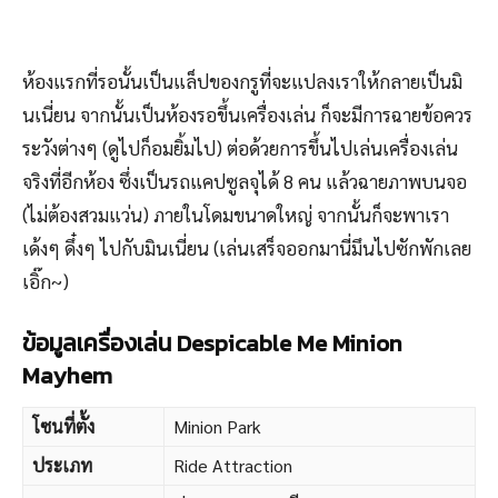
ห้องแรกที่รอนั้นเป็นแล็ปของกรูที่จะแปลงเราให้กลายเป็นมิ
นเนี่ยน จากนั้นเป็นห้องรอขึ้นเครื่องเล่น ก็จะมีการฉายข้อควร
ระวังต่างๆ (ดูไปก็อมยิ้มไป) ต่อด้วยการขึ้นไปเล่นเครื่องเล่น
จริงที่อีกห้อง ซึ่งเป็นรถแคปซูลจุได้ 8 คน แล้วฉายภาพบนจอ
(ไม่ต้องสวมแว่น) ภายในโดมขนาดใหญ่ จากนั้นก็จะพาเรา
เด้งๆ ดึ๋งๆ ไปกับมินเนี่ยน (เล่นเสร็จออกมานี่มึนไปซักพักเลย
เอิ๊ก~)
ข้อมูลเครื่องเล่น Despicable Me Minion