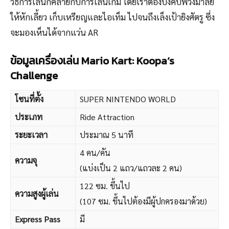
วิธีการเล่นก็คล้ายกับการเล่นเกม โดยเราต้องบังคับพวงมาลัย
ให้หักเลี้ยว เก็บเหรียญและไอเท็ม ไปจนถึงเล็งเป้ายิงศัตรู ซึ่ง
จะมองเห็นได้จากแว่น AR
ข้อมูลเครื่องเล่น Mario Kart: Koopa’s
Challenge
โซนที่ตั้ง
SUPER NINTENDO WORLD
ประเภท
Ride Attraction
ระยะเวลา
ประมาณ 5 นาที
4 คน/คัน
ความจุ
(แบ่งเป็น 2 แถว/แถวละ 2 คน)
122 ซม. ขึ้นไป
ความสูงผู้เล่น
(107 ซม. ขึ้นไปต้องมีผู้ปกครองมาด้วย)
Express Pass
มี