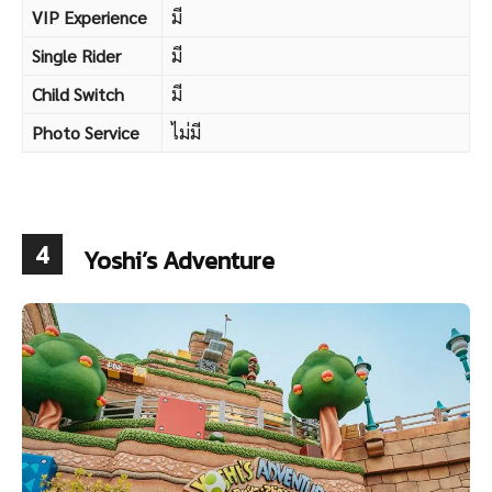
VIP Experience
มี
Single Rider
มี
Child Switch
มี
Photo Service
ไม่มี
4
Yoshi’s Adventure