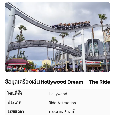
เหมือนตัวจะปลิวออกนอกรางเลยตอนที่พุ่งลงมา ระยะเวลา
และระยะทางกำลังดี ไม่ได้รู้สึกว่าสั้นไป เราได้นั่งแถวหน้าสุด
มองเห็นวิวเต็มๆ เสียวโพดดด~
ข้อมูลเครื่องเล่น Hollywood Dream – The Ride