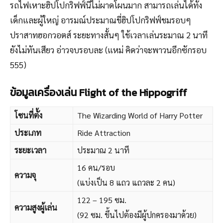
รถไฟเหาะฮิปโปกริฟฟ์นี้ไม่ผาดโผนมาก สามารถเล่นได้ทั้ง
เด็กและผู้ใหญ่ อารมณ์ประมาณขี่ฮิปโปกริฟฟ์ชมรอบๆ
ปราสาทฮอกวอตส์ ระยะทางสั้นๆ ใช้เวลาเล่นระมาณ 2 นาที
ยังไม่ทันเสียว อ่าวจบรอบละ (แหม่ คิดว่าจะพาวนอีกซักรอบ
555)
ข้อมูลเครื่องเล่น Flight of the Hippogriff
โซนที่ตั้ง
The Wizarding World of Harry Potter
ประเภท
Ride Attraction
ระยะเวลา
ประมาณ 2 นาที
16 คน/รอบ
ความจุ
(แบ่งเป็น 8 แถว แถวละ 2 คน)
122 – 195 ซม.
ความสูงผู้เล่น
(92 ซม. ขึ้นไปต้องมีผู้ปกครองมาด้วย)