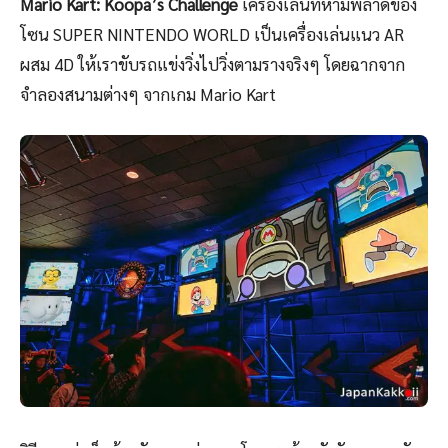
Mario Kart: Koopa’s Challenge
เครื่องเล่นที่ห้ามพลาดของ
โซน SUPER NINTENDO WORLD เป็นเครื่องเล่นแนว AR
ผสม 4D ให้เราขับรถแข่งวิ่งไปวิ่งตามรางจริงๆ โดยฉากจาก
จำลองสนามต่างๆ จากเกม Mario Kart