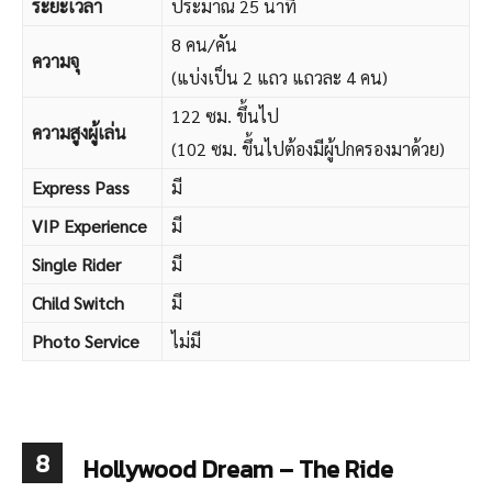
Mayhem
โซนที่ตั้ง
Minion Park
ประเภท
Ride Attraction
ระยะเวลา
ประมาณ 25 นาที
8 คน/คัน
ความจุ
(แบ่งเป็น 2 แถว แถวละ 4 คน)
122 ซม. ขึ้นไป
ความสูงผู้เล่น
(102 ซม. ขึ้นไปต้องมีผู้ปกครองมาด้วย)
Express Pass
มี
VIP Experience
มี
Single Rider
มี
Child Switch
มี
Photo Service
ไม่มี