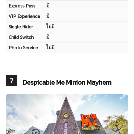
Express Pass
มี
VIP Experience
มี
Single Rider
ไม่มี
Child Switch
มี
Photo Service
ไม่มี
7
Despicable Me Minion Mayhem