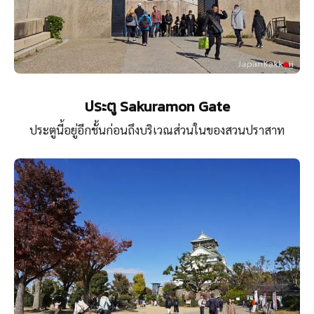
ประตู Sakuramon Gate
ประตูนี้อยู่อีกชั้นก่อนถึงบริเวณส่วนในของสวนปราสาท