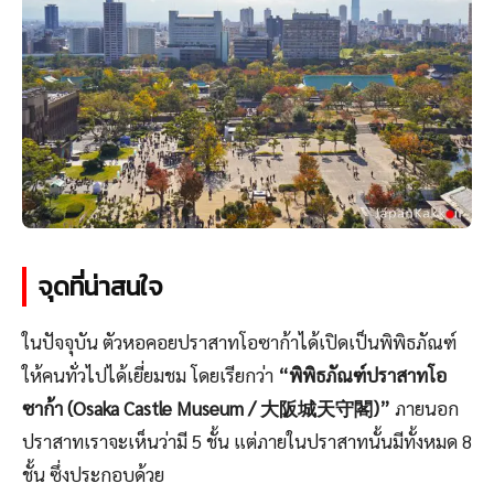
จุดที่น่าสนใจ
ในปัจจุบัน ตัวหอคอยปราสาทโอซาก้าได้เปิดเป็นพิพิธภัณฑ์
ให้คนทั่วไปได้เยี่ยมชม โดยเรียกว่า
“พิพิธภัณฑ์ปราสาทโอ
ซาก้า (Osaka Castle Museum / 大阪城天守閣)”
ภายนอก
ปราสาทเราจะเห็นว่ามี 5 ชั้น แต่ภายในปราสาทนั้นมีทั้งหมด 8
ชั้น ซึ่งประกอบด้วย