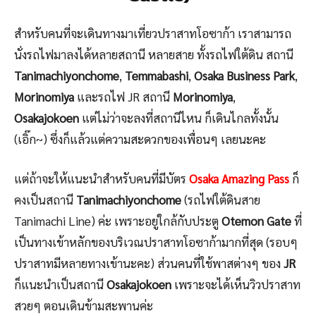
สำหรับคนที่จะเดินทางมาเที่ยวปราสาทโอซาก้า เราสามารถ
นั่งรถไฟมาลงได้หลายสถานี หลายสาย ทั้งรถไฟใต้ดิน สถานี
Tanimachiyonchome
,
Temmabashi
,
Osaka Business Park
,
Morinomiya
และรถไฟ JR สถานี
Morinomiya
,
Osakajokoen
แต่ไม่ว่าจะลงที่สถานีไหน ก็เดินไกลทั้งนั้น
(เอิ๊ก~) ซึ่งก็แล้วแต่ความสะดวกของเพื่อนๆ เลยนะคะ
แต่ถ้าจะให้แนะนำสำหรับคนที่มีบัตร
Osaka Amazing Pass
ก็
คงเป็นสถานี
Tanimachiyonchome
(รถไฟใต้ดินสาย
Tanimachi Line) ค่ะ เพราะอยู่ใกล้กับประตู
Otemon Gate
ที่
เป็นทางเข้าหลักของบริเวณปราสาทโอซาก้ามากที่สุด (รอบๆ
ปราสาทมีหลายทางเข้านะคะ) ส่วนคนที่ใช้พาสต่างๆ ของ
JR
ก็แนะนำเป็นสถานี
Osakajokoen
เพราะจะได้เห็นวิวปราสาท
สวยๆ ตอนเดินข้ามสะพานค่ะ