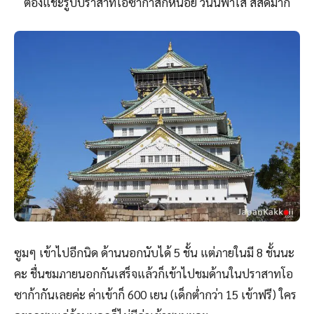
ต้องแชะรูปปราสาทโอซาก้าสักหน่อย วันนี้ฟ้าใส สีสดมาก
ซูมๆ เข้าไปอีกนิด ด้านนอกนับได้ 5 ชั้น แต่ภายในมี 8 ชั้นนะ
คะ ชื่นชมภายนอกกันเสร็จแล้วก็เข้าไปชมด้านในปราสาทโอ
ซาก้ากันเลยค่ะ ค่าเข้าก็ 600 เยน (เด็กต่ำกว่า 15 เข้าฟรี) ใคร