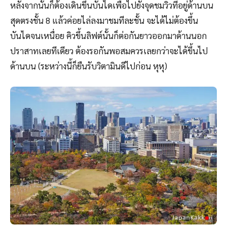
หลังจากนั้นก็ต้องเดินขึ้นบันไดเพื่อไปยังจุดชมวิวที่อยู่ด้านบน
สุดตรงชั้น 8 แล้วค่อยไล่ลงมาชมทีละชั้น จะได้ไม่ต้องขึ้น
บันไดจนเหนื่อย คิวขึ้นลิฟต์นั้นก็ต่อกันยาวออกมาด้านนอก
ปราสาทเลยทีเดียว ต้องรอกันพอสมควรเลยกว่าจะได้ขึ้นไป
ด้านบน (ระหว่างนี้ก็ยืนรับวิตามินดีไปก่อน หุหุ)