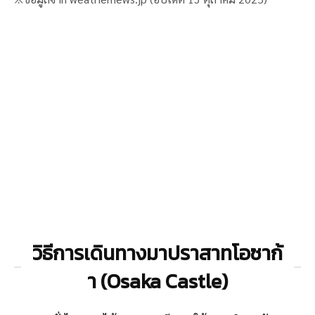
วิธีการเดินทางมาปราสาทโอซาก้
า (Osaka Castle)