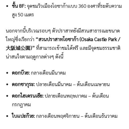
ชั้น 8F:
จุดชมวิวเมืองโอซาก้าแบบ 360 องศาที่ระดับความ
สูง 50 เมตร
นอกจากนี้บริเวณรอบๆ ตัวปราสาทยังมีสวนสาธารณะขนาด
ใหญ่ซึ่งเรียกว่า
“สวนปราสาทโอซาก้า (Osaka Castle Park /
大阪城公園)”
ที่สามารถเข้าชมได้ฟรี และมีจุดชมธรรมชาติ
น่าสนใจตามฤดูกาลต่างๆ ดังนี้
ดอกบ๊วย:
กลางเดือนมีนาคม
ดอกซากุระ:
ปลายเดือนมีนาคม – ต้นเดือนเมษายน
ดอกไฮเดรนเยีย:
ปลายเดือนพฤษภาคม – ต้นเดือน
กรกฎาคม
ใบแปะก๊วย:
กลางเดือนพฤศจิกายน – ต้นเดือนธันวาคม