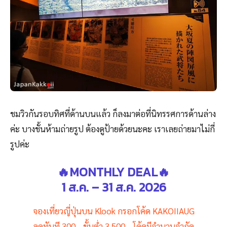
ชมวิวกันรอบทิศที่ด้านบนแล้ว ก็ลงมาต่อที่นิทรรศการด้านล่าง
ค่ะ บางชั้นห้ามถ่ายรูป ต้องดูป้ายด้วยนะคะ เราเลยถ่ายมาไม่กี่
รูปค่ะ
🔥MONTHLY DEAL🔥
1 ส.ค. – 31 ส.ค. 2026
จองเที่ยวญี่ปุ่นบน Klook กรอกโค้ด KAKOIIAUG
ลดทันที 300.- ขั้นต่ำ 3,500.- โค้ดมีจำนวนจำกัด