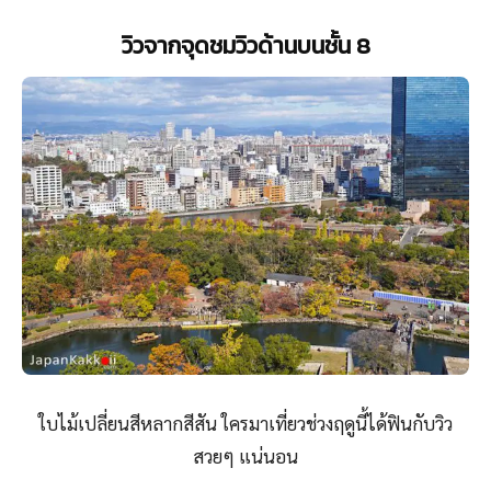
วิวจากจุดชมวิวด้านบนชั้น 8
ใบไม้เปลี่ยนสีหลากสีสัน ใครมาเที่ยวช่วงฤดูนี้ได้ฟินกับวิว
สวยๆ แน่นอน