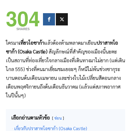
304
SHARES
ใครมา
เที่ยวโอซาก้า
แล้วต้องห้ามพลาดมาเยือน
ปราสาทโอ
ซาก้า (Osaka Castle)
สัญลักษณ์ที่สำคัญของเมืองนี้นะคะ
เป็นสถานที่ท่องเที่ยวใจกลางเมืองที่เดินทางมาไม่ยาก (แต่เดิน
ไกล 555) ช่วงที่คนมาเยี่ยมชมเยอะๆ ก็หนีไม่พ้นช่วงซากุระ
บานตอนต้นเดือนเมษายน และช่วงใบไม้เปลี่ยนสีตอนกลาง
เดือนพฤศจิกายนถึงต้นเดือนธันวาคม (แล้วแต่สภาพอากาศ
ในปีนั้นๆ)
เลือกอ่านตามหัวข้อ
ซ่อน
เกี่ยวกับปราสาทโอซาก้า (Osaka Castle)