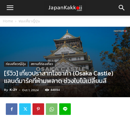
Home
ท่องเที่ยวญี่ปุ่น
ท่องเที่ยวญี่ปุ่น
สถานที่ท่องเที่ยว
[รีวิว] เที่ยวปราสาทโอซาก้า (Osaka Castle)
แลนด์มาร์คที่ห้ามพลาด ช่วงใบไม้เปลี่ยนสี
By
K-ZY
-
44894
Oct 1, 2024