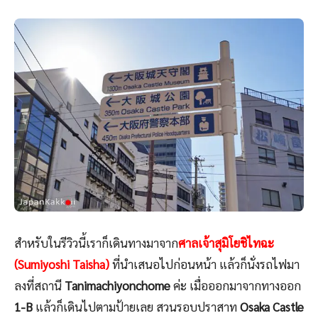
สำหรับในรีวิวนี้เราก็เดินทางมาจาก
ศาลเจ้าสุมิโยชิไทฉะ
(Sumiyoshi Taisha)
ที่นำเสนอไปก่อนหน้า แล้วก็นั่งรถไฟมา
ลงที่สถานี
Tanimachiyonchome
ค่ะ เมื่อออกมาจากทางออก
1-B
แล้วก็เดินไปตามป้ายเลย สวนรอบปราสาท
Osaka Castle