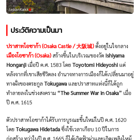
ประวัติความเป็นมา
ปราสาทโอซาก้า (Osaka Castle / 大阪城)
ตั้งอยู่ในใจกลาง
เมืองโอซาก้า (Osaka)
สร้างขึ้นในบริเวณของวัด
Ishiyama
Honganji
เมื่อปี ค.ศ. 1583 โดย
Toyotomi Hideyoshi
แต่
หลังจากที่เขาเสียชีวิตลง อำนาจทางการเมืองก็ได้เปลี่ยนมาอยู่
ทางฝั่งของตระกูล
Tokugawa
และปราสาทแห่งนี้ก็ได้ถูก
ทำลายลงในช่วงสงคราม
“The Summer War in Osaka”
เมื่อ
ปี ค.ศ. 1615
ตัวปราสาทโอซาก้าได้รับการบูรณะขึ้นใหม่ในปี ค.ศ. 1620
โดย
Tokugawa Hidetada
ซึ่งใช้เวลาเกือบ 10 ปีในการ
ก่อสร้าง ทว่าในปี ค.ศ. 1665 ก็ได้เกิดฟ้าผ่าและเกิดเพลิงไหม้