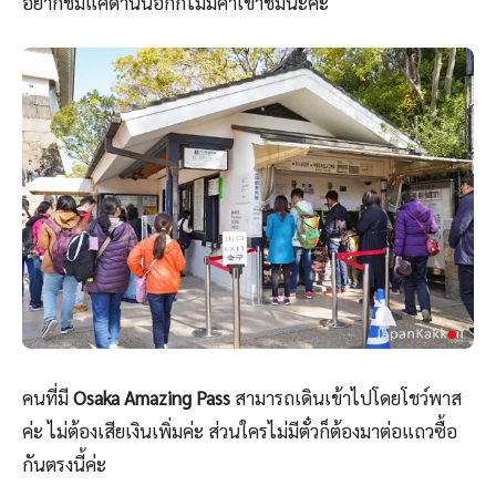
อยากชมแค่ด้านนอกก็ไม่มีค่าเข้าชมนะคะ
คนที่มี
Osaka Amazing Pass
สามารถเดินเข้าไปโดยโชว์พาส
ค่ะ ไม่ต้องเสียเงินเพิ่มค่ะ ส่วนใครไม่มีตั๋วก็ต้องมาต่อแถวซื้อ
กันตรงนี้ค่ะ