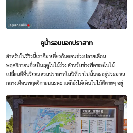
คูน้ำรอบนอกปราสาท
สำหรับในรีวิวนี้เราก็มาเที่ยวกันตอนช่วงปลายเดือน
พฤศจิกายนซึ่งเป็นฤดูใบไม้ร่วง สำหรับช่วงพีคของใบไม้
เปลี่ยนสีที่บริเวณสวนปราสาทในปีที่เราไปนั้นจะอยู่ประมาณ
กลางเดือนพฤศจิกายนนะคะ แต่ก็ยังได้เห็นใบไม้สีสวยๆ อยู่