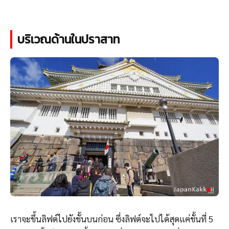
บริเวณด้านในปราสาท
เราจะขึ้นลิฟต์ไปยังชั้นบนก่อน ซึ่งลิฟต์จะไปได้สุดแค่ชั้นที่ 5