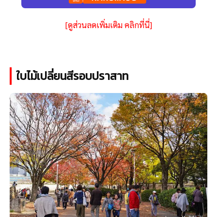
[ดูส่วนลดเพิ่มเติม คลิกที่นี่]
ใบไม้เปลี่ยนสีรอบปราสาท