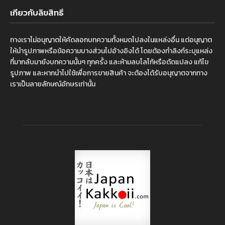
เกี่ยวกับลิขสิทธิ์
ทางเราไม่อนุญาตให้คัดลอกบทความทั้งหมดไปลงในแหล่งอื่น แต่อนุญาต
ให้นำรูปภาพหรือข้อความบางส่วนไปอ้างอิงได้ โดยต้องทำลิงก์ระบุแหล่ง
ที่มากลับมายังบทความนั้นๆ ทุกครั้ง และห้ามลบโลโก้หรือดัดแปลง แก้ไข
รูปภาพ และหากนำไปใช้เพื่อการขายสินค้า จะต้องได้รับอนุญาตจากทาง
เราเป็นลายลักษณ์อักษรเท่านั้น