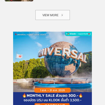
VIEW MORE