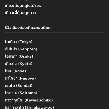
เที่ยวญี่ปุ่นฤดูใบไม้ร่วง
เที่ยวญี่ปุ่นฤดูหนาว
รีวิวเมืองท่องเที่ยวยอดนิยม
โตเกียว (Tokyo)
ซัปโปโร (Sapporo)
โอซาก้า (Osaka)
เกียวโต (Kyoto)
โกเบ (Kobe)
นาโกย่า (Nagoya)
เซนได (Sendai)
ไซตามะ (Saitama)
คาวากุจิโกะ (Kawaguchiko)
ชิราคาวาโก (Shirakawa-go)