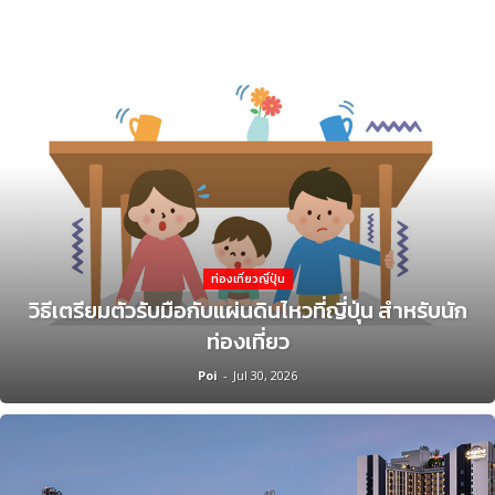
ท่องเที่ยวญี่ปุ่น
วิธีเตรียมตัวรับมือกับแผ่นดินไหวที่ญี่ปุ่น สำหรับนัก
ท่องเที่ยว
Poi
-
Jul 30, 2026