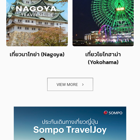
เที่ยวนาโกย่า (Nagoya)
เที่ยวโยโกฮาม่า
(Yokohama)
VIEW MORE