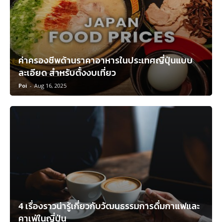
ค่าครองชีพด้านราคาอาหารในประเทศญี่ปุ่นแบบ
ละเอียด สำหรับตั้งงบเที่ยว
Poi
-
Aug 16, 2025
4 เรื่องราวน่ารู้เกี่ยวกับวัฒนธรรมการดื่มกาแฟและ
คาเฟ่ในญี่ปุ่น