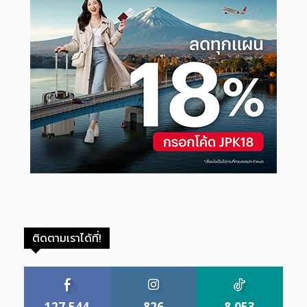
ติดตามเราได้ที่!
127,544
826
8,053