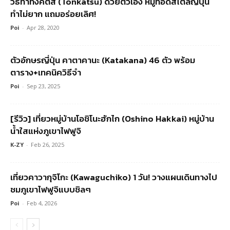
วิธีทำทงคัตสึ (Tonkatsu) ด้วยตัวเอง หมูทอดสไตล์ญี่ปุ่น
ทำไม่ยาก แถมอร่อยเลิศ!
Poi
-
Apr 28, 2020
ตัวอักษรญี่ปุ่น คาตาคานะ (Katakana) 46 ตัว พร้อม
ตาราง+เทคนิควิธีจำ
Poi
-
Sep 23, 2025
[รีวิว] เที่ยวหมู่บ้านโอชิโนะฮักไก (Oshino Hakkai) หมู่บ้าน
น้ำใสแห่งภูเขาไฟฟูจิ
K-ZY
-
Feb 26, 2025
เที่ยวคาวากุจิโกะ (Kawaguchiko) 1 วัน! วางแผนเดินทางไป
ชมภูเขาไฟฟูจิแบบชิลๆ
Poi
-
Feb 4, 2026