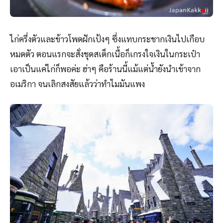
ไก่ครึ่งตัวและข้าวโพดฝักเป้งๆ ซึ่งแทบกระชากเงินไปเกือบ
หมดตัว ตอนแรกจะสั่งชุดสเต็กเนื้อก็เกรงใจเงินในกระเป๋า
เอาเป็นแค่ไก่ก็พอค่ะ ฮ่าๆ คือร้านนี้แม้แต่น้ำยังนำเข้าจาก
อเมริกา จนเลิกสงสัยแล้วว่าทำไมมันแพง