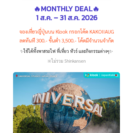
🔥MONTHLY DEAL🔥
1 ส.ค. – 31 ส.ค. 2026
จองเที่ยวญี่ปุ่นบน Klook กรอกโค้ด KAKOIIAUG
ลดทันที 300.- ขั้นต่ำ 3,500.- โค้ดมีจำนวนจำกัด
✨ใช้ได้ทั้งพาสรถไฟ ที่เที่ยว ทัวร์ และกิจกรรมต่างๆ✨
※ไม่รวม Shinkansen