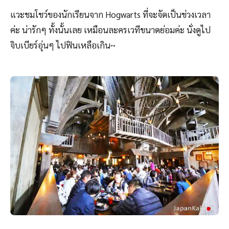
แวะชมโชว์ของนักเรียนจาก Hogwarts ที่จะจัดเป็นช่วงเวลา
ค่ะ น่ารักๆ ทั้งนั้นเลย เหมือนละครเวทีขนาดย่อมค่ะ นั่งดูไป
จิบเบียร์อุ่นๆ ไปฟินเหลือเกิน~