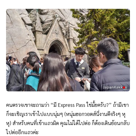
คนตรวจเขาจะถามว่า “มี Express Pass ใช่มั้ยครับ?” ถ้ามีเขา
ก็จะเชิญเราเข้าไปแบบนุ่มๆ (หนุ่มฮอกวอตส์นี่งานดีจริงๆ หุ
หุ) สำหรับคนที่เข้าแถวผิด คุณไม่ได้ไปต่อ ก็ต้องเดินย้อนกลับ
ไปต่ออีกแถวค่ะ