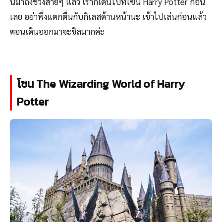
นมาถึงช่วงสายๆ แล้ว เราก็เดินไปที่โซน Harry Potter ก่อน
เลย อย่าพึ่งแตกตื่นกับกิเลสด้านหน้านะ เข้าไปเล่นก่อนแล้ว
ตอนเดินออกมาจะชิลมากค่ะ
โซน The Wizarding World of Harry
Potter