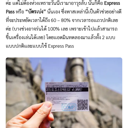
ค่ะ แต่ไม่ต้องห่วงเพราะวันนี้เรามาอาวุธลับ นั่นก็คือ
Express
Pass
หรือ
“บัตรเบ่ง”
นั่นเอง ซึ่งพาสเหล่านี้เป็นตัวช่วยอย่างดี
ที่จะประหยัดเวลาได้ถึง 60 – 80% จากเวลารอแถวปกติเลย
ค่ะ (บางช่วงอาจร่นได้ 100% เลย เพราะเข้าไปแล้วสามารถ
ขึ้นเครื่องเล่นได้เลย) โดยแอดมินทดลองมาแล้วทั้ง 2 แบบ
แบบปกติและแบบใช้ Express Pass