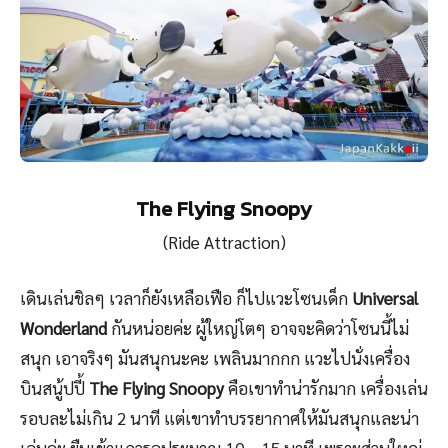
The Flying Snoopy
(Ride Attraction)
เดินเล่นชิลๆ เวลาก็ยังเหลือเฟือ ก็ไปแวะโซนเด็ก
Universal
Wonderland
กันหน่อยค่ะ ผู้ใหญ่โตๆ อาจจะคิดว่าโซนนี้ไม่
สนุก เอาจริงๆ มันสนุกนะคะ เพลินมากกก แวะไปนั่งเครื่อง
บินสนู้ปปี้
The Flying Snoopy
คือเขาทำน่ารักมาก เครื่องเล่น
รอบละไม่เกิน 2 นาที แต่เขาทำบรรยากาศให้มันสนุกและน่า