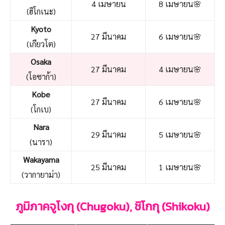
4 เมษายน
8 เมษายน🌸
(ฮิโกเนะ)
Kyoto
27 มีนาคม
6 เมษายน🌸
(เกียวโต)
Osaka
27 มีนาคม
4 เมษายน🌸
(โอซาก้า)
Kobe
27 มีนาคม
6 เมษายน🌸
(โกเบ)
Nara
29 มีนาคม
5 เมษายน🌸
(นารา)
Wakayama
25 มีนาคม
1 เมษายน🌸
(วากายาม่า)
ภูมิภาคจูโงกุ (Chugoku), ชิโกกุ (Shikoku)