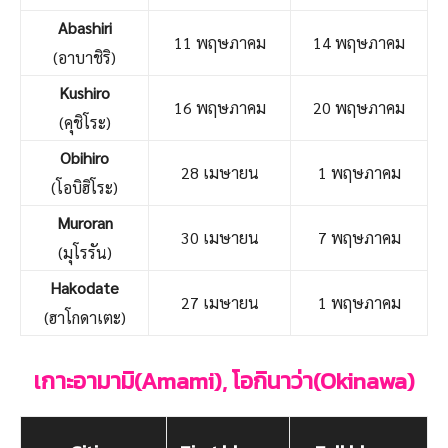
Abashiri
11 พฤษภาคม
14 พฤษภาคม
(อาบาชิริ)
Kushiro
16 พฤษภาคม
20 พฤษภาคม
(คุชิโระ)
Obihiro
28 เมษายน
1 พฤษภาคม
(โอบิฮิโระ)
Muroran
30 เมษายน
7 พฤษภาคม
(มุโรรัน)
Hakodate
27 เมษายน
1 พฤษภาคม
(ฮาโกดาเตะ)
เกาะอามามิ(Amami), โอกินาว่า(Okinawa)