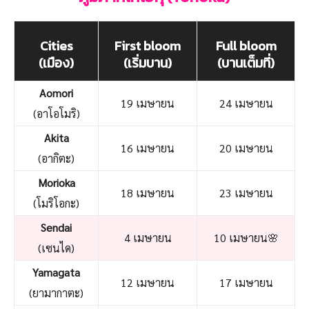
Cities
First bloom
Full bloom
(เมือง)
(เริ่มบาน)
(บานเต็มที่)
Aomori
19 เมษายน
24 เมษายน
(อาโอโมริ)
Akita
16 เมษายน
20 เมษายน
(อากิตะ)
Morioka
18 เมษายน
23 เมษายน
(โมริโอกะ)
Sendai
4 เมษายน
10 เมษายน🌸
(เซนได)
Yamagata
12 เมษายน
17 เมษายน
(ยามากาตะ)