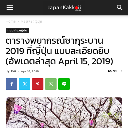
Home
ท่องเที่ยวญี่ปุ่น
ท่องเที่ยวญี่ปุ่น
ตารางพยากรณ์ซากุระบาน
2019 ที่ญี่ปุ่น แบบละเอียดยิบ
(อัพเดตล่าสุด April 15, 2019)
By
Poi
-
91082
Apr 16, 2019