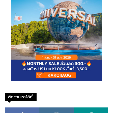
ติดตามเราได้ที่!