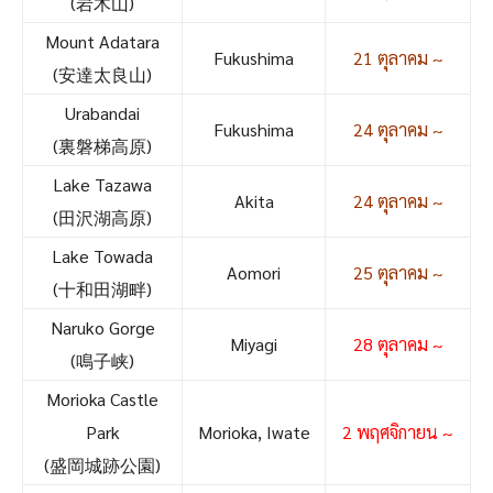
(岩木山)
Mount Adatara
Fukushima
21 ตุลาคม ~
(安達太良山)
Urabandai
Fukushima
24 ตุลาคม ~
(裏磐梯高原)
Lake Tazawa
Akita
24 ตุลาคม ~
(田沢湖高原)
Lake Towada
Aomori
25 ตุลาคม ~
(十和田湖畔)
Naruko Gorge
Miyagi
28 ตุลาคม ~
(鳴子峡)
Morioka Castle
Park
Morioka, Iwate
2 พฤศจิกายน ~
(盛岡城跡公園)