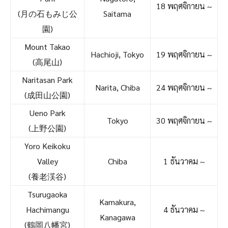
18 พฤศจิกายน ~
(月の石もみじ公
Saitama
園)
Mount Takao
Hachioji, Tokyo
19 พฤศจิกายน ~
(高尾山)
Naritasan Park
Narita, Chiba
24 พฤศจิกายน ~
(成田山公園)
Ueno Park
Tokyo
30 พฤศจิกายน ~
(上野公園)
Yoro Keikoku
Valley
Chiba
1 ธันวาคม ~
(養老渓谷)
Tsurugaoka
Kamakura,
Hachimangu
4 ธันวาคม ~
Kanagawa
(鶴岡八幡宮)