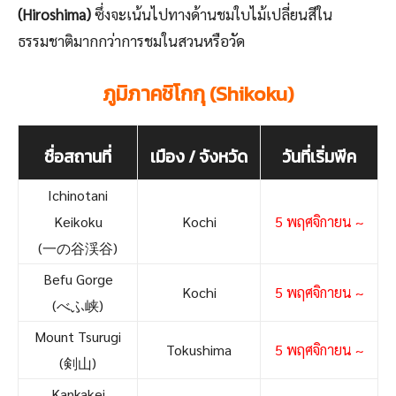
(Hiroshima)
ซึ่งจะเน้นไปทางด้านชมใบไม้เปลี่ยนสีใน
ธรรมชาติมากกว่าการชมในสวนหรือวัด
ภูมิภาคชิโกกุ (Shikoku)
ชื่อสถานที่
เมือง / จังหวัด
วันที่เริ่มพีค
Ichinotani
Keikoku
Kochi
5 พฤศจิกายน ~
(一の谷渓谷)
Befu Gorge
Kochi
5 พฤศจิกายน ~
(べふ峡)
Mount Tsurugi
Tokushima
5 พฤศจิกายน ~
(剣山)
Kankakei