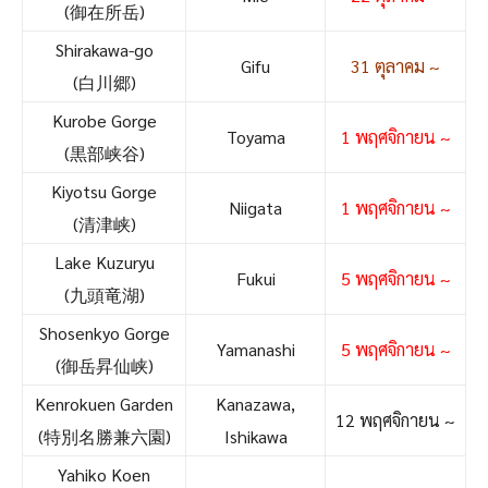
(御在所岳)
Shirakawa-go
Gifu
31 ตุลาคม ~
(白川郷)
Kurobe Gorge
Toyama
1 พฤศจิกายน ~
(黒部峡谷)
Kiyotsu Gorge
Niigata
1 พฤศจิกายน ~
(清津峡)
Lake Kuzuryu
Fukui
5 พฤศจิกายน ~
(九頭竜湖)
Shosenkyo Gorge
Yamanashi
5 พฤศจิกายน ~
(御岳昇仙峡)
Kenrokuen Garden
Kanazawa,
12 พฤศจิกายน ~
(特別名勝兼六園)
Ishikawa
Yahiko Koen