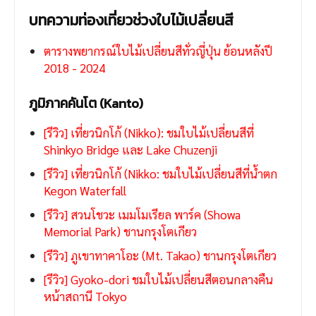
บทความท่องเที่ยวช่วงใบไม้เปลี่ยนสี
ตารางพยากรณ์ใบไม้เปลี่ยนสีทั่วญี่ปุ่น ย้อนหลังปี
2018 - 2024
ภูมิภาคคันโต (Kanto)
[รีวิว] เที่ยวนิกโก้ (Nikko): ชมใบไม้เปลี่ยนสีที่
Shinkyo Bridge และ Lake Chuzenji
[รีวิว] เที่ยวนิกโก้ (Nikko: ชมใบไม้เปลี่ยนสีที่น้ำตก
Kegon Waterfall
[รีวิว] สวนโชวะ เมมโมเรียล พาร์ค (Showa
Memorial Park) ชานกรุงโตเกียว
[รีวิว] ภูเขาทาคาโอะ (Mt. Takao) ชานกรุงโตเกียว
[รีวิว] Gyoko-dori ชมใบไม้เปลี่ยนสีตอนกลางคืน
หน้าสถานี Tokyo