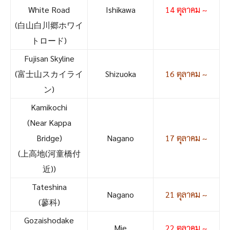
White Road
Ishikawa
14 ตุลาคม ~
(白山白川郷ホワイ
トロード)
Fujisan Skyline
(富士山スカイライ
Shizuoka
16 ตุลาคม ~
ン)
Kamikochi
(Near Kappa
Bridge)
Nagano
17 ตุลาคม ~
(上高地(河童橋付
近))
Tateshina
Nagano
21 ตุลาคม ~
(蓼科)
Gozaishodake
Mie
22 ตุลาคม ~