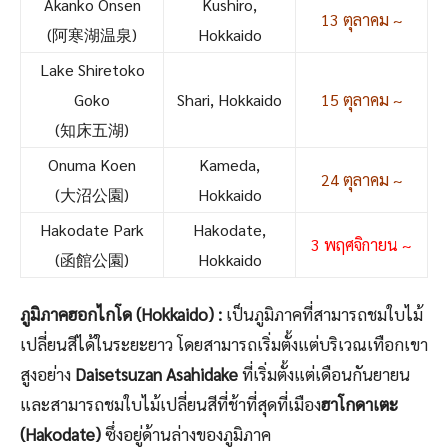
Akanko Onsen
Kushiro,
13 ตุลาคม ~
(阿寒湖温泉)
Hokkaido
Lake Shiretoko
Goko
Shari, Hokkaido
15 ตุลาคม ~
(知床五湖)
Onuma Koen
Kameda,
24 ตุลาคม ~
(大沼公園)
Hokkaido
Hakodate Park
Hakodate,
3 พฤศจิกายน ~
(函館公園)
Hokkaido
ภูมิภาคฮอกไกโด (Hokkaido) :
เป็นภูมิภาคที่สามารถชมใบไม้
เปลี่ยนสีได้ในระยะยาว โดยสามารถเริ่มตั้งแต่บริเวณเทือกเขา
สูงอย่าง
Daisetsuzan Asahidake
ที่เริ่มตั้งแต่เดือนกันยายน
และสามารถชมใบไม้เปลี่ยนสีที่ช้าที่สุดที่เมือง
ฮาโกดาเตะ
(Hakodate)
ซึ่งอยู่ด้านล่างของภูมิภาค