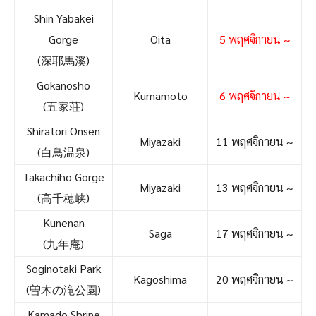
Shin Yabakei
Gorge
Oita
5 พฤศจิกายน ~
(深耶馬溪)
Gokanosho
Kumamoto
6 พฤศจิกายน ~
(五家荘)
Shiratori Onsen
Miyazaki
11 พฤศจิกายน ~
(白鳥温泉)
Takachiho Gorge
Miyazaki
13 พฤศจิกายน ~
(高千穂峡)
Kunenan
Saga
17 พฤศจิกายน ~
(九年庵)
Soginotaki Park
Kagoshima
20 พฤศจิกายน ~
(曽木の滝公園)
Kamado Shrine