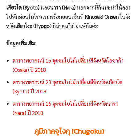
เกียวโต (Kyoto)
และ
นารา (Nara)
นอกจากนี้ก็แนะนำให้ลอง
ไปพักผ่อนในโรงแรมพร้อมออนเซ็นที่
Kinosaki Onsen
ในจัง
หวัด
เฮียวโงะ (Hyogo)
ก็น่าสนใจไม่แพ้กันค่ะ
ข้อมูลเพิ่มเติม:
ตารางพยากรณ์ 15 จุดชมใบไม้เปลี่ยนสีจังหวัดโอซาก้า
(Osaka) ปี 2018
ตารางพยากรณ์ 23 จุดชมใบไม้เปลี่ยนสีจังหวัดเกียวโต
(Kyoto) ปี 2018
ตารางพยากรณ์ 16 จุดชมใบไม้เปลี่ยนสีจังหวัดนารา
(Nara) ปี 2018
ภูมิภาคจูโงกุ (Chugoku)