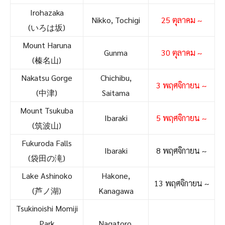
Irohazaka
Nikko, Tochigi
25 ตุลาคม ~
(いろは坂)
Mount Haruna
Gunma
30 ตุลาคม ~
(榛名山)
Nakatsu Gorge
Chichibu,
3 พฤศจิกายน ~
(中津)
Saitama
Mount Tsukuba
Ibaraki
5 พฤศจิกายน ~
(筑波山)
Fukuroda Falls
Ibaraki
8 พฤศจิกายน ~
(袋田の滝)
Lake Ashinoko
Hakone,
13 พฤศจิกายน ~
(芦ノ湖)
Kanagawa
Tsukinoishi Momiji
Park
Nagatoro,