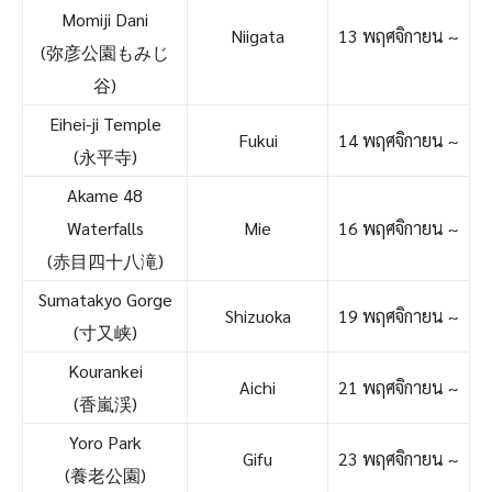
Momiji Dani
Niigata
13 พฤศจิกายน ~
(弥彦公園もみじ
谷)
Eihei-ji Temple
Fukui
14 พฤศจิกายน ~
(永平寺)
Akame 48
Waterfalls
Mie
16 พฤศจิกายน ~
(赤目四十八滝)
Sumatakyo Gorge
Shizuoka
19 พฤศจิกายน ~
(寸又峡)
Kourankei
Aichi
21 พฤศจิกายน ~
(香嵐渓)
Yoro Park
Gifu
23 พฤศจิกายน ~
(養老公園)