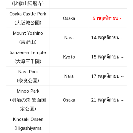
(比叡山延暦寺)
Osaka Castle Park
Osaka
5 พฤศจิกายน ~
(大阪城公園)
Mount Yoshino
Nara
14 พฤศจิกายน ~
(吉野山)
Sanzen-in Temple
Kyoto
15 พฤศจิกายน ~
(大原三千院)
Nara Park
Nara
17 พฤศจิกายน ~
(奈良公園)
Minoo Park
(明治の森 箕面国
Osaka
21 พฤศจิกายน ~
定公園)
Kinosaki Onsen
(Higashiyama