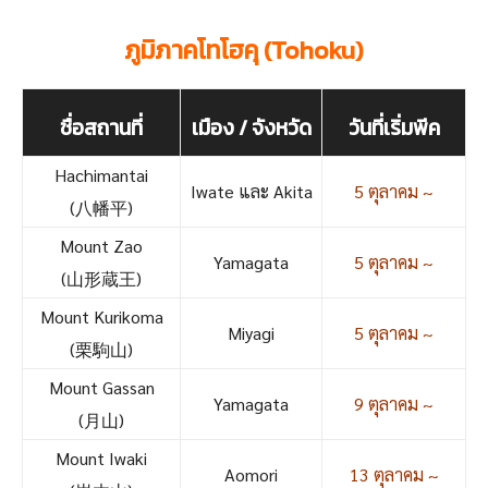
ภูมิภาคโทโฮคุ (Tohoku)
ชื่อสถานที่
เมือง / จังหวัด
วันที่เริ่มพีค
Hachimantai
Iwate และ Akita
5 ตุลาคม ~
(八幡平)
Mount Zao
Yamagata
5 ตุลาคม ~
(山形蔵王)
Mount Kurikoma
Miyagi
5 ตุลาคม ~
(栗駒山)
Mount Gassan
Yamagata
9 ตุลาคม ~
(月山)
Mount Iwaki
Aomori
13 ตุลาคม ~