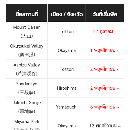
ชื่อสถานที่
เมือง / จังหวัด
วันที่เริ่มพีค
Mount Daisen
Tottori
27 ตุลาคม ~
(大山)
Okutsukei Valley
Okayama
1 พฤศจิกายน ~
(奥津渓)
Ashizu Valley
Tottori
2 พฤศจิกายน ~
(芦津渓谷)
Sandankyo
Hiroshima
2 พฤศจิกายน ~
(三段峡)
Jakuchi Gorge
Yamaguchi
6 พฤศจิกายน ~
(寂地峡)
Miyama Park
Okayama
12 พฤศจิกายน ~
(みやま公園)