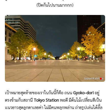
(ปิดกันไปนานมากกก)
เป้าหมายสุดท้ายของเราในวันนี้ก็คือ ถนน
Gyoko-dori
อยู่
ตรงข้ามกับสถานี
Tokyo Station
พอดี มีต้นไม้เปลี่ยนสีเป็น
แนวยาวสุดลูกตาเลยค่า ไม่มีคนพลุกพล่าน ถ่ายรูปเล่นได้ลั้ล