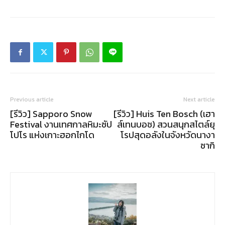
Previous article
Next article
[รีวิว] Sapporo Snow
[รีวิว] Huis Ten Bosch (เฮา
Festival งานเทศกาลหิมะซัป
ส์เทนบอช) สวนสนุกสไตล์ยุ
โปโร แห่งเกาะฮอกไกโด
โรปสุดอลังในจังหวัดนางา
ซากิ