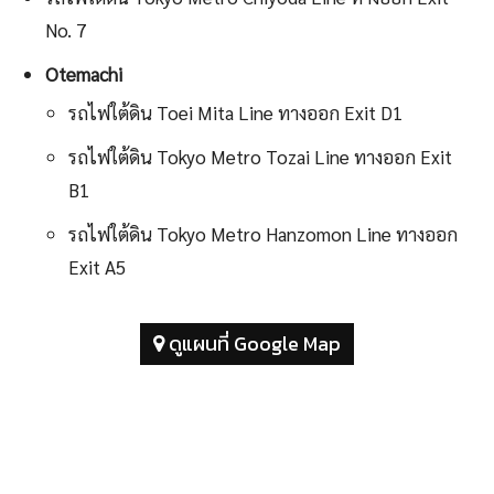
No. 7
Otemachi
รถไฟใต้ดิน Toei Mita Line ทางออก Exit D1
รถไฟใต้ดิน Tokyo Metro Tozai Line ทางออก Exit
B1
รถไฟใต้ดิน Tokyo Metro Hanzomon Line ทางออก
Exit A5
ดูแผนที่ Google Map