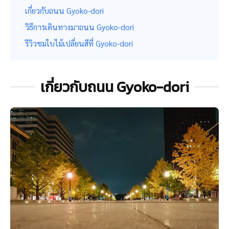
เกี่ยวกับถนน Gyoko-dori
วิธีการเดินทางมาถนน Gyoko-dori
รีวิวชมใบไม้เปลี่ยนสีที่ Gyoko-dori
เกี่ยวกับถนน Gyoko-dori