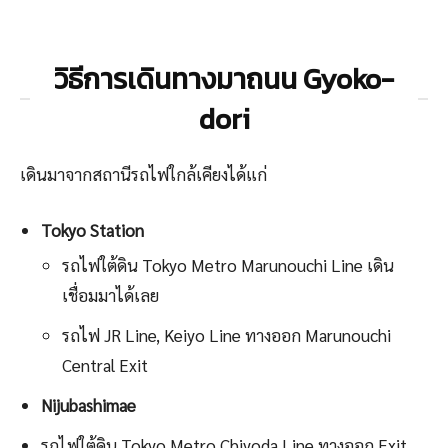
วิธีการเดินทางมาถนน Gyoko-
dori
เดินมาจากสถานีรถไฟใกล้เคียงได้แก่
Tokyo Station
รถไฟใต้ดิน Tokyo Metro Marunouchi Line เดิน
เชื่อมมาได้เลย
รถไฟ JR Line, Keiyo Line ทางออก Marunouchi
Central Exit
Nijubashimae
รถไฟใต้ดิน Tokyo Metro Chiyoda Line ทางออก Exit