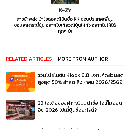
K-ZY
สาวบ้าพลัง บ้าไอดอลญี่ปุ่นชื่อ KK ชอบประเทศญี่ปุ่น
ชอบอาหารญี่ปุ่น อยากไปเที่ยวญี่ปุ่นให้ทั่ว อยากไปให้ได้
ทุกๆ ปี!
RELATED ARTICLES
MORE FROM AUTHOR
รวมโปรโมชัน Klook 8.8 แจกโค้ดส่วนลด
สูงสุด 50% ล่าสุด สิงหาคม 2026/2569
23 ไอเดียของฝากญี่ปุ่นน่าซื้อ ไอเท็มยอด
ฮิต 2026 ไปญี่ปุ่นซื้ออะไรดี?