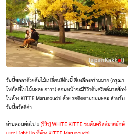
วันนี้ขอลาด้วยต้นไม้เปลี่ยนสีต้นนี้ สีเหลืองอร่ามมาก (กรุณา
โฟกัสที่ใบไม้นะคะ ฮาาา) ตอนหน้าจะมีรีวิวต้นคริสต์มาสยักษ์
ในห้าง
KITTE Marunouchi
ด้วย รอติดตามชมนะคะ สำหรับ
วันนี้สวัสดีค่า
อ่านตอนต่อไป »
[รีวิว] WHITE KITTE ชมต้นคริสต์มาสยักษ์
และ Light Up ที่ห้าง KITTE Marunouchi