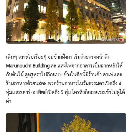
เดินๆ เลาะไปเรื่อยๆ จนข้ามฝั่งมา เริ่มด้วยตรงหน้าตึก
Marunouchi Building
ค่ะ แสงไฟจากอาคารเป็นฉากหลังให้
กับต้นไม้ ดูหรูหราไปอีกแบบ ข้างในตึกนี้มีร้านค้า คาเฟ่และ
ร้านอาหารด้วยนะคะ พวกร้านอาหารในวันธรรมดาเปิดถึง 4
ทุ่มและเสาร์-อาทิตย์เปิดถึง 5 ทุ่ม ใครหิวก็ลองแวะเข้าไปดูได้
ค่า