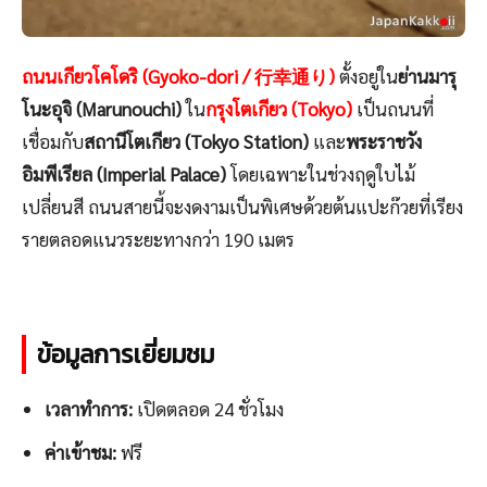
ถนนเกียวโคโดริ (Gyoko-dori / 行幸通り)
ตั้งอยู่ใน
ย่านมารุ
โนะอุจิ (Marunouchi)
ใน
กรุงโตเกียว (Tokyo)
เป็นถนนที่
เชื่อมกับ
สถานีโตเกียว (Tokyo Station)
และ
พระราชวัง
อิมพีเรียล (Imperial Palace)
โดยเฉพาะในช่วงฤดูใบไม้
เปลี่ยนสี ถนนสายนี้จะงดงามเป็นพิเศษด้วยต้นแปะก๊วยที่เรียง
รายตลอดแนวระยะทางกว่า 190 เมตร
ข้อมูลการเยี่ยมชม
เวลาทำการ:
เปิดตลอด 24 ชั่วโมง
ค่าเข้าชม:
ฟรี