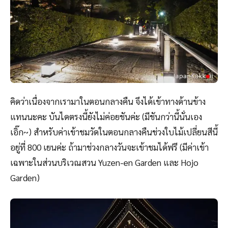
คิดว่าเนื่องจากเรามาในตอนกลางคืน จึงได้เข้าทางด้านข้าง
แทนนะคะ บันไดตรงนี้ยังไม่ค่อยชันค่ะ (มีชันกว่านี้นั่นเอง
เอิ๊ก~) สำหรับค่าเข้าชมวัดในตอนกลางคืนช่วงใบไม้เปลี่ยนสีนี้
อยู่ที่ 800 เยนค่ะ ถ้ามาช่วงกลางวันจะเข้าชมได้ฟรี (มีค่าเข้า
เฉพาะในส่วนบริเวณสวน Yuzen-en Garden และ Hojo
Garden)