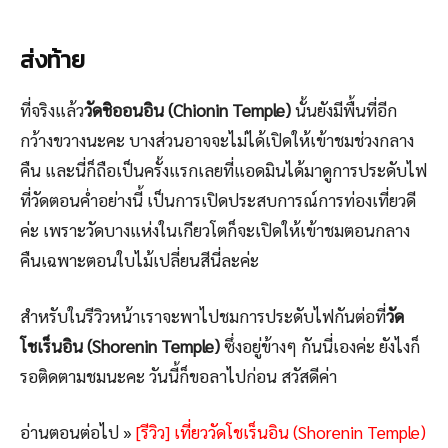
ส่งท้าย
ที่จริงแล้ว
วัดชิออนอิน (Chionin Temple)
นั้นยังมีพื้นที่อีก
กว้างขวางนะคะ บางส่วนอาจจะไม่ได้เปิดให้เข้าชมช่วงกลาง
คืน และนี่ก็ถือเป็นครั้งแรกเลยที่แอดมินได้มาดูการประดับไฟ
ที่วัดตอนค่ำอย่างนี้ เป็นการเปิดประสบการณ์การท่องเที่ยวดี
ค่ะ เพราะวัดบางแห่งในเกียวโตก็จะเปิดให้เข้าชมตอนกลาง
คืนเฉพาะตอนใบไม้เปลี่ยนสีนี่ละค่ะ
สำหรับในรีวิวหน้าเราจะพาไปชมการประดับไฟกันต่อที่
วัด
โชเร็นอิน (Shorenin Temple)
ซึ่งอยู่ข้างๆ กันนี่เองค่ะ ยังไงก็
รอติดตามชมนะคะ วันนี้ก็ขอลาไปก่อน สวัสดีค่า
อ่านตอนต่อไป »
[รีวิว] เที่ยววัดโชเร็นอิน (Shorenin Temple)