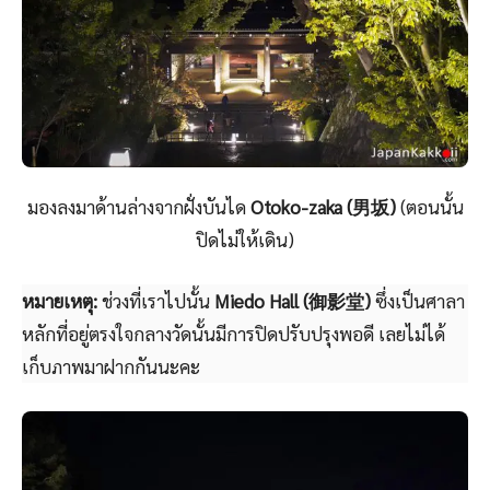
มองลงมาด้านล่างจากฝั่งบันได
Otoko-zaka (男坂)
(ตอนนั้น
ปิดไม่ให้เดิน)
หมายเหตุ:
ช่วงที่เราไปนั้น
Miedo Hall (御影堂)
ซึ่งเป็นศาลา
หลักที่อยู่ตรงใจกลางวัดนั้นมีการปิดปรับปรุงพอดี เลยไม่ได้
เก็บภาพมาฝากกันนะคะ