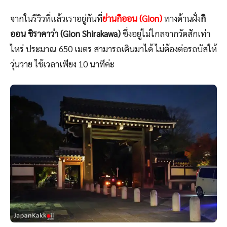
จากในรีวิวที่แล้วเราอยู่กันที่
ย่านกิออน (Gion)
ทางด้านฝั่ง
กิ
ออน ชิราคาว่า (Gion Shirakawa)
ซึ่งอยู่ไม่ไกลจากวัดสักเท่า
ไหร่ ประมาณ 650 เมตร สามารถเดินมาได้ ไม่ต้องต่อรถบัสให้
วุ่นวาย ใช้เวลาเพียง 10 นาทีค่ะ