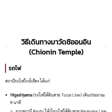
วิธีเดินทางมาวัดชิออนอิน
(Chionin Temple)
รถไฟ
สถานีรถไฟใกล้เคียง ได้แก่
Higashiyama
(รถไฟใต้ดินสาย Tozai Line) เดินประมาณ
8 นาที
จากสถานี Kyoto ให้นั่งรถไฟใต้ดินสาย Karasuma Line