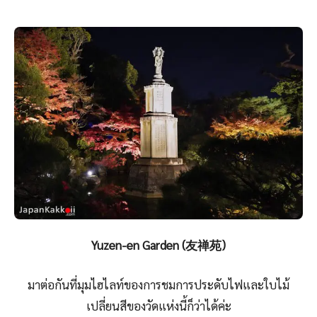
Yuzen-en Garden (友禅苑)
มาต่อกันที่มุมไฮไลท์ของการชมการประดับไฟและใบไม้
เปลี่ยนสีของวัดแห่งนี้ก็ว่าได้ค่ะ