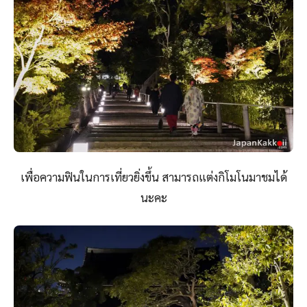
เพื่อความฟินในการเที่ยวยิ่งขึ้น สามารถแต่งกิโมโนมาชมได้
นะคะ