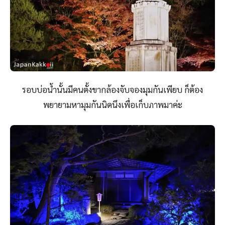
รอบบ่อน้ำนั้นมีคนตั้งขากล้องจับจองมุมกันเพียบ ก็ต้อง
พยายามหามุมกันนิดนึงเพื่อเก็บภาพมาค่ะ