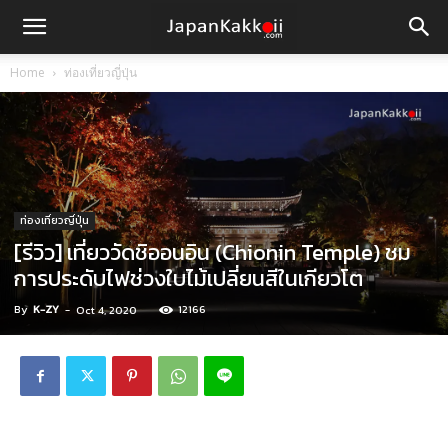
Home
ท่องเที่ยวญี่ปุ่น
ท่องเที่ยวญี่ปุ่น
[รีวิว] เที่ยววัดชิออนอิน (Chionin Temple) ชม
การประดับไฟช่วงใบไม้เปลี่ยนสีในเกียวโต
By
K-ZY
-
12166
Oct 4, 2020