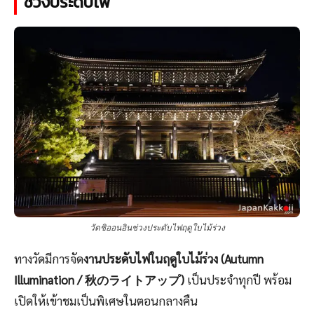
ช่วงประดับไฟ
วัดชิออนอินช่วงประดับไฟฤดูใบไม้ร่วง
ทางวัดมีการจัด
งานประดับไฟในฤดูใบไม้ร่วง (Autumn
Illumination / 秋のライトアップ)
เป็นประจำทุกปี พร้อม
เปิดให้เข้าชมเป็นพิเศษในตอนกลางคืน