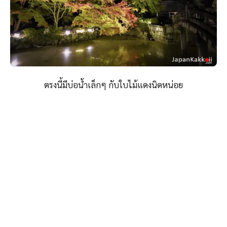
ตรงนี้มีบ่อน้ำเล็กๆ กับใบไม้แดงนิดหน่อย