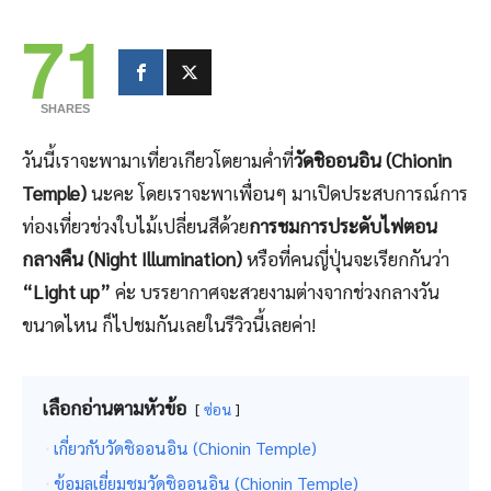
71
SHARES
วันนี้เราจะพามาเที่ยวเกียวโตยามค่ำที่
วัดชิออนอิน (Chionin
Temple)
นะคะ โดยเราจะพาเพื่อนๆ มาเปิดประสบการณ์การ
ท่องเที่ยวช่วงใบไม้เปลี่ยนสีด้วย
การชมการประดับไฟตอน
กลางคืน (Night Illumination)
หรือที่คนญี่ปุ่นจะเรียกกันว่า
“Light up”
ค่ะ บรรยากาศจะสวยงามต่างจากช่วงกลางวัน
ขนาดไหน ก็ไปชมกันเลยในรีวิวนี้เลยค่า!
เลือกอ่านตามหัวข้อ
ซ่อน
เกี่ยวกับวัดชิออนอิน (Chionin Temple)
ข้อมูลเยี่ยมชมวัดชิออนอิน (Chionin Temple)