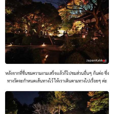
หลังจากที่ชื่นชมความงามเสร็จแล้วก็ไปชมส่วนอื่นๆ กันต่อ ซึ่ง
ทางวัดจะกำหนดเส้นทางไว้ ให้เราเดินตามทางไปเรื่อยๆ ค่ะ