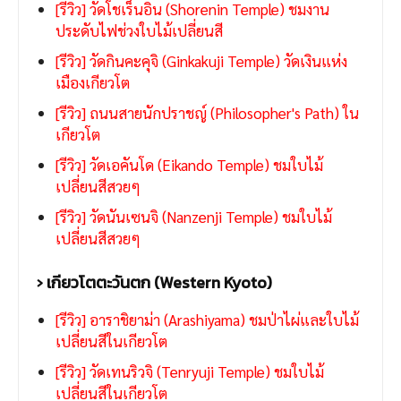
[รีวิว] วัดโชเร็นอิน (Shorenin Temple) ชมงาน
ประดับไฟช่วงใบไม้เปลี่ยนสี
[รีวิว] วัดกินคะคุจิ (Ginkakuji Temple) วัดเงินแห่ง
เมืองเกียวโต
[รีวิว] ถนนสายนักปราชญ์ (Philosopher's Path) ใน
เกียวโต
[รีวิว] วัดเอคันโด (Eikando Temple) ชมใบไม้
เปลี่ยนสีสวยๆ
[รีวิว] วัดนันเซนจิ (Nanzenji Temple) ชมใบไม้
เปลี่ยนสีสวยๆ
› เกียวโตตะวันตก (Western Kyoto)
[รีวิว] อาราชิยาม่า (Arashiyama) ชมป่าไผ่และใบไม้
เปลี่ยนสีในเกียวโต
[รีวิว] วัดเทนริวจิ (Tenryuji Temple) ชมใบไม้
เปลี่ยนสีในเกียวโต