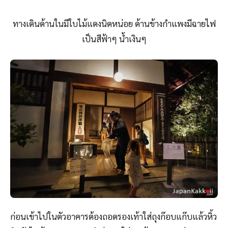
ทางเดินด้านในมีใบไม้แดงนิดหน่อย ด้านข้างกำแพงมีฉายไฟ
เป็นสีฟ้าๆ น้ำเงินๆ
ก่อนเข้าไปในตัวอาคารต้องถอดรองเท้าใส่ถุงก๊อบแก๊บแล้วหิ้ว