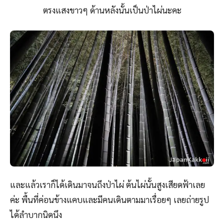
ตรงแสงขาวๆ ด้านหลังนั้นเป็นป่าไผ่นะคะ
และแล้วเราก็ได้เดินมาจนถึงป่าไผ่ ต้นไผ่นั้นสูงเสียดฟ้าเลย
ค่ะ พื้นที่ค่อนข้างแคบและมีคนเดินตามมาเรื่อยๆ เลยถ่ายรูป
ได้ลำบากนิดนึง