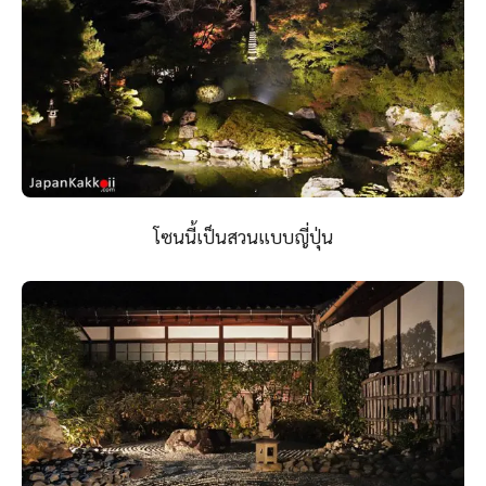
โซนนี้เป็นสวนแบบญี่ปุ่น