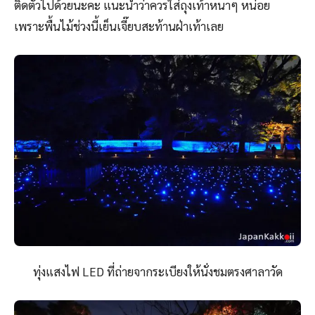
ติดตัวไปด้วยนะคะ แนะนำว่าควรใส่ถุงเท้าหนาๆ หน่อย
เพราะพื้นไม้ช่วงนี้เย็นเจี๊ยบสะท้านฝ่าเท้าเลย
ทุ่งแสงไฟ LED ที่ถ่ายจากระเบียงให้นั่งชมตรงศาลาวัด