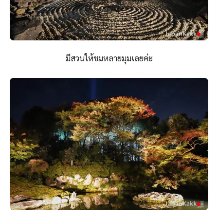
มีสวนให้ชมหลายมุมเลยค่ะ