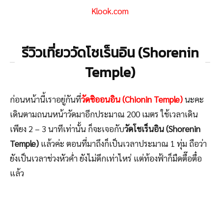
Klook.com
รีวิวเที่ยววัดโชเร็นอิน (Shorenin
Temple)
ก่อนหน้านี้เราอยู่กันที่
วัดชิออนอิน (Chionin Temple)
นะคะ
เดินตามถนนหน้าวัดมาอีกประมาณ 200 เมตร ใช้เวลาเดิน
เพียง 2 – 3 นาทีเท่านั้น ก็จะเจอกับ
วัดโชเร็นอิน (Shorenin
Temple)
แล้วค่ะ ตอนที่มาถึงก็เป็นเวลาประมาณ 1 ทุ่ม ถือว่า
ยังเป็นเวลาช่วงหัวค่ำ ยังไม่ดึกเท่าไหร่ แต่ท้องฟ้าก็มืดตื๊อตื๋อ
แล้ว