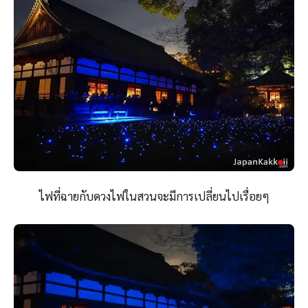
ไฟที่ฉายกับดวงไฟในสวนจะมีการเปลี่ยนไปเรื่อยๆ