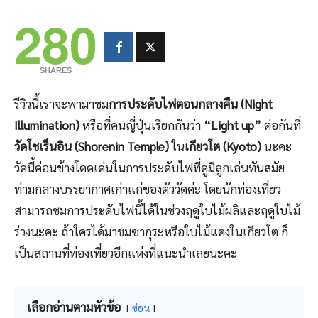
280
SHARES
รีวิวนี้เราจะพามาชม
การประดับไฟตอนกลางคืน (Night
Illumination)
หรือที่คนญี่ปุ่นเรียกกันว่า
“Light up”
ต่อกันที่
วัดโชเร็นอิน (Shorenin Temple)
ใน
เกียวโต (Kyoto)
นะคะ
วัดนี้ค่อนข้างโดดเด่นในการประดับไฟที่ดูมีลูกเล่นทันสมัย
ท่ามกลางบรรยากาศเก่าแก่ของตัววัดค่ะ โดยนักท่องเที่ยว
สามารถชมการประดับไฟนี้ได้ในช่วงฤดูใบไม้ผลิและฤดูใบไม้
ร่วงนะคะ ถ้าใครได้มาชมซากุระหรือใบไม้แดงในเกียวโต ก็
เป็นสถานที่ท่องเที่ยวอีกแห่งที่แนะนำเลยนะคะ
เลือกอ่านตามหัวข้อ
ซ่อน