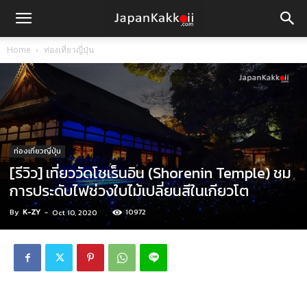
Home
ท่องเที่ยวญี่ปุ่น
ท่องเที่ยวญี่ปุ่น
[รีวิว] เที่ยววัดโชเร็นอิน (Shorenin Temple) ชม
การประดับไฟช่วงใบไม้เปลี่ยนสีในเกียวโต
By
K-ZY
-
10972
Oct 10, 2020