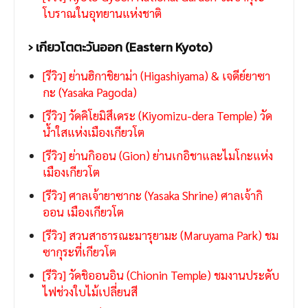
โบราณในอุทยานแห่งชาติ
› เกียวโตตะวันออก (Eastern Kyoto)
[รีวิว] ย่านฮิกาชิยาม่า (Higashiyama) & เจดีย์ยาซา
กะ (Yasaka Pagoda)
[รีวิว] วัดคิโยมิสึเดระ (Kiyomizu-dera Temple) วัด
น้ำใสแห่งเมืองเกียวโต
[รีวิว] ย่านกิออน (Gion) ย่านเกอิชาและไมโกะแห่ง
เมืองเกียวโต
[รีวิว] ศาลเจ้ายาซากะ (Yasaka Shrine) ศาลเจ้ากิ
ออน เมืองเกียวโต
[รีวิว] สวนสาธารณะมารุยามะ (Maruyama Park) ชม
ซากุระที่เกียวโต
[รีวิว] วัดชิออนอิน (Chionin Temple) ชมงานประดับ
ไฟช่วงใบไม้เปลี่ยนสี