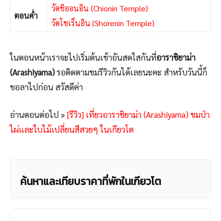
วัดชิออนอิน (Chionin Temple)
ตอนค่ำ
วัดโชเร็นอิน (Shorenin Temple)
ในตอนหน้าเราจะไปเริ่มต้นเช้าอันสดใสกันที่
อาราชิยาม่า
(Arashiyama)
รอติดตามชมรีวิวกันได้เลยนะคะ สำหรับวันนี้ก็
ขอลาไปก่อน สวัสดีค่า
อ่านตอนต่อไป »
[รีวิว] เที่ยวอาราชิยาม่า (Arashiyama) ชมป่า
ไผ่และใบไม้เปลี่ยนสีสวยๆ ในเกียวโต
ค้นหาและเทียบราคาที่พักในเกียวโต