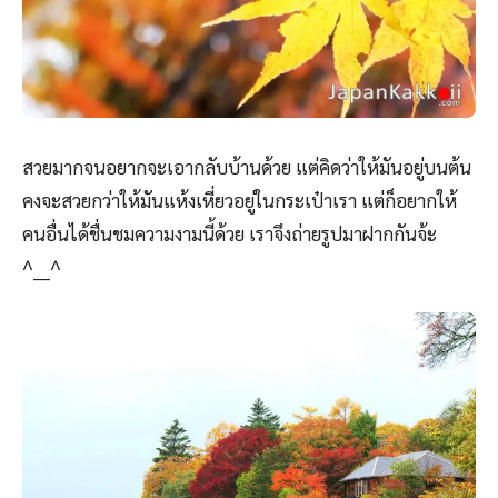
สวยมากจนอยากจะเอากลับบ้านด้วย แต่คิดว่าให้มันอยู่บนต้น
คงจะสวยกว่าให้มันแห้งเหี่ยวอยู่ในกระเป๋าเรา แต่ก็อยากให้
คนอื่นได้ชื่นชมความงามนี้ด้วย เราจึงถ่ายรูปมาฝากกันจ้ะ
^___^