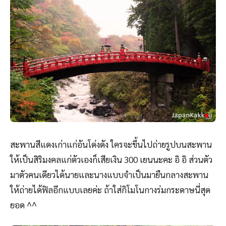
สะพานสีแดงเก่าแก่อันโด่งดัง ใครจะขึ้นไปถ่ายรูปบนสะพาน
ให้เป็นสิริมงคลแก่ตัวเองก็เสียเงิน 300 เยนนะคะ อิ อิ ส่วนตัว
มาตัวคนเดียวได้นายและนางแบบจำเป็นมายืนกลางสะพาน
ให้ถ่ายได้ฟิลอีกแบบเลยค่ะ ถ้าใส่กิโมโนกางร่มกระดาษนี่สุด
ยอด ^^