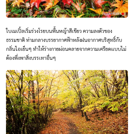
ใบเมเปิ้ลเริ่มร่วงโรยบนพื้นหญ้าสีเขียว ความลงตัวของ
ธรรมชาติ ท่ามกลางบรรยากาศฟ้าหลังฝนอากาศบริสุทธิ์กับ
กลิ่นไอเย็นๆ ทำให้ร่างกายผ่อนคลายจากความเครียดแบบไม่
ต้องพึ่งพาสิ่งบรรเทาอื่นๆ