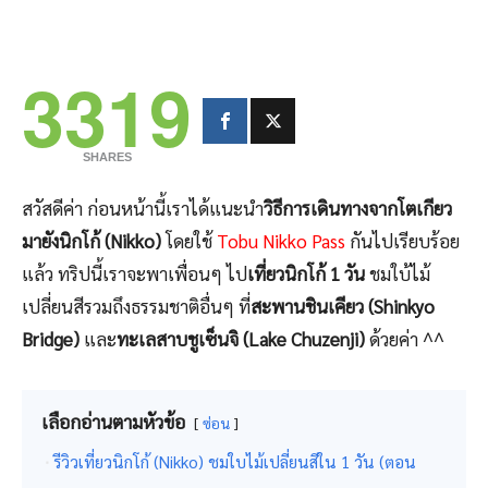
3319
SHARES
สวัสดีค่า ก่อนหน้านี้เราได้แนะนำ
วิธีการเดินทางจากโตเกียว
มายังนิกโก้ (Nikko)
โดยใช้
Tobu Nikko Pass
กันไปเรียบร้อย
แล้ว ทริปนี้เราจะพาเพื่อนๆ ไป
เที่ยวนิกโก้ 1 วัน
ชมใบ้ไม้
เปลี่ยนสีรวมถึงธรรมชาติอื่นๆ ที่
สะพานชินเคียว (Shinkyo
Bridge)
และ
ทะเลสาบชูเซ็นจิ (Lake Chuzenji)
ด้วยค่า ^^
เลือกอ่านตามหัวข้อ
ซ่อน
รีวิวเที่ยวนิกโก้ (Nikko) ชมใบไม้เปลี่ยนสีใน 1 วัน (ตอน