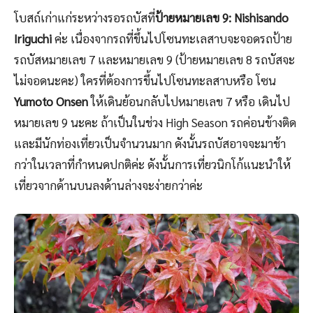
โบสถ์เก่าแก่ระหว่างรอรถบัสที่
ป้ายหมายเลข 9: Nishisando
Iriguchi
ค่ะ เนื่องจากรถที่ขึ้นไปโซนทะเลสาบจะจอดรถป้าย
รถบัสหมายเลข 7 และหมายเลข 9 (ป้ายหมายเลข 8 รถบัสจะ
ไม่จอดนะคะ) ใครที่ต้องการขึ้นไปโซนทะลสาบหรือ โซน
Yumoto Onsen
ให้เดินย้อนกลับไปหมายเลข 7 หรือ เดินไป
หมายเลข 9 นะคะ ถ้าเป็นในช่วง High Season รถค่อนข้างติด
และมีนักท่องเที่ยวเป็นจำนวนมาก ดังนั้นรถบัสอาจจะมาช้า
กว่าในเวลาที่กำหนดปกติค่ะ ดังนั้นการเที่ยวนิกโก้แนะนำให้
เที่ยวจากด้านบนลงด้านล่างจะง่ายกว่าค่ะ