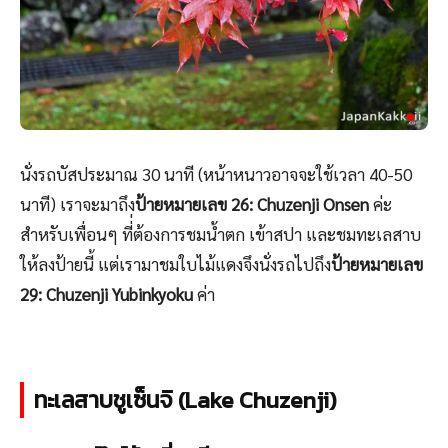
นั่งรถบัสประมาณ 30 นาที (หน้าหนาวอาจจะใช้เวลา 40-50
นาที) เราจะมาถึง
ป้ายหมายเลข 26: Chuzenji Onsen
ค่ะ
สำหรับเพื่อนๆ ที่่ต้องการชมน้ำตก เข้าสปา และชมทะเลสาบ
ให้ลงป้ายนี้ แต่เรามาชมใบไม้แดงจึงนั่งรถไปถึง
ป้ายหมายเลข
29: Chuzenji Yubinkyoku
ค่า
ทะเลสาบชูเซ็นจิ (Lake Chuzenji)