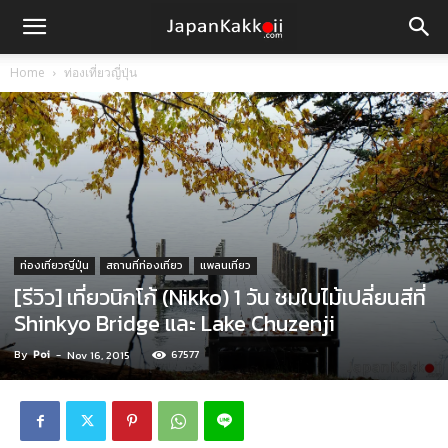
Home
ท่องเที่ยวญี่ปุ่น
ท่องเที่ยวญี่ปุ่น
สถานที่ท่องเที่ยว
แพลนเที่ยว
[รีวิว] เที่ยวนิกโก้ (Nikko) 1 วัน ชมใบไม้เปลี่ยนสีที่
Shinkyo Bridge และ Lake Chuzenji
By
Poi
-
67577
Nov 16, 2015