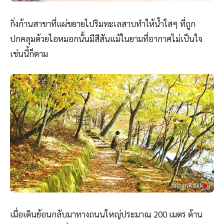
กิ่งก้านสาขาที่แผ่ขยายไปริมทะเลสาบทำให้น้ำใสๆ ที่ถูก
ปกคลุมด้วยไอหมอกนั้นมีสีสันแม้ในยามที่อากาศไม่เป็นใจ
เช่นนี้ก็ตาม
เมื่อเดินย้อนกลับมาทางถนนใหญ่ประมาณ 200 เมตร ด้าน