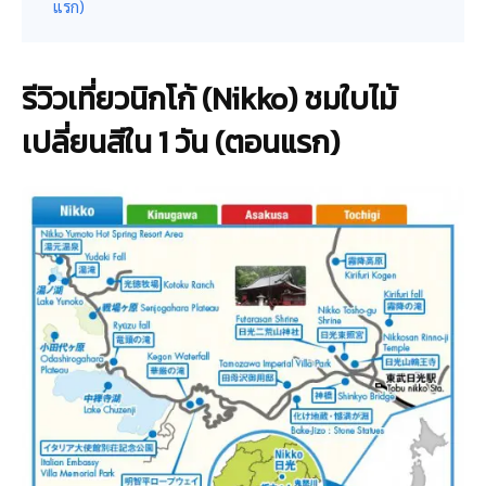
แรก)
รีวิวเที่ยวนิกโก้ (Nikko) ชมใบไม้
เปลี่ยนสีใน 1 วัน (ตอนแรก)