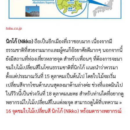
tobu.co.jp
นิกโก้ (Nikko)
ถือเป็นอีกเมืองที่เราชอบมาก เนื่องจากมี
ธรรมชาติที่สวยงามมากและผู้คนก็อัธยาศัยดีมากๆ นอกจากนี้
ยังมีสถานที่ท่องเที่ยวหลายจุด สำหรับเพื่อนๆ ที่ต้องการจะมา
ชมใบไม้เปลี่ยนสีในโซนธรรมชาติที่นิกโก้ แนะนำว่าควรมา
ตั้งแต่ประมาณวันที่ 15 ตุลาคมเป็นต้นไป โดยใบไม้จะเริ่ม
เปลี่ยนสีจากโซนด้านบนสุดลงมาด้านล่างค่ะ ช่วงที่แอดมินไป
ในรีวิวนี้เป็นช่วงวันที่ 18 ตุลาคมนะคะ สำหรับท่านใดที่อยากดู
พยากรณ์ใบไม้เปลี่ยนสีในแต่ละจุด สามารถดูได้ที่บทความ »
16 จุดชมใบไม้เปลี่ยนสี นิกโก้ (Nikko) พร้อมตารางพยากรณ์