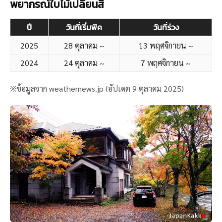
พยากรณ์ใบไม้เปลี่ยนสี
ปี
วันที่เริ่มพีค
วันที่ร่วง
2025
28 ตุลาคม ~
13 พฤศจิกายน ~
2024
24 ตุลาคม ~
7 พฤศจิกายน ~
※ข้อมูลจาก weathernews.jp (อัปเดต 9 ตุลาคม 2025)