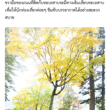
ขวามือของถนนที่ติดกับทะเลสาบจะมีทางเดินเลียบทะเลสาบ
เพื่อให้นักท่องเที่ยวค่อยๆ ซึมซับบรรยากาศได้อย่างสะดวก
สบาย