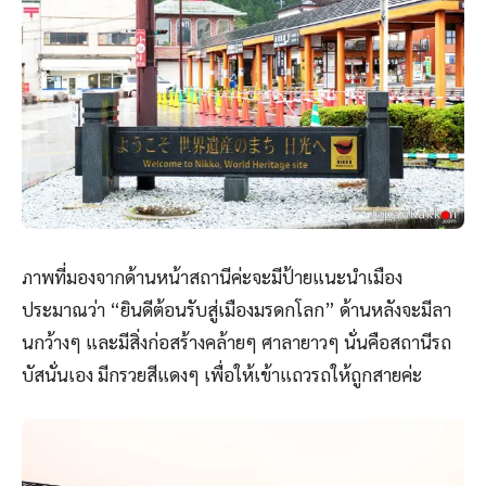
ภาพที่มองจากด้านหน้าสถานีค่ะจะมีป้ายแนะนำเมือง
ประมาณว่า “ยินดีต้อนรับสู่เมืองมรดกโลก” ด้านหลังจะมีลา
นกว้างๆ และมีสิ่งก่อสร้างคล้ายๆ ศาลายาวๆ นั่นคือสถานีรถ
บัสนั่นเอง มีกรวยสีแดงๆ เพื่อให้เข้าแถวรถให้ถูกสายค่ะ