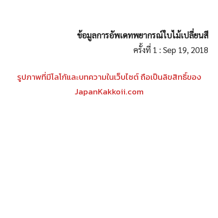
ข้อมูลการอัพเดทพยากรณ์ใบไม้เปลี่ยนสี
ครั้งที่ 1 : Sep 19, 2018
รูปภาพที่มีโลโก้และบทความในเว็บไซต์ ถือเป็นลิขสิทธิ์ของ
JapanKakkoii.com