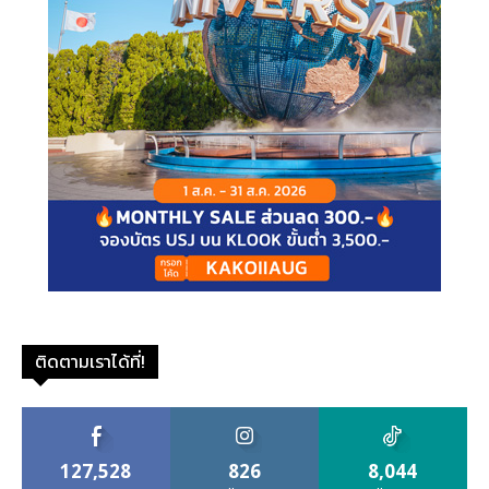
ติดตามเราได้ที่!
127,528
826
8,044