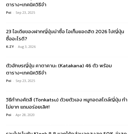
ตาราง+เทคนิควิธีจำ
Poi
-
Sep 23, 2025
23 ไอเดียของฝากญี่ปุ่นน่าซื้อ ไอเท็มยอดฮิต 2026 ไปญี่ปุ่น
ซื้ออะไรดี?
K-ZY
-
Aug 3, 2026
ตัวอักษรญี่ปุ่น คาตาคานะ (Katakana) 46 ตัว พร้อม
ตาราง+เทคนิควิธีจำ
Poi
-
Sep 23, 2025
วิธีทำทงคัตสึ (Tonkatsu) ด้วยตัวเอง หมูทอดสไตล์ญี่ปุ่น ทำ
ไม่ยาก แถมอร่อยเลิศ!
Poi
-
Apr 28, 2020
รวมโปรโมชัน Klook 8.8 แจกโค้ดส่วนลดสูงสุด 50% ล่าสุด