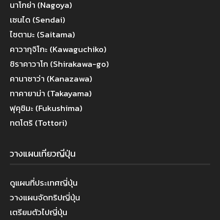
นาโกย่า (Nagoya)
เซนได (Sendai)
ไซตามะ (Saitama)
คาวากุจิโกะ (Kawaguchiko)
ชิราคาวาโก (Shirakawa-go)
คานาซาว่า (Kanazawa)
ทาคายาม่า (Takayama)
ฟุคุชิมะ (Fukushima)
ทตโตริ (Tottori)
วางแผนเที่ยวญี่ปุ่น
ดูแผนที่ประเทศญี่ปุ่น
วางแผนจัดทริปญี่ปุ่น
เตรียมตัวไปญี่ปุ่น