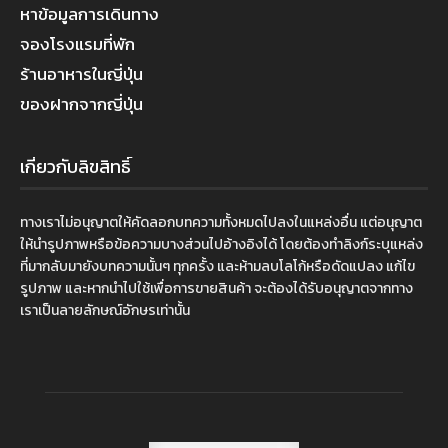
หาข้อมูลการเดินทาง
จองโรงแรมที่พัก
ร้านอาหารในญี่ปุ่น
ของฝากจากญี่ปุ่น
เกี่ยวกับลิขสิทธิ์
ทางเราไม่อนุญาตให้คัดลอกบทความทั้งหมดไปลงในแหล่งอื่น แต่อนุญาต
ให้นำรูปภาพหรือข้อความบางส่วนไปอ้างอิงได้ โดยต้องทำลิงก์ระบุแหล่ง
ที่มากลับมายังบทความนั้นๆ ทุกครั้ง และห้ามลบโลโก้หรือดัดแปลง แก้ไข
รูปภาพ และหากนำไปใช้เพื่อการขายสินค้า จะต้องได้รับอนุญาตจากทาง
เราเป็นลายลักษณ์อักษรเท่านั้น