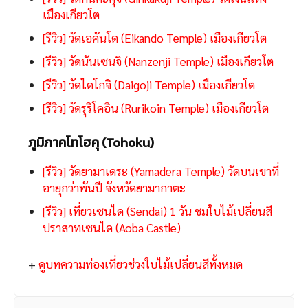
เมืองเกียวโต
[รีวิว] วัดเอคันโด (Eikando Temple) เมืองเกียวโต
[รีวิว] วัดนันเซนจิ (Nanzenji Temple) เมืองเกียวโต
[รีวิว] วัดไดโกจิ (Daigoji Temple) เมืองเกียวโต
[รีวิว] วัดรุริโคอิน (Rurikoin Temple) เมืองเกียวโต
ภูมิภาคโทโฮคุ (Tohoku)
[รีวิว] วัดยามาเดระ (Yamadera Temple) วัดบนเขาที่
อายุกว่าพันปี จังหวัดยามากาตะ
[รีวิว] เที่ยวเซนได (Sendai) 1 วัน ชมใบไม้เปลี่ยนสี
ปราสาทเซนได (Aoba Castle)
+
ดูบทความท่องเที่ยวช่วงใบไม้เปลี่ยนสีทั้งหมด