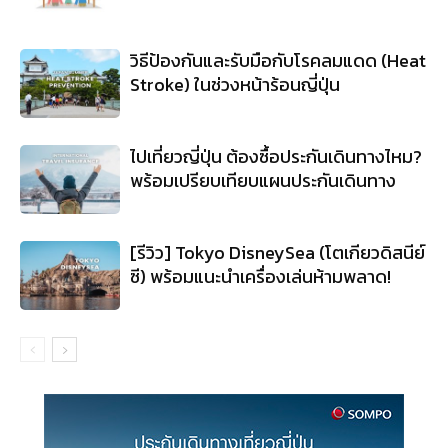
วิธีป้องกันและรับมือกับโรคลมแดด (Heat
Stroke) ในช่วงหน้าร้อนญี่ปุ่น
ไปเที่ยวญี่ปุ่น ต้องซื้อประกันเดินทางไหม?
พร้อมเปรียบเทียบแผนประกันเดินทาง
[รีวิว] Tokyo DisneySea (โตเกียวดิสนีย์
ซี) พร้อมแนะนำเครื่องเล่นห้ามพลาด!