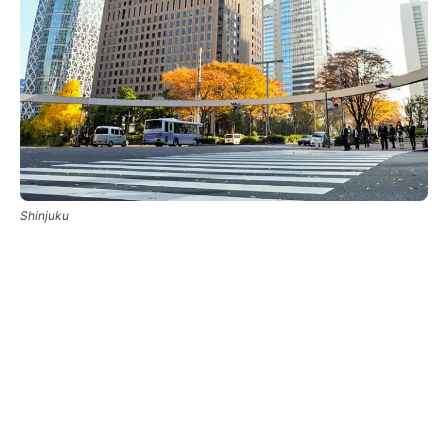
Shinjuku