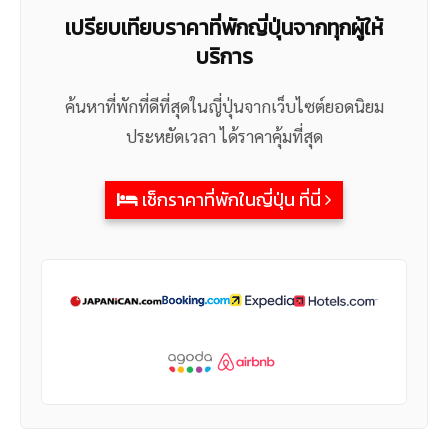
เปรียบเทียบราคาที่พักญี่ปุ่นจากทุกผู้ให้
บริการ
ค้นหาที่พักที่ดีที่สุดในญี่ปุ่นจากเว็บไซต์ยอดนิยม
ประหยัดเวลา ได้ราคาคุ้มที่สุด
เช็กราคาที่พักในญี่ปุ่น ที่นี่