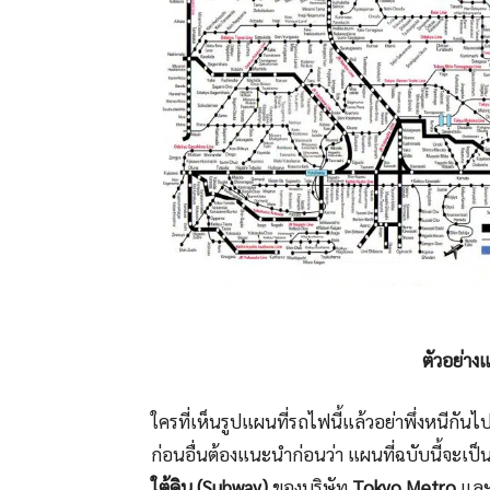
ตัวอย่าง
ใครที่เห็นรูปแผนที่รถไฟนี้แล้วอย่าพึ่งหนีกั
ก่อนอื่นต้องแนะนำก่อนว่า แผนที่ฉบับนี้จะ
ใต้ดิน (Subway)
ของบริษัท
Tokyo Metro
แล