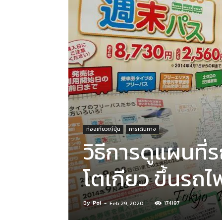
ท่องเที่ยวญี่ปุ่น
การเดินทาง
วิธีการดูแผนที่
โตเกียว ขึ้นรถไฟ
By
Poi
-
174197
Feb 29, 2020