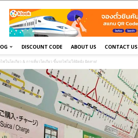
LOG
DISCOUNT CODE
ABOUT US
CONTACT US
ถไฟในโตเกียว & การเที่ยวโตเกียว ขึ้นรถไฟไม่ให้ผิดฝั่ง ผิดสาย!