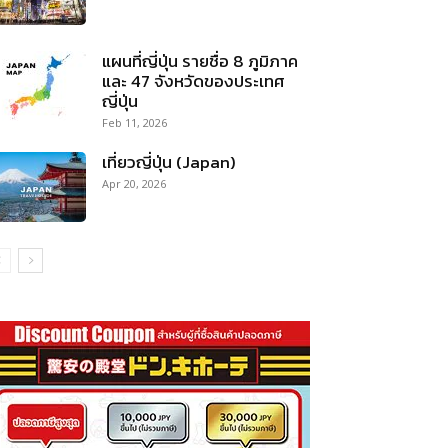
แผนที่ญี่ปุ่น รายชื่อ 8 ภูมิภาค
และ 47 จังหวัดของประเทศ
ญี่ปุ่น
Feb 11, 2026
เที่ยวญี่ปุ่น (Japan)
Apr 20, 2026