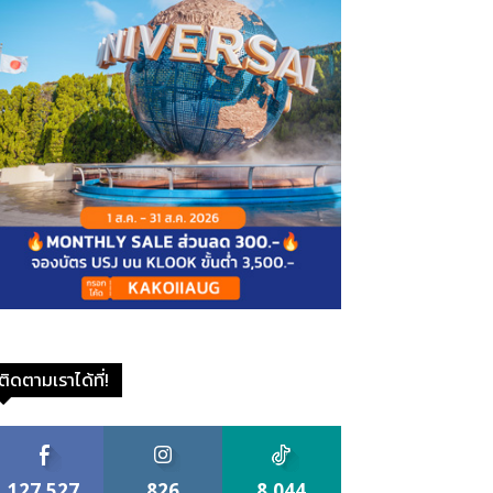
ติดตามเราได้ที่!
127,527
826
8,044