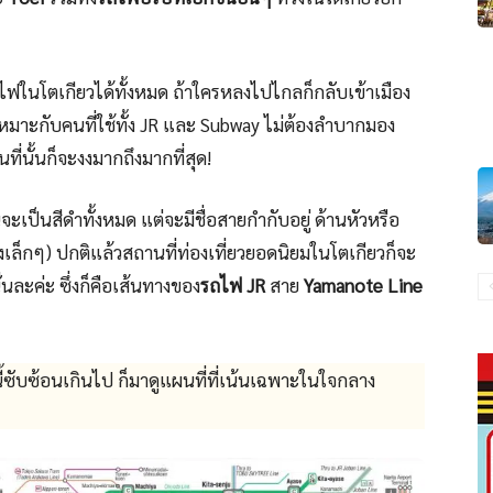
ไฟในโตเกียวได้ทั้งหมด ถ้าใครหลงไปไกลก็กลับเข้าเมือง
เหมาะกับคนที่ใช้ทั้ง JR และ Subway ไม่ต้องลำบากมอง
ี่นั้นก็จะงงมากถึงมากที่สุด!
เป็นสีดำทั้งหมด แต่จะมีชื่อสายกำกับอยู่ ด้านหัวหรือ
เล็กๆ) ปกติแล้วสถานที่ท่องเที่ยวยอดนิยมในโตเกียวก็จะ
ั่นละค่ะ ซึ่งก็คือเส้นทางของ
รถไฟ JR
สาย
Yamanote Line
ซับซ้อนเกินไป ก็มาดูแผนที่ที่เน้นเฉพาะในใจกลาง