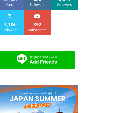
Fans
Followers
Followers
3,186
392
Followers
Subscribers