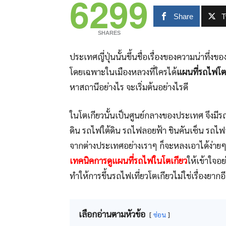
6299
Share
T
SHARES
ประเทศญี่ปุ่นนั้นขึ้นชื่อเรื่องของความน่าท
โดยเฉพาะในเมืองหลวงที่ใครได้
แผนที่รถไฟโต
หาสถานีอย่างไร จะเริ่มต้นอย่างไรดี
ในโตเกียวนั้นเป็นศูนย์กลางของประเทศ จึงม
ดิน รถไฟใต้ดิน รถไฟลอยฟ้า ชินคันเซ็น รถไฟจ
จากต่างประเทศอย่างเราๆ ก็จะหลงเอาได้ง่ายๆ 
เทคนิคการดูแผนที่รถไฟในโตเกียว
ให้เข้าใจอย
ทำให้การขึ้นรถไฟเที่ยวโตเกียวไม่ใช่เรื่องยากอ
เลือกอ่านตามหัวข้อ
ซ่อน