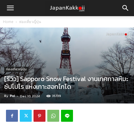
Home
ท่องเที่ยวญี่ปุ่น
ท่องเที่ยวญี่ปุ่น
[รีวิว] Sapporo Snow Festival งานเทศกาลหิมะ
ซัปโปโร แห่งเกาะฮอกไกโด
By
Poi
-
35739
Dec 10, 2024