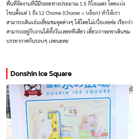
พื้นที่จัดงานที่นี่มีระยะทางประมาณ 1.5 กิโลเมตร โดยแบ่ง
โซนตั้งแต่ 1 ถึง 12 Chome (Chome = บล็อก) ทำให้เรา
สามารถเดินเล่นเยี่ยมชมจุดต่างๆ ได้โดยไม่เบื่อเลยค่ะ เรียกว่า
สามารถอยู่กับงานได้ทั้งวันเลยททีเดียว เดี๋ยวเราจะพาเดินชม
บรรยากาศกันรอบๆ เลยนะคะ
Donshin Ice Square