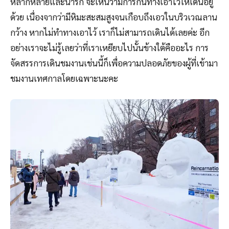
หลากหลายและน่ารัก จะเห็นว่ามีการกั้นทางเอาไว้ให้เดินอยู่
ด้วย เนื่องจากว่ามีหิมะสะสมสูงจนเกือบถึงเอวในบริวเวณลาน
กว้าง หากไม่ทำทางเอาไว้ เราก็ไม่สามารถเดินได้เลยค่ะ อีก
อย่างเราจะไม่รู้เลยว่าที่เราเหยียบไปนั้นข้างใต้คืออะไร การ
จัดสรรการเดินชมงานเช่นนี้ก็เพื่อความปลอดภัยของผู้ที่เข้ามา
ชมงานเทศกาลโดยเฉพาะนะคะ