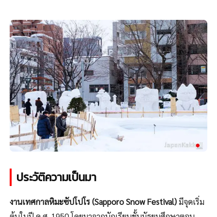
ประวัติความเป็นมา
งานเทศกาลหิมะซัปโปโร (Sapporo Snow Festival)
มีจุดเริ่ม
ต้นในปี ค.ศ. 1950 โดยมาจากนักเรียนชั้นมัธยมศึกษาตอน