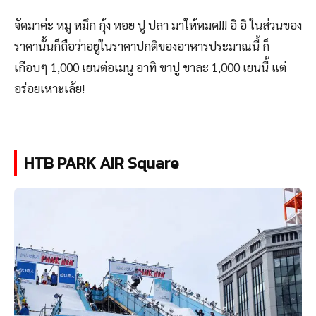
จัดมาค่ะ หมู หมึก กุ้ง หอย ปู ปลา มาให้หมด!!! อิ อิ ในส่วนของ
ราคานั้นก็ถือว่าอยู่ในราคาปกติของอาหารประมาณนี้ ก็
เกือบๆ 1,000 เยนต่อเมนู อาทิ ขาปู ขาละ 1,000 เยนนี้ แต่
อร่อยเหาะเล้ย!
HTB PARK AIR Square