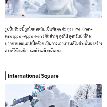
รูปปั้นหิมะนี้ถูกใจแอดมินเป็นพิเศษค่ะ ลุง PPAP (
Pen–
Pineapple–Apple-Pen
) ซึ่งข้างๆ ลุงก็มี ลุงทรัมป์ ที่ถือ
ปากกาและแอปเปิ้ลด้วย เป็นการเอาเทรนด์ในช่วงนั้นมาสร้าง
สรรค์ให้คนมีอารมณ์ร่วมด้วยนั่นเอง
International Square