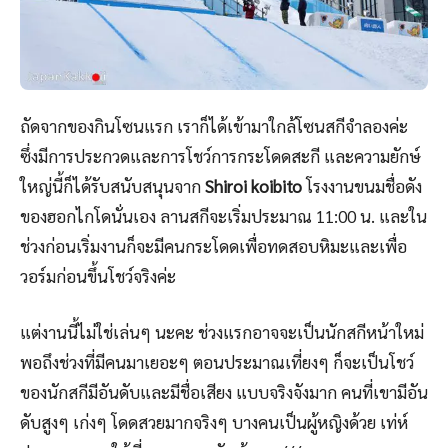
ถัดจากของกินโซนแรก เราก็ได้เข้ามาใกล้โซนสกีจำลองค่ะ
ซึ่งมีการประกวดและการโชว์การกระโดดสะกี และความยักษ์
ใหญ่นี้ก็ได้รับสนับสนุนจาก
Shiroi koibito
โรงงานขนมชื่อดัง
ของฮอกไกโดนั่นเอง ลานสกีจะเริ่มประมาณ 11:00 น. และใน
ช่วงก่อนเริ่มงานก็จะมีคนกระโดดเพื่อทดสอบหิมะและเพื่อ
วอร์มก่อนขึ้นโชว์จริงค่ะ
แต่งานนี้ไม่ใช่เล่นๆ นะคะ ช่วงแรกอาจจะเป็นนักสกีหน้าใหม่
พอถึงช่วงที่มีคนมาเยอะๆ ตอนประมาณเที่ยงๆ ก็จะเป็นโชว์
ของนักสกีมีอันดับและมีชื่อเสียง แบบจริงจังมาก คนที่เขามีอัน
ดับสูงๆ เก่งๆ โดดสวยมากจริงๆ บางคนเป็นผู้หญิงด้วย เท่ห์