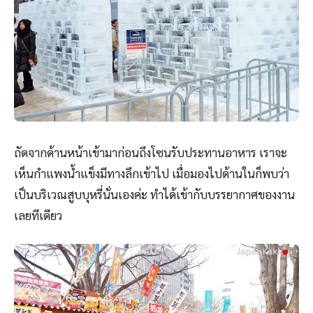
ถัดจากด้านหน้าเข้ามาก่อนถึงโซนรับประทานอาหาร เราจะ
เห็นกำแพงน้ำแข็งมีทางลึกเข้าไป เมื่อมองไปด้านในก็พบว่า
เป็นบริเวณสูบบุหรี่นั่นเองค่ะ ทำได้เข้ากับบรรยากาศของงาน
เลยทีเดียว