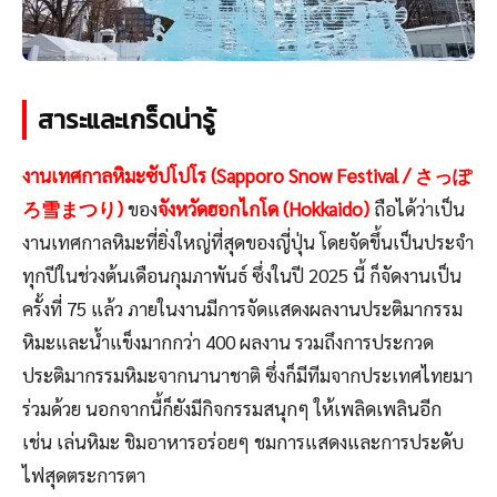
สาระและเกร็ดน่ารู้
งานเทศกาลหิมะซัปโปโร (Sapporo Snow Festival / さっぽ
ろ雪まつり)
ของ
จังหวัดฮอกไกโด (Hokkaido)
ถือได้ว่าเป็น
งานเทศกาลหิมะที่ยิ่งใหญ่ที่สุดของญี่ปุ่น โดยจัดขึ้นเป็นประจำ
ทุกปีในช่วงต้นเดือนกุมภาพันธ์ ซึ่งในปี 2025 นี้ ก็จัดงานเป็น
ครั้งที่ 75 แล้ว ภายในงานมีการจัดแสดงผลงานประติมากรรม
หิมะและน้ำแข็งมากกว่า 400 ผลงาน รวมถึงการประกวด
ประติมากรรมหิมะจากนานาชาติ ซึ่งก็มีทีมจากประเทศไทยมา
ร่วมด้วย นอกจากนี้ก็ยังมีกิจกรรมสนุกๆ ให้เพลิดเพลินอีก
เช่น เล่นหิมะ ชิมอาหารอร่อยๆ ชมการแสดงและการประดับ
ไฟสุดตระการตา