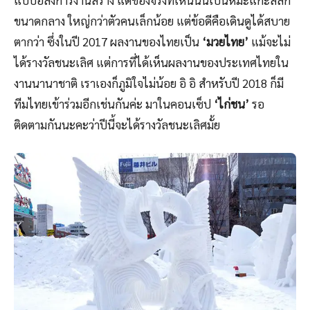
แบบอลังการงานสร้าง แต่ของจริงที่เห็นนั้นเป็นหิมะแกะสลัก
ขนาดกลาง ใหญ่กว่าตัวคนเล็กน้อย แต่ข้อดีคือเดินดูได้สบาย
ตากว่า ซึ่งในปี 2017 ผลงานของไทยเป็น
‘มวยไทย’
แม้จะไม่
ได้รางวัลชนะเลิศ แต่การที่ได้เห็นผลงานของประเทศไทยใน
งานนานาชาติ เราเองก็ภูมิใจไม่น้อย อิ อิ สำหรับปี 2018 ก็มี
ทีมไทยเข้าร่วมอีกเช่นกันค่ะ มาในคอนเซ็ป
‘ไก่ชน’
รอ
ติดตามกันนะคะว่าปีนี้จะได้รางวัลชนะเลิศมั้ย