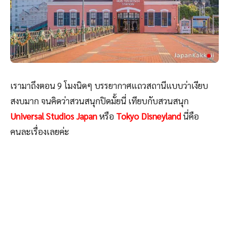
เรามาถึงตอน 9 โมงนิดๆ บรรยากาศแถวสถานีแบบว่าเงียบ
สงบมาก จนคิดว่าสวนสนุกปิดมั้ยนี่ เทียบกับสวนสนุก
Universal Studios Japan
หรือ
Tokyo Disneyland
นี่คือ
คนละเรื่องเลยค่ะ