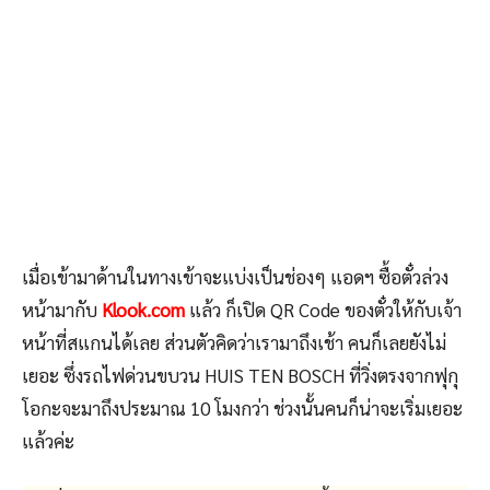
เมื่อเข้ามาด้านในทางเข้าจะแบ่งเป็นช่องๆ แอดฯ ซื้อตั๋วล่วง
หน้ามากับ
Klook.com
แล้ว ก็เปิด QR Code ของตั๋วให้กับเจ้า
หน้าที่สแกนได้เลย ส่วนตัวคิดว่าเรามาถึงเช้า คนก็เลยยังไม่
เยอะ ซึ่งรถไฟด่วนขบวน HUIS TEN BOSCH ที่วิ่งตรงจากฟุกุ
โอกะจะมาถึงประมาณ 10 โมงกว่า ช่วงนั้นคนก็น่าจะเริ่มเยอะ
แล้วค่ะ