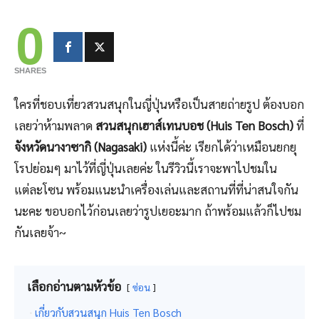
0
SHARES
ใครที่ชอบเที่ยวสวนสนุกในญี่ปุ่นหรือเป็นสายถ่ายรูป ต้องบอก
เลยว่าห้ามพลาด
สวนสนุกเฮาส์เทนบอช (Huis Ten Bosch)
ที่
จังหวัดนางาซากิ (Nagasaki)
แห่งนี้ค่ะ เรียกได้ว่าเหมือนยกยุ
โรปย่อมๆ มาไว้ที่ญี่ปุ่นเลยค่ะ ในรีวิวนี้เราจะพาไปชมใน
แต่ละโซน พร้อมแนะนำเครื่องเล่นและสถานที่ที่น่าสนใจกัน
นะคะ ขอบอกไว้ก่อนเลยว่ารูปเยอะมาก ถ้าพร้อมแล้วก็ไปชม
กันเลยจ้า~
เลือกอ่านตามหัวข้อ
ซ่อน
เกี่ยวกับสวนสนุก Huis Ten Bosch