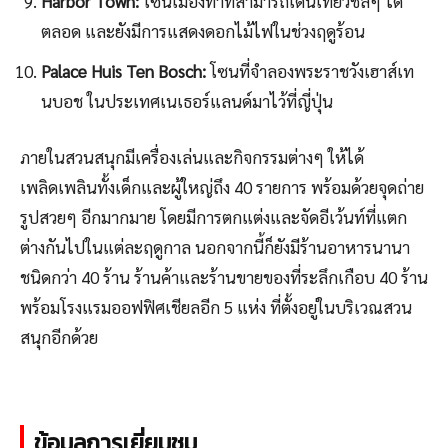
Harbor Town:
โซนเมืองท่าที่สามารถเดินเที่ยวชิลๆ ได้
ตลอด และยังมีการแสดงดอกไม้ไฟในช่วงฤดูร้อน
Palace Huis Ten Bosch:
โซนที่จำลองพระราชวังเฮาส์เท
นบอช ในประเทศเนเธอร์แลนด์มาไว้ที่ญี่ปุ่น
ภายในสวนสนุกมีเครื่องเล่นและกิจกรรมต่างๆ ให้ได้
เพลิดเพลินทั้งเด็กและผู้ใหญ่ถึง 40 รายการ พร้อมด้วยจุดถ่าย
รูปสวยๆ อีกมากมาย โดยมีการตกแต่งและจัดอีเว้นท์ที่แตก
ต่างกันไปในแต่ละฤดูกาล นอกจากนี้ก็ยังมีร้านอาหารนานา
ชนิดกว่า 40 ร้าน ร้านค้าและร้านขายของที่ระลึกเกือบ 40 ร้าน
พร้อมโรงแรมออฟฟิศเชียลอีก 5 แห่ง ที่ตั้งอยู่ในบริเวณสวน
สนุกอีกด้วย
ข้อมูลการเยี่ยมชม