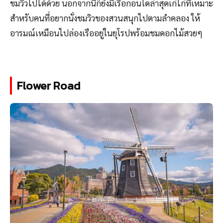
ชมวิวไปได้ด้วย นอกจากนี้ก็ยังมีเรือกอนโดล่าสุดเก๋ไก๋ที่เหมาะ
สำหรับคนที่อยากนั่งชมวิวของสวนสนุกไปตามลำคลอง ให้
อารมณ์เหมือนไปล่องเรืออยู่ในยุโรปพร้อมชมดอกไม้สวยๆ
Flower Road