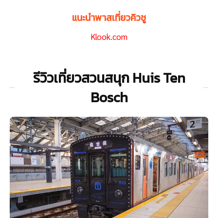
แนะนำพาสเที่ยวคิวชู
Klook.com
รีวิวเที่ยวสวนสนุก Huis Ten
Bosch