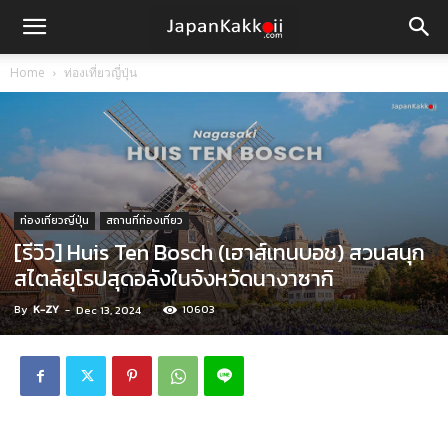
Home
ท่องเที่ยวญี่ปุ่น
ท่องเที่ยวญี่ปุ่น
สถานที่ท่องเที่ยว
[รีวิว] Huis Ten Bosch (เฮาส์เทนบอช) สวนสนุก
สไตล์ยุโรปสุดอลังในจังหวัดนางาซากิ
By
K-ZY
-
10603
Dec 13, 2024