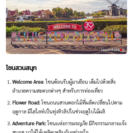
โซนสวนสนุก
Welcome Area
: โซนต้อนรับผู้มาเยือน เต็มไปด้วยสิ่ง
อำนวยความสะดวกต่างๆ สำหรับการท่องเที่ยว
Flower Road:
โซนถนนสวนดอกไม้ที่ผลัดเปลี่ยนไปตาม
ฤดูกาล มีไฮไลท์เป็นทุ่งทิวลิปในช่วงฤดูใบไม้ผลิ
Adventure Park:
โซนแห่งการผจญภัย มีกิจกรรมกลางแจ้ง
สนุกๆ มาให้ได้เพลิดเพลินกันอย่างจุใจ