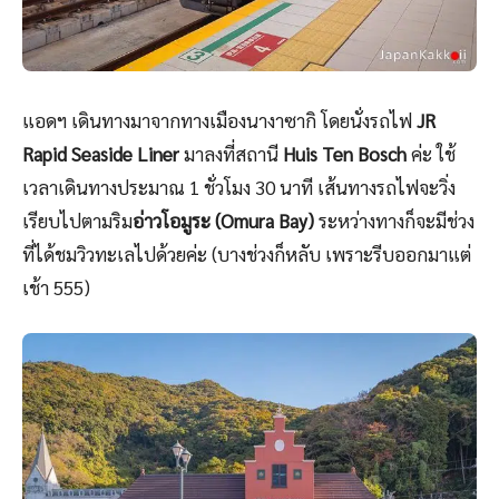
แอดฯ เดินทางมาจากทางเมืองนางาซากิ โดยนั่งรถไฟ
JR
Rapid Seaside Liner
มาลงที่สถานี
Huis Ten Bosch
ค่ะ ใช้
เวลาเดินทางประมาณ 1 ชั่วโมง 30 นาที เส้นทางรถไฟจะวิ่ง
เรียบไปตามริม
อ่าวโอมูระ (Omura Bay)
ระหว่างทางก็จะมีช่วง
ที่ได้ชมวิวทะเลไปด้วยค่ะ (บางช่วงก็หลับ เพราะรีบออกมาแต่
เช้า 555)