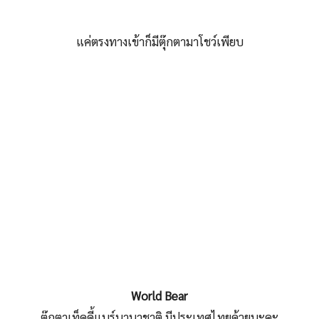
แค่ตรงทางเข้าก็มีตุ๊กตามาโชว์เพียบ
World Bear
ตุ๊กตาเท็ดดี้แบร์นานาชาติ มีประเทศไทยด้วยนะคะ