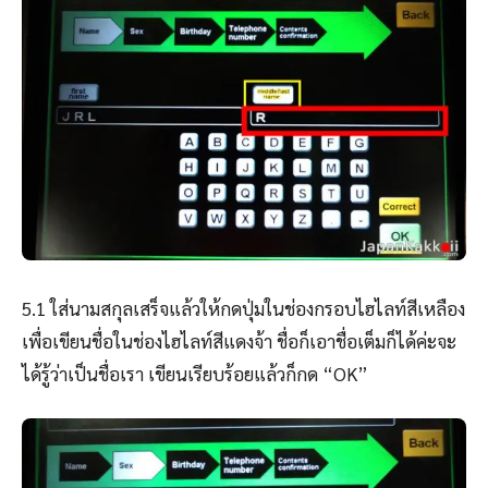
5.1 ใส่นามสกุลเสร็จแล้วให้กดปุ่มในช่องกรอบไฮไลท์สีเหลือง
เพื่อเขียนชื่อในช่องไฮไลท์สีแดงจ้า ชื่อก็เอาชื่อเต็มก็ได้ค่ะจะ
ได้รู้ว่าเป็นชื่อเรา เขียนเรียบร้อยแล้วก็กด “OK”