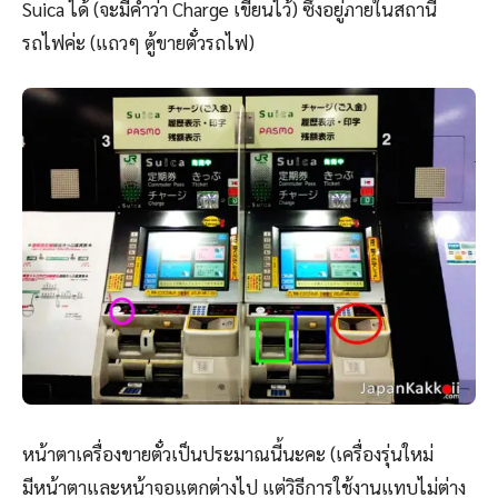
Suica ได้ (จะมีคำว่า Charge เขียนไว้) ซึ่งอยู่ภายในสถานี
รถไฟค่ะ (แถวๆ ตู้ขายตั๋วรถไฟ)
หน้าตาเครื่องขายตั๋วเป็นประมาณนี้นะคะ (เครื่องรุ่นใหม่
มีหน้าตาและหน้าจอแตกต่างไป แต่วิธีการใช้งานแทบไม่ต่าง