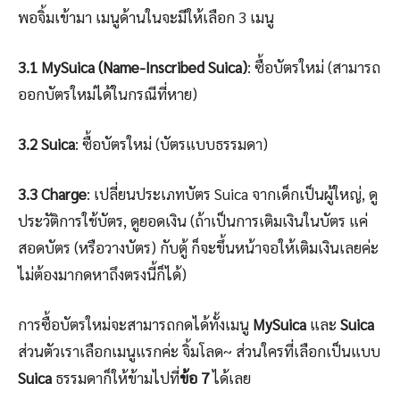
พอจิ้มเข้ามา เมนูด้านในจะมีให้เลือก 3 เมนู
3.1 MySuica (Name-Inscribed Suica)
: ซื้อบัตรใหม่ (สามารถ
ออกบัตรใหม่ได้ในกรณีที่หาย)
3.2 Suica
: ซื้อบัตรใหม่ (บัตรแบบธรรมดา)
3.3 Charge
: เปลี่ยนประเภทบัตร Suica จากเด็กเป็นผู้ใหญ่, ดู
ประวัติการใช้บัตร, ดูยอดเงิน (ถ้าเป็นการเติมเงินในบัตร แค่
สอดบัตร (หรือวางบัตร) กับตู้ ก็จะขึ้นหน้าจอให้เติมเงินเลยค่ะ
ไม่ต้องมากดหาถึงตรงนี้ก็ได้)
การซื้อบัตรใหม่จะสามารถกดได้ทั้งเมนู
MySuica
และ
Suica
ส่วนตัวเราเลือกเมนูแรกค่ะ จิ้มโลด~ ส่วนใครที่เลือกเป็นแบบ
Suica
ธรรมดาก็ให้ข้ามไปที่
ข้อ 7
ได้เลย