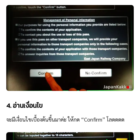
4. อ่านเงื่อนไข
จะมีเงื่อนไขเบื้องต้นขึ้นมาค่ะ ให้กด “Confirm” โลดดดด