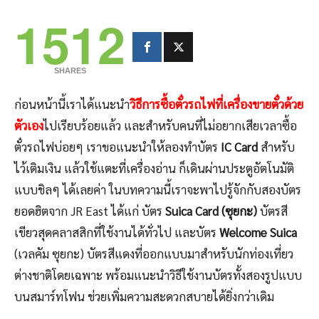
1512
SHARES
ก่อนหน้านี้เราได้แนะนำ
วิธีการซื้อตั๋วรถไฟที่เครื่องขายตั๋วด้วย
ตัวเอง
ไปเรียบร้อยแล้ว และสำหรับคนที่ไม่อยากเสียเวลาซื้อ
ตั๋วรถไฟบ่อยๆ เราขอแนะนำให้ลองทำบัตร
IC Card
สำหรับ
ไว้เติมเงิน แล้วใช้แตะที่เครื่องอ่าน ก็เดินผ่านประตูอัตโนมัติ
แบบชิลๆ ได้เลยค่า ในบทความนี้เราจะพาไปรู้จักกับสองบัตร
ยอดฮิตจาก JR East ได้แก่ บัตร
Suica Card (ซุยกะ)
บัตรสี
เขียวสุดคลาสสิกที่ใช้งานได้ทั่วไป และบัตร
Welcome Suica
(เวลคัม ซุยกะ) บัตรสีแดงที่ออกแบบมาสำหรับนักท่องเที่ยว
ต่างชาติโดยเฉพาะ พร้อมแนะนำวิธีใช้งานบัตรทั้งสองรูปแบบ
บนสมาร์ทโฟน ช่วยเพิ่มความสะดวกสบายได้ยิ่งกว่าเดิม