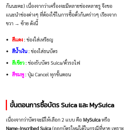
กันนะคะ) เนื่องจากว่าเครื่องจะมีหลายช่องหลายรู จึงขอ
แนะนำช่องต่างๆ ที่ต้องใช้ในการซื้อตั๋วกันคร่าวๆ เรียงจาก
ขวา → ซ้าย ดังนี้
สีแดง
: ช่องใส่เหรียญ
สีน้ำเงิน
: ช่องใส่ธนบัตร
สีเขียว
: ช่องรับบัตร Suica/ตั๋วรถไฟ
สีชมพู
: ปุ่ม Cancel ทุกขั้นตอน
ขั้นตอนการซื้อบัตร Suica และ MySuica
เนื่องจากว่าบัตรจะมีให้เลือก 2 แบบ คือ
MySuica
หรือ
Name-Inscribed Suica
(ออกบัตรใหม่ได้ในกรณีที่หาย เพราะ