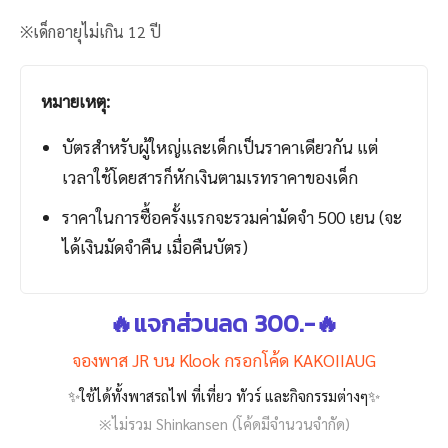
※เด็กอายุไม่เกิน 12 ปี
หมายเหตุ:
บัตรสำหรับผู้ใหญ่และเด็กเป็นราคาเดียวกัน แต่
เวลาใช้โดยสารก็หักเงินตามเรทราคาของเด็ก
ราคาในการซื้อครั้งแรกจะรวมค่ามัดจำ 500 เยน (จะ
ได้เงินมัดจำคืน เมื่อคืนบัตร)
🔥แจกส่วนลด 300.-🔥
จองพาส JR บน Klook กรอกโค้ด KAKOIIAUG
✨ใช้ได้ทั้งพาสรถไฟ ที่เที่ยว ทัวร์ และกิจกรรมต่างๆ✨
※ไม่รวม Shinkansen (โค้ดมีจำนวนจำกัด)