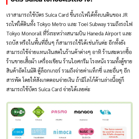
เราสามารถใช้บัตร Suica Card ขึ้นรถไฟได้ทั้งบนดินของ JR
รถไฟใต้ดินทั้ง Tokyo Metro และ Toei Subway รวมถึงรถไฟ
Tokyo Monorail ที่วิ่งระหว่างสนามบิน Haneda Airport และ
รถบัส หรือในพื้นที่อื่นๆ ก็สามารถใช้ได้เช่นกันค่ะ อีกทั้งยัง
สามารถใช้จ่ายแทนเงินสดในร้านค้าต่างๆ อาทิ ร้านสะดวกซื้อ
ร้านขายเสื้อผ้า เครื่องเขียน ร้านไอศกรีม โรงหนัง รวมทั้งตู้ขาย
สินค้าอัตโนมัติ ตู้ล็อกเกอร์ รวมถึงจ่ายค่าแท็กซี่ และอื่นๆ อีก
สารพัด โดยให้สังเกตตอนจ่ายเงิน ถ้ามีโลโก้ด้านล่างนี้อยู่ก็
สามารถใช้บัตร Suica Card จ่ายได้เลยค่ะ