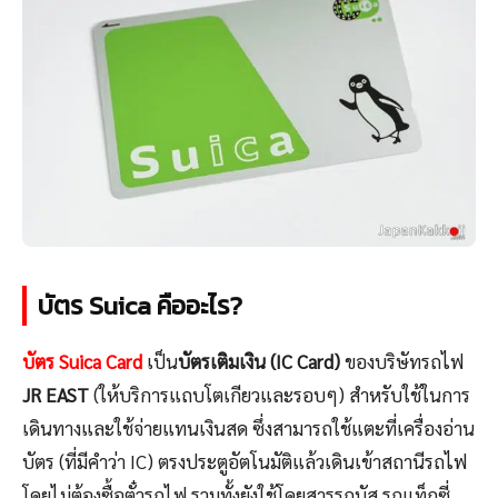
บัตร Suica คืออะไร?
บัตร Suica Card
เป็น
บัตรเติมเงิน (IC Card)
ของบริษัทรถไฟ
JR EAST
(ให้บริการแถบโตเกียวและรอบๆ) สำหรับใช้ในการ
เดินทางและใช้จ่ายแทนเงินสด ซึ่งสามารถใช้แตะที่เครื่องอ่าน
บัตร (ที่มีคำว่า IC) ตรงประตูอัตโนมัติแล้วเดินเข้าสถานีรถไฟ
โดยไม่ต้องซื้อตั๋วรถไฟ รวมทั้งยังใช้โดยสารรถบัส รถแท็กซี่