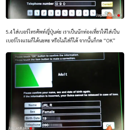
5.4 ใส่เบอร์โทรศัพท์ญี่ปุ่นค่ะ เราเป็นนักท่องเที่ยวให้ใส่เป็น
เบอร์โรงแรมก็ได้นะคะ หรือไม่ใส่ก็ได้ จากนั้นก็กด “OK”