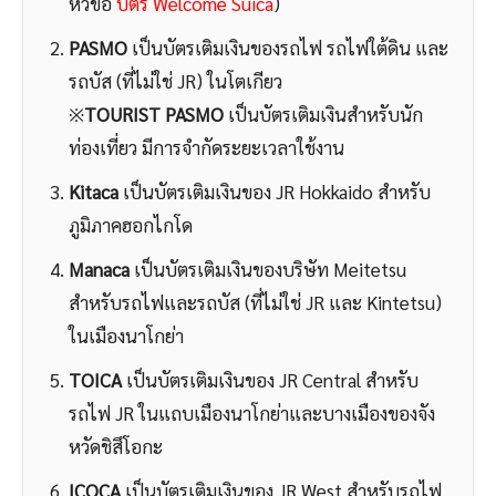
หัวข้อ
บัตร Welcome Suica
)
PASMO
เป็นบัตรเติมเงินของรถไฟ รถไฟใต้ดิน และ
รถบัส (ที่ไม่ใช่ JR) ในโตเกียว
※
TOURIST PASMO
เป็นบัตรเติมเงินสำหรับนัก
ท่องเที่ยว มีการจำกัดระยะเวลาใช้งาน
Kitaca
เป็นบัตรเติมเงินของ JR Hokkaido สำหรับ
ภูมิภาคฮอกไกโด
Manaca
เป็นบัตรเติมเงินของบริษัท Meitetsu
สำหรับรถไฟและรถบัส (ที่ไม่ใช่ JR และ Kintetsu)
ในเมืองนาโกย่า
TOICA
เป็นบัตรเติมเงินของ JR Central สำหรับ
รถไฟ JR ในแถบเมืองนาโกย่าและบางเมืองของจัง
หวัดชิสึโอกะ
ICOCA
เป็นบัตรเติมเงินของ JR West สำหรับรถไฟ