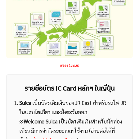
jreast.co.jp
รายชื่อบัตร IC Card หลักๆ ในญี่ปุ่น
Suica
เป็นบัตรเติมเงินของ JR East สำหรับรถไฟ JR
ในแถบโตเกียว และฝั่งตะวันออก
※
Welcome Suica
เป็นบัตรเติมเงินสำหรับนักท่อง
เที่ยว มีการจำกัดระยะเวลาใช้งาน (อ่านต่อได้ที่