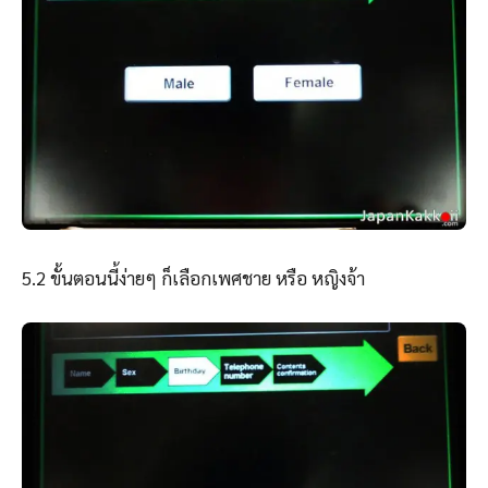
5.2 ขั้นตอนนี้ง่ายๆ ก็เลือกเพศชาย หรือ หญิงจ้า