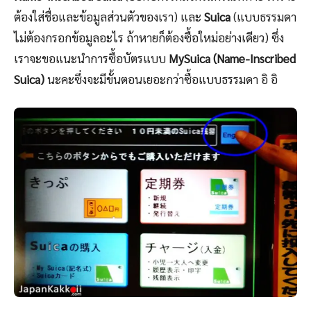
ต้องใส่ชื่อและข้อมูลส่วนตัวของเรา) และ
Suica
(แบบธรรมดา
ไม่ต้องกรอกข้อมูลอะไร ถ้าหายก็ต้องซื้อใหม่อย่างเดียว) ซึ่ง
เราจะขอแนะนำการซื้อบัตรแบบ
MySuica (Name-Inscribed
Suica)
นะคะซึ่งจะมีขั้นตอนเยอะกว่าซื้อแบบธรรมดา อิ อิ