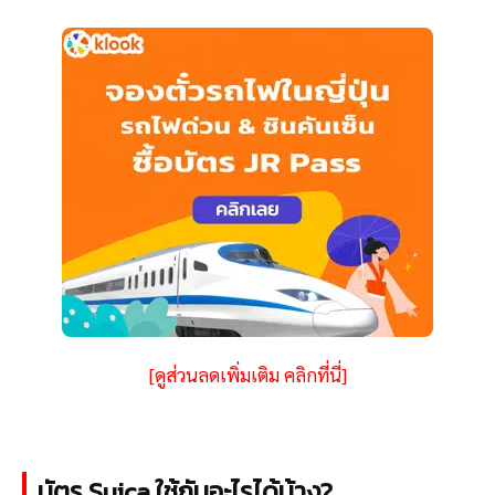
[ดูส่วนลดเพิ่มเติม คลิกที่นี่]
บัตร Suica ใช้กับอะไรได้บ้าง?