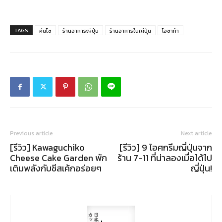
TAGS
คันไซ
ร้านอาหารญี่ปุ่น
ร้านอาหารในญี่ปุ่น
โอซาก้า
Previous article
Next article
[รีวิว] Kawaguchiko
[รีวิว] 9 ไอศกรีมญี่ปุ่นจาก
Cheese Cake Garden พัก
ร้าน 7-11 ที่น่าลองเมื่อได้ไป
เติมพลังกับชีสเค้กอร่อยๆ
ญี่ปุ่น!