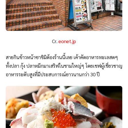
Cr.
eonet.jp
สายกินข้าวหน้าซาชิมิต้องร้านนี้เลย เค้าคัดอาหารทะเลสดๆ
ทั้งปลา กุ้ง ปลาหมึกมาเสริฟในชามใหญ่ๆ โดยเชฟผู้เชี่ยวชาญ
อาหารระดับสูงที่มีประสบการณ์ยาวนานกว่า 30 ปี