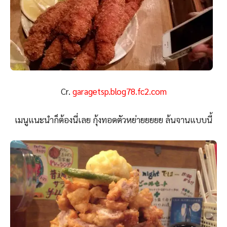
Cr.
garagetsp.blog78.fc2.com
เมนูแนะนำก็ต้องนี่เลย กุ้งทอดตัวหย่ายยยยย ล้นจานแบบนี้