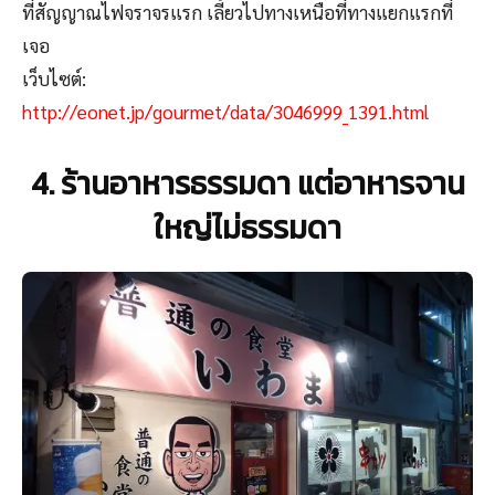
ที่สัญญาณไฟจราจรแรก เลี้ยวไปทางเหนือที่ทางแยกแรกที่
เจอ
เว็บไซต์:
http://eonet.jp/gourmet/data/3046999_1391.html
4. ร้านอาหารธรรมดา แต่อาหารจาน
ใหญ่ไม่ธรรมดา