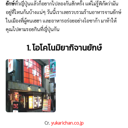
ยักษ์
ทั่วญี่ปุ่นแล้วก็อยากไปลองกันสักครั้ง แต่ไม่รู้พิกัดว่ามัน
อยู่ที่ไหนกันบ้างแน่ๆ วันนี้เราเลยรวบรวมร้านอาหารจานยักษ์
ในเมืองที่ผู้คนเฮฮา และอาหารอร่อยอย่างโอซาก้า มาท้าให้
คุณไปตามรอยกินที่ญี่ปุ่นกัน
1. โอโคโนมิยากิจานยักษ์
Cr.
yukarichan.co.jp