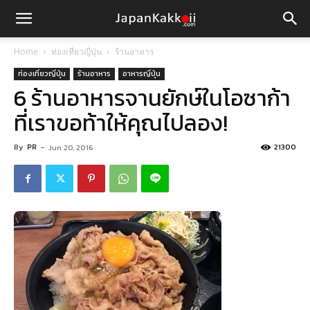
Home
ท่องเที่ยวญี่ปุ่น
ร้านอาหาร
ท่องเที่ยวญี่ปุ่น
ร้านอาหาร
อาหารญี่ปุ่น
6 ร้านอาหารจานยักษ์ในโอซาก้า
ที่เราขอท้าให้คุณไปลอง!
By
PR
-
21300
Jun 20, 2016