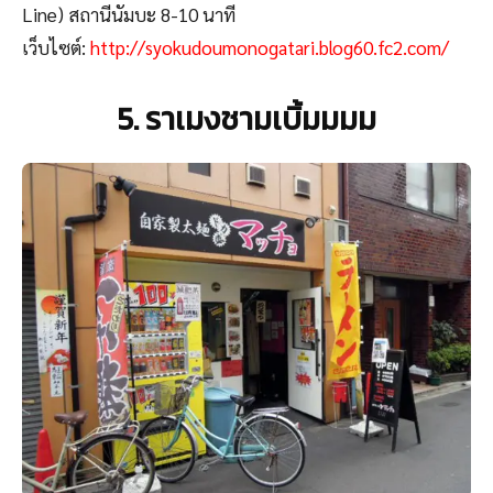
Line) สถานีนัมบะ 8-10 นาที
เว็บไซต์:
http://syokudoumonogatari.blog60.fc2.com/
5. ราเมงชามเบิ้มมมม