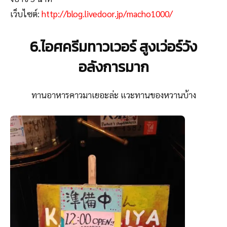
เว็บไซต์:
http://blog.livedoor.jp/macho1000/
6.ไอศครีมทาวเวอร์ สูงเว่อร์วัง
อลังการมาก
ทานอาหารคาวมาเยอะล่ะ แวะทานของหวานบ้าง