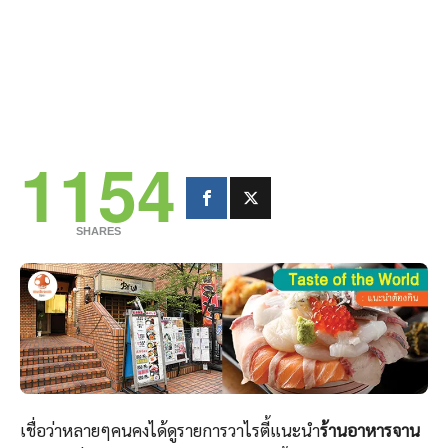
1154
SHARES
เชื่อว่าหลายๆคนคงได้ดูรายการวาไรตี้แนะนำ
ร้านอาหารจาน