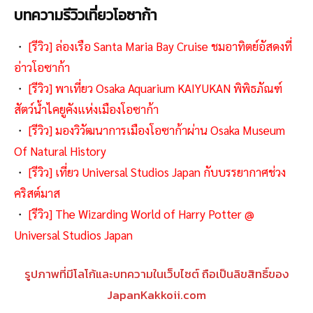
บทความรีวิวเที่ยวโอซาก้า
・
[รีวิว] ล่องเรือ Santa Maria Bay Cruise ชมอาทิตย์อัสดงที่
อ่าวโอซาก้า
・
[รีวิว] พาเที่ยว Osaka Aquarium KAIYUKAN พิพิธภัณฑ์
สัตว์น้ำไคยูคังแห่งเมืองโอซาก้า
・
[รีวิว] มองวิวัฒนาการเมืองโอซาก้าผ่าน Osaka Museum
Of Natural History
・
[รีวิว] เที่ยว Universal Studios Japan กับบรรยากาศช่วง
คริสต์มาส
・
[รีวิว] The Wizarding World of Harry Potter @
Universal Studios Japan
รูปภาพที่มีโลโก้และบทความในเว็บไซต์ ถือเป็นลิขสิทธิ์ของ
JapanKakkoii.com