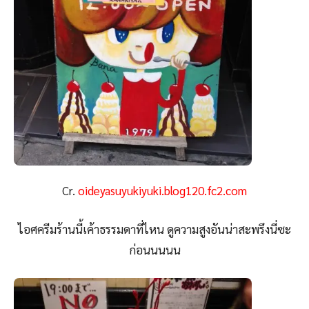
Cr.
oideyasuyukiyuki.blog120.fc2.com
ไอศครีมร้านนี้เค้าธรรมดาที่ไหน ดูความสูงอันน่าสะพรึงนี่ซะ
ก่อนนนนน