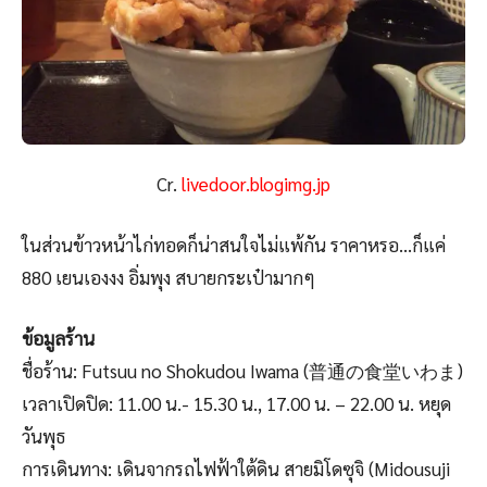
Cr.
livedoor.blogimg.jp
ในส่วนข้าวหน้าไก่ทอดก็น่าสนใจไม่แพ้กัน ราคาหรอ…ก็แค่
880 เยนเองงง อิ่มพุง สบายกระเป๋ามากๆ
ข้อมูลร้าน
ชื่อร้าน: Futsuu no Shokudou Iwama (普通の食堂いわま)
เวลาเปิดปิด: 11.00 น.- 15.30 น., 17.00 น. – 22.00 น. หยุด
วันพุธ
การเดินทาง: เดินจากรถไฟฟ้าใต้ดิน สายมิโดซุจิ (Midousuji