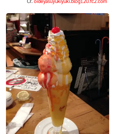
Cr.
oideyasuyukiyuki.blog120.fc2.com