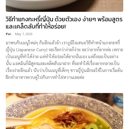
วิธีทำแกงกะหรี่ญี่ปุ่น ด้วยตัวเอง ง่ายๆ พร้อมสูตร
และเคล็ดลับที่ทำให้อร่อย!
Poi
-
May 7, 2020
มาพบกับเมนูใหม่ๆ กันอีกแล้วจ้า เราภูมิใจเสนอวิธีทำหน้าแกงกะหรี่
ญี่ปุ่น (Japanese Curry) จะเรียกว่าง่ายก็ง่าย จะว่ายากก็ยากค่ะ เพราะ
เป็นเมนูที่ทำได้ง่าย แต่ทำให้อร่อยได้ยากนั่นเอง แต่ถึงจะเป็นอย่าง
นั้น แอดมินก็มีสูตรและเคล็ดลับมาฝาก ที่จะทำให้เรื่องยากกลายเป็น
เรื่องง่ายอีกแล้ว นับว่าเป็นเมนูที่เด็กๆ ชาวญี่ปุ่นมักจะใช้ในการเริ่มต้น
ฝึกทำอาหารควบคู่ไปกับการทำไข่หวานเลยค่ะ