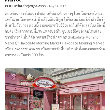
สตรอเบอร์รี่น้อยในทุ่งหญ้าสะวันนา
-
May 14, 2017
ตอนก่อนๆ เราได้แนะนำสถานที่ท่องเที่ยวต่างๆ ในฮาโกดาเตะไปแล้ว
แต่ถ้ามาฮาโกดาเตะทั้งที แล้วไม่กินซีฟู้ด ไม่กินเบอร์เกอร์เจ้าดัง ถือว่า
ยังมาไม่ถึงนาจา ตอนนี้เราเลยจะพาไปรีวิวของกินที่ต้องลองในเมืองนี้
กันค่ะ เริ่มจากสถานที่แรก แหล่งของกินซุปเปอร์ฮิตของคนไทยและ
ชาวต่างชาติ นั่นก็คือ "ตลาดเช้าฮาโกดาเตะ (Hakodate Morning
Market)" Hakodate Morning Market Hakodate Morning Market
หรือ Hakodate Asaichi เป็นตลาดเช้าที่รวมร้านค้าทั้งของสดและร้าน
อาหารรวมกันกว่า 300 ร้าน...