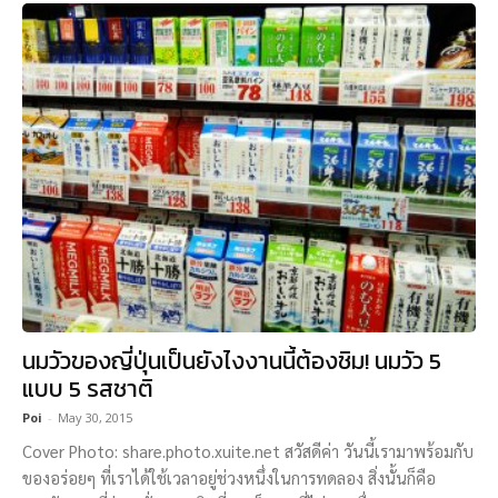
นมวัวของญี่ปุ่นเป็นยังไงงานนี้ต้องชิม! นมวัว 5
แบบ 5 รสชาติ
Poi
-
May 30, 2015
Cover Photo: share.photo.xuite.net สวัสดีค่า วันนี้เรามาพร้อมกับ
ของอร่อยๆ ที่เราได้ใช้เวลาอยู่ช่วงหนึ่งในการทดลอง สิ่งนั้นก็คือ