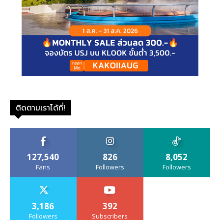
ติดตามเราได้ที่!
127,540
826
8,052
Fans
Followers
Followers
3,186
392
Followers
Subscribers