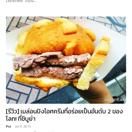
โอกะก็คือ "ถนน...
[รีวิว] เมล่อนปังไอศครีมที่อร่อยเป็นอันดับ 2 ของ
โลก! ที่ชิบูย่า
Poi
-
Jul 9, 2015