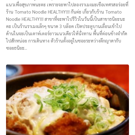
แนวเพื่อสุขภาพนะคะ เพราะจะพาไปลองราเมงมะเขือเทศรสอร่อยที่
ร้าน Tomato Noodle HEALTHY!!! กันค่ะ เกี่ยวกับร้าน Tomato
Noodle HEALTHY!!! สาขาที่จะพาไปรีวิวในวันนี้เป็นสาขาธนิยะนะ
คะ เป็นร้านราเมงเล็กๆ ขนาด 3 บล็อค เปิดประตูบานเลื่อนเข้าไป
ด้านในจะเป็นเคาท์เตอร์ยาวแนวเดียวให้นั่งทาน พื้นที่ค่อนข้างจำกัด
ไปสักหน่อย การเดินทาง ตัวร้านตั้งอยู่ในซอยระหว่างตึกญาดากับ
ซอยธนิยะ...