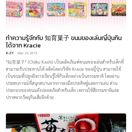
ทำความรู้จักกับ 知育菓子 ขนมของเล่นญี่ปุ่นกิน
ได้จาก Kracie
K-ZY
-
Mar 26, 2015
"知育菓子" (Chiiku Kashi) เป็นผลิตภัณฑ์ขนมของเล่นสำหรับเด็กที่
สามารถรับประทานได้ ผลิตโดยบริษัท Kracie ของญี่ปุ่น สามารถใช้
เป็นขนมที่ปลูกฝังการเรียนรู้ให้กับเด็กอย่างเป็นธรรมชาติ โดยผ่าน
ประสบการณ์ที่สนุกสนานจากการลงมือประดิษฐ์และการเล่น ส่วน
ประกอบของขนมยังปลอดภัยสำหรับเด็ก เพราะใช้สีธรรมชาติและ
ปราศจากวัตถุกันเสียอีกด้วย