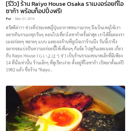
[รีวิว] ร้าน Raiyo House Osaka ราเมงอร่อยที่โอ
ซาก้า พร้อมท็อปปิ้งฟรี!
Poi
-
Mar 21, 2016
สวัสดีค่าาา ช่วงที่ประเทศญี่ปุ่นอากาศหนาวมากๆ จึงเป็นเหตุให้เรา
อยากกินราเมงทุกวันๆ ตอนไปเที่ยวโอซาก้าครั้งล่าสุด เราได้ลิ้มลองรา
เมงอร่อยๆ หลายๆ แบบ และเจอร้านที่ถูกใจเราร้านนึง วันนี้เราจึง
อยากจะแบ่งปันความอร่อยนี้ให้เพื่อนๆ กันจ้ะ ไปดูกันเลยเนอะ เกี่ยว
กับ Raiyo House (らいよはうす) เป็นร้านราเมงขนาดเล็กที่มีเพียง
14 ที่นั่งเท่านั้น ร้านเล็กๆ ที่ดูเรียบง่าย ตั้งอยู่ที่โอซาก้า เปิดมาตั้งแต่ปี
1982 แล้ว ชื่อร้าน "Raiyo...