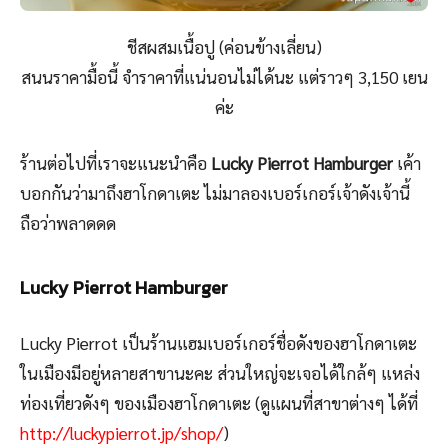
ชีสผสมเนื้อปู (ค่อนข้างเลี่ยน)
สนนราคามื้อนี้ จำราคาที่แน่นอนไม่ได้นะ แต่ราวๆ 3,150 เยน
ค่ะ
ร้านต่อไปที่เราจะแนะนำคือ
Lucky Pierrot Hamburger
เค้า
บอกกันว่ามาถึงฮาโกดาเตะ ไม่มาลองเบอร์เกอร์เจ้าดังเจ้านี้
ถือว่าพลาดดด
Lucky Pierrot Hamburger
Lucky Pierrot เป็นร้านแฮมเบอร์เกอร์ชื่อดังของฮาโกดาเตะ
ในเมืองมีอยู่หลายสาขานะคะ ส่วนใหญ่จะเจอได้ใกล้ๆ แหล่ง
ท่องเที่ยวดังๆ ของเมืองฮาโกดาเตะ (ดูแผนที่สาขาต่างๆ ได้ที่
http://luckypierrot.jp/shop/
)