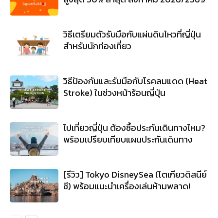
วิธีเตรียมตัวรับมือกับแผ่นดินไหวที่ญี่ปุ่น
สำหรับนักท่องเที่ยว
วิธีป้องกันและรับมือกับโรคลมแดด (Heat
Stroke) ในช่วงหน้าร้อนญี่ปุ่น
ไปเที่ยวญี่ปุ่น ต้องซื้อประกันเดินทางไหม?
พร้อมเปรียบเทียบแผนประกันเดินทาง
[รีวิว] Tokyo DisneySea (โตเกียวดิสนีย์
ซี) พร้อมแนะนำเครื่องเล่นห้ามพลาด!