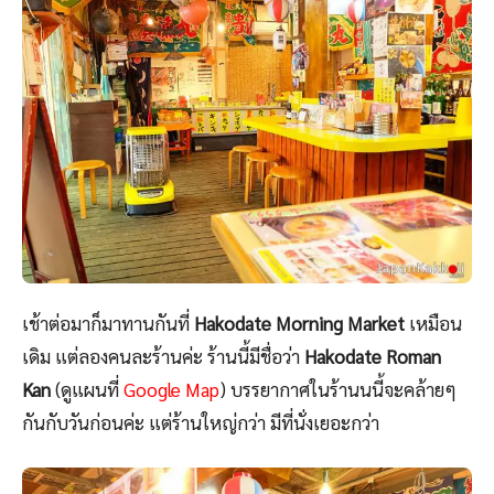
เช้าต่อมาก็มาทานกันที่
Hakodate Morning Market
เหมือน
เดิม แต่ลองคนละร้านค่ะ ร้านนี้มีชื่อว่า
Hakodate Roman
Kan
(ดูแผนที่
Google Map
) บรรยากาศในร้านนนี้จะคล้ายๆ
กันกับวันก่อนค่ะ แต่ร้านใหญ่กว่า มีที่นั่งเยอะกว่า