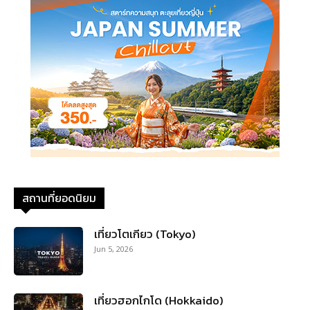
สถานที่ยอดนิยม
เที่ยวโตเกียว (Tokyo)
Jun 5, 2026
เที่ยวฮอกไกโด (Hokkaido)