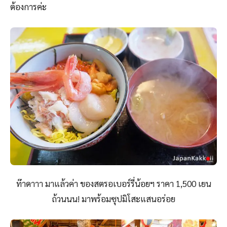
ต้องการค่ะ
ท๊าดาาา มาแล้วค่า ของสตรอเบอร์รี่น้อยฯ ราคา 1,500 เยน
ถ้วนนน! มาพร้อมซุปมิโสะแสนอร่อย