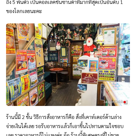
ถึง 5 พันตัว เป็นคอลเลคชั่นซานต้าที่มากที่สุดเป็นอันดับ 1
ของโลกเลยนะคะ
ร้านนี้มี 2 ชั้น วิธีการสั่งอาหารก็คือ สั่งที่เคาท์เตอร์ด้านล่าง
จ่ายเงินได้เลย รอรับอาหารแล้วก็เอาขึ้นไปทานตามใจชอบ
เลย ราคาอาหารก็ไม่แพงค่ะ อ้อ ร้านนี้พิเศษตรงที่ไม่ขาย