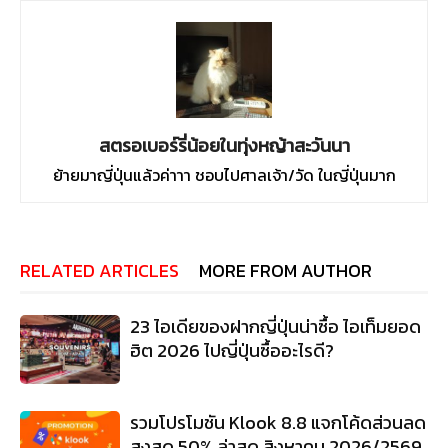
สตรอเบอร์รี่น้อยในทุ่งหญ้าสะวันนา
ย้ายมาญี่ปุ่นแล้วค่าาา ชอบไปศาลเจ้า/วัด ในญี่ปุ่นมาก
RELATED ARTICLES
MORE FROM AUTHOR
23 ไอเดียของฝากญี่ปุ่นน่าซื้อ ไอเท็มยอด
ฮิต 2026 ไปญี่ปุ่นซื้ออะไรดี?
รวมโปรโมชัน Klook 8.8 แจกโค้ดส่วนลด
สูงสุด 50% ล่าสุด สิงหาคม 2026/2569