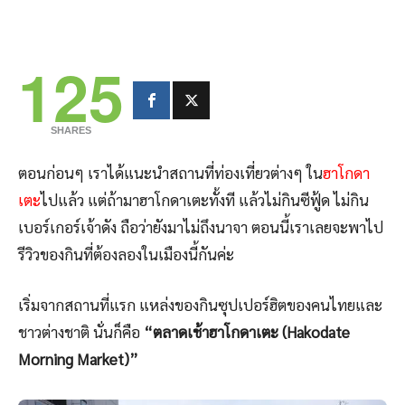
125
SHARES
ตอนก่อนๆ เราได้แนะนำสถานที่ท่องเที่ยวต่างๆ ใน
ฮาโกดา
เตะ
ไปแล้ว แต่ถ้ามาฮาโกดาเตะทั้งที แล้วไม่กินซีฟู้ด ไม่กิน
เบอร์เกอร์เจ้าดัง ถือว่ายังมาไม่ถึงนาจา ตอนนี้เราเลยจะพาไป
รีวิวของกินที่ต้องลองในเมืองนี้กันค่ะ
เริ่มจากสถานที่แรก แหล่งของกินซุปเปอร์ฮิตของคนไทยและ
ชาวต่างชาติ นั่นก็คือ
“ตลาดเช้าฮาโกดาเตะ (Hakodate
Morning Market)”