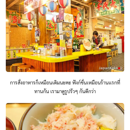
การสั่งอาหารก็เหมือนเดิมนะคะ ฟังก์ชั่นเหมือนร้านแรกที่
ทานกัน เรามาดูรูปรัวๆ กันดีกว่า