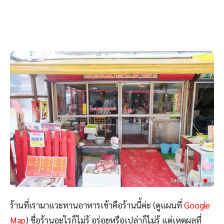
ร้านที่เรามาแวะทานอาหารเช้าคือร้านนี้ค่ะ (ดูแผนที่
Google
Map
) ชื่อร้านอะไรก็ไม่รู้ อร่อยหรือเปล่าก็ไม่รู้ แต่เหตุผลที่