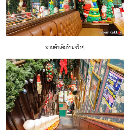
ซานต้าเต็มร้านจริงๆ