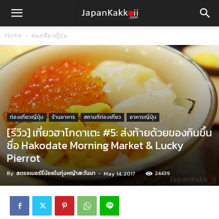
Home
ท่องเที่ยวญี่ปุ่น
ท่องเที่ยวญี่ปุ่น
ร้านอาหาร
สถานที่ท่องเที่ยว
อาหารญี่ปุ่น
[รีวิว] เที่ยวฮาโกดาเตะ #5: ส่งท้ายด้วยของกินขึ้น
ชื่อ Hakodate Morning Market & Lucky
Pierrot
By
สตรอเบอร์รี่น้อยในทุ่งหญ้าสะวันนา
-
24439
May 14, 2017