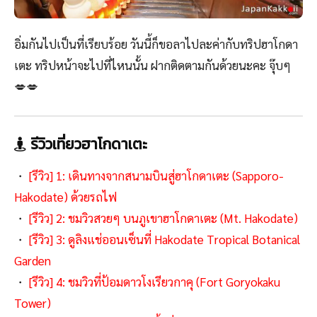
อิ่มกันไปเป็นที่เรียบร้อย วันนี้ก็ขอลาไปละค่ากับทริปฮาโกดา
เตะ ทริปหน้าจะไปที่ไหนนั้น ฝากติดตามกันด้วยนะคะ จุ๊บๆ
💋💋
รีวิวเที่ยวฮาโกดาเตะ
・
[รีวิว] 1: เดินทางจากสนามบินสู่ฮาโกดาเตะ (Sapporo-
Hakodate) ด้วยรถไฟ
・
[รีวิว] 2: ชมวิวสวยๆ บนภูเขาฮาโกดาเตะ (Mt. Hakodate)
・
[รีวิว] 3: ดูลิงแช่ออนเซ็นที่ Hakodate Tropical Botanical
Garden
・
[รีวิว] 4: ชมวิวที่ป้อมดาวโงเรียวกาคุ (Fort Goryokaku
Tower)