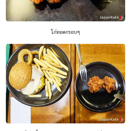
ไก่ทอดกรอบๆ