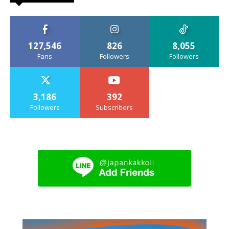
127,546
826
8,055
Fans
Followers
Followers
3,186
392
Followers
Subscribers