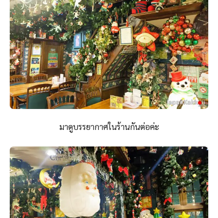
มาดูบรรยากาศในร้านกันต่อค่ะ