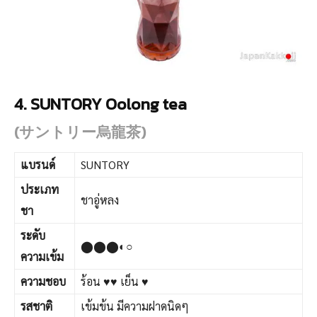
4. SUNTORY Oolong tea
(サントリー烏龍茶)
แบรนด์
SUNTORY
ประเภท
ชาอู่หลง
ชา
ระดับ
⬤⬤⬤◐○
ความเข้ม
ความชอบ
ร้อน ♥♥ เย็น ♥
รสชาติ
เข้มข้น มีความฝาดนิดๆ