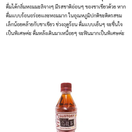
ดื่มได้กลิ่มหอมมะลิจางๆ มีรสชาติอ่อนๆ ของชาเขียวด้วย หาก
ดื่มแบบร้อนอร่อยและหอมมาก ในอุณหภูมิปกติขะติดรสขม
เล็กน้อยคล้ายกับชาเขียว ช่วงฤดูร้อน ดื่มแบบเย็นๆ จะชื่นใจ
เป็นพิเศษค่ะ ดื่มหลังเดินมาเหนื่อยๆ จะฟินมากเป็นพิเศษค่ะ