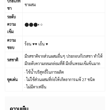
ประเภท
ชาผสม
ชา
ระดับ
ความ
⬤⬤⬤◐○
เข้ม
ความ
ร้อน ♥♥ เย็น ♥
ชอบ
มีรสชาติจากส่วนผสมอื่นๆ ประกอบกับรสชา ทำให้
รสชาติ
มีระดับความกลมกล่อมที่ดี มีกลิ่นหอมเข้มข้นมาก
· ใช้น้ำบริสุทธิ์ในการผลิต
จุดเด่น
· ไม่ใช้ส่วนผสมที่ก่อให้เกิดอาการแพ้ 27 ชนิด
· ไม่มีคาเฟอีน
ความเห็น