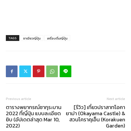
TAGS
ชาเขียวญี่ปุ่น
เครื่องดื่มญี่ปุ่น
Previous article
Next article
ตารางพยากรณ์ซากุระบาน
[รีวิว] เที่ยวปราสาทโอคา
2022 ที่ญี่ปุ่น แบบละเอียด
ยาม่า (Okayama Castle) &
ยิบ (อัปเดตล่าสุด Mar 10,
สวนโคราคุเอ็น (Korakuen
2022)
Garden)