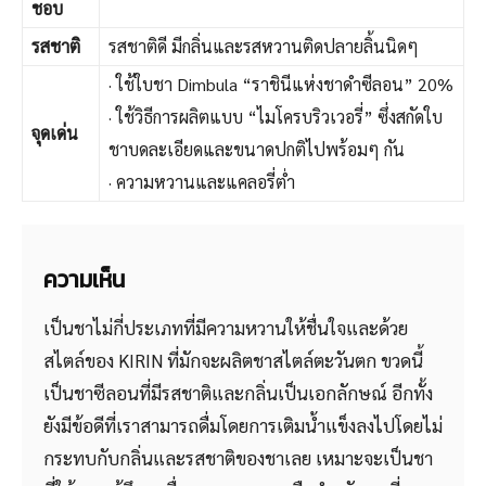
ชอบ
รสชาติ
รสชาติดี มีกลิ่นและรสหวานติดปลายลิ้นนิดๆ
· ใช้ใบชา Dimbula “ราชินีแห่งชาดำซีลอน” 20%
· ใช้วิธีการผลิตแบบ “ไมโครบริวเวอรี่” ซึ่งสกัดใบ
จุดเด่น
ชาบดละเอียดและขนาดปกติไปพร้อมๆ กัน
· ความหวานและแคลอรี่ต่ำ
ความเห็น
เป็นชาไม่กี่ประเภทที่มีความหวานให้ชื่นใจและด้วย
สไตล์ของ KIRIN ที่มักจะผลิตชาสไตล์ตะวันตก ขวดนี้
เป็นชาซีลอนที่มีรสชาติและกลิ่นเป็นเอกลักษณ์ อีกทั้ง
ยังมีข้อดีที่เราสามารถดื่มโดยการเติมน้ำแข็งลงไปโดยไม่
กระทบกับกลิ่นและรสชาติของชาเลย เหมาะจะเป็นชา