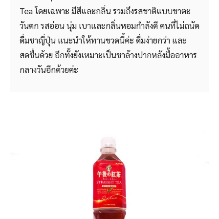
Tea โดยเฉพาะ มีสีและกลิ่น รวมถึงรสชาติแบบชาตะ
วันตก รสอ่อน นุ่ม เบาและกลิ่นหอมกำลังดี คนที่ไม่ถนัด
ดื่มชาญี่ปุ่น แนะนำให้ทานขวดนี้ค่ะ ดื่มง่ายกว่า และ
สดชื่นด้วย อีกทั้งยังเหมาะเป็นชาล้างปากหลังมื้ออาหาร
กลางวันอีกด้วยค่ะ