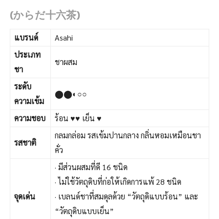
(からだ十六茶)
แบรนด์
Asahi
ประเภท
ชาผสม
ชา
ระดับ
⬤⬤◐○○
ความเข้ม
ความชอบ
ร้อน ♥♥ เย็น ♥
กลมกล่อม รสเข้มปานกลาง กลิ่นหอมเหมือนชา
รสชาติ
คั่ว
· มีส่วนผสมที่ดี 16 ชนิด
· ไม่ใช้วัตถุดิบที่ก่อให้เกิดการแพ้ 28 ชนิด
จุดเด่น
· เบลนด์ชาที่สมดุลด้วย “วัตถุดิแบบร้อน” และ
“วัตถุดิบแบบเย็น”