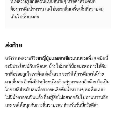
ที่ให้ความรู้สึกสดชื่นแบบสบายๆ หรือสำหรับคนที่
ต้องการดื่มน้ำหวาน แต่ไม่อยากดื่มเครื่องดื่มที่หวานจน
เกินไปนั่นเองค่ะ
ส่งท้าย
หวังว่าบทความรีวิว
ชาญี่ปุ่นและชาเขียวแบบขวด
ทั้ง 9 ชนิดนี้
จะมีประโยชน์กับเพื่อนๆ บ้าง ไม่มากก็น้อยนะคะ การได้ดื่ม
ชาที่อร่อยถูกใจเราตั้งแต่ครั้งแรก จะทำให้การดื่มชาได้ง่าย
มากขึ้นค่ะ อีกทั้งมีประโยชน์ในด้านสุขภาพเราอีกด้วย ถือเป็น
โอกาสดีสำหรับคนที่อยากจะเลิกดื่มน้ำหวานๆ ค่ะ ดื่มแบบ
ไม่มีน้ำตาลจนชินแล้ว ก็จะรู้สึกไม่อยากกลับไปทานหวานอีก
เลย ขอให้สนุกกับการดื่มชานะคะ สำหรับวันนี้สวัสดีค่า