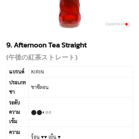
9. Afternoon Tea Straight
(午後の紅茶ストレート)
แบรนด์
KIRIN
ประเภท
ชาซีลอน
ชา
ระดับ
ความ
⬤⬤◐○○
เข้ม
ความ
ร้อน ♥♥ เย็น ♥