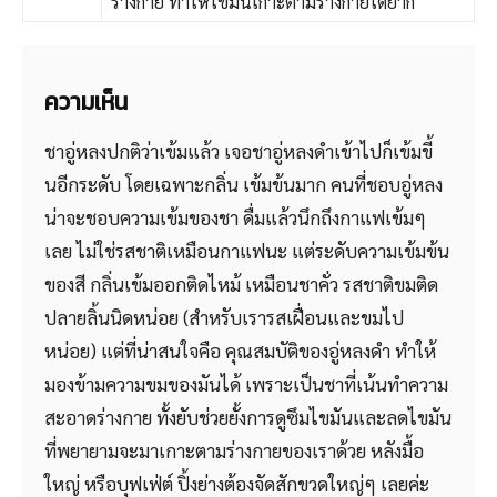
ร่างกาย ทำให้ไขมันเกาะตามร่างกายได้ยาก
ความเห็น
ชาอู่หลงปกติว่าเข้มแล้ว เจอชาอู่หลงดำเข้าไปก็เข้มขี้
นอีกระดับ โดยเฉพาะกลิ่น เข้มข้นมาก คนที่ชอบอู่หลง
น่าจะชอบความเข้มของชา ดื่มแล้วนึกถึงกาแฟเข้มๆ
เลย ไม่ใช่รสชาติเหมือนกาแฟนะ แต่ระดับความเข้มข้น
ของสี กลิ่นเข้มออกติดไหม้ เหมือนชาคั่ว รสชาติขมติด
ปลายลิ้นนิดหน่อย (สำหรับเรารสเฝื่อนและขมไป
หน่อย) แต่ที่น่าสนใจคือ คุณสมบัติของอู่หลงดำ ทำให้
มองข้ามความขมของมันได้ เพราะเป็นชาที่เน้นทำความ
สะอาดร่างกาย ทั้งยับช่วยยั้งการดูซึมไขมันและลดไขมัน
ที่พยายามจะมาเกาะตามร่างกายของเราด้วย หลังมื้อ
ใหญ่ หรือบุฟเฟ่ต์ ปิ้งย่างต้องจัดสักขวดใหญ่ๆ เลยค่ะ