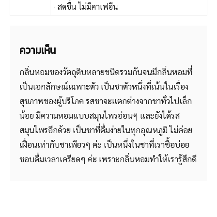
· สดชื่น ไม่มีคาเฟอีน
ความเห็น
กลิ่นหอมของวัตถุดิบหลายชนิดรวมกันจนมีกลิ่นหอมที่
เป็นเอกลักษณ์เฉพาะตัว เป็นชาตัวหนึ่งที่เน้นในเรื่อง
สุขภาพของผู้บริโภค รสชาจะแตกต่างจากชาทั่วไปเล็ก
น้อย มีความหอมแบบสมุนไพรอ่อนๆ และยังได้รส
สมุนไพรอีกด้วย เป็นชาที่ดื่มง่ายในทุกอุณหภูมิ ไม่ค่อย
เฝื่อนเท่ากับชาเพียวๆ ค่ะ เป็นหนึ่งในชาที่เราซื้อบ่อย
ชอบดื่มเวลาเครียดๆ ค่ะ เพราะกลิ่นหอมทำให้เรารู้สึกดี