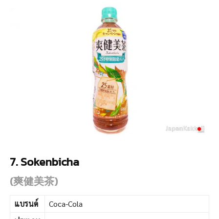
7. Sokenbicha
(爽健美茶)
แบรนด์
Coca-Cola