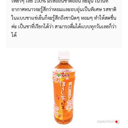
เพียวๆ เลย 100% มีรสอ่อนชาติอ่อน ละมุน ในวันที่
อากาศหนาวจะรู้สึกว่าหอมและอบอุ่นเป็นพิเศษ รสชาติ
ในแบบชาแช่เย็นก็จะรู้สึกถึงชานิดๆ หอมๆ ทำให้สดชื่น
ค่ะ เป็นชาที่เรียกได้ว่า สามารถดื่มได้แบบทุกวันเลยก็ว่า
ได้