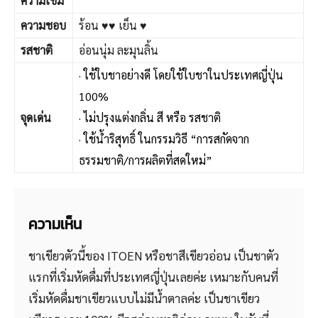
ความเข้ม
ความชอบ
ร้อน ♥♥ เย็น ♥
รสชาติ
อ่อนนุ่ม ละมุนลิ้น
·
ใช้ใบชาอย่างดี โดยใช้ใบชาในประเทศญี่ปุ่น
100%
จุดเด่น
·
ไม่ปรุงแต่งกลิ่น สี หรือ รสชาติ
·
ใช้น้ำริสุทธิ์ ในกรรมวิธี “การสกัดจาก
ธรรมชาติ/การผลิตที่สดใหม่”
ความเห็น
ชาเขียวตัวนี้ของ ITOEN หรือชาสีเขียวอ่อน เป็นชาตัว
แรกที่เริ่มหัดดื่มที่ประเทศญี่ปุ่นเลยค่ะ เหมาะกับคนที่
เริ่มหัดดื่มชาเขียวแบบไม่มีน้ำตาลค่ะ เป็นชาเขียว