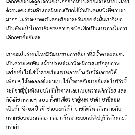
เลือกซื้อชาได้ถูกใจกันค่ะ นอกจากนี้บางตัวก็มีจำหน่ายในไทย
ด้วยนะคะ ส่วนตัวแอดมินเองเรียกได้ว่าเป็นคนหนึ่งที่ชอบชา
มากๆ ไม่ว่าจะชาตะวันตกหรือชาตะวันออก ดังนั้นเราจึงขอ
เป็นทัพหน้าในการชิมชาหลายๆ ชนิดเพื่อเป็นแนวทางในการ
เลือกชาดื่มกันค่ะ
เราจะเห็นว่าคนไทยมีวัฒนธรรมการดื่มชาที่มีน้ำตาลผสมจน
เป็นความเคยชิน แม้ว่าช่วงหลังมานี้จะมีกระแสรักสุขภาพ
เครื่องดื่มไม่ใส่น้ำตาลเริ่มแพร่หลายบ้าง วันนี้จึงอยากให้
เพื่อนๆ ได้ทดลองดื่มชาแบบไร้น้ำตาลกันมากขึ้นค่ะ ในรีวิวนี้
จะมี
ชาญี่ปุ่น
ทั้งแบบไม่มีน้ำตาลและแบบหวานเล็กน้อย และ
ก็ยังมีชาหลายๆ แบบ ทั้ง
ชาเขียว ชาอู่หลง ชาดำ ชาซีลอน
เป็นต้น ซึ่งจะเป็นตัวช่วยบอกได้ว่าชาชนิดไหนที่เหมาะกับ
ความชอบของแต่ละคนค่ะ เกริ่นมาเยอะแล้วไปดูรีวิวกันเลยดี
กว่าค่า