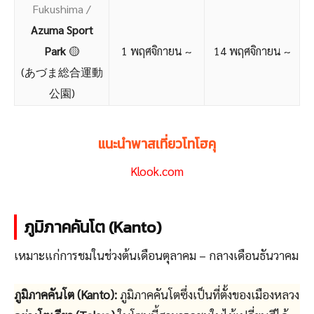
Fukushima /
Azuma Sport
Park
🟡
1 พฤศจิกายน ~
14 พฤศจิกายน ~
(あづま総合運動
公園)
แนะนำพาสเที่ยวโทโฮคุ
Klook.com
ภูมิภาคคันโต (Kanto)
เหมาะแก่การชมในช่วงต้นเดือนตุลาคม – กลางเดือนธันวาคม
ภูมิภาคคันโต (Kanto):
ภูมิภาคคันโตซึ่งเป็นที่ตั้งของเมืองหลวง