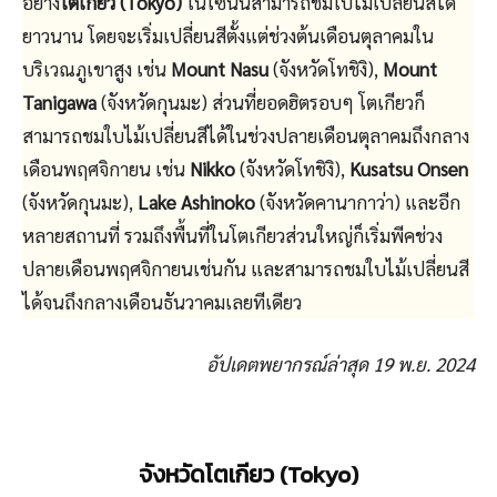
อย่าง
โตเกียว (Tokyo)
ในโซนนี้สามารถชมใบไม้เปลี่ยนสีได้
ยาวนาน โดยจะเริ่มเปลี่ยนสีตั้งแต่ช่วงต้นเดือนตุลาคมใน
บริเวณภูเขาสูง เช่น
Mount Nasu
(จังหวัดโทชิงิ),
Mount
Tanigawa
(จังหวัดกุนมะ) ส่วนที่ยอดฮิตรอบๆ โตเกียวก็
สามารถชมใบไม้เปลี่ยนสีได้ในช่วงปลายเดือนตุลาคมถึงกลาง
เดือนพฤศจิกายน เช่น
Nikko
(จังหวัดโทชิงิ),
Kusatsu Onsen
(จังหวัดกุนมะ),
Lake Ashinoko
(จังหวัดคานากาว่า) และอีก
หลายสถานที่ รวมถึงพื้นที่ในโตเกียวส่วนใหญ่ก็เริ่มพีคช่วง
ปลายเดือนพฤศจิกายนเช่นกัน และสามารถชมใบไม้เปลี่ยนสี
ได้จนถึงกลางเดือนธันวาคมเลยทีเดียว
อัปเดตพยากรณ์ล่าสุด 19 พ.ย. 2024
จังหวัดโตเกียว (Tokyo)