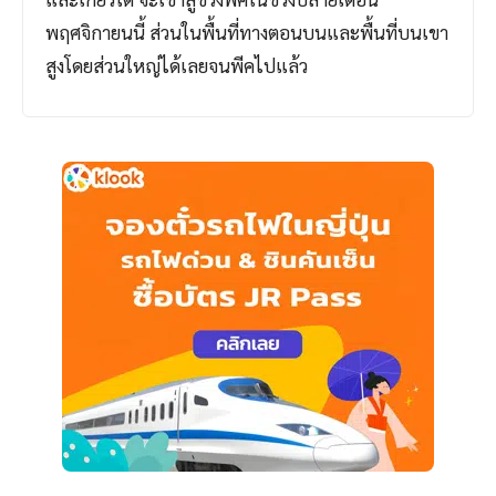
พฤศจิกายนนี้ ส่วนในพื้นที่ทางตอนบนและพื้นที่บนเขา
สูงโดยส่วนใหญ่ได้เลยจนพีคไปแล้ว