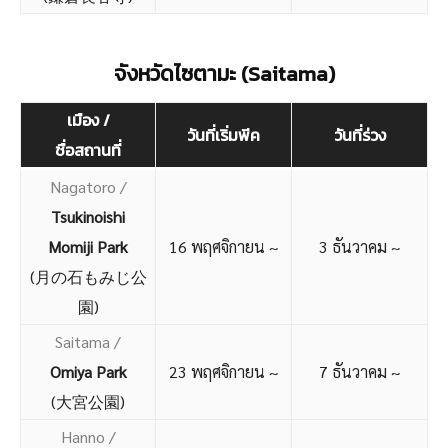
จังหวัดไซตามะ (Saitama)
เมือง /
วันที่เริ่มพีค
วันที่ร่วง
ชื่อสถานที่
Nagatoro /
Tsukinoishi
Momiji Park
16 พฤศจิกายน ~
3 ธันวาคม ~
(月の石もみじ公
園)
Saitama /
Omiya Park
23 พฤศจิกายน ~
7 ธันวาคม ~
(大宮公園)
Hanno /