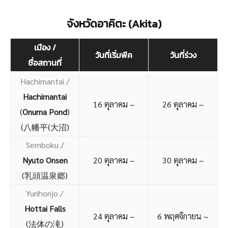
จังหวัดอาคิตะ (Akita)
เมือง /
วันที่เริ่มพีค
วันที่ร่วง
ชื่อสถานที่
Hachimantai /
Hachimantai
16 ตุลาคม ~
26 ตุลาคม ~
(
Onuma Pond
)
(八幡平(大沼)
Semboku /
Nyuto Onsen
20 ตุลาคม ~
30 ตุลาคม ~
(乳頭温泉郷)
Yurihonjo /
Hottai Falls
24 ตุลาคม ~
6 พฤศจิกายน ~
(法体の滝)