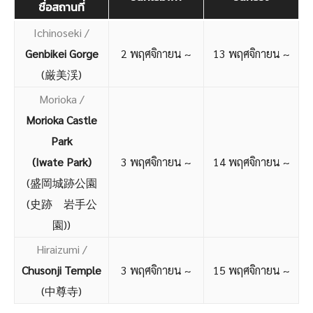
ชื่อสถานที่
Ichinoseki /
Genbikei Gorge
2 พฤศจิกายน ~
13 พฤศจิกายน ~
(厳美渓)
Morioka /
Morioka Castle
Park
(Iwate Park)
3 พฤศจิกายน ~
14 พฤศจิกายน ~
(盛岡城跡公園
(史跡 岩手公
園))
Hiraizumi /
Chusonji Temple
3 พฤศจิกายน ~
15 พฤศจิกายน ~
(中尊寺)