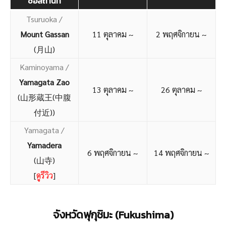
ชื่อสถานที่
Tsuruoka /
Mount Gassan
11 ตุลาคม ~
2 พฤศจิกายน ~
(月山)
Kaminoyama /
Yamagata Zao
13 ตุลาคม ~
26 ตุลาคม ~
(山形蔵王(中腹
付近))
Yamagata /
Yamadera
6 พฤศจิกายน ~
14 พฤศจิกายน ~
(山寺)
[
ดูรีวิว
]
จังหวัดฟุกุชิมะ (Fukushima)