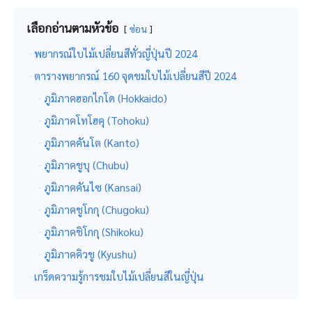
เลือกอ่านตามหัวข้อ
ซ่อน
พยากรณ์ใบไม้เปลี่ยนสีทั่วญี่ปุ่นปี 2024
ตารางพยากรณ์ 160 จุดชมใบไม้เปลี่ยนสีปี 2024
ภูมิภาคฮอกไกโด (Hokkaido)
ภูมิภาคโทโฮคุ (Tohoku)
ภูมิภาคคันโต (Kanto)
ภูมิภาคชูบุ (Chubu)
ภูมิภาคคันไซ (Kansai)
ภูมิภาคชูโกกุ (Chugoku)
ภูมิภาคชิโกกุ (Shikoku)
ภูมิภาคคิวชู (Kyushu)
เกร็ดความรู้การชมใบไม้เปลี่ยนสีในญี่ปุ่น