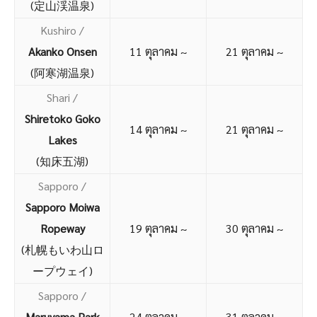
(定山渓温泉)
Kushiro /
Akanko Onsen
11 ตุลาคม ~
21 ตุลาคม ~
(阿寒湖温泉)
Shari /
Shiretoko Goko
14 ตุลาคม ~
21 ตุลาคม ~
Lakes
(知床五湖)
Sapporo
/
Sapporo Moiwa
Ropeway
19 ตุลาคม ~
30 ตุลาคม ~
(札幌もいわ山ロ
ープウェイ)
Sapporo /
Maruyama Park
24 ตุลาคม ~
31 ตุลาคม ~