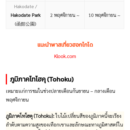
Hakodate /
Hakodate Park
2 พฤศจิกายน ~
10 พฤศจิกายน ~
(函館公園)
แนะนำพาสเที่ยวฮอกไกโด
Klook.com
ภูมิภาคโทโฮคุ (Tohoku)
เหมาะแก่การชมในช่วงปลายเดือนกันยายน – กลางเดือน
พฤศจิกายน
ภูมิภาคโทโฮคุ (Tohoku):
ใบไม้เปลี่ยนสีของภูมิภาคนี้จะเรียง
ลำดับตามความสูงของเทือกเขาและลักษณะทางภูมิศาสตร์ใน