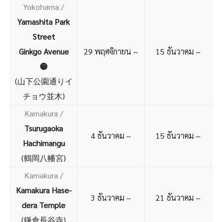
Yokohama
/
Yamashita Park
Street
Ginkgo Avenue
29 พฤศจิกายน ~
15 ธันวาคม ~
🟡
(山下公園通りイ
チョウ並木)
Kamakura /
Tsurugaoka
4 ธันวาคม ~
15 ธันวาคม ~
Hachimangu
(鶴岡八幡宮)
Kamakura /
Kamakura Hase-
3 ธันวาคม ~
21 ธันวาคม ~
dera Temple
(鎌倉長谷寺)