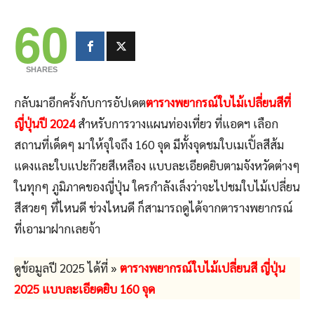
60
SHARES
กลับมาอีกครั้งกับการอัปเดต
ตารางพยากรณ์ใบไม้เปลี่ยนสีที่
ญี่ปุ่นปี 202
4
สำหรับการวางแผนท่องเที่ยว ที่แอดฯ เลือก
สถานที่เด็ดๆ มาให้จุใจถึง 160 จุด มีทั้งจุดชมใบเมเปิ้ลสีส้ม
แดงและใบแปะก๊วยสีเหลือง แบบละเอียดยิบตามจังหวัดต่างๆ
ในทุกๆ ภูมิภาคของญี่ปุ่น ใครกำลังเล็งว่าจะไปชมใบไม้เปลี่ยน
สีสวยๆ ที่ไหนดี ช่วงไหนดี ก็สามารถดูได้จากตารางพยากรณ์
ที่เอามาฝากเลยจ้า
ดูข้อมูลปี 2025 ได้ที่ »
ตารางพยากรณ์ใบไม้เปลี่ยนสี ญี่ปุ่น
2025 แบบละเอียดยิบ 160 จุด