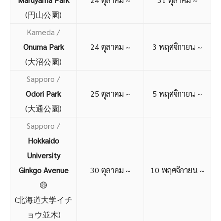
(円山公園)
Kameda /
Onuma Park
24 ตุลาคม ~
3 พฤศจิกายน ~
(大沼公園)
Sapporo /
Odori Park
25 ตุลาคม ~
5 พฤศจิกายน ~
(大通公園)
Sapporo /
Hokkaido
University
Ginkgo Avenue
30 ตุลาคม ~
10 พฤศจิกายน ~
🟡
(北海道大学イチ
ョウ並木)