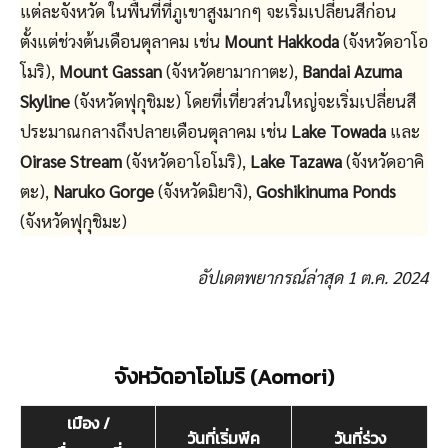
แต่ละจังหวัด ในพื้นที่ที่ภูเขาสูงมากๆ จะเริ่มเปลี่ยนสีก่อน
ตั้งแต่ช่วงต้นเดือนตุลาคม เช่น
Mount Hakkoda
(จังหวัดอาโอ
โมริ),
Mount Gassan
(จังหวัดยามากาตะ),
Bandai Azuma
Skyline
(จังหวัดฟุกุชิมะ) โดยที่เที่ยวส่วนใหญ่จะเริ่มเปลี่ยนสี
ประมาณกลางถึงปลายเดือนตุลาคม เช่น
Lake Towada
และ
Oirase Stream
(จังหวัดอาโอโมริ),
Lake Tazawa
(จังหวัดอาคิ
ตะ),
Naruko Gorge
(จังหวัดมิยางิ),
Goshikinuma Ponds
(จังหวัดฟุกุชิมะ)
อัปเดตพยากรณ์ล่าสุด 1 ต.ค. 2024
จังหวัดอาโอโมริ (Aomori)
เมือง /
วันที่เริ่มพีค
วันที่ร่วง