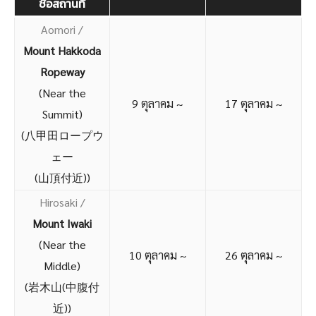
ชื่อสถานที่
Aomori /
Mount Hakkoda
Ropeway
(Near the
9 ตุลาคม ~
17 ตุลาคม ~
Summit)
(八甲田ロープウ
ェー
(山頂付近))
Hirosaki /
Mount Iwaki
(Near the
10 ตุลาคม ~
26 ตุลาคม ~
Middle)
(岩木山(中腹付
近))