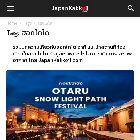
Home
Tags
ฮอกไกโด
Tag: ฮอกไกโด
รวมบทความเกี่ยวกับฮอกไกโด อาทิ แนะนำสถานที่ท่อง
เที่ยวในฮอกไกโด ข้อมูลเกาะฮอกไกโด การเดินทาง สภาพ
อากาศ โดย JapanKakkoii.com