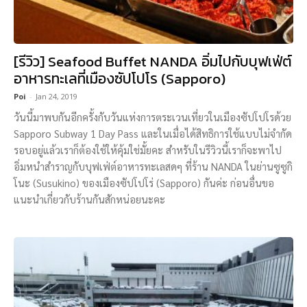
[รีวิว] Seafood Buffet NANDA อิ่มไปกับบุฟเฟ่ต์
อาหารทะเลที่เมืองซัปโปโร (Sapporo)
Poi
-
Jan 24, 2019
วันนี้มาพบกันอีกครั้งกับวันแห่งการตระเวนเที่ยวในเมืองซัปโปโรด้วย
Sapporo Subway 1 Day Pass และในเมื่อได้สิทธิการใช้แบบไม่จำกัด
รอบอยู่แล้วเราก็ต้องใช้ให้คุ้มใช่มั้ยคะ สำหรับในรีวิวนี้เราก็จะพาไป
อิ่มหนำสำราญกับบุฟเฟ่ต์อาหารทะเลสดๆ ที่ร้าน NANDA ในย่านซูซูกิ
โนะ (Susukino) ของเมืองซัปโปโร่ (Sapporo) กันค่ะ ก่อนอื่นขอ
แนะนำเกี่ยวกับร้านกันสักหน่อยนะคะ