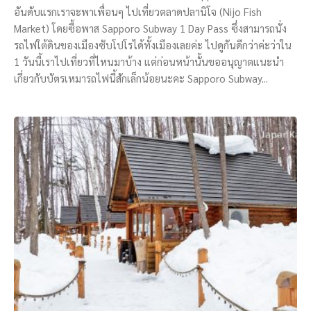
อันดับแรกเราจะพาเพื่อนๆ ไปเที่ยวตลาดปลานิโจ (Nijo Fish
Market) โดยซื้อพาส Sapporo Subway 1 Day Pass ซึ่งสามารถนั่ง
รถไฟใต้ดินของเมืองซับโปโรได้ทั้งเมืองเลยค่ะ ไปดูกันดีกว่าค่ะว่าใน
1 วันนี้เราไปเที่ยวที่ไหนมาบ้าง แต่ก่อนหน้านั้นขออนุญาตแนะนำ
เกี่ยวกับบัตรเหมารถไฟนี้สักเล็กน้อยนะคะ Sapporo Subway...