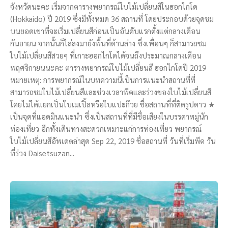
จังหวัดนะคะ เริ่มจากตารางพยากรณ์ใบไม้เปลี่ยนสีในฮอกไกโด
(Hokkaido) ปี 2019 ซึ่งมีทั้งหมด 36 สถานที่ โดยประกอบด้วยจุดชม
บนยอดเขาที่จะเริ่มเปลี่ยนสีก่อนเป็นอันดับแรกตั้งแต่กลางเดือน
กันยายน จากนั้นก็ไล่ลงมายังพื้นที่ด้านล่าง ซึ่งเพื่อนๆ ก็สามารถชม
ใบไม้เปลี่ยนสีสวยๆ ที่เกาะฮอกไกโดได้จนถึงประมาณกลางเดือน
พฤศจิกายนนะคะ ตารางพยากรณ์ใบไม้เปลี่ยนสี ฮอกไกโดปี 2019
หมายเหตุ: การพยากรณ์ในบทความนี้เป็นการแนะนำสถานที่ที่
สามารถชมใบไม้เปลี่ยนสีและช่วงเวลาพีคและร่วงของใบไม้เปลี่ยนสี
โดยไม่ได้แยกเป็นใบเมเปิ้ลหรือใบแปะก๊วย ชื่อสถานที่ที่ติดรูปดาว ★
เป็นจุดที่แอดมินแนะนำ ซึ่งเป็นสถานที่ที่มีชื่อเสียงในบรรดาหมู่นัก
ท่องเที่ยว อีกทั้งเดินทางสะดวกเหมาะแก่การท่องเที่ยว พยากรณ์
ใบไม้เปลี่ยนสีอัพเดตล่าสุด Sep 22, 2019 ชื่อสถานที่ วันที่เริ่มพีค วัน
ที่ร่วง Daisetsuzan...