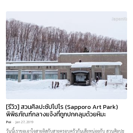
[รีวิว] สวนศิลปะซัปโปโร (Sapporo Art Park)
พิพิธภัณฑ์กลางแจ้งที่ถูกปกคลุมด้วยหิมะ
Poi
-
Jan 27, 2019
วันนี้เราขอเอาใจสายติสกับสายครอบครัวกันเสียหน่อยกับ สวนศิลปะ