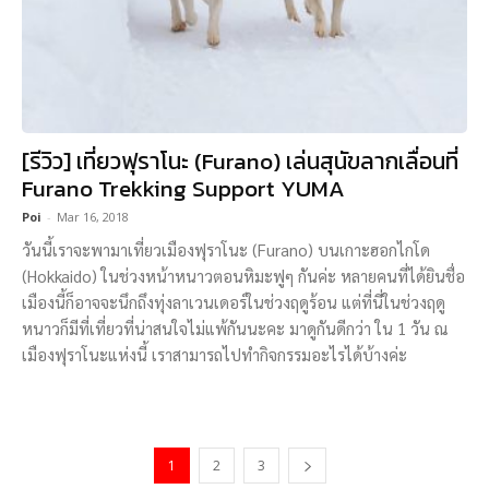
[รีวิว] เที่ยวฟุราโนะ (Furano) เล่นสุนัขลากเลื่อนที่
Furano Trekking Support YUMA
Poi
-
Mar 16, 2018
วันนี้เราจะพามาเที่ยวเมืองฟุราโนะ (Furano) บนเกาะฮอกไกโด
(Hokkaido) ในช่วงหน้าหนาวตอนหิมะฟูๆ กันค่ะ หลายคนที่ได้ยินชื่อ
เมืองนี้ก็อาจจะนึกถึงทุ่งลาเวนเดอร์ในช่วงฤดูร้อน แต่ที่นี่ในช่วงฤดู
หนาวก็มีที่เที่ยวที่น่าสนใจไม่แพ้กันนะคะ มาดูกันดีกว่า ใน 1 วัน ณ
เมืองฟุราโนะแห่งนี้ เราสามารถไปทำกิจกรรมอะไรได้บ้างค่ะ
1
2
3