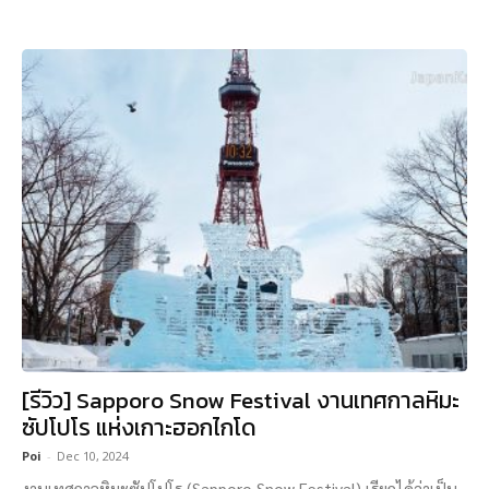
[รีวิว] Sapporo Snow Festival งานเทศกาลหิมะ
ซัปโปโร แห่งเกาะฮอกไกโด
Poi
-
Dec 10, 2024
งานเทศกาลหิมะซัปโปโร (Sapporo Snow Festival) เรียกได้ว่าเป็น