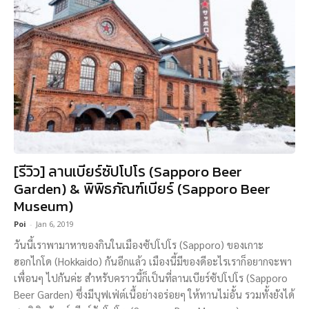
[รีวิว] ลานเบียร์ซัปโปโร (Sapporo Beer
Garden) & พิพิธภัณฑ์เบียร์ (Sapporo Beer
Museum)
Poi
-
Jan 6, 2019
วันนี้เราพามาหาของกินในเมืองซัปโปโร (Sapporo) ของเกาะ
ฮอกไกโด (Hokkaido) กันอีกแล้ว เมืองนี้มีของดีอะไรเราก็อยากจะพา
เพื่อนๆ ไปกันค่ะ สำหรับคราวนี้ก็เป็นที่ลานเบียร์ซัปโปโร (Sapporo
Beer Garden) ซึ่งมีบุฟเฟ่ต์เนื้อย่างอร่อยๆ ให้ทานไม่อั้น รวมทั้งยังได้