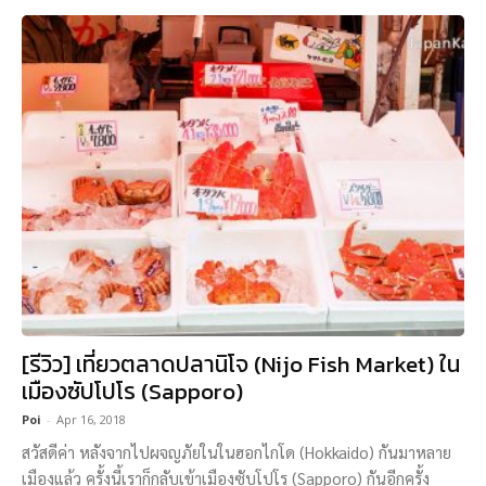
[รีวิว] เที่ยวตลาดปลานิโจ (Nijo Fish Market) ใน
เมืองซัปโปโร (Sapporo)
Poi
-
Apr 16, 2018
สวัสดีค่า หลังจากไปผจญภัยในในฮอกไกโด (Hokkaido) กันมาหลาย
เมืองแล้ว ครั้งนี้เราก็กลับเข้าเมืองซับโปโร (Sapporo) กันอีกครั้ง