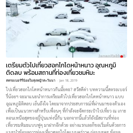
เตรียมตัวไปเที่ยวฮอกไกโดหน้าหนาว อุณหภูมิ
ติดลบ พร้อมสถานที่ท่องเที่ยวชมหิมะ
สตรอเบอร์รี่น้อยในทุ่งหญ้าสะวันนา
-
Jan 18, 2019
ไปเที่ยวฮอกไกโดหน้าหนาวกันมั้ยคะ? สวัสดีค่า บทความนี้สตรอเบอร์
รี่น้อยฯ จะมาแนะนำการเตรียมตัวไปเที่ยวฮอกไกโดหน้าหนาว แบบ
อุณหภูมิติดลบ เย็นถึงใจ โดยมาจากประสบการณ์ที่ผ่านมาของตัวเอง
เพื่อเป็นแนวทางสำหรับเพื่อนๆ ที่กำลังจะจัดกระเป๋าไปเที่ยว ณ เกาะ
ตอนเหนือสุดของญี่ปุ่นแห่งนี้กัน นอกจากนี้แล้วก็ยังมีสถานที่ท่อง
เที่ยวชมหิมะแบบฟูๆ มาฝากอีกด้วย อย่างแรกเลยก็ขอเริ่มต้นด้วยการ
แนะนำข้อมูลการท่องเที่ยวฮอกไกโดแบบคร่าวๆ ก่อนนะคะ ข้อมูล