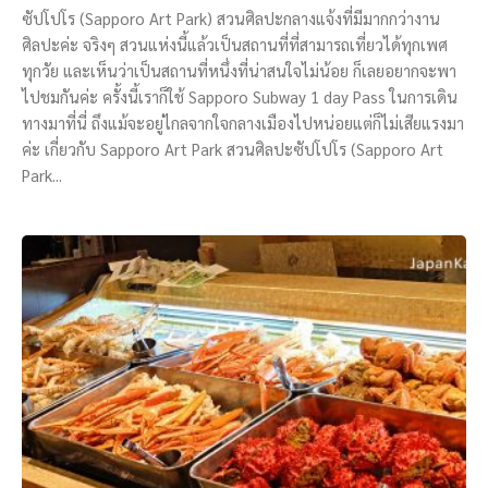
ซัปโปโร (Sapporo Art Park) สวนศิลปะกลางแจ้งที่มีมากกว่างาน
ศิลปะค่ะ จริงๆ สวนแห่งนี้แล้วเป็นสถานที่ที่สามารถเที่ยวได้ทุกเพศ
ทุกวัย และเห็นว่าเป็นสถานที่หนึ่งที่น่าสนใจไม่น้อย ก็เลยอยากจะพา
ไปชมกันค่ะ ครั้งนี้เราก็ใช้ Sapporo Subway 1 day Pass ในการเดิน
ทางมาที่นี่ ถึงแม้จะอยู่ไกลจากใจกลางเมืองไปหน่อยแต่ก็ไม่เสียแรงมา
ค่ะ เกี่ยวกับ Sapporo Art Park สวนศิลปะซัปโปโร (Sapporo Art
Park...