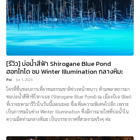
[รีวิว] บ่อน้ำสีฟ้า Shirogane Blue Pond
ฮอกไกโด ชม Winter Illumination กลางหิมะ
Poi
-
Jul 1, 2025
ใครที่ชื่นชอบการเที่ยวชมธรรมชาติช่วงหน้าหนาว ห้ามพลาดการมา
ชมบ่อน้ำสีฟ้าชิโรกาเนะ (Shirogane Blue Pond) ณ เมืองบิเอ (Biei)
ที่เราจะพามารีวิวในวันนี้เลยนะคะ ซึ่งเพิ่มความพิเศษไปอีก เพราะ
เป็นการชมในช่วง Winter Illumination ซึ่งมีการฉายไฟที่บ่อน้ำใน
ความมืดท่ามกลางหิมะ เป็นบรรยากาศที่สวยงามจริงๆ ค่ะ