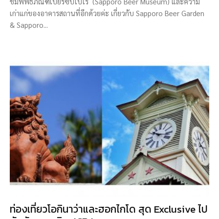
ชมพิพิธภัณฑ์เบียร์ซัปโปโร (Sapporo Beer Museum) และความ
เก่าแก่ของอาคารสถานที่อีกด้วยค่ะ เกี่ยวกับ Sapporo Beer Garden
& Sapporo...
ท่องเที่ยวโอกินาว่าและฮอกไกโด สุด Exclusive ไป