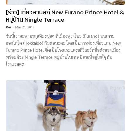
[รีวิว] เที่ยวลานสกี New Furano Prince Hotel &
หมู่บ้าน Ningle Terrace
Poi
-
Mar 21, 2018
วันนี้เราจะพามาลุยหิมะปุยๆ ที่เมืองฟุราโนะ (Furano) บนเกาะ
ฮอกไกโด (Hokkaido) กันต่อนะคะ โดยเป็นการท่องเที่ยวแถบ New
Furano Prince Hotel ซึ่งเป็นโรงแรมและสกีรีสอร์ทชื่อดังของเมือง
พร้อมด้วย Ningle Terrace หมู่บ้านในเทพนิยายที่อยู่ใกล้ๆ กับ
โรงแรมค่ะ