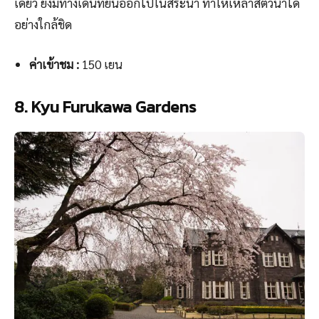
เดียว ยังมีทางเดินที่ยื่นออกไปในสระน้ำ ทำให้เหล่าสัตว์น้ำได้
อย่างใกล้ชิด
ค่าเข้าชม :
150 เยน
8. Kyu Furukawa Gardens