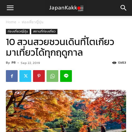
Home
ท่องเที่ยวญี่ปุ่น
ท่องเที่ยวญี่ปุ่น
สถานที่ท่องเที่ยว
10 สวนสวยชวนเดินที่โตเกียว
มาเที่ยวได้ทุกฤดูกาล
By
PR
-
13453
Sep 22, 2019