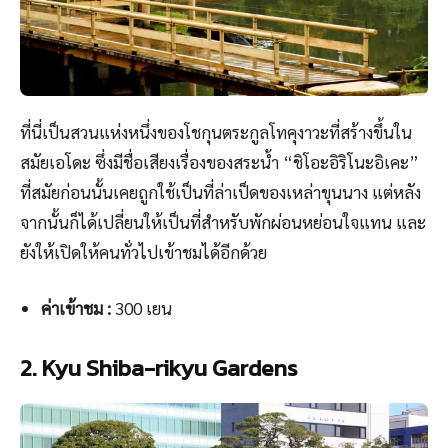
ที่นี่เป็นสวนแห่งหนึ่งของโชกุนตระกูลโทคุงาวะที่สร้างขึ้นใน
สมัยเอโดะ ซึ่งมีชื่อเสียงเรื่องของสระน้ำ “ชิโอะอิริโนะอิเคะ”
ที่สมัยก่อนนั้นเคยถูกใช้เป็นที่ล่าเป็ดของเหล่าขุนนาง แต่หลัง
จากนั้นก็ได้เปลี่ยนให้เป็นที่สำหรับพักผ่อนหย่อนใจแทน และ
ยังให้เปิดให้คนทั่วไปเข้าชมได้อีกด้วย
ค่าเข้าชม :
300 เยน
2. Kyu Shiba-rikyu Gardens