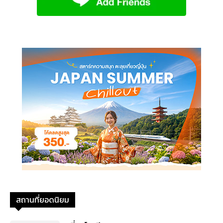
สถานที่ยอดนิยม