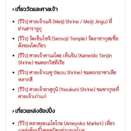
› เที่ยววัดและศาลเจ้า
[รีวิว] ศาลเจ้าเมจิ (Meiji Shrine / Meiji Jingu) ที่
ย่านฮาราจูกุ
[รีวิว] วัดเซ็นโซจิ (Sensoji Temple) วัดอาซากุสะชื่อ
ดังของโตเกียว
[รีวิว] ศาลเจ้าคาเมโดะ เท็นจิน (Kameido Tenjin
Shrine) ชมดอกวิสทีเรีย
[รีวิว] ศาลเจ้าเนซุ (Nezu Shrine) ชมดอกอาซาเลีย
หลากสี
[รีวิว] ศาลเจ้ายาสุกุนิ (Yasukuni Shrine) ชมซากุระที่
ศาลเจ้าเก่าแก่
› เที่ยวแหล่งช้อปปิ้ง
[รีวิว] ตลาดอะเมโยโกะ (Ameyoko Market) เที่ยว
แหล่งช้อปปิ้งยอดนิยมย่านอุเอโนะ