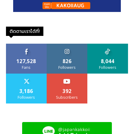
ติดตามเราได้ที่!
127,528
826
8,044
Fans
Followers
Followers
3,186
392
Followers
Subscribers