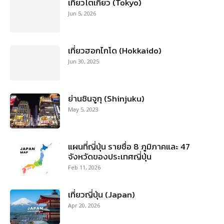
เที่ยวโตเกียว (Tokyo)
Jun 5, 2026
เที่ยวฮอกไกโด (Hokkaido)
Jun 30, 2025
ย่านชินจูกุ (Shinjuku)
May 5, 2023
แผนที่ญี่ปุ่น รายชื่อ 8 ภูมิภาคและ 47
จังหวัดของประเทศญี่ปุ่น
Feb 11, 2026
เที่ยวญี่ปุ่น (Japan)
Apr 20, 2026