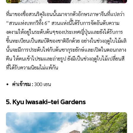
ที่มาของชื่อสวนริคุงิเอนนั้นมาจากตัวอักษรภาษาจีนที่แปลว่า
“สวนแห่งบทกวีทั้ง 6” สวนแห่งนี้ได้รับการจัดอันดับความ
งดงามให้อยู่ในระดับต้นๆของประเทศญี่ปุ่นและยังได้รับการ
ขึ้นทะเบียนเป็นสมบัติของชาติอีกด้วย อย่างในช่วงฤดูใบไม้ผลิ
นั้นจะมีการประดับไฟกับต้นซากุระยักษ์และเปิดในตอนกลาง
คืน ให้คนเข้าไปชมและถ่ายรูป ยังมีเป็นช่วงฤดูใบไม้เปลี่ยนสี
ที่ได้รับความนิยมไม่แพ้กัน
ค่าเข้าชม :
300 เยน
5. Kyu Iwasaki-tei Gardens