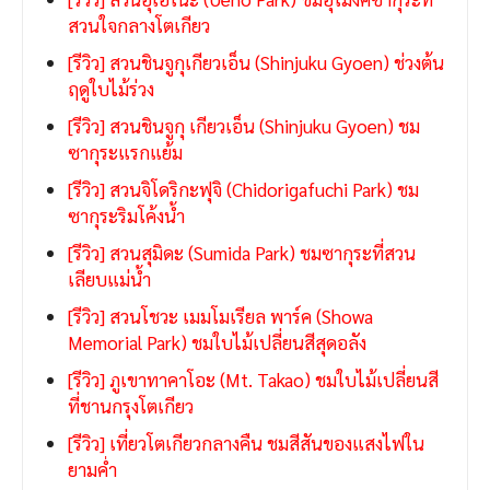
สวนใจกลางโตเกียว
[รีวิว] สวนชินจูกุเกียวเอ็น (Shinjuku Gyoen) ช่วงต้น
ฤดูใบไม้ร่วง
[รีวิว] สวนชินจูกุ เกียวเอ็น (Shinjuku Gyoen) ชม
ซากุระแรกแย้ม
[รีวิว] สวนจิโดริกะฟุจิ (Chidorigafuchi Park) ชม
ซากุระริมโค้งน้ำ
[รีวิว] สวนสุมิดะ (Sumida Park) ชมซากุระที่สวน
เลียบแม่น้ำ
[รีวิว] สวนโชวะ เมมโมเรียล พาร์ค (Showa
Memorial Park) ชมใบไม้เปลี่ยนสีสุดอลัง
[รีวิว] ภูเขาทาคาโอะ (Mt. Takao) ชมใบไม้เปลี่ยนสี
ที่ชานกรุงโตเกียว
[รีวิว] เที่ยวโตเกียวกลางคืน ชมสีสันของแสงไฟใน
ยามค่ำ