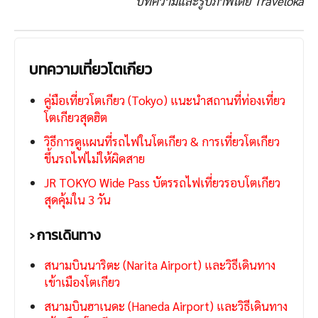
บทความและรูปภาพโดย
Traveloka
บทความเที่ยวโตเกียว
คู่มือเที่ยวโตเกียว (Tokyo) แนะนำสถานที่ท่องเที่ยว
โตเกียวสุดฮิต
วิธีการดูแผนที่รถไฟในโตเกียว & การเที่ยวโตเกียว
ขึ้นรถไฟไม่ให้ผิดสาย
JR TOKYO Wide Pass บัตรรถไฟเที่ยวรอบโตเกียว
สุดคุ้มใน 3 วัน
› การเดินทาง
สนามบินนาริตะ (Narita Airport) และวิธีเดินทาง
เข้าเมืองโตเกียว
สนามบินฮาเนดะ (Haneda Airport) และวิธีเดินทาง