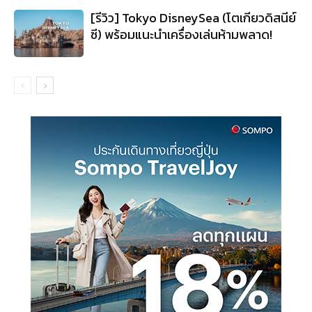
[รีวิว] Tokyo DisneySea (โตเกียวดิสนีย์
ซี) พร้อมแนะนำเครื่องเล่นห้ามพลาด!