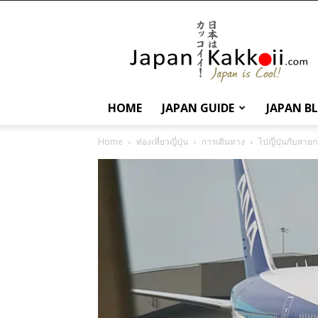
นานา
สาระ
เกี่ยว
กับ
ญี่ปุ่น
และ
HOME
JAPAN GUIDE
JAPAN B
การ
ท่อง
Home
ท่องเที่ยวญี่ปุ่น
การเดินทาง
ไปญี่ปุ่นกับสา
เที่ยว
ญี่ปุ่น