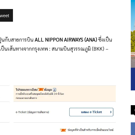
weet
่ปุ่นกับสายการบิน
ALL NIPPON AIRWAYS (ANA)
ซึ่งเป็น
 เป็นเส้นทางจากกรุงเทพ : สนามบินสุวรรณภูมิ (BKK) –