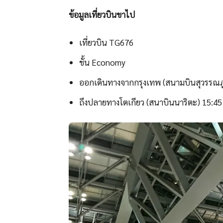
ข้อมูลเที่ยวบินขาไป
เที่ยวบิน TG676
ชั้น Economy
ออกเดินทางจากกรุงเทพ (สนามบินสุวรรณภูม
ถึงปลายทางโตเกียว (สนาบินนาริตะ) 15:45 น