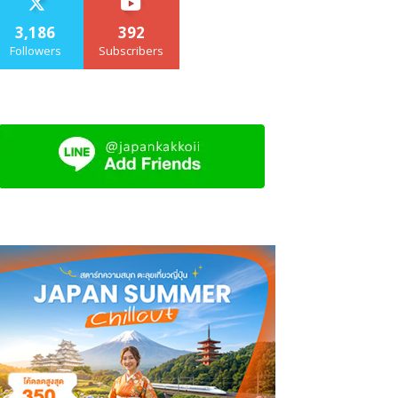
3,186
392
Followers
Subscribers