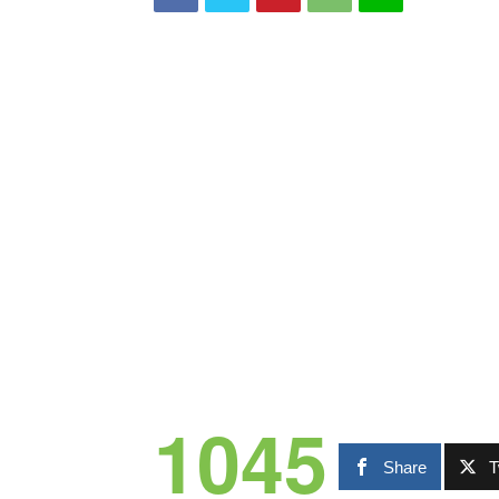
1045
Share
T