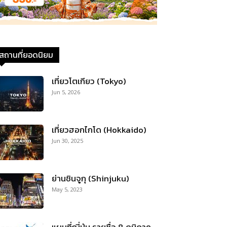
สถานที่ยอดนิยม
เที่ยวโตเกียว (Tokyo)
Jun 5, 2026
เที่ยวฮอกไกโด (Hokkaido)
Jun 30, 2025
ย่านชินจูกุ (Shinjuku)
May 5, 2023
แผนที่ญี่ปุ่น รายชื่อ 8 ภูมิภาค