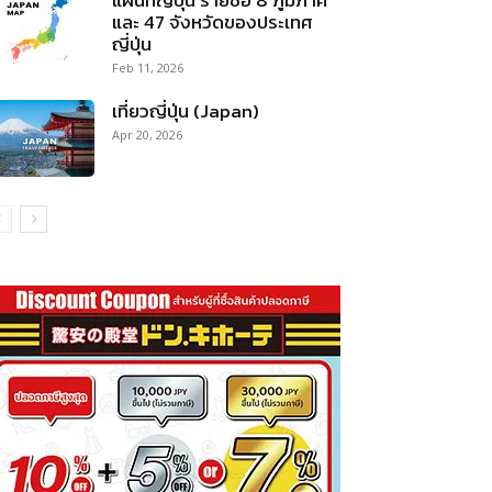
และ 47 จังหวัดของประเทศ
ญี่ปุ่น
Feb 11, 2026
เที่ยวญี่ปุ่น (Japan)
Apr 20, 2026