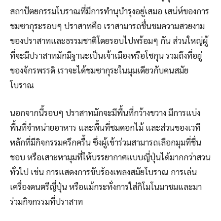
สถาปัตยกรรมโบราณที่มีการทำนุบำรุงอยู่เสมอ เสน่ห์ของการ
ชมซากุระรอบๆ ปราสาทคือ เราสามารถชื่นชมความสวยงาม
ของปราสาทและธรรมชาติโดยรอบไปพร้อมๆ กัน ส่วนใหญ่ผู้
ที่จะมีปราสาทมักมีฐานะเป็นเจ้าเมืองหรือโชกุน รวมถึงที่อยู่
ของจักรพรรดิ เราจะได้ชมซากุระในมุมเดียวกับคนสมัย
โบราณ
นอกจากนี้รอบๆ ปราสาทมักจะมีพื้นที่กว้างขวาง มีการแบ่ง
พื้นที่จำหน่ายอาหาร และพื้นที่ชมดอกไม้ และส่วนของเวที
หลักที่มีกิจกรรมครึกครื้น ซึ่งผู้เข้าร่วมสามารถเลือกมุมที่ชื่น
ชอบ หรือเสาะหามุมที่ให้บรรยากาศแบบญี่ปุ่นได้มากกว่าสวน
ทั่วไป เช่น การแสดงการขับร้องเพลงสมัยโบราณ การเล่น
เครื่องดนตรีญี่ปุ่น หรือแม้กระทั่งการใส่กิโมโนมาชมและมา
ร่วมกิจกรรมที่ปราสาท