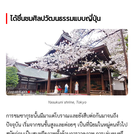
ได้ชื่นชมศิลปวัฒนธรรมแบบญี่ปุ่น
Yasukuni shrine, Tokyo
การชมซากุระนั้นมีมาแต่โบราณและยังสืบต่อกันมาจนถึง
ปัจจุบัน เริ่มจากชนชั้นสูงและค่อยๆ เป็นที่นิยมในหมู่คนทั่วไป
สมัยก่อนเป็นสุนทรียภาพทั้งด้านการวาดภาพ การเล่นดนตรี