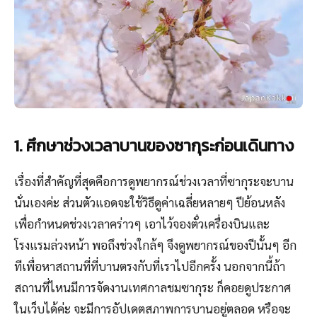
1. ศึกษาช่วงเวลาบานของซากุระก่อนเดินทาง
เรื่องที่สำคัญที่สุดคือการดูพยากรณ์ช่วงเวลาที่ซากุระจะบาน
นั่นเองค่ะ ส่วนตัวแอดจะใช้วิธีดูค่าเฉลี่ยหลายๆ ปีย้อนหลัง
เพื่อกำหนดช่วงเวลาคร่าวๆ เอาไว้จองตั๋วเครื่องบินและ
โรงแรมล่วงหน้า พอถึงช่วงใกล้ๆ จึงดูพยากรณ์ของปีนั้นๆ อีก
ทีเพื่อหาสถานที่ที่บานตรงกับที่เราไปอีกครั้ง นอกจากนี้ถ้า
สถานที่ไหนมีการจัดงานเทศกาลชมซากุระ ก็คอยดูประกาศ
ในเว็บได้ค่ะ จะมีการอัปเดตสภาพการบานอยู่ตลอด หรือจะ