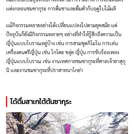
แต่งกลอนชมซากุระ การดื่มชาและดื่มด่ำกับฤดูใบไม้ผลิ
แม้กิจกรรมหลายอย่างได้เปลี่ยนแปลงไปตามยุคสมัย แต่
ปัจจุบันก็ยังมีกิจกรรมหลายๆ อย่างที่ทำให้รู้สึกถึงความเป็น
ญี่ปุ่นแบบโบราณอยู่บ้าง เช่น การสวมชุดกิโมโน การเล่น
เครื่องดนตรีญี่ปุ่น เช่น โกโตะ ขลุ่ย ญี่ปุ่น การขับร้องเพลง
ญี่ปุ่นแบบโบราณ เช่น งานเทศกาลชมซากุระที่ศาลเจ้ายาสุกุ
นิ และงานชมซากุระที่ปราสาทนาโกย่า
ได้ดื่มสาเกใต้ต้นซากุระ