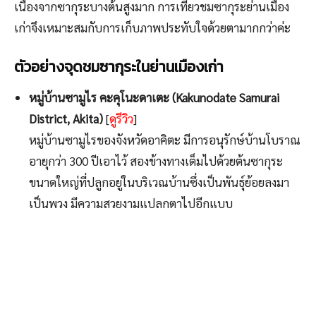
เนื่องจากซากุระบางต้นสูงมาก การเที่ยวชมซากุระย่านเมือง
เก่าจึงเหมาะสมกับการเก็บภาพประทับใจด้วยตามากกว่าค่ะ
ตัวอย่างจุดชมซากุระในย่านเมืองเก่า
หมู่บ้านซามูไร คะคุโนะดาเตะ (Kakunodate Samurai
District, Akita)
[
ดูรีวิว
]
หมู่บ้านซามูไรของจังหวัดอาคิตะ มีการอนุรักษ์บ้านโบราณ
อายุกว่า 300 ปีเอาไว้ สองข้างทางเต็มไปด้วยต้นซากุระ
ขนาดใหญ่ที่ปลูกอยู่ในบริเวณบ้านซึ่งเป็นพันธุ์ย้อยลงมา
เป็นพวง มีความสวยงามแปลกตาไปอีกแบบ