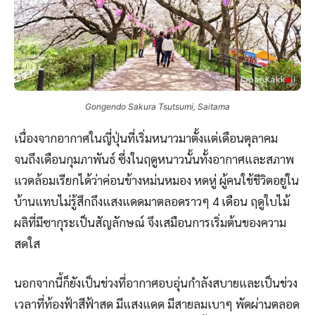
Gongendo Sakura Tsutsumi, Saitama
เนื่องจากอากาศในญี่ปุ่นที่เริ่มหนาวมาตั้งแต่เดือนตุลาคม
จนถึงเดือนกุมภาพันธ์ ซึ่งในฤดูหนาวนั้นทั้งอากาศและสภาพ
แวดล้อมเรียกได้ว่าค่อนข้างหม่นหมอง หดหู่ ผู้คนใช้ชีวิตอยู่ใน
บ้านแทบไม่รู้สึกถึงแสงแดดมาตลอดราวๆ 4 เดือน ฤดูใบไม้
ผลิที่มีซากุระเป็นสัญลักษณ์ จึงเสมือนการเริ่มต้นของความ
สดใส
นอกจากนี้ก็ยังเป็นช่วงที่อากาศอบอุ่นกำลังสบายและเป็นช่วง
เวลาที่ท้องฟ้าสีฟ้าสด มีแสงแดด มีสายลมเบาๆ พัดผ่านตลอด