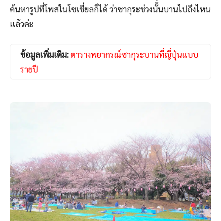
ค้นหารูปที่โพสในโซเชี่ยลก็ได้ ว่าซากุระช่วงนั้นบานไปถึงไหน
แล้วค่ะ
ข้อมูลเพิ่มเติม:
ตารางพยากรณ์ซากุระบานที่ญี่ปุ่นแบบ
รายปี