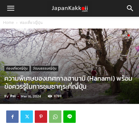
Home
ท่องเที่ยวญี่ปุ่น
ท่องเที่ยวญี่ปุ่น
วัฒนธรรมญี่ปุ่น
ความพิเศษของเทศกาลฮานามิ (Hanami) พร้อม
ข้อควรรู้ในการชมซากุระที่ญี่ปุ่น
By
Poi
-
9788
Mar 16, 2024