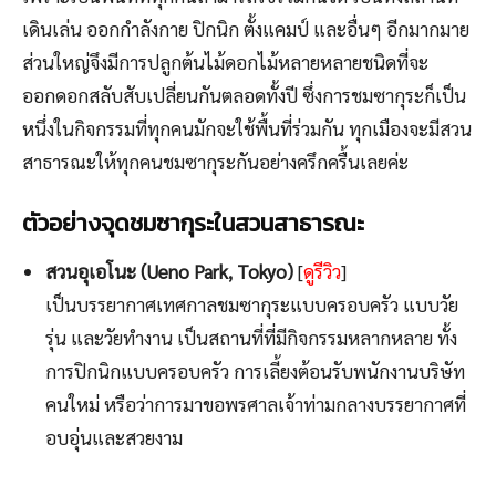
เดินเล่น ออกกำลังกาย ปิกนิก ตั้งแคมป์ และอื่นๆ อีกมากมาย
ส่วนใหญ่จึงมีการปลูกต้นไม้ดอกไม้หลายหลายชนิดที่จะ
ออกดอกสลับสับเปลี่ยนกันตลอดทั้งปี ซึ่งการชมซากุระก็เป็น
หนึ่งในกิจกรรมที่ทุกคนมักจะใช้พื้นที่ร่วมกัน ทุกเมืองจะมีสวน
สาธารณะให้ทุกคนชมซากุระกันอย่างครึกครื้นเลยค่ะ
ตัวอย่างจุดชมซากุระในสวนสาธารณะ
สวนอุเอโนะ (Ueno Park, Tokyo)
[
ดูรีวิว
]
เป็นบรรยากาศเทศกาลชมซากุระแบบครอบครัว แบบวัย
รุ่น และวัยทำงาน เป็นสถานที่ที่มีกิจกรรมหลากหลาย ทั้ง
การปิกนิกแบบครอบครัว การเลี้ยงต้อนรับพนักงานบริษัท
คนใหม่ หรือว่าการมาขอพรศาลเจ้าท่ามกลางบรรยากาศที่
อบอุ่นและสวยงาม