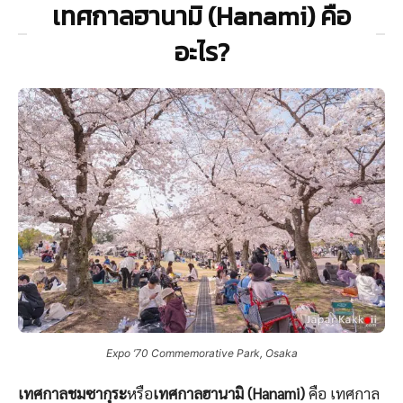
เทศกาลฮานามิ (Hanami) คือ
อะไร?
Expo ’70 Commemorative Park, Osaka
เทศกาลชมซากุระ
หรือ
เทศกาลฮานามิ (Hanami)
คือ เทศกาล