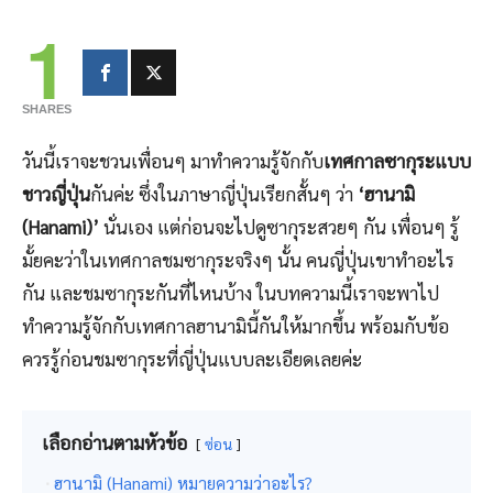
1
SHARES
วันนี้เราจะชวนเพื่อนๆ มาทำความรู้จักกับ
เทศกาลซากุระแบบ
ชาวญี่ปุ่น
กันค่ะ ซึ่งในภาษาญี่ปุ่นเรียกสั้นๆ ว่า
‘ฮานามิ
(Hanami)’
นั่นเอง แต่ก่อนจะไปดูซากุระสวยๆ กัน เพื่อนๆ รู้
มั้ยคะว่าในเทศกาลชมซากุระจริงๆ นั้น คนญี่ปุ่นเขาทำอะไร
กัน และชมซากุระกันที่ไหนบ้าง ในบทความนี้เราจะพาไป
ทำความรู้จักกับเทศกาลฮานามินี้กันให้มากขึ้น พร้อมกับข้อ
ควรรู้ก่อนชมซากุระที่ญี่ปุ่นแบบละเอียดเลยค่ะ
เลือกอ่านตามหัวข้อ
ซ่อน
ฮานามิ (Hanami) หมายความว่าอะไร?