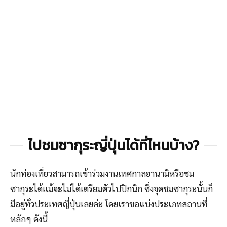
ไปชมซากุระญี่ปุ่นได้ที่ไหนบ้าง?
นักท่องเที่ยวสามารถเข้าร่วมงานเทศกาลฮานามิหรือชม
ซากุระได้แม้จะไม่ได้เตรียมตัวไปปิกนิก ซึ่งจุดชมซากุระนั้นก็
มีอยู่ทั่วประเทศญี่ปุ่นเลยค่ะ โดยเราขอแบ่งประเภทสถานที่
หลักๆ ดังนี้