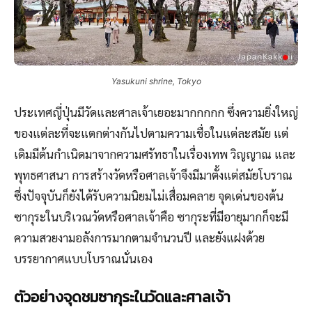
Yasukuni shrine, Tokyo
ประเทศญี่ปุ่นมีวัดและศาลเจ้าเยอะมากกกกก ซึ่งความยิ่งใหญ่
ของแต่ละที่จะแตกต่างกันไปตามความเชื่อในแต่ละสมัย แต่
เดิมมีต้นกำเนิดมาจากความศรัทธาในเรื่องเทพ วิญญาณ และ
พุทธศาสนา การสร้างวัดหรือศาลเจ้าจึงมีมาตั้งแต่สมัยโบราณ
ซึ่งปัจจุบันก็ยังได้รับความนิยมไม่เสื่อมคลาย จุดเด่นของต้น
ซากุระในบริเวณวัดหรือศาลเจ้าคือ ซากุระที่มีอายุมากก็จะมี
ความสวยงามอลังการมากตามจำนวนปี และยังแฝงด้วย
บรรยากาศแบบโบราณนั่นเอง
ตัวอย่างจุดชมซากุระในวัดและศาลเจ้า