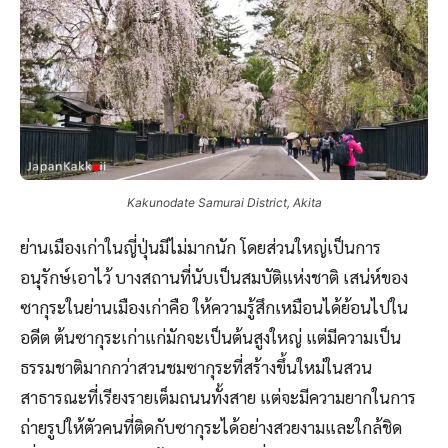
Kakunodate Samurai District, Akita
ย่านเมืองเก่าในญี่ปุ่นมีไม่มากนัก โดยส่วนใหญ่เป็นการ
อนุรักษ์เอาไว้ บางสถานที่นับเป็นสมบัติแห่งชาติ เสน่ห์ของ
ซากุระในย่านเมืองเก่าคือ ให้ความรู้สึกเหมือนได้ย้อนไปใน
อดีต ต้นซากุระเก่าแก่มักจะเป็นต้นสูงใหญ่ แต่มีความเป็น
ธรรมชาติมากกว่าสวนชมซากุระที่สร้างขึ้นใหม่ในสวน
สาธารณะที่เรียงรายเต็มถนนทั้งสาย แต่จะมีความยากในการ
ถ่ายรูปให้ตัวคนที่ติดกับซากุระได้อย่างสวยงามและใกล้ชิด