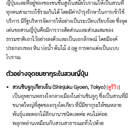
ญี่ปุ่นและที่อยู่ของของชนชั้นสูงในสมัยโบราณให้เป็นสวนที่
ทุกคนสามารถใช้รวมกันได้ โดยมีค่าบำรุงรักษาในการเข้าใช้
บริการ มีรัฐบริหารจัดการให้อย่างเป็นระเบียบเรียบร้อย ซึ่งจุด
เด่นขอสวนญี่ปุ่นคือมีการวางสัดส่วนและส่วนผสมของ
ธรรมชาติเอาไว้อย่างลงตัวและเป็นเอกลักษณ์ โดยมีองค์
ประกอบของ หิน บ่อน้ำ ต้นไม้ 4 ฤดู การตกแต่งเป็นแบบ
โบราณ
ตัวอย่างจุดชมซากุระในสวนญี่ปุ่น
สวนชินจูกุเกียวเอ็น (Shinjuku Gyoen, Tokyo)
[
ดูรีวิว
]
เป็นอุทยานหลวงใจกลางเมืองในย่านชินจูกุ ซึ่งเป็นสวนที่มี
ขนาดใหญ่ที่สุดของกรุงโตเกียว ที่นี่มีซากุระให้ชมหลาย
พันธุ์และดอกไม้อีกนานาชนิดเลยค่ะ คนไม่ค่อย
พลุกพล่านเหมือนกับสวนสาธารณะทั่วไปด้วย