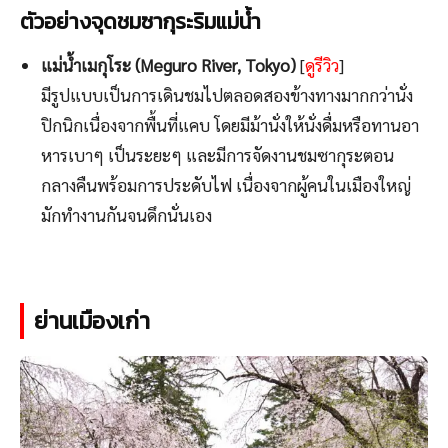
ตัวอย่างจุดชมซากุระริมแม่น้ำ
แม่น้ำเมกุโระ (Meguro River, Tokyo)
[
ดูรีวิว
]
มีรูปแบบเป็นการเดินชมไปตลอดสองข้างทางมากกว่านั่ง
ปิกนิกเนื่องจากพื้นที่แคบ โดยมีม้านั่งให้นั่งดื่มหรือทานอา
หารเบาๆ เป็นระยะๆ และมีการจัดงานชมซากุระตอน
กลางคืนพร้อมการประดับไฟ เนื่องจากผู้คนในเมืองใหญ่
มักทำงานกันจนดึกนั่นเอง
ย่านเมืองเก่า