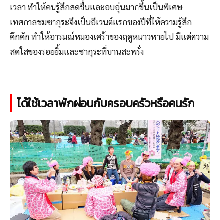
เวลา ทำให้คนรู้สึกสดชื่นและอบอุ่นมากขึ้นเป็นพิเศษ
เทศกาลชมซากุระจึงเป็นอีเวนต์แรกของปีที่ให้ความรู้สึก
คึกคัก ทำให้อารมณ์หมองเศร้าของฤดูหนาวหายไป มีแต่ความ
สดใสของรอยยิ้มและซากุระที่บานสะพรั่ง
ได้ใช้เวลาพักผ่อนกับครอบครัวหรือคนรัก