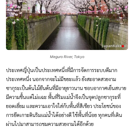
Meguro River, Tokyo
ประเทศญี่ปุ่นเป็นประเทศหนึ่งที่มีการจัดการระบบดีมาก
ประเทศหนึ่ง นอกจากจะไม่มีขยะแล้ว ยังสะอาดสวยงาม
ซากุระเป็นต้นไม้ยืนต้นที่มีอายุยาวนาน ชอบอากาศเย็นสบาย
มีความชื้นแต่ไม่แฉะ พื้นที่ริมแม่น้ำจึงเป็นจุดปลูกซากุระที่
ยอดเยี่ยม และความเอาใจใส่กับพื้นที่สีเขียว ประโยชน์ของ
การยึดเกาะดินริมแม่น้ำได้อย่างดี ใช้พื้นที่น้อย ทุกคนที่เดิน
ผ่านไปมาสามารถชมความสวยงามได้อีกด้วย