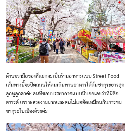
ด้านขวามือของสี่แยกจะเป็นร้านอาหารแบบ Street Food
เส้นทางนี้จะปิดถนนให้คนเดินทานอาหารใต้ต้นซากุระยาวสุด
ลูกหูลูกตาค่ะ คนที่ชอบบรรยากาศแบบนี้บอกเลยว่าที่นี่คือ
สวรรค์ เพราะสวยงามมากและคนไม่แออัดเหมือนกับการชม
ซากุระในเมืองด้วยค่ะ