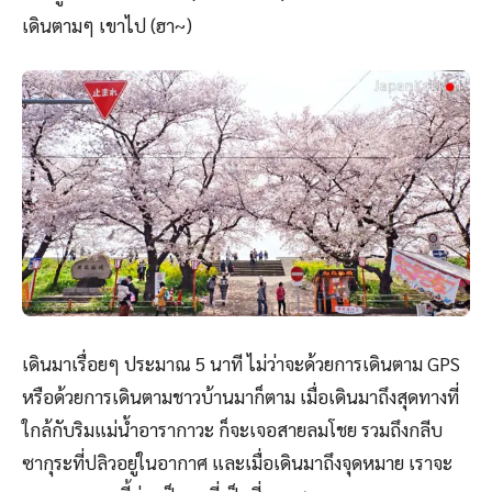
เดินตามๆ เขาไป (ฮา~)
เดินมาเรื่อยๆ ประมาณ 5 นาที ไม่ว่าจะด้วยการเดินตาม GPS
หรือด้วยการเดินตามชาวบ้านมาก็ตาม เมื่อเดินมาถึงสุดทางที่
ใกล้กับริมแม่น้ำอารากาวะ ก็จะเจอสายลมโชย รวมถึงกลีบ
ซากุระที่ปลิวอยู่ในอากาศ และเมื่อเดินมาถึงจุดหมาย เราจะ