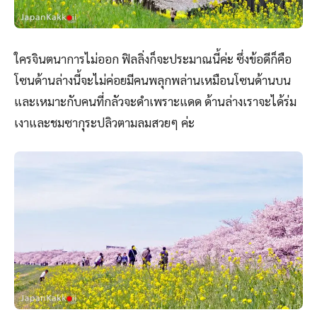
ใครจินตนาการไม่ออก ฟิลลิ่งก็จะประมาณนี้ค่ะ ซึ่งข้อดีก็คือ
โซนด้านล่างนี้จะไม่ค่อยมีคนพลุกพล่านเหมือนโซนด้านบน
และเหมาะกับคนที่กลัวจะดำเพราะแดด ด้านล่างเราจะได้ร่ม
เงาและชมซากุระปลิวตามลมสวยๆ ค่ะ