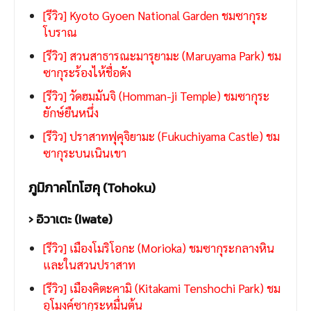
[รีวิว] Kyoto Gyoen National Garden ชมซากุระ
โบราณ
[รีวิว] สวนสาธารณะมารุยามะ (Maruyama Park) ชม
ซากุระร้องไห้ชื่อดัง
[รีวิว] วัดฮมมันจิ (Homman-ji Temple) ชมซากุระ
ยักษ์ยืนหนึ่ง
[รีวิว] ปราสาทฟุคุจิยามะ (Fukuchiyama Castle) ชม
ซากุระบนเนินเขา
ภูมิภาคโทโฮคุ (Tohoku)
› อิวาเตะ (Iwate)
[รีวิว] เมืองโมริโอกะ (Morioka) ชมซากุระกลางหิน
และในสวนปราสาท
[รีวิว] เมืองคิตะคามิ (Kitakami Tenshochi Park) ชม
อุโมงค์ซากุระหมื่นต้น