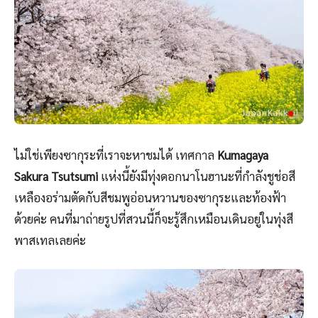
ไม่ใช่เพียงซากุระที่เราจะหาชมได้ เทศกาล
Kumagaya
Sakura Tsutsumi
แห่งนี้ยังมีทุ่งดอกนาโนฮานะที่กำลังชูช่อสี
เหลืองอร่ามตัดกับสีชมพูอ่อนหวานของซากุระและท้องฟ้า
ด้วยค่ะ คนที่มาถ่ายรูปที่สวนนี้ก็จะรู้สึกเหมือนเดินอยู่ในทุ่งสี
พาสเทลเลยค่ะ