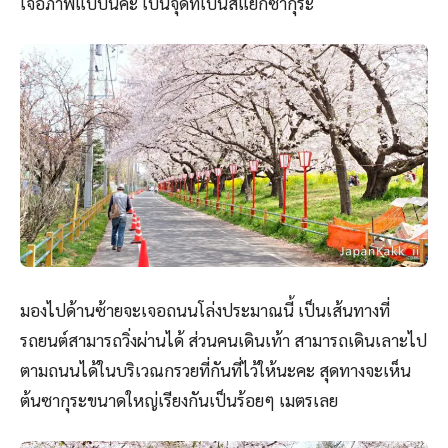
เจอภาพแบบนี้ค่ะ เป็นจุดที่เป็นสี่แยกซากุระ
มองไปด้านซ้ายจะเจอถนนโล่งประมาณนี้ เป็นเส้นทางที่
รถยนต์สามารถวิ่งผ่านได้ ส่วนคนเดินเท้า สามารถเดินเลาะไป
ตามถนนได้ในบริเวณกรวยที่กันที่ไว้ให้นะคะ สุดทางจะเห็น
ต้นซากุระขนาดใหญ่เรียงกันเป็นร้อยๆ เมตรเลย