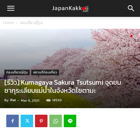
Home
ท่องเที่ยวญี่ปุ่น
ท่องเที่ยวญี่ปุ่น
สถานที่ท่องเที่ยว
[รีวิว] Kumagaya Sakura Tsutsumi จุดชม
ซากุระเลียบแม่น้ำในจังหวัดไซตามะ
By
Poi
-
18530
Mar 6, 2021