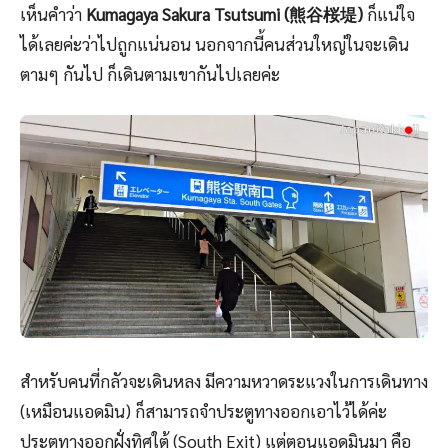
เห็นคำว่า
Kumagaya Sakura Tsutsumi (熊谷桜堤)
ก็แน่ใจ
ได้เลยค่ะว่าไปถูกแน่นอน นอกจากนี้คนส่วนใหญ่ในจะเดิน
ตามๆ กันไป ก็เดินตามเขากันไปเลยค่ะ
สำหรับคนที่กลัวจะเดินหลง มีความหวาดระแวงในการเดินทาง
(เหมือนแอดมิน) ก็สามารถจำประตูทางออกเอาไว้ได้ค่ะ
ประตูทางออกฝั่งทิศใต้ (South Exit) แต่ตอนแอดมินมา คือ