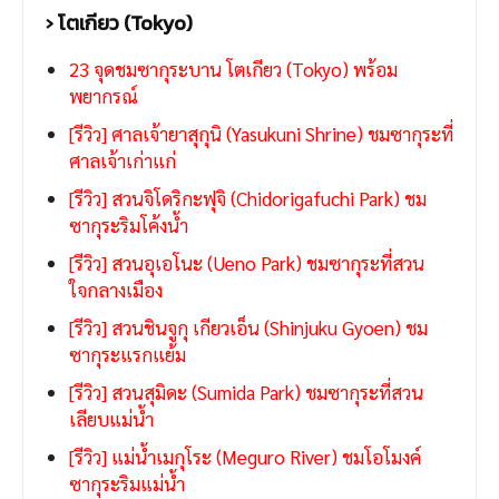
› โตเกียว (Tokyo)
23 จุดชมซากุระบาน โตเกียว (Tokyo) พร้อม
พยากรณ์
[รีวิว] ศาลเจ้ายาสุกุนิ (Yasukuni Shrine) ชมซากุระที่
ศาลเจ้าเก่าแก่
[รีวิว] สวนจิโดริกะฟุจิ (Chidorigafuchi Park) ชม
ซากุระริมโค้งน้ำ
[รีวิว] สวนอุเอโนะ (Ueno Park) ชมซากุระที่สวน
ใจกลางเมือง
[รีวิว] สวนชินจูกุ เกียวเอ็น (Shinjuku Gyoen) ชม
ซากุระแรกแย้ม
[รีวิว] สวนสุมิดะ (Sumida Park) ชมซากุระที่สวน
เลียบแม่น้ำ
[รีวิว] แม่น้ำเมกุโระ (Meguro River) ชมโอโมงค์
ซากุระริมแม่น้ำ