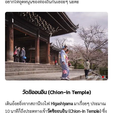
อยากให้อุดหนุนของท้องถิ่นกันเยอะๆ นะคะ
วัดชิออนอิน (Chion-in Temple)
เดินอ้อยอิ่งจากสถานีรถไฟ
Higashiyama
มาเรื่อยๆ ประมาณ
10 นาทีก็ถึงประตูทางเข้า
วัดชิออนอิน (Chion-in Temple)
ซึ่ง