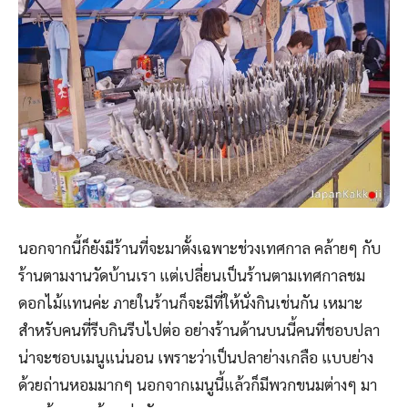
นอกจากนี้ก็ยังมีร้านที่จะมาตั้งเฉพาะช่วงเทศกาล คล้ายๆ กับ
ร้านตามงานวัดบ้านเรา แต่เปลี่ยนเป็นร้านตามเทศกาลชม
ดอกไม้แทนค่ะ ภายในร้านก็จะมีที่ให้นั่งกินเช่นกัน เหมาะ
สำหรับคนที่รีบกินรีบไปต่อ อย่างร้านด้านบนนี้คนที่ชอบปลา
น่าจะชอบเมนูแน่นอน เพราะว่าเป็นปลาย่างเกลือ แบบย่าง
ด้วยถ่านหอมมากๆ นอกจากเมนูนี้แล้วก็มีพวกขนมต่างๆ มา