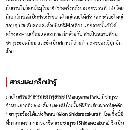
กับสวนในวัดสมัยมุโรมาจิ (ช่วงครึ่งหลังของศตวรรษที่ 14) โดย
มีเอกลักษณ์เป็นสระน้ำขนาดใหญ่และได้สร้างเกาะน้อยใหญ่
รอบๆ ประดับตกแต่งด้วยหินที่มีชื่อเสียง นอกจากนั้นยังได้
สร้างสะพานเชื่อมแต่ละเกาะเข้าด้วยกัน ทำเป็นสถานที่ชม
ซากุระยอดนิยม และยังเป็นสถานที่ถ่ายทำละครของญี่ปุ่นอีก
ด้วย
สาระและเกร็ดน่ารู้
ภายใน
สวนสาธารณะมารุยามะ (Maruyama Park)
มีซากุระ
จำนวนมากถึง 650 ต้น และหนึ่งในนั้นที่มีชื่อเสียงมากที่สุดคือ
“ซากุระร้องไห้แห่งกิออน
(Gion Shidarezakura)
“
โดยชื่อนี้มี
ที่มาจากความงามของ
ชิดาเระซากุระ (Shidarezakura)
ซึ่งเป็น