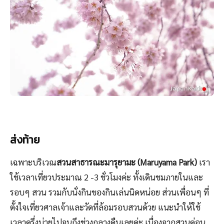
ส่งท้าย
เฉพาะบริเวณ
สวนสาธารณะมารุยามะ (Maruyama Park)
เรา
ใช้เวลาเที่ยวประมาณ 2 -3 ชั่วโมงค่ะ ทั้งเดินชมภายในและ
รอบๆ สวน รวมกับนั่งกินของกินเล่นนิดหน่อย ส่วนเพื่อนๆ ที่
ตั้งใจเที่ยวศาลเจ้าและวัดที่ล้อมรอบสวนด้วย แนะนำให้ใช้
เวลาครึ่งบ่ายไปจนถึงช่วงกลางคืนเลยค่ะ เนื่องจากสวนค่อน