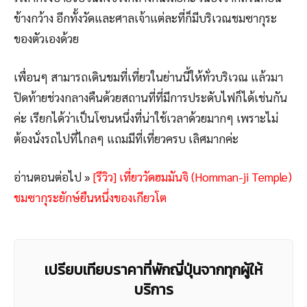
ข้างกว้าง อีกทั้งวัดและศาลเจ้าแต่ละที่ก็มีบริเวณชมซากุระ
ของตัวเองด้วย
เพื่อนๆ สามารถเดินชมที่เที่ยวในย่านนี้ให้ทั่วบริเวณ แล้วมา
ปิดท้ายช่วงกลางคืนด้วยสถานที่ที่มีการประดับไฟก็ได้เช่นกัน
ค่ะ เรียกได้ว่าเป็นโซนหนึ่งที่น่าใช้เวลาด้วยมากๆ เพราะไม่
ต้องนั่งรถไปที่ไกลๆ แถมมีที่เที่ยวครบ เลิศมากค่ะ
อ่านตอนต่อไป »
[รีวิว] เที่ยววัดฮมมันจิ (Homman-ji Temple)
ชมซากุระยักษ์ยืนหนึ่งของเกียวโต
เปรียบเทียบราคาที่พักญี่ปุ่นจากทุกผู้ให้
บริการ