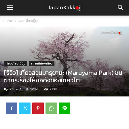
Home
ท่องเที่ยวญี่ปุ่น
ท่องเที่ยวญี่ปุ่น
สถานที่ท่องเที่ยว
[รีวิว] เที่ยวสวนมารุยามะ (Maruyama Park) ชม
ซากุระร้องไห้ชื่อดังของเกียวโต
By
Poi
-
9298
Apr 16, 2024