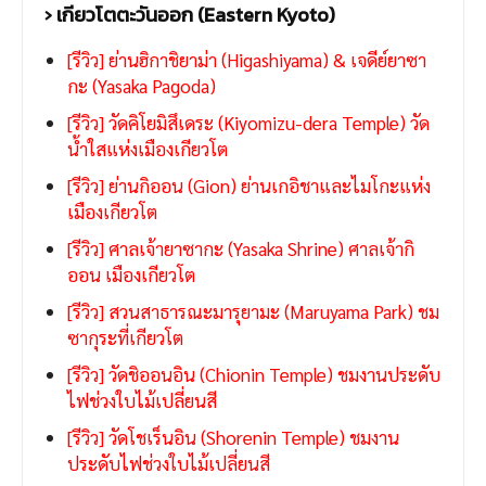
› เกียวโตตะวันออก (Eastern Kyoto)
[รีวิว] ย่านฮิกาชิยาม่า (Higashiyama) & เจดีย์ยาซา
กะ (Yasaka Pagoda)
[รีวิว] วัดคิโยมิสึเดระ (Kiyomizu-dera Temple) วัด
น้ำใสแห่งเมืองเกียวโต
[รีวิว] ย่านกิออน (Gion) ย่านเกอิชาและไมโกะแห่ง
เมืองเกียวโต
[รีวิว] ศาลเจ้ายาซากะ (Yasaka Shrine) ศาลเจ้ากิ
ออน เมืองเกียวโต
[รีวิว] สวนสาธารณะมารุยามะ (Maruyama Park) ชม
ซากุระที่เกียวโต
[รีวิว] วัดชิออนอิน (Chionin Temple) ชมงานประดับ
ไฟช่วงใบไม้เปลี่ยนสี
[รีวิว] วัดโชเร็นอิน (Shorenin Temple) ชมงาน
ประดับไฟช่วงใบไม้เปลี่ยนสี