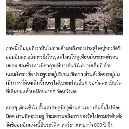
ภาพนี้เป็นมุมที่เราหันไปถ่ายด้านหลังของประตูใหญ่ของวัดชิ
ออนอินค่ะ อลังการยิ่งใหญ่แค่ไหนให้ดูเทียบกับขนาดตัวคน
นะคะ สองข้างทางมีซากุระที่บางต้นยังไม่บานเต็มที่ ด้วย
แผนผังของวัด ประตูจะอยู่บริเวณเชิงเขา ส่วนตัววัดจะอยู่บน
เนิน เราก็ต้องเดินขึ้นบรรไดไปชมส่วนอื่นๆ ของวัดค่ะ เป็นวัด
ที่เดินชมแล้วเหนื่อยมากๆ วัดหนึ่งเลย
ค่อยๆ เดินเข้าไปตั้งแต่ประตูที่อยู่ด้านล่างเขา เดินขึ้นไปทีละ
นิดๆ ผ่านทีละประตู ก็ชมความอลังการของวัดไปตามลำดับค่ะ
วัดชิออนอินแห่งนี้มีประวัติศาสตร์ยาวนานกว่า 800 ปี ซึ่ง