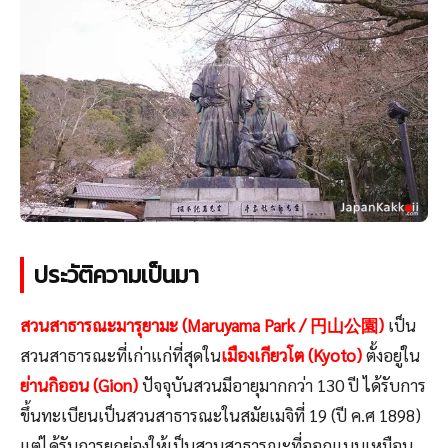
ประวัติความเป็นมา
สวนสาธารณะมารุยามะ (Maruyama Park / 円山公園)
เป็น
สวนสาธารณะที่เก่าแก่ที่สุดใน
เมืองเกียวโต (Kyoto)
ตั้งอยู่ใน
ย่านกิออน (Gion)
ปัจจุบันสวนมีอายุมากกว่า 130 ปี ได้รับการ
ขึ้นทะเบียนเป็นสวนสาธารณะในสมัยเมจิที่ 19 (ปี ค.ศ 1898)
แต่ได้รับการยกย่องให้เป็นสวนสาธารณะที่ออกแบบเหมือน