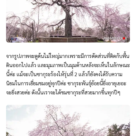
จากรูปภาพจะดูต้นไม่ใหญ่มากเพราะมีการตัดส่วนที่ติดกับพื้น
ดินออกไปแล้ว และมุมภาพเป็นมุมด้านหลังจะเห็นในลักษณะ
นี้ค่ะ แม้จะเป็นซากุระร้องไห้รุ่นที่ 2 แล้วก็ยังคงได้รับความ
นิยมในการเยี่ยมชมอยู่ทุกปีค่ะ ซากุระพันธุ์ย้อยนี้ยิ่งอายุเยอะ
จะยิ่งสวยค่ะ ดังนั้นเราจะได้ชมซากุระที่สวยมากขึ้นทุกปีๆ