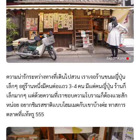
ความน่ารักระหว่างทางที่เดินไปสวน เราเจอร้านขนมญี่ปุ่น
เล็กๆ อยู่ร้านหนึ่งมีคนต่อแถว 3-4 คน มีแต่คนญี่ปุ่น ร้านก็
เล็กมากๆ แต่ด้วยความที่เราชอบความโบราณก็ต้องแวะสัก
หน่อย อยากชิมรสชาติแบบโฮมเมดกับเขาบ้างค่ะ ทาสการ
ตลาดที่แท้ทรู 555