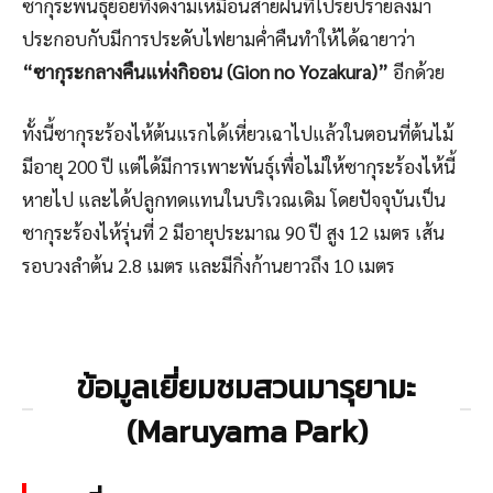
ซากุระพันธุ์ย้อยที่งดงามเหมือนสายฝนที่โปรยปรายลงมา
ประกอบกับมีการประดับไฟยามค่ำคืนทำให้ได้ฉายาว่า
“ซากุระกลางคืนแห่งกิออน (Gion no Yozakura)”
อีกด้วย
ทั้งนี้ซากุระร้องไห้ต้นแรกได้เหี่ยวเฉาไปแล้วในตอนที่ต้นไม้
มีอายุ 200 ปี แต่ได้มีการเพาะพันธุ์เพื่อไม่ให้ซากุระร้องไห้นี้
หายไป และได้ปลูกทดแทนในบริเวณเดิม โดยปัจจุบันเป็น
ซากุระร้องไห้รุ่นที่ 2 มีอายุประมาณ 90 ปี สูง 12 เมตร เส้น
รอบวงลำต้น 2.8 เมตร และมีกิ่งก้านยาวถึง 10 เมตร
ข้อมูลเยี่ยมชมสวนมารุยามะ
(Maruyama Park)