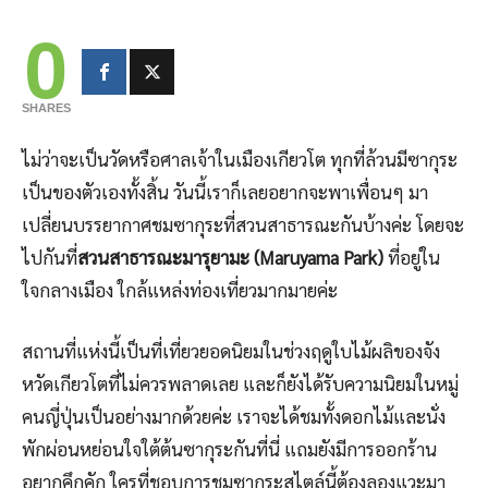
0
SHARES
ไม่ว่าจะเป็นวัดหรือศาลเจ้าในเมืองเกียวโต ทุกที่ล้วนมีซากุระ
เป็นของตัวเองทั้งสิ้น วันนี้เราก็เลยอยากจะพาเพื่อนๆ มา
เปลี่ยนบรรยากาศชมซากุระที่สวนสาธารณะกันบ้างค่ะ โดยจะ
ไปกันที่
สวนสาธารณะมารุยามะ (Maruyama Park)
ที่อยู่ใน
ใจกลางเมือง ใกล้แหล่งท่องเที่ยวมากมายค่ะ
สถานที่แห่งนี้เป็นที่เที่ยวยอดนิยมในช่วงฤดูใบไม้ผลิของจัง
หวัดเกียวโตที่ไม่ควรพลาดเลย และก็ยังได้รับความนิยมในหมู่
คนญี่ปุ่นเป็นอย่างมากด้วยค่ะ เราจะได้ชมทั้งดอกไม้และนั่ง
พักผ่อนหย่อนใจใต้ต้นซากุระกันที่นี่ แถมยังมีการออกร้าน
อยากคึกคัก ใครที่ชอบการชมซากุระสไตล์นี้ต้องลองแวะมา