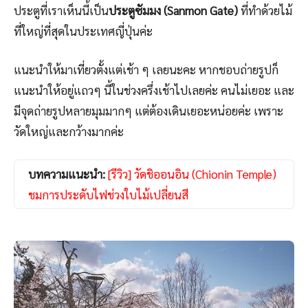
ประตูที่เราเห็นนี้เป็น
ประตูซัมมง (Sanmon Gate)
ที่ทำด้วยไม้
ที่ใหญ่ที่สุดในประเทศญี่ปุ่นค่ะ
แนะนำให้มาเที่ยวตั้งแต่เช้า ๆ เลยนะคะ หากชอบถ่ายรูปก็
แนะนำให้อยู่แถวๆ นี้ในช่วงครึ่งเช้าไปเลยค่ะ คนไม่เยอะ และ
มีจุดถ่ายรูปหลายมุมมากๆ แต่ต้องเดินเยอะหน่อยค่ะ เพราะ
วัดใหญ่และกว้างมากค่ะ
บทความแนะนำ:
[รีวิว] วัดชิออนอิน (Chionin Temple)
ชมการประดับไฟช่วงใบไม้เปลี่ยนสี