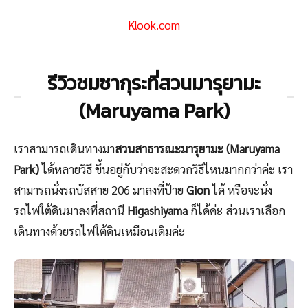
Klook.com
รีวิวชมซากุระที่สวนมารุยามะ
(Maruyama Park)
เราสามารถเดินทางมา
สวนสาธารณะมารุยามะ (Maruyama
Park)
ได้หลายวิธี ขึ้นอยู่กับว่าจะสะดวกวิธีไหนมากกว่าค่ะ เรา
สามารถนั่งรถบัสสาย 206 มาลงที่ป้าย
Gion
ได้ หรือจะนั่ง
รถไฟใต้ดินมาลงที่สถานี
Higashiyama
ก็ได้ค่ะ ส่วนเราเลือก
เดินทางด้วยรถไฟใต้ดินเหมือนเดิมค่ะ