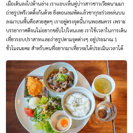
เมื่อเดินลงไปด้านล่าง เราแอบเห็นคู่บ่าวสาวชาวเวียดนามมา
ถ่ายรูปพรีเวดดิ้งกันด้วย ยิ่งตอนลมพัดแล้วซากุระร่วงหล่นบน
ลงมาบนพื้นคือสวยสุดๆ เราอยู่ตรงจุดนี้นานพอสมควร เพราะ
บรรยากาศดีจนไม่อยากขยับไปไหนเลย เราใช้เวลาในการเดิน
เที่ยวรอบปราสาทและถ่ายรูปตามจุดต่างๆ อยู่ประมาณ 1
ชั่วโมงนะคะ สำหรับคนที่อยากมาเที่ยวจะได้ประเมินเวลาได้