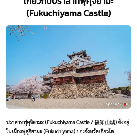
เกี่ยวกับปราสาทฟุคุจิยามะ
(Fukuchiyama Castle)
ปราสาทฟุคุจิยามะ (Fukuchiyama Castle / 福知山城)
ตั้งอยู่
ใน
เมืองฟุคุจิยามะ (Fukuchiyama)
ของ
จังหวัดเกียวโต