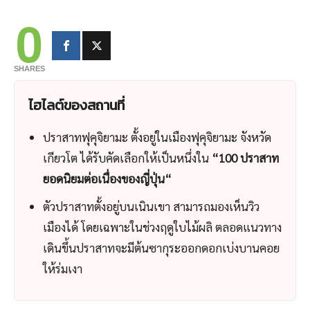
0
SHARES
ไฮไลต์ของ
สถานที่
ปราสาทฟุคุจิยามะ ตั้งอยู่ในเมืองฟุคุจิยามะ จังหวัด
เกียวโต ได้รับคัดเลือกให้เป็นหนึ่งใน
“100 ปราสาท
ยอดนิยมต่อเนื่องของ
ญี่ปุ่น
“
ตัวปราสาทตั้งอยู่บนเนินเขา สามารถมองเห็นวิว
เมืองได้ โดยเฉพาะในช่วงฤดูใบไม้ผลิ ตลอดแนวทาง
เดินขึ้นปราสาทจะมีต้นซากุระออกดอกเบ่งบานคอย
ให้ร่มเงา