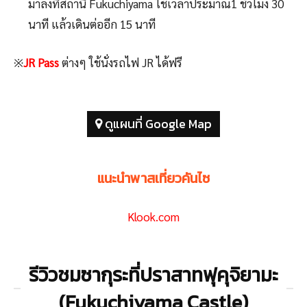
มาลงที่สถานี Fukuchiyama ใช้เวลาประมาณ1 ชั่วโมง 30
นาที แล้วเดินต่ออีก 15 นาที
※
JR Pass
ต่างๆ ใช้นั่งรถไฟ JR ได้ฟรี
ดูแผนที่ Google Map
แนะนำพาสเที่ยวคันไซ
Klook.com
รีวิวชมซากุระที่ปราสาทฟุคุจิยามะ
(Fukuchiyama Castle)