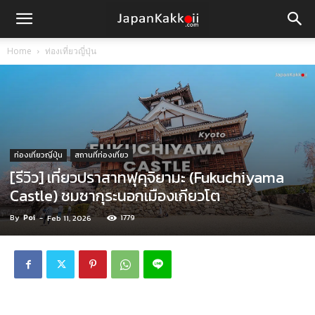
Home
ท่องเที่ยวญี่ปุ่น
ท่องเที่ยวญี่ปุ่น
สถานที่ท่องเที่ยว
[รีวิว] เที่ยวปราสาทฟุคุจิยามะ (Fukuchiyama
Castle) ชมซากุระนอกเมืองเกียวโต
By
Poi
-
1779
Feb 11, 2026