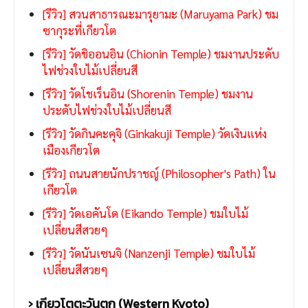
[รีวิว] สวนสาธารณะมารุยามะ (Maruyama Park) ชม
ซากุระที่เกียวโต
[รีวิว] วัดชิออนอิน (Chionin Temple) ชมงานประดับ
ไฟช่วงใบไม้เปลี่ยนสี
[รีวิว] วัดโชเร็นอิน (Shorenin Temple) ชมงาน
ประดับไฟช่วงใบไม้เปลี่ยนสี
[รีวิว] วัดกินคะคุจิ (Ginkakuji Temple) วัดเงินแห่ง
เมืองเกียวโต
[รีวิว] ถนนสายนักปราชญ์ (Philosopher's Path) ใน
เกียวโต
[รีวิว] วัดเอคันโด (Eikando Temple) ชมใบไม้
เปลี่ยนสีสวยๆ
[รีวิว] วัดนันเซนจิ (Nanzenji Temple) ชมใบไม้
เปลี่ยนสีสวยๆ
› เกียวโตตะวันตก (Western Kyoto)