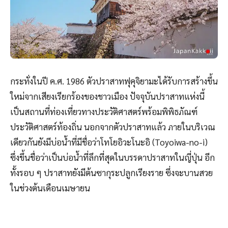
กระทั่งในปี ค.ศ. 1986 ตัวปราสาทฟุคุจิยามะได้รับการสร้างขึ้น
ใหม่จากเสียงเรียกร้องของชาวเมือง ปัจจุบันปราสาทแห่งนี้
เป็นสถานที่ท่องเที่ยวทางประวัติศาสตร์พร้อมพิพิธภัณฑ์
ประวัติศาสตร์ท้องถิ่น นอกจากตัวปราสาทแล้ว ภายในบริเวณ
เดียวกันยังมีบ่อน้ำที่มีชื่อว่าโทโยอิวะโนะอิ (Toyoiwa-no-i)
ซึ่งขึ้นชื่อว่าเป็นบ่อน้ำที่ลึกที่สุดในบรรดาปราสาทในญี่ปุ่น อีก
ทั้งรอบ ๆ ปราสาทยังมีต้นซากุระปลูกเรียงราย ซึ่งจะบานสวย
ในช่วงต้นเดือนเมษายน