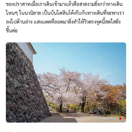
ของปราสาทเมื่อเราเดินเข้ามาแล้วคือสวยงามยิ่งกว่าทางเดิน
ไหนๆ ในนวนิยาย เป็นบันไดหินโค้งรับกับทางเดินที่จะพาเรา
ลงไปด้านล่าง แสงแดดที่ลอดมายิ่งทำให้วิวตรงจุดนี้สดใสยิ่ง
ขึ้นค่ะ