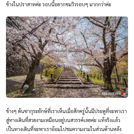
ข้างในปราสาทค่ะ รอบนี้อยากชมวิวรอบๆ มากกว่าค่ะ
ข้างๆ ต้นซากุระยักษ์ที่เราเห็นเมื่อสักครู่นั้นมีประตูที่จะพาเรา
สู่ทางเดินที่สวยงามเหมือนอยู่บนสวรรค์เลยค่ะ แท้จริงแล้ว
เป็นทางเดินที่จะพาเราอ้อมไปชมความงามในส่วนด้านหลัง