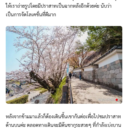
ให้เราถ่ายรูปโดยมีปราสาทเป็นฉากหลังอีกด้วยค่ะ นับว่า
เป็นการจัดโลเคชั่นที่ดีมาก
หลังจากข้ามมาแล้วก็ต้องเดินขึ้นเขากันต่อเพื่อไปชมปราสาท
ด้านบนค่ะ ตลอดทางเดินจะมีต้นซากุระสวยๆ ที่กำลังเบ่งบาน