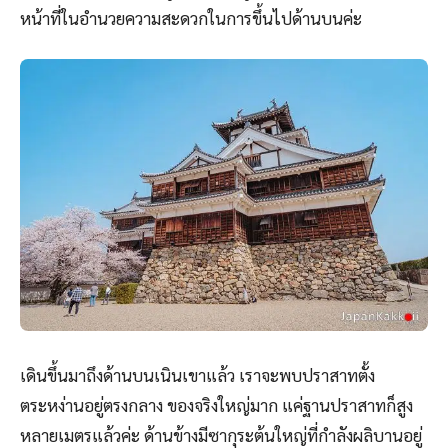
หน้าที่ในอำนวยความสะดวกในการขึ้นไปด้านบนค่ะ
เดินขึ้นมาถึงด้านบนเนินเขาแล้ว เราจะพบปราสาทตั้ง
ตระหง่านอยู่ตรงกลาง ของจริงใหญ่มาก แค่ฐานปราสาทก็สูง
หลายเมตรแล้วค่ะ ด้านข้างมีซากุระต้นใหญ่ที่กำลังผลิบานอยู่