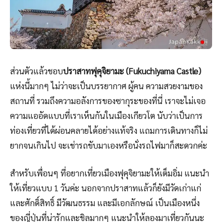
ส่วนตัวแล้วชอบ
ปราสาทฟุคุจิยามะ (Fukuchiyama Castle)
แห่งนี้มากๆ ไม่ว่าจะเป็นบรรยากาศ ผู้คน ความสวยงามของ
สถานที่ รวมถึงความอลังการของซากุระของที่นี่ เราจะไม่เจอ
ความแออัดแบบที่เราเห็นกันในเมืองเกียวโต นับว่าเป็นการ
ท่องเที่ยวที่ได้ผ่อนคลายได้อย่างแท้จริง แถมการเดินทางก็ไม่
ยากจนเกินไป จะเช่ารถขับมาเองหรือนั่งรถไฟมาก็สะดวกค่ะ
สำหรับเพื่อนๆ ที่อยากเที่ยวเมืองฟุคุจิยามะให้เต็มอิ่ม แนะนำ
ให้เที่ยวแบบ 1 วันค่ะ นอกจากปราสาทแล้วก็ยังมีวัดเก่าแก่
และศักดิ์สิทธิ์ มีวัฒนธรรม และมีเอกลักษณ์ เป็นเมืองหนึ่ง
ของญี่ปุ่นที่น่ารักและชิลมากๆ แนะนำให้ลองมาเที่ยวกันนะ