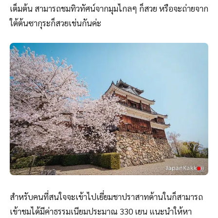
เต็มต้น สามารถชมทิวทัศน์จากมุมไกลๆ ก็สวย หรือจะถ่ายจาก
ใต้ต้นซากุระก็สวยเช่นกันค่ะ
สำหรับคนที่สนใจจะเข้าไปเยี่ยมชาปราสาทด้านในก็สามารถ
เข้าชมได้มีค่าธรรมเนียมประมาณ 330 เยน แนะนำให้หา