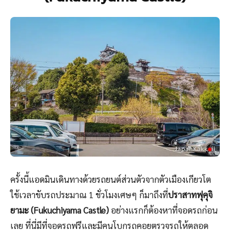
ครั้งนี้แอดมินเดินทางด้วยรถยนต์ส่วนตัวจากตัวเมืองเกียวโต
ใช้เวลาขับรถประมาณ 1 ชั่วโมงเศษๆ ก็มาถึงที่
ปราสาทฟุคุจิ
ยามะ (Fukuchiyama Castle)
อย่างแรกก็ต้องหาที่จอดรถก่อน
เลย ที่นี่มีที่จอดรถฟรีและมีคนโบกรถคอยตรวจรถให้ตลอด