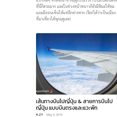
ที่นี่ก็สวยมาก และในช่วงหน้าหนาวก็ยังมีหิมะให้ชม
แถมมีออนเซ็นให้แช่อีกต่างหาก เรียกได้ว่าเป็นเมือง
ที่มาเที่ยวได้ทุกฤดูเลย!
เส้นทางบินไปญี่ปุ่น & สายการบินไป
ญี่ปุ่น แบบบินตรงและแวะพัก
K-ZY
-
May 9, 2019