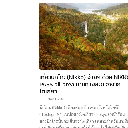
เที่ยวนิกโกะ (Nikko) ง่ายๆ ด้วย NIK
PASS all area เดินทางสะดวกจาก
โตเกียว
PR
-
Nov 11, 2019
นิกโกะ (Nikko) เมืองท่องเที่ยวของจังหวัดโทจิกิ
(Tochigi) ทางเหนือของโตเกียว (Tokyo) หน้าร้อน
ของนิกโกะนั้นจะเย็นกว่าโตเกียว เหมาะสำหรับมาเที
แบบชิลๆ หรือจะมาช่วงฤดูใบไม้ร่วง ใบไม้เปลี่ยนสีข