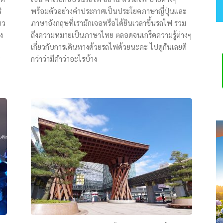
ิ
พร้อมตัวอย่างคำประกาศเป็นประโยคภาษาญี่ปุ่นและ
ยว
ภาษาอังกฤษที่เรามักเจอหรือได้ยินเวลาขึ้นรถไฟ รวม
ง
ถึงความหมายเป็นภาษาไทย ตลอดจนเกร็ดความรู้ต่างๆ
เกี่ยวกับการเดินทางด้วยรถไฟด้วยนะคะ ไปดูกันเลยดี
ะ
กว่าว่ามีคำว่าอะไรบ้าง