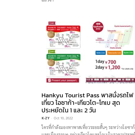
Hankyu Tourist Pass พาสนั่งรถไฟ
เที่ยว โอซาก้า-เกียวโต-โกเบ สุด
ประหยัดใน 1 และ 2 วัน
K-ZY
-
Oct 10, 2022
ใครที่กำลังมองหาพาสเที่ยวระยะสั้นๆ ระหว่างโอซาก้
และเมืองรอบๆ อย่างเกียวโตและโกเบในราคาประหย