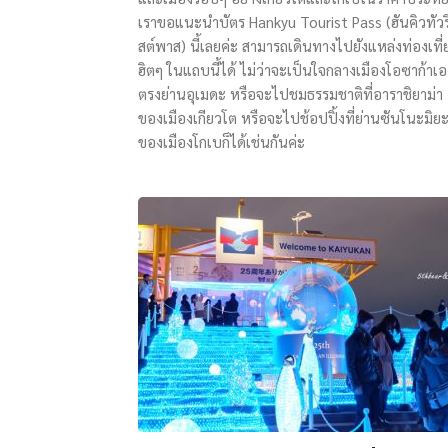
เราขอแนะนำบัตร Hankyu Tourist Pass (ฮันคิวทัวร
สต์พาส) นี้เลยค่ะ สามารถเดินทางไปยังแหล่งท่องเที่
ฮิตๆ ในแถบนี้ได้ ไม่ว่าจะเป็นใจกลางเมืองโอซาก้าเอ
ตรงย่านอุเมดะ หรือจะไปชมธรรมชาติที่อาราชิยาม่า
ของเมืองเกียวโต หรือจะไปช้อปปิ้งที่ย่านซันโนะมิย
ของเมืองโกเบก็ได้เช่นกันค่ะ