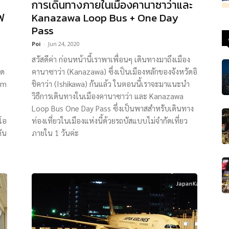
การเดินทางภายในเมืองคานาซาว่าและ
ฟ
Kanazawa Loop Bus + One Day
Pass
Poi
-
Jun 24, 2020
สวัสดีค่า ก่อนหน้านี้เราพาเพื่อนๆ เดินทางมาถึงเมือง
าด
คานาซาว่า (Kanazawa) ซึ่งเป็นเมืองหลักของจังหวัดอิ
ium
ชิคาว่า (Ishikawa) กันแล้ว ในตอนนี้เราจะมาแนะนำ
วิธีการเดินทางในเมืองคานาซาว่า และ Kanazawa
อ
Loop Bus One Day Pass ซึ่งเป็นพาสสำหรับเดินทาง
วโอ
ท่องเที่ยวในเมืองแห่งนี้ด้วยรถบัสแบบไม่จำกัดเที่ยว
กัน
ภายใน 1 วันค่ะ