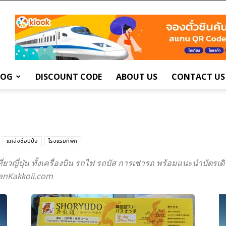
LOG
DISCOUNT CODE
ABOUT US
CONTACT US
แหล่งช้อปปิ้ง
โรงแรมที่พัก
ยวญี่ปุ่น ทั้งเครื่องบิน รถไฟ รถบัส การเช่ารถ พร้อมแนะนำบัตร
apanKakkoii.com