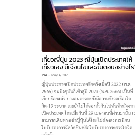
เที่ยวญี่ปุ่น 2023 ญี่ปุ่นเปิดประเทศให้
เที่ยวเอง มีเงื่อนไขและขั้นตอนอย่างไร
Poi
-
May 4, 2023
ญี่ปุ่นประกาศเปิดประเทศอีกครั้งเมื่อปี 2022 (พ.ศ.
2565) จนปัจจุบันก็เข้าสู่ปี 2023 (พ.ศ. 2566) เป็นที่
เรียบร้อยแล้ว บางคนอาจจะยังมีความกังวลเรื่องโค
วิด-19 ระบาด เลยยังไม่ได้จองตั๋วกันไปทันทีหลังจากท
เปิดประเทศ โดยเมื่อวันที่ 29 เมษายนที่ผ่านมานั้น เ
สามารถเดินทางเข้าญี่ปุ่นได้โดยไม่ต้องลงทะเบียน
ใบรับรองการฉีดวัคซีนหรือใบรับรองการตรวจโควิด
แล้วจ้า