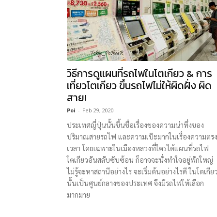
วิธีการดูแผนที่รถไฟในโตเกียว & การ
เที่ยวโตเกียว ขึ้นรถไฟไม่ให้ผิดฝั่ง ผิด
สาย!
Poi
-
Feb 29, 2020
ประเทศญี่ปุ่นนั้นขึ้นชื่อเรื่องของความน่าทึ่งของ
ปริมาณสายรถไฟ และความเป๊ะมากในเรื่องความตร
เวลา โดยเฉพาะในเมืองหลวงที่ใครได้แผนที่รถไฟ
โตเกียวอันสลับซับซ้อน ก็อาจจะนั่งทำใจอยู่พักใหญ่
ไม่รู้จะหาสถานีอย่างไร จะเริ่มต้นอย่างไรดี ในโตเกีย
นั้นเป็นศูนย์กลางของประเทศ จึงมีรถไฟให้เลือก
มากมาย