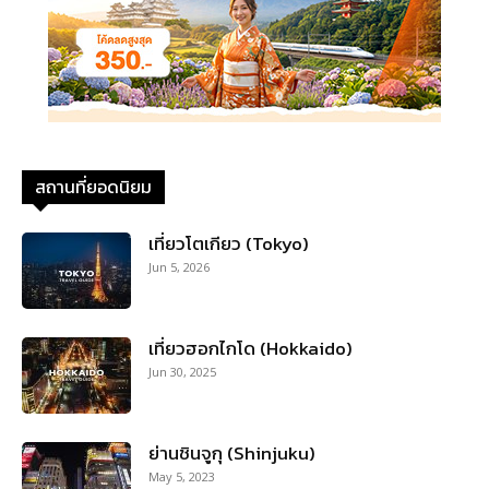
สถานที่ยอดนิยม
เที่ยวโตเกียว (Tokyo)
Jun 5, 2026
เที่ยวฮอกไกโด (Hokkaido)
Jun 30, 2025
ย่านชินจูกุ (Shinjuku)
May 5, 2023