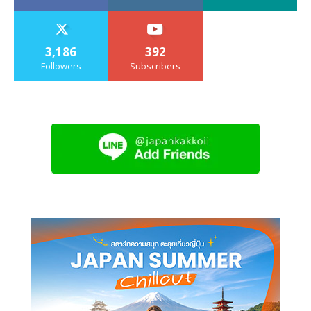
3,186
392
Followers
Subscribers