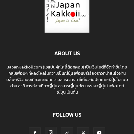
ABOUT US
JapanKakkoii.com (เจแปนคักโคอี้ด็อทคอม) เป็นเว็บไซต์ที่จัดทำขึ้นโดย
กลุ่มเพื่อนๆ ที่หลงใหลในความเป็นญี่ปุ่น เพื่อแชร์เรื่องราวที่น่าสนใจผ่าน
บล็อกรีวิวท่องเที่ยวและบทความสาระต่างๆ ที่เกี่ยวกับประเทศญี่ปุ่นในรอบ
ด้าน อาทิ การท่องเที่ยวญี่ปุ่น อาหารญี่ปุ่น วัฒนธรรมญี่ปุ่น ไลฟ์สไตล์
ญี่ปุ่น เป็นต้น
FOLLOW US