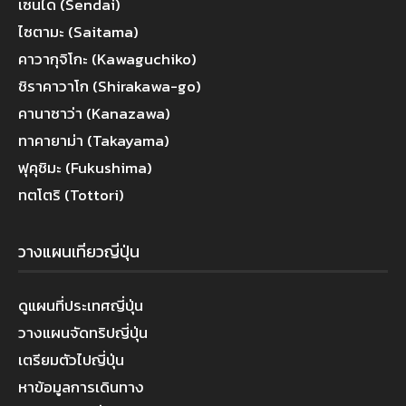
เซนได (Sendai)
ไซตามะ (Saitama)
คาวากุจิโกะ (Kawaguchiko)
ชิราคาวาโก (Shirakawa-go)
คานาซาว่า (Kanazawa)
ทาคายาม่า (Takayama)
ฟุคุชิมะ (Fukushima)
ทตโตริ (Tottori)
วางแผนเที่ยวญี่ปุ่น
ดูแผนที่ประเทศญี่ปุ่น
วางแผนจัดทริปญี่ปุ่น
เตรียมตัวไปญี่ปุ่น
หาข้อมูลการเดินทาง