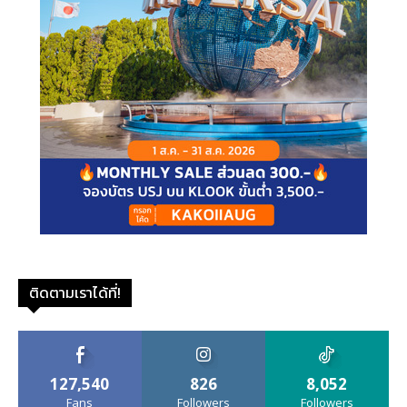
ติดตามเราได้ที่!
127,540
826
8,052
Fans
Followers
Followers