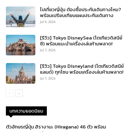
ไปเที่ยวญี่ปุ่น ต้องซื้อประกันเดินทางไหม?
พร้อมเปรียบเทียบแผนประกันเดินทาง
Jul 9, 2026
[รีวิว] Tokyo DisneySea (โตเกียวดิสนีย์
ซี) พร้อมแนะนำเครื่องเล่นห้ามพลาด!
Jul 7, 2026
[รีวิว] Tokyo Disneyland (โตเกียวดิสนีย์
แลนด์) ทุกโซน พร้อมเครื่องเล่นห้ามพลาด!
Jul 7, 2026
บทความยอดนิยม
ตัวอักษรญี่ปุ่น ฮิรางานะ (Hiragana) 46 ตัว พร้อม