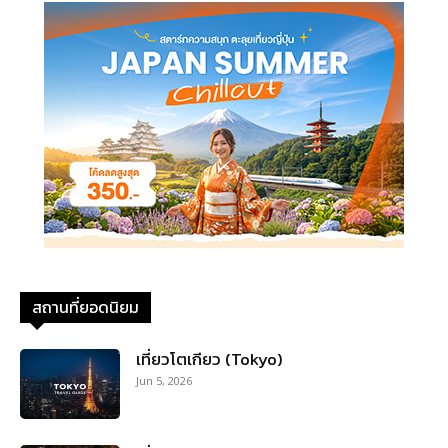
สถานที่ยอดนิยม
เที่ยวโตเกียว (Tokyo)
Jun 5, 2026