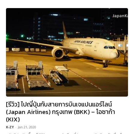
[รีวิว] ไปญี่ปุ่นกับสายการบินเจแปนแอร์ไลน์
(Japan Airlines) กรุงเทพ (BKK) – โอซาก้า
(KIX)
K-ZY
-
Jan 21, 2020