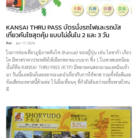
KANSAI THRU PASS บัตรนั่งรถไฟและรถบัส
เที่ยวคันไซสุดคุ้ม แบบไม่อั้นใน 2 และ 3 วัน
Poi
-
Jan 17, 2024
ในการท่องเที่ยวภูมิภาคคันไซ (Kansai) ของญี่ปุ่น เช่น โอซาก้า เกียว
โต มีพาสราคาประหยัดให้เลือกหลายแบบมาก ซึ่ง 1 ในพาสยอดนิยม
นั้นก็คือ KANSAI THRU PASS (KTP) มีหลายคนสอบถามแอดมินเข้า
มา วันนี้แอดมินก็เลยอยากแนะนำเกี่ยวกับการใช้พาส รวมทั้งข้อดีและ
ข้อเสียของพาสนี้ด้วยค่ะ ไว้เผื่อเพื่อนๆ ที่กำลังลังเลว่าจะซื้อพาสไหน
ดี