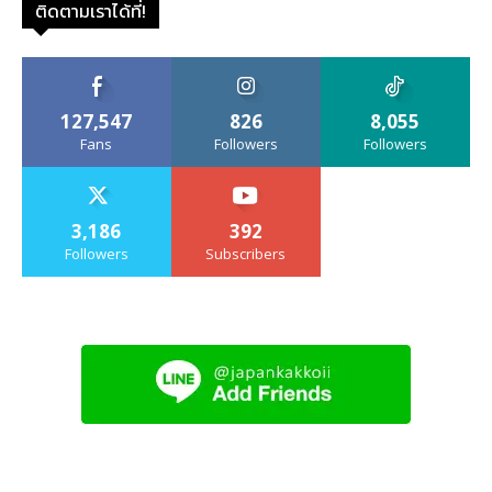
ติดตามเราได้ที่!
127,547
826
8,055
Fans
Followers
Followers
3,186
392
Followers
Subscribers