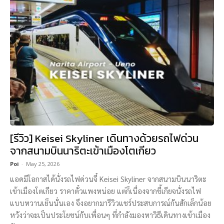
[รีวิว] Keisei Skyliner เดินทางด้วยรถไฟด่วน
จากสนามบินนาริตะเข้าเมืองโตเกียว
Poi
-
May 25, 2026
แอดมีโอกาสได้นั่งรถไฟด่วนจี๋ Keisei Skyliner จากสนามบินนาริตะ
เข้าเมืองโตเกียว ราคาตั๋วแพงหน่อย แต่ก็เนื่องจากขี้เกียจนั่งรถไฟ
แบบหวานเย็นนั่นเอง จึงอยากมารีวิวแชร์ประสบการณ์กันสักเล็กน้อย
หวังว่าจะเป็นประโยชน์กับเพื่อนๆ ที่กำลังมองหาวิธีเดินทางเข้าเมือง