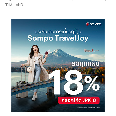
THAILAND...