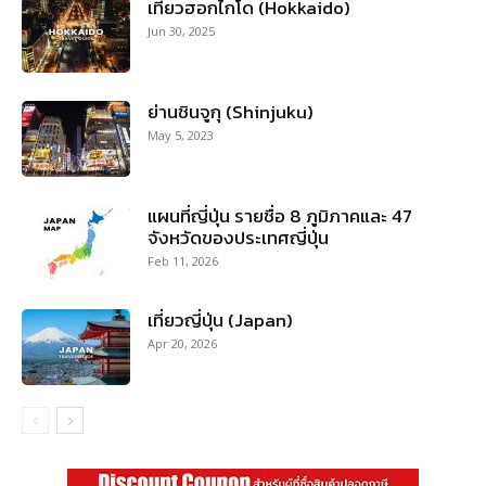
เที่ยวฮอกไกโด (Hokkaido)
Jun 30, 2025
ย่านชินจูกุ (Shinjuku)
May 5, 2023
แผนที่ญี่ปุ่น รายชื่อ 8 ภูมิภาคและ 47
จังหวัดของประเทศญี่ปุ่น
Feb 11, 2026
เที่ยวญี่ปุ่น (Japan)
Apr 20, 2026