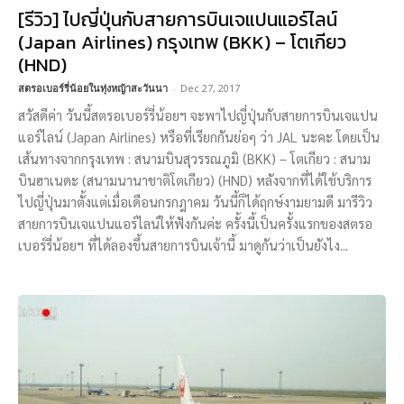
[รีวิว] ไปญี่ปุ่นกับสายการบินเจแปนแอร์ไลน์
(Japan Airlines) กรุงเทพ (BKK) – โตเกียว
(HND)
สตรอเบอร์รี่น้อยในทุ่งหญ้าสะวันนา
-
Dec 27, 2017
สวัสดีค่า วันนี้สตรอเบอร์รี่น้อยฯ จะพาไปญี่ปุ่นกับสายการบินเจแปน
แอร์ไลน์ (Japan Airlines) หรือที่เรียกกันย่อๆ ว่า JAL นะคะ โดยเป็น
เส้นทางจากกรุงเทพ : สนามบินสุวรรณภูมิ (BKK) – โตเกียว : สนาม
บินฮาเนดะ (สนามนานาชาติโตเกียว) (HND) หลังจากที่ได้ใช้บริการ
ไปญี่ปุ่นมาตั้งแต่เมื่อเดือนกรกฎาคม วันนี้ก็ได้ฤกษ์งามยามดี มารีวิว
สายการบินเจแปนแอร์ไลน์ให้ฟังกันค่ะ ครั้งนี้เป็นครั้งแรกของสตรอ
เบอร์รี่น้อยฯ ที่ได้ลองขึ้นสายการบินเจ้านี้ มาดูกันว่าเป็นยังไง...