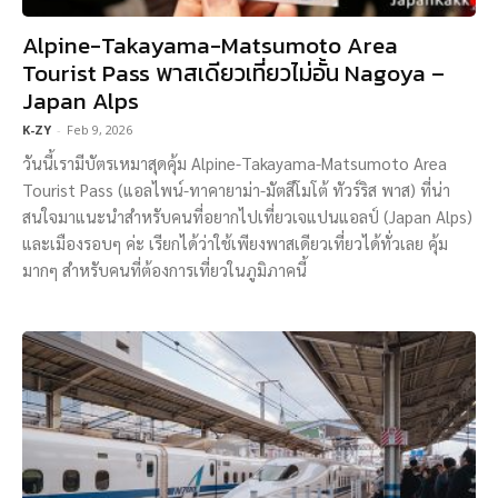
Alpine-Takayama-Matsumoto Area
Tourist Pass พาสเดียวเที่ยวไม่อั้น Nagoya –
Japan Alps
K-ZY
-
Feb 9, 2026
วันนี้เรามีบัตรเหมาสุดคุ้ม Alpine-Takayama-Matsumoto Area
Tourist Pass (แอลไพน์-ทาคายาม่า-มัตสึโมโต้ ทัวร์ริส พาส) ที่น่า
สนใจมาแนะนำสำหรับคนที่อยากไปเที่ยวเจแปนแอลป์ (Japan Alps)
และเมืองรอบๆ ค่ะ เรียกได้ว่าใช้เพียงพาสเดียวเที่ยวได้ทั่วเลย คุ้ม
มากๆ สำหรับคนที่ต้องการเที่ยวในภูมิภาคนี้