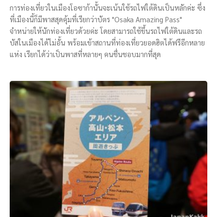
การท่องเที่ยวในเมืองโอซาก้านั้นจะเน้นใช้รถไฟใต้ดินเป็นหลักค่ะ ซึ่ง
ที่เมืองนี้ก็มีพาสสุดคุ้มที่เรียกว่าบัตร "Osaka Amazing Pass"
จำหน่ายให้นักท่องเที่ยวด้วยค่ะ โดยสามารถใช้ขึ้นรถไฟใต้ดินและรถ
บัสในเมืองได้ไม่อั้น พร้อมเข้าสถานที่ท่องเที่ยวยอดฮิตได้ฟรีอีกหลาย
แห่ง เรียกได้ว่าเป็นพาสที่หลายๆ คนชื่นชอบมากที่สุด