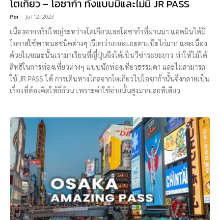
โตเกียว – โอซาก้า ทั้งแบบมีและไม่มี JR PASS
Poi
-
Jul 12, 2023
เนื่องจากทริปใหญ่ระหว่างโตเกียวและโอซาก้าที่ผ่านมา แอดมินได้มี
โอกาสใช้พาหนะชนิดต่างๆ เรียกว่าเยอะแยะตาแป๊ะไก่มาก และเนื่อง
ด้วยในขณะนั้นเรามาเรียนที่ญี่ปุ่นจึงได้เป็นวีซ่าระยะยาว ทำให้ไม้ได้
สิทธิในการท่องเที่ยวต่างๆ แบบนักท่องเที่ยวธรรมดา และไม่สามารถ
ใช้ JR PASS ได้ การเดินทางไกลจากโตเกียวไปโอซาก้านั้นจึงกลายเป็น
เรื่องที่ต้องคิดให้ถี่ถ้วน เพราะค่าใช้จ่ายนั้นสูงมากเลยทีเดียว