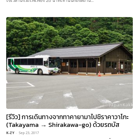
[รีวิว] การเดินทางจากทาคายามาไปชิราคาวาโกะ
(Takayama → Shirakawa-go) ด้วยรถบัส
K-ZY
-
Sep 23, 2017