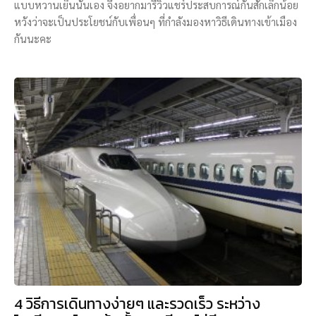
แบบหวานเย็นนั่นเอง จึงอยากมารีวิวแชร์ประสบการณ์กันสักเล็กน้อย
หวังว่าจะเป็นประโยชน์กับเพื่อนๆ ที่กำลังมองหาวิธีเดินทางเข้าเมือง
กันนะคะ
4 วิธีการเดินทางง่ายๆ และรวดเร็ว ระหว่าง