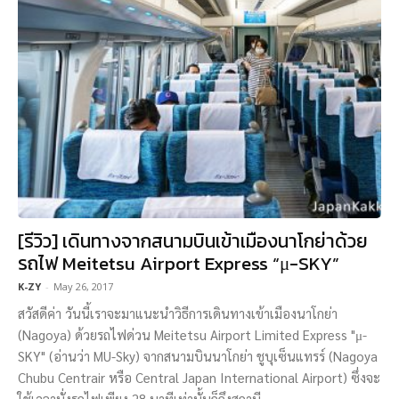
[รีวิว] เดินทางจากสนามบินเข้าเมืองนาโกย่าด้วย
รถไฟ Meitetsu Airport Express “μ-SKY”
K-ZY
-
May 26, 2017
สวัสดีค่า วันนี้เราจะมาแนะนำวิธีการเดินทางเข้าเมืองนาโกย่า
(Nagoya) ด้วยรถไฟด่วน Meitetsu Airport Limited Express "μ-
SKY" (อ่านว่า MU-Sky) จากสนามบินนาโกย่า ชูบุเซ็นแทรร์ (Nagoya
Chubu Centrair หรือ Central Japan International Airport) ซึ่งจะ
ใช้เวลานั่งรถไฟเพียง 28 นาทีเท่านั้นก็ถึงสถานี...