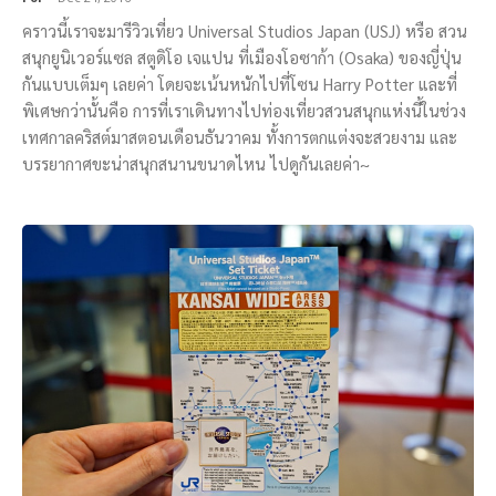
คราวนี้เราจะมารีวิวเที่ยว Universal Studios Japan (USJ) หรือ สวน
สนุกยูนิเวอร์แซล สตูดิโอ เจแปน ที่เมืองโอซาก้า (Osaka) ของญี่ปุ่น
กันแบบเต็มๆ เลยค่า โดยจะเน้นหนักไปที่โซน Harry Potter และที่
พิเศษกว่านั้นคือ การที่เราเดินทางไปท่องเที่ยวสวนสนุกแห่งนี้ในช่วง
เทศกาลคริสต์มาสตอนเดือนธันวาคม ทั้งการตกแต่งจะสวยงาม และ
บรรยากาศขะน่าสนุกสนานขนาดไหน ไปดูกันเลยค่า~