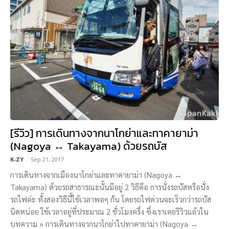
[รีวิว] การเดินทางจากนาโกย่าและทาคายาม่า
(Nagoya ↔ Takayama) ด้วยรถบัส
K-ZY
-
Sep 21, 2017
การเดินทางจากเมืองนาโกย่าและทาคายาม่า (Nagoya ↔
Takayama) ด้วยรถสาธารณะนั้นมีอยู่ 2 วิธีคือ การนั่งรถบัสหรือนั่ง
รถไฟค่ะ ทั้งสองวิธีนี้ใช้เวลาพอๆ กัน โดยรถไฟด่วนจะเร็วกว่ารถบัส
นิดหน่อย ใช้เวลาอยู่ที่ประมาณ 2 ชั่วโมงครึ่ง ซึ่งเราเคยรีวิวแล้วใน
บทความ » การเดินทางจากนาโกย่าไปทาคายาม่า (Nagoya →