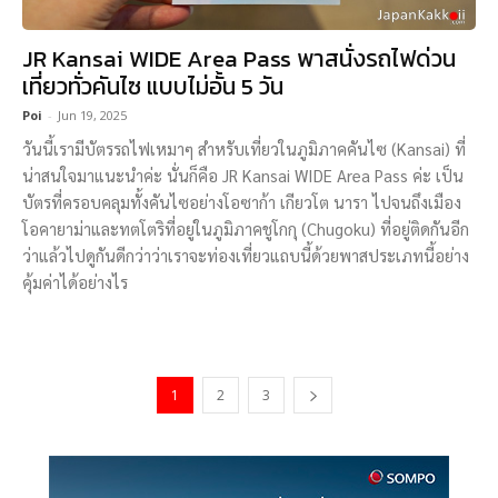
JR Kansai WIDE Area Pass พาสนั่งรถไฟด่วน
เที่ยวทั่วคันไซ แบบไม่อั้น 5 วัน
Poi
-
Jun 19, 2025
วันนี้เรามีบัตรรถไฟเหมาๆ สำหรับเที่ยวในภูมิภาคคันไซ (Kansai) ที่
น่าสนใจมาแนะนำค่ะ นั่นก็คือ JR Kansai WIDE Area Pass ค่ะ เป็น
บัตรที่ครอบคลุมทั้งคันไซอย่างโอซาก้า เกียวโต นารา ไปจนถึงเมือง
โอคายาม่าและทตโตริที่อยู่ในภูมิภาคชูโกกุ (Chugoku) ที่อยู่ติดกันอีก
ว่าแล้วไปดูกันดีกว่าว่าเราจะท่องเที่ยวแถบนี้ด้วยพาสประเภทนี้อย่าง
คุ้มค่าได้อย่างไร
1
2
3