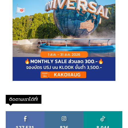
ติดตามเราได้ที่!
127,531
826
8,044