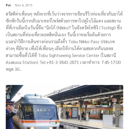
Poi
-
Nov 6, 2015
สวัสดีค่าเพื่อนๆ หลังจากที่เว้นว่างจากการเขียนรีวิวท่องเที่ยวกันมาได้
ซักพักวันนี้เรากลับมาเซอร์ไพร์สด้วยการพาไปดูใบไม้แดง และสถาน
ที่ที่เราเลือกในวันนี้คือ "นิกโก้ (Nikko)" ในจังหวัดโทชิงิ (Tochigi) ซึ่ง
เป็นสถานที่ท่องเที่ยวยอดฮิตนั่นเอง วันนี้เราขอเริ่มต้นด้วยการ
แนะนำวิธีการเดินทางก่อนรวมถึงตั๋ว Tobu Nikko Pass ประเภท
ต่างๆ ที่มีขาย เพื่อให้เพื่อนๆ เลือกใช้งานได้ตามสะดวกกันนะคะ
สามารถซื้อตั๋วได้ที่ Tobu Sightseeing Service Center (ในสถานี
Asakusa Station) Tel:+81-3-3841-2871 เวลาทำการ: 7:45-17:00
หยุด 30...