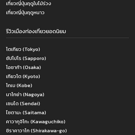
เที่ยวญี่ปุ่นฤดูใบไม้ร่วง
เที่ยวญี่ปุ่นฤดูหนาว
รีวิวเมืองท่องเที่ยวยอดนิยม
โตเกียว (Tokyo)
ซัปโปโร (Sapporo)
โอซาก้า (Osaka)
เกียวโต (Kyoto)
โกเบ (Kobe)
นาโกย่า (Nagoya)
เซนได (Sendai)
ไซตามะ (Saitama)
คาวากุจิโกะ (Kawaguchiko)
ชิราคาวาโก (Shirakawa-go)