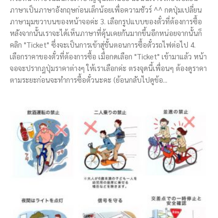
ภาษาเป็นภาษาอังกฤษก่อนเล็กน้อยเพื่อความชัวร์ ^^ กดปุ่มเปลี่ยน
ภาษามุมขวาบนของหน้าจอค่ะ 3. เลือกรูปแบบของตั๋วที่ต้องการซื้อ
หลังจากนั้นเราจะได้เห็นภาษาที่คุ้นเคยกันมากขึ้นอีกหน่อยจากนั้นก็
คลิก "Ticket" ซึ่งจะเป็นการเข้าสู่ขั้นตอนการซื้อตั๋วรถไฟต่อไป 4.
เลือกราคาของตั๋วที่ต้องการซื้อ เมื่อกดเลือก "Ticket" เข้ามาแล้ว หน้า
จอจะปรากฎปุ่มราคาต่างๆ ให้เราเลือกค่ะ ตรงจุดนี้เพื่อนๆ ต้องดูราคา
ตามระยะก่อนจะทำการซื้อตั๋วนะคะ (ย้อนกลับไปดูข้อ...