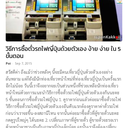
วิธีการซื้อตั๋วรถไฟญี่ปุ่นด้วยตัวเอง ง้าย ง่าย ใน 5
ขั้นตอน
Poi
-
Sep 7, 2015
สวัสดีค่า ถึงแม้ว่าช่วงหลังๆ นี้จะมีคนเที่ยวญี่ปุ่นด้วยตัวเองอย่าง
ล้นหลาม แต่ก็ยังมีนักท่องเที่ยวหน้าใหม่ที่ท่องเที่ยวญี่ปุ่นเป็นครั้งแรก
อีกไม่น้อย วันนี้เราจึงอยากจะเป็นส่วนหนึ่งที่ช่วยเหลือนักท่องเที่ยว
หน้าใหม่ด้วยการแนะนำวิธีการซื้อตั๋วรถไฟญี่ปุ่นด้วยตัวเองกันนะคะ
5 ขั้นตอนการซื้อตั๋วรถไฟญี่ปุ่น 1. ดูราคาก่อนแล้วค่อยมาซื้อตั๋วรถไฟ
วิธีการซื้อตั๋วรถไฟญี่ปุ่นด้วยตัวเองอันดับแรกต้องดูราคาค่าตั๋วรถไฟ
ก่อนว่าเราจะขึ้น-ลงสถานีไหน จากนั้นค่อยมาซื้อตั๋วที่ตู้ขายตั๋วนะคะ
กดดูรูปใหญ่ๆ ได้นะคะ 2. เปลี่ยนภาษาที่ตู้ขายตั๋ว ตู้ขายตั๋วจะรอเรา
ด้วยหน้าตาชวนมึนกับภาษาญี่ปุ่นเล็กน้อย ฉะนั้นเราจึงต้องเปลี่ยน