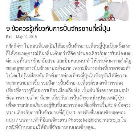
9 ข้อควรรู้เกี่ยวกับการปั่นจักรยานที่ญี่ปุ่น
Poi
-
May 10, 2015
สวัสดีค่าา ในตอนที่แอดมินได้ลองปั่นจักรยานเที่ยวญี่ปุ่นเป็นครั้งแรก
ก็ได้เจอเหตุการณ์ที่น่าตื่นเต้นกว่าที่คิด ทำนองเดียวกับการรับน้องเลย
ค่ะ เจอทั้งแซงซ้าย ขับสวน และปั่นหลบคน ทำให้เราเห็นความสำคัญ
ของกฎของการปั่นจักรยานอย่างมาก เพราะมีบางอย่างที่เราอาจจะทำ
ไปโดยไม่รู้เหมือนกัน อีกทั้งการท่องเที่ยวญี่ปุ่นในปัจจุบันได้มีความ
หลากหลายมากขึ้น รวมถึงการปั่นจักรยานเที่ยวด้วย อาทิ การท่อง
เที่ยวที่คาวากุจิโกะ การเที่ยวเมืองเกียวโต เป็นต้น จึงอยากจะแนะนำ
ข้อควรทราบเล็กๆ น้อยๆ เกี่ยวกับการปั่นจักรยานในประเทศญี่ปุ่น
เพื่อความปลอดภัยของผู้ขับขี่และการท่องเที่ยวที่ราบรื่นค่ะ 9 ข้อควร
ทราบเกี่ยวกับการปั่นจักรยานที่ญี่ปุ่น 1. การขับขี่ในเลนซ้ายสุดของ
ถนน / บนทางเท้าที่มีเลนจักรยาน Photo: keishicho.metro.jp ใน
กรณีที่ขับบนถนนให้ขับขี่จักรยานบนเลนซ้ายสุด...