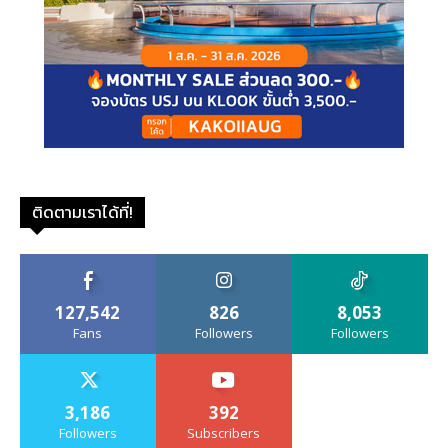
ติดตามเราได้ที่!
127,542
826
8,053
Fans
Followers
Followers
3,186
392
Followers
Subscribers