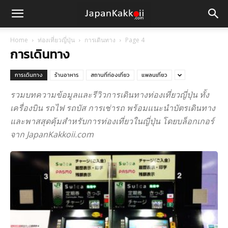
Home
ท่องเที่ยวญี่ปุ่น
การเดินทาง
Page 4
การเดินทาง
การเดินทาง
ร้านอาหาร
สถานที่ท่องเที่ยว
แพลนเที่ยว
รวมบทความข้อมูลและรีวิวการเดินทางท่องเที่ยวญี่ปุ่น ทั้ง
เครื่องบิน รถไฟ รถบัส การเช่ารถ พร้อมแนะนำบัตรเดินทาง
และพาสสุดคุ้มสำหรับการท่องเที่ยวในญี่ปุ่น โดยบล็อกเกอร์
จาก JapanKakkoii.com