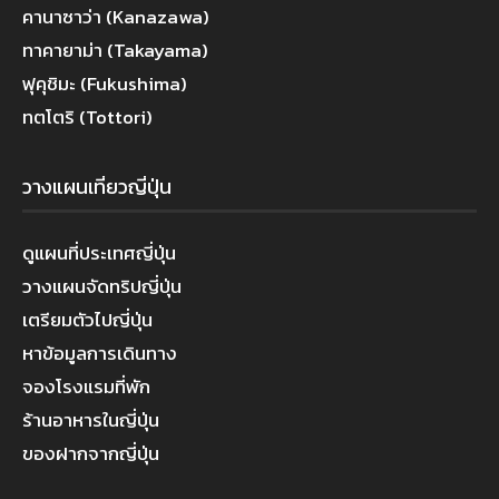
คานาซาว่า (Kanazawa)
ทาคายาม่า (Takayama)
ฟุคุชิมะ (Fukushima)
ทตโตริ (Tottori)
วางแผนเที่ยวญี่ปุ่น
ดูแผนที่ประเทศญี่ปุ่น
วางแผนจัดทริปญี่ปุ่น
เตรียมตัวไปญี่ปุ่น
หาข้อมูลการเดินทาง
จองโรงแรมที่พัก
ร้านอาหารในญี่ปุ่น
ของฝากจากญี่ปุ่น