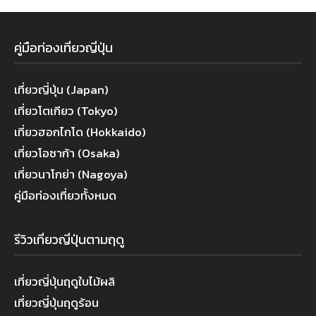
คู่มือท่องเที่ยวญี่ปุ่น
เที่ยวญี่ปุ่น (Japan)
เที่ยวโตเกียว (Tokyo)
เที่ยวฮอกไกโด (Hokkaido)
เที่ยวโอซาก้า (Osaka)
เที่ยวนาโกย่า (Nagoya)
คู่มือท่องเที่ยวทั้งหมด
รีวิวเที่ยวญี่ปุ่นตามฤดู
เที่ยวญี่ปุ่นฤดูใบไม้ผลิ
เที่ยวญี่ปุ่นฤดูร้อน