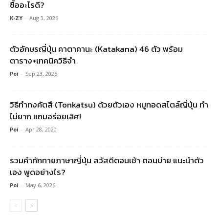
ซื้ออะไรดี?
K-ZY
-
Aug 3, 2026
ตัวอักษรญี่ปุ่น คาตาคานะ (Katakana) 46 ตัว พร้อม
ตาราง+เทคนิควิธีจำ
Poi
-
Sep 23, 2025
วิธีทำทงคัตสึ (Tonkatsu) ด้วยตัวเอง หมูทอดสไตล์ญี่ปุ่น ทำ
ไม่ยาก แถมอร่อยเลิศ!
Poi
-
Apr 28, 2020
รวมคําทักทายภาษาญี่ปุ่น สวัสดีตอนเช้า ตอนบ่าย แนะนำตัว
เอง พูดอย่างไร?
Poi
-
May 6, 2026