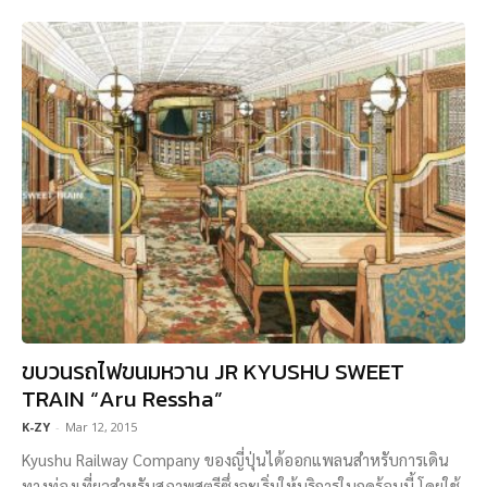
ขบวนรถไฟขนมหวาน JR KYUSHU SWEET
TRAIN “Aru Ressha”
K-ZY
-
Mar 12, 2015
Kyushu Railway Company ของญี่ปุ่นได้ออกแพลนสำหรับการเดิน
ทางท่องเที่ยวสำหรับสุภาพสตรีซึ่งจะเริ่มให้บริการในฤดูร้อนนี้ โดยใช้