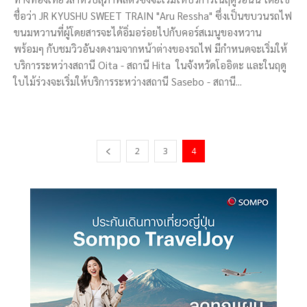
ชื่อว่า JR KYUSHU SWEET TRAIN "Aru Ressha" ซึ่งเป็นขบวนรถไฟ
ขนมหวานที่ผู้โดยสารจะได้อิ่มอร่อยไปกับคอร์สเมนูของหวาน
พร้อมๆ กับชมวิวอันงดงามจากหน้าต่างของรถไฟ มีกำหนดจะเริ่มให้
บริการระหว่างสถานี Oita - สถานี Hita ในจังหวัดโออิตะ และในฤดู
ใบไม้ร่วงจะเริ่มให้บริการระหว่างสถานี Sasebo - สถานี...
2
3
4