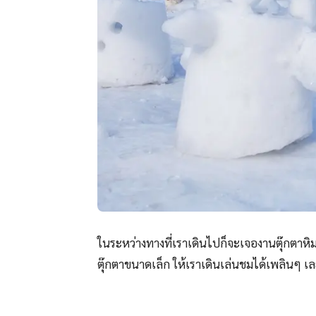
ในระหว่างทางที่เราเดินไปก็จะเจองานตุ๊กตา
ตุ๊กตาขนาดเล็ก ให้เราเดินเล่นชมได้เพลินๆ เ