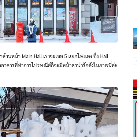
มาด้านหน้า Main Hall เราจะเจอ 5 แยกไฟแดง ซึ่ง Hall
่งอาคารที่ทำการไปรษณีย์ก็จะมีหน้าตาน่ารักดังในภาพนี่ล่ะ