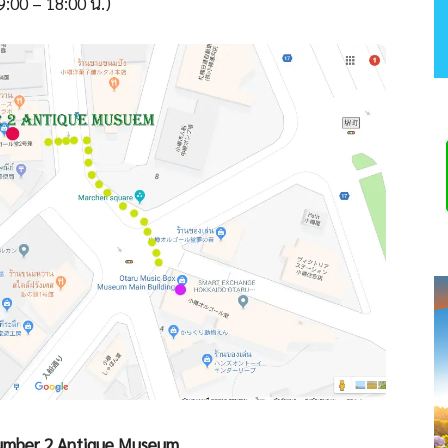
9:00 – 18:00 น.)
l Number 2 Antique Museum