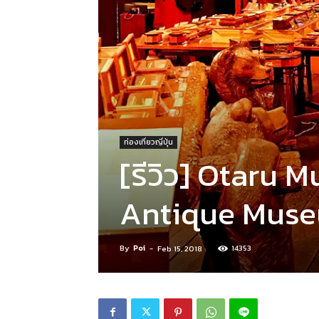
ท่องเที่ยวญี่ปุ่น
[รีวิว] Otaru 
Antique Museum
By
Poi
-
14353
Feb 15, 2018