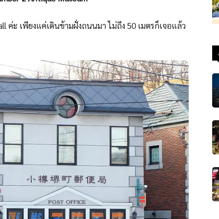
ll ค่ะ เพียงแค่เดินข้ามฝั่งถนนมา ไม่ถึง 50 เมตรก็เจอแล้ว