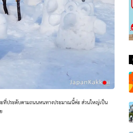
หิมะที่ประดับตามถนนหนทางประมาณนี้ค่ะ ส่วนใหญ่เป็น
ลย