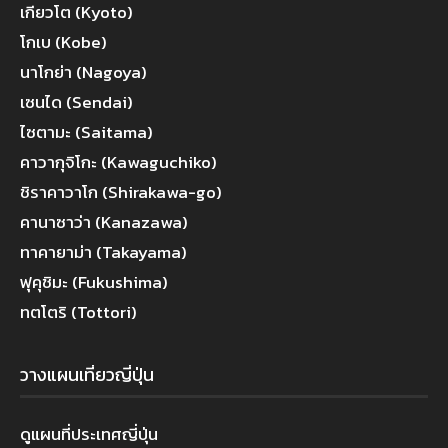
เกียวโต (Kyoto)
โกเบ (Kobe)
นาโกย่า (Nagoya)
เซนได (Sendai)
ไซตามะ (Saitama)
คาวากุจิโกะ (Kawaguchiko)
ชิราคาวาโก (Shirakawa-go)
คานาซาว่า (Kanazawa)
ทาคายาม่า (Takayama)
ฟุคุชิมะ (Fukushima)
ทตโตริ (Tottori)
วางแผนเที่ยวญี่ปุ่น
ดูแผนที่ประเทศญี่ปุ่น