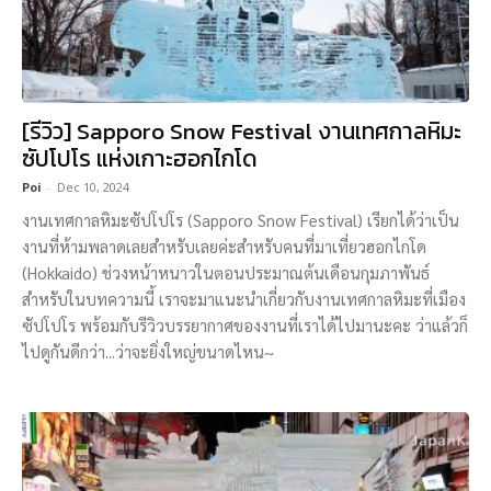
[รีวิว] Sapporo Snow Festival งานเทศกาลหิมะ
ซัปโปโร แห่งเกาะฮอกไกโด
Poi
-
Dec 10, 2024
งานเทศกาลหิมะซัปโปโร (Sapporo Snow Festival) เรียกได้ว่าเป็น
งานที่ห้ามพลาดเลยสำหรับเลยค่ะสำหรับคนที่มาเที่ยวฮอกไกโด
(Hokkaido) ช่วงหน้าหนาวในตอนประมาณต้นเดือนกุมภาพันธ์
สำหรับในบทความนี้ เราจะมาแนะนำเกี่ยวกับงานเทศกาลหิมะที่เมือง
ซัปโปโร พร้อมกับรีวิวบรรยากาศของงานที่เราได้ไปมานะคะ ว่าแล้วก็
ไปดูกันดีกว่า...ว่าจะยิ่งใหญ่ขนาดไหน~