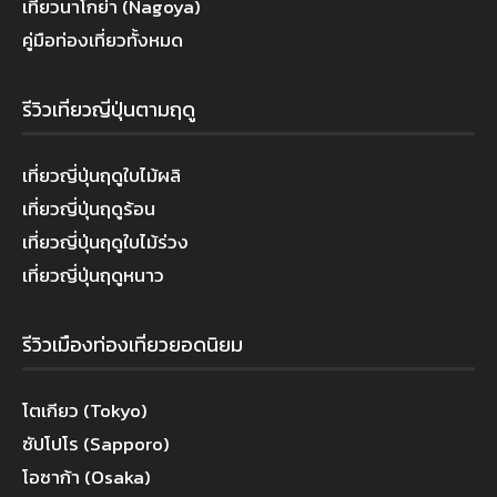
เที่ยวนาโกย่า (Nagoya)
คู่มือท่องเที่ยวทั้งหมด
รีวิวเที่ยวญี่ปุ่นตามฤดู
เที่ยวญี่ปุ่นฤดูใบไม้ผลิ
เที่ยวญี่ปุ่นฤดูร้อน
เที่ยวญี่ปุ่นฤดูใบไม้ร่วง
เที่ยวญี่ปุ่นฤดูหนาว
รีวิวเมืองท่องเที่ยวยอดนิยม
โตเกียว (Tokyo)
ซัปโปโร (Sapporo)
โอซาก้า (Osaka)