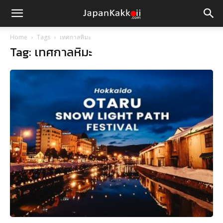
Home
Tags
เทศกาลหิมะ
Tag: เทศกาลหิมะ