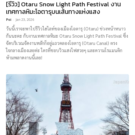
[รีวิว] Otaru Snow Light Path Festival งาน
เทศกาลหิมะโอตารุบนเส้นทางแห่งแสง
Poi
-
Jan 23, 2026
วันนี้เราจะพาไปรีวิวไฮไลท์ของเมืองโอตารุ (Otaru) ช่วงหน้าหนาว
กันนะคะ กับงานเทศกาลหิมะ Otaru Snow Light Path Festival ซึ่ง
จัดบริเวณจัดงานหลักก็อยู่แถวคลองโอตารุ (Otaru Canal) ตรง
ใจกลางเมืองเลยค่ะ ใครที่ชอบวิวแสงไฟสวยๆ และความโรแมนติก
ห้ามพลาดงานนี้เลย!