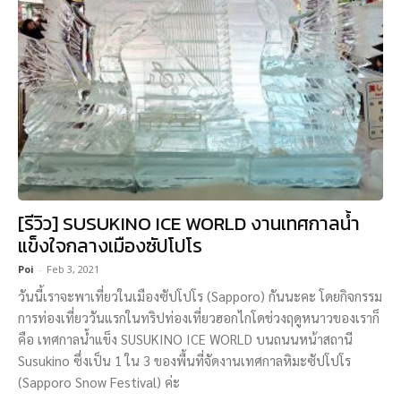
[รีวิว] SUSUKINO ICE WORLD งานเทศกาลน้ำ
แข็งใจกลางเมืองซัปโปโร
Poi
-
Feb 3, 2021
วันนี้เราจะพาเที่ยวในเมืองซัปโปโร (Sapporo) กันนะคะ โดยกิจกรรม
การท่องเที่ยววันแรกในทริปท่องเที่ยวฮอกไกโดช่วงฤดูหนาวของเราก็
คือ เทศกาลน้ำแข็ง SUSUKINO ICE WORLD บนถนนหน้าสถานี
Susukino ซึ่งเป็น 1 ใน 3 ของพื้นที่จัดงานเทศกาลหิมะซัปโปโร
(Sapporo Snow Festival) ค่ะ