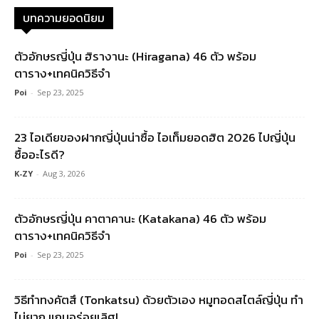
บทความยอดนิยม
ตัวอักษรญี่ปุ่น ฮิรางานะ (Hiragana) 46 ตัว พร้อม
ตาราง+เทคนิควิธีจำ
Poi
-
Sep 23, 2025
23 ไอเดียของฝากญี่ปุ่นน่าซื้อ ไอเท็มยอดฮิต 2026 ไปญี่ปุ่น
ซื้ออะไรดี?
K-ZY
-
Aug 3, 2026
ตัวอักษรญี่ปุ่น คาตาคานะ (Katakana) 46 ตัว พร้อม
ตาราง+เทคนิควิธีจำ
Poi
-
Sep 23, 2025
วิธีทำทงคัตสึ (Tonkatsu) ด้วยตัวเอง หมูทอดสไตล์ญี่ปุ่น ทำ
ไม่ยาก แถมอร่อยเลิศ!