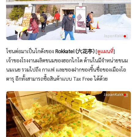
โซนต่อมาเป็นโกดังของ
Rokkatei (六花亭)
[
ดูแผนที่
]
เจ้าของโรงงานผลิตขนมของฮอกไกโด ด้านในมีจำหน่ายขนม
นมเนย รวมไปถึง กาแฟ และของฝากของขึ้นชื่อของเมืองโอ
ตารุ อีกทั้งสามารถซื้อสินค้าแบบ Tax Free ได้ด้วย