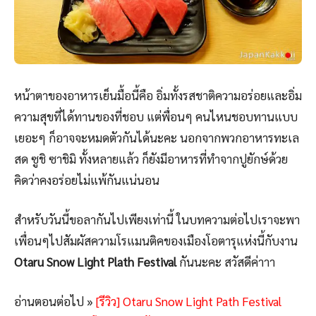
หน้าตาของอาหารเย็นมื้อนี้คือ อิ่มทั้งรสชาติความอร่อยและอิ่ม
ความสุขที่ได้ทานของที่ชอบ แต่พื่อนๆ คนไหนชอบทานแบบ
เยอะๆ ก็อาจจะหมดตัวกันได้นะคะ นอกจากพวกอาหารทะเล
สด ซูชิ ซาชิมิ ทั้งหลายแล้ว ก็ยังมีอาหารที่ทำจากปูยักษ์ด้วย
คิดว่าคงอร่อยไม่แพ้กันแน่นอน
สำหรับวันนี้ขอลากันไปเพียงเท่านี้ ในบทความต่อไปเราจะพา
เพื่อนๆไปสัมผัสความโรแมนติคของเมืองโอตารุแห่งนี้กับงาน
Otaru Snow Light Plath Festival
กันนะคะ สวัสดีค่าาา
อ่านตอนต่อไป »
[รีวิว] Otaru Snow Light Path Festival