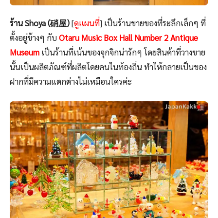
ร้าน Shoya (硝屋)
[
ดูแผนที่
] เป็นร้านขายของที่ระลึกเล็กๆ ที่
ตั้งอยู่ข้างๆ กับ
Otaru Music Box Hall Number 2 Antique
Museum
เป็นร้านที่เน้นของจุกจิกน่ารักๆ โดยสินค้าที่วางขาย
นั้นเป็นผลิตภัณฑ์ที่ผลิตโดยคนในท้องถิ่น ทำให้กลายเป็นของ
ฝากที่มีความแตกต่างไม่เหมือนใครค่ะ