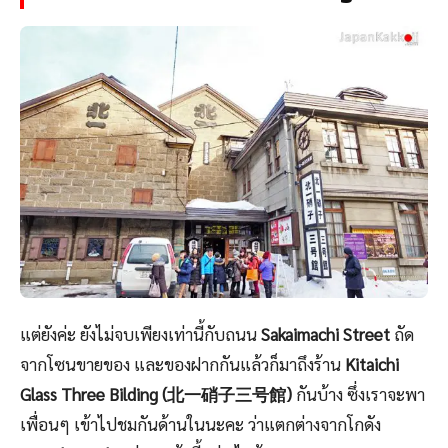
แต่ยังค่ะ ยังไม่จบเพียงเท่านี้กับถนน
Sakaimachi Street
ถัด
จากโซนขายของ และของฝากกันแล้วก็มาถึงร้าน
Kitaichi
Glass Three Bilding (北一硝子三号館)
กันบ้าง ซึ่งเราจะพา
เพื่อนๆ เข้าไปชมกันด้านในนะคะ ว่าแตกต่างจากโกดัง