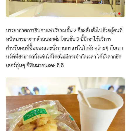
บรรยากาศการจิบกาแฟบริเวณชั้น 2 ก็จะคับคั่งไปด้วยผู้คนที่
หนีหนาวมาจากด้านนอกค่ะ โซนชั้น 2 นี้มีเอาไว้บริการ
สำหรับคนที่ซื้อของและนั่งทานกาแฟในโกดัง คล้ายๆ กับเลา
นจ์ท์ที่สามารถนั่งเล่นได้โดยไม่มีการจำกัดเวลา ได้นั่งตากฮีต
เตอร์อุ่นๆ ก็ฟินมากนะคะ อิ อิ