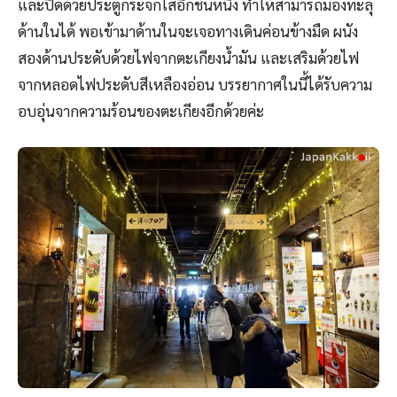
และปิดด้วยประตูกระจกใสอีกชั้นหนึ่ง ทำให้สามารถมองทะลุ
ด้านในได้ พอเข้ามาด้านในจะเจอทางเดินค่อนข้างมืด ผนัง
สองด้านประดับด้วยไฟจากตะเกียงน้ำมัน และเสริมด้วยไฟ
จากหลอดไฟประดับสีเหลืองอ่อน บรรยากาศในนี้ได้รับความ
อบอุ่นจากความร้อนของตะเกียงอีกด้วยค่ะ