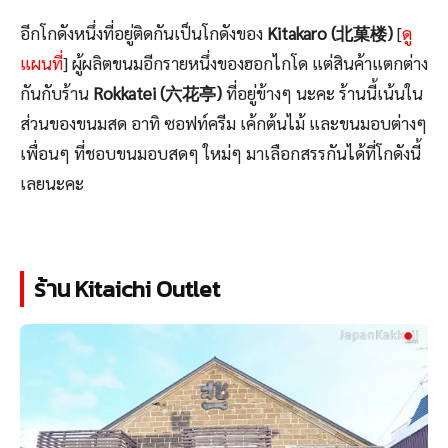
อีกโกดังหนึ่งที่อยู่ติดกันเป็นโกดังของ
Kitakaro (北菓楼)
[
ดู
แผนที่
] ผู้ผลิตขนมอีกรายหนึ่งของฮอกไกโด แต่สินค้าแตกต่าง
กันกับร้าน
Rokkatei (六花亭)
ที่อยู่ข้างๆ นะคะ ร้านนี้เน้นใน
ส่วนของขนมสด อาทิ ซอฟท์ครีม เค้กต้นไม้ และขนมอบต่างๆ
เพื่อนๆ ที่ชอบขนมอบสดๆ ใหม่ๆ มาเลือกสรรกันได้ที่โกดังนี้
เลยนะคะ
ร้าน Kitaichi Outlet