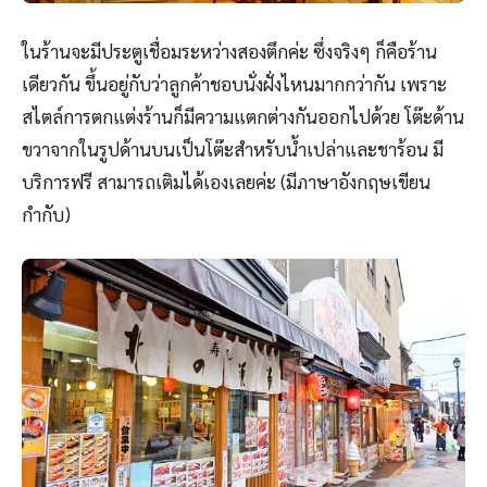
ในร้านจะมีประตูเชื่อมระหว่างสองตึกค่ะ ซึ่งจริงๆ ก็คือร้าน
เดียวกัน ขึ้นอยู่กับว่าลูกค้าชอบนั่งฝั่งไหนมากกว่ากัน เพราะ
สไตล์การตกแต่งร้านก็มีความแตกต่างกันออกไปด้วย โต๊ะด้าน
ขวาจากในรูปด้านบนเป็นโต๊ะสำหรับน้ำเปล่าและชาร้อน มี
บริการฟรี สามารถเติมได้เองเลยค่ะ (มีภาษาอังกฤษเขียน
กำกับ)