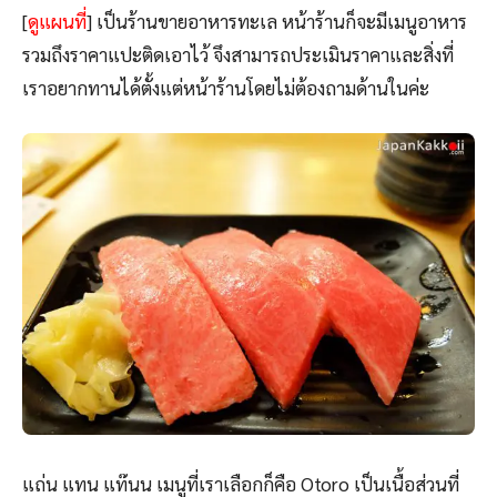
[
ดูแผนที่
] เป็นร้านขายอาหารทะเล หน้าร้านก็จะมีเมนูอาหาร
รวมถึงราคาแปะติดเอาไว้ จึงสามารถประเมินราคาและสิ่งที่
เราอยากทานได้ตั้งแต่หน้าร้านโดยไม่ต้องถามด้านในค่ะ
แถ่น แทน แท๊นน เมนูที่เราเลือกก็คือ Otoro เป็นเนื้อส่วนที่