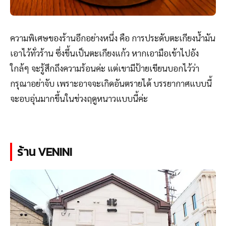
ความพิเศษของร้านอีกอย่างหนึ่ง คือ การประดับตะเกียงน้ำมัน
เอาไว้ทั่วร้าน ซึ่งขึ้นเป็นตะเกียงแก้ว หากเอามือเข้าไปอัง
ใกล้ๆ จะรู้สึกถึงความร้อนค่ะ แต่เขามีป้ายเขียนบอกไว้ว่า
กรุณาอย่าจับ เพราะอาจจะเกิดอันตรายได้ บรรยากาศแบบนี้
จะอบอุ่นมากขึ้นในช่วงฤดูหนาวแบบนี้ค่ะ
ร้าน VENINI