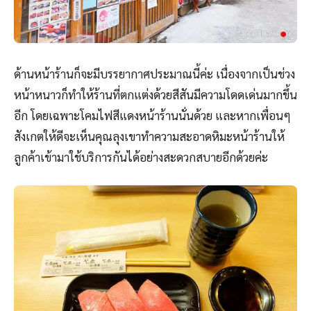
ด้านหน้าร้านก็จะมีบรรยากาศประมาณนี้ค่ะ เนื่องจากเป็นช่วง
หน้าหนาวก็ทำให้ร้านที่ตกแต่งด้วยสีสันมีความโดดเด่นมากขึ้น
อีก โดยเฉพาะโคมไฟสีแดงหน้าร้านนั่นด้วย และหากเพื่อนๆ
สังเกตให้ดีจะเห็นคุณลุงเขาทำความสะอาดหิมะหน้าร้านให้
ลูกค้าเข้ามาใช้บริการกันได้อย่างสะดวกสบายอีกด้วยค่ะ