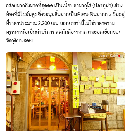
อร่อยมากถึงมากที่สุดดด เป็นเนื้อปลามากุโร่ (ปลาทูน่า) ส่วน
ท้องที่มีไขมันสูง ซึ่งจะนุ่มลิ้นมากเป็นพิเศษ ฟินมากก 3 ชิ้นอยู่
ที่ราคาประมาณ 2,200 เยน บอกเลยว่านี่ไม่ใช่ราคาความ
หรูหราหรือเป็นค่าบริการ แต่มันคือราคาความยอดเยี่ยมของ
วัตถุดิบนะคะ!