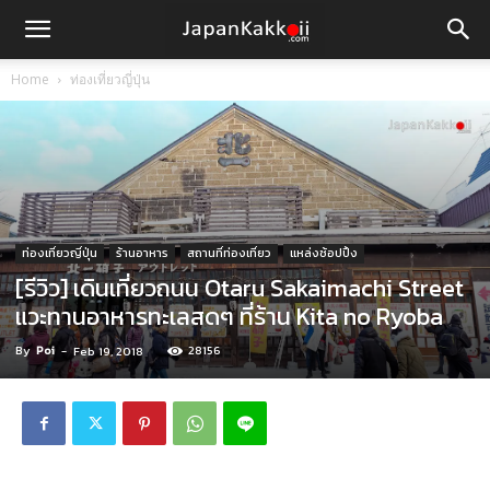
Home
ท่องเที่ยวญี่ปุ่น
ท่องเที่ยวญี่ปุ่น
ร้านอาหาร
สถานที่ท่องเที่ยว
แหล่งช้อปปิ้ง
[รีวิว] เดินเที่ยวถนน Otaru Sakaimachi Street
แวะทานอาหารทะเลสดๆ ที่ร้าน Kita no Ryoba
By
Poi
-
28156
Feb 19, 2018