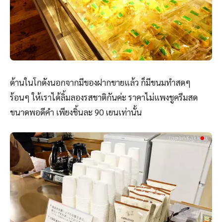
ด้านในโกดังนอกจากมีของฝากขายแล้ว ก็มีขนมทำสดๆ
ร้อนๆ ให้เราได้ลิ้มลองรสชาติกันค่ะ ราคาไม่แพงชูครีมสด
ขนาดพอดีคำ เพียงชิ้นละ 90 เยนเท่านั้น