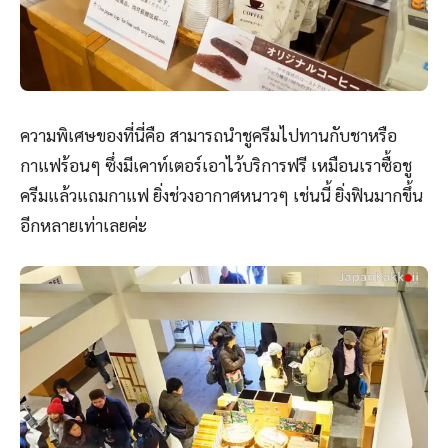
ความพิเศษของที่นี่คือ สามารถนำชูครีมไปทานกับชาหรือ
กาแฟร้อนๆ ซึ่งมีเคาท์เตอร์เอาไว้บริการฟรี เหมือนเราซื้อชู
ครีมแล้วแถมกาแฟ ยิ่งช่วงอากาศหนาวๆ เช่นนี้ ยิ่งฟินมากขึ้น
อีกหลายเท่าเลยค่ะ