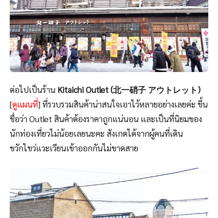
ต่อไปเป็นร้าน
Kitaichi Outlet (北一硝子 アウトレット)
[
ดูแผนที่
] ที่รวบรวมสินค้าน่าสนใจเอาไว้หลายอย่างเลยค่ะ ขึ้น
ชื่อว่า Outlet สินค้าต้องราคาถูกแน่นอน และเป็นที่นิยมของ
นักท่องเที่ยวไม่น้อยเลยนะคะ สังเกตได้จากผู้คนที่เดิน
ขวักไขว่แวะเวียนเข้าออกกันไม่ขาดสาย