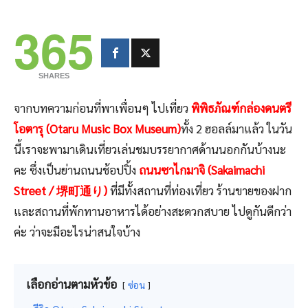
365
SHARES
จากบทความก่อนที่พาเพื่อนๆ ไปเที่ยว
พิพิธภัณฑ์กล่องดนตรี
โอตารุ (Otaru Music Box Museum)
ทั้ง 2 ฮอลล์มาแล้ว ในวัน
นี้เราจะพามาเดินเที่ยวเล่นชมบรรยากาศด้านนอกกันบ้างนะ
คะ ซึ่งเป็นย่านถนนช้อปปิ้ง
ถนนซาไกมาจิ (Sakaimachi
Street / 堺町通り)
ที่มีทั้งสถานที่ท่องเที่ยว ร้านขายของฝาก
และสถานที่พักทานอาหารได้อย่างสะดวกสบาย ไปดูกันดีกว่า
ค่ะ ว่าจะมีอะไรน่าสนใจบ้าง
เลือกอ่านตามหัวข้อ
ซ่อน